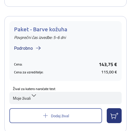
Paket - Barve kožuha
Povprečni čas izvedbe: 5-6 dni
Podrobno
143,75 €
Cena:
115,00 €
Cena za vzreditelje:
Žival za katero naročate test
Moje živali
Dodaj žival