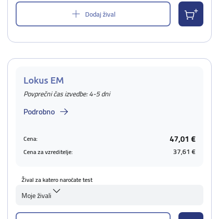
Dodaj žival
Lokus EM
Povprečni čas izvedbe: 4-5 dni
Podrobno
47,01 €
Cena:
37,61 €
Cena za vzreditelje:
Žival za katero naročate test
Moje živali