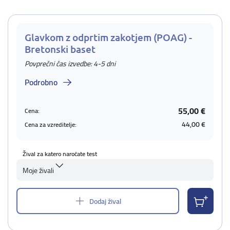
Glavkom z odprtim zakotjem (POAG) -
Bretonski baset
Povprečni čas izvedbe: 4-5 dni
Podrobno
55,00 €
Cena:
44,00 €
Cena za vzreditelje:
Žival za katero naročate test
Moje živali
Dodaj žival