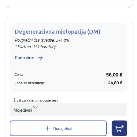
Degenerativna mielopatija (DM)
Povprečni čas izvedbe: 3-4 dni
* Partnerski laboratorij
Podrobno
56,00 €
Cena:
44,80 €
Cena za vzreditelje:
Žival za katero naročate test
Moje živali
Dodaj žival