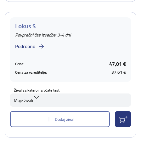
Lokus S
Povprečni čas izvedbe: 3-4 dni
Podrobno
47,01 €
Cena:
37,61 €
Cena za vzreditelje:
Žival za katero naročate test
Moje živali
Dodaj žival