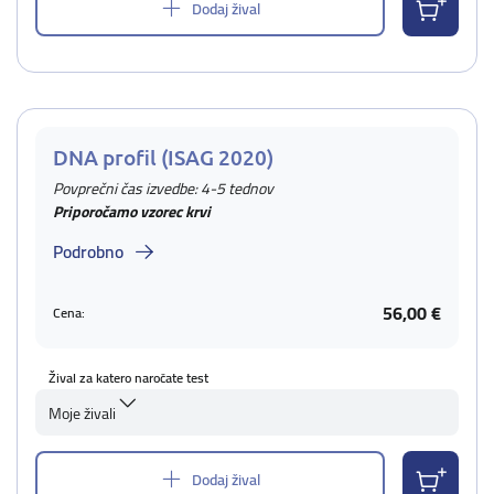
Dodaj žival
DNA profil (ISAG 2020)
Povprečni čas izvedbe: 4-5 tednov
Priporočamo vzorec krvi
Podrobno
56,00 €
Cena:
Žival za katero naročate test
Moje živali
Dodaj žival