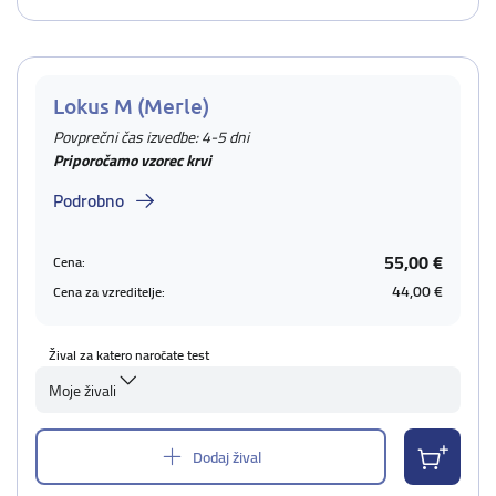
Lokus M (Merle)
Povprečni čas izvedbe: 4-5 dni
Priporočamo vzorec krvi
Podrobno
55,00 €
Cena:
44,00 €
Cena za vzreditelje:
Žival za katero naročate test
Moje živali
Dodaj žival