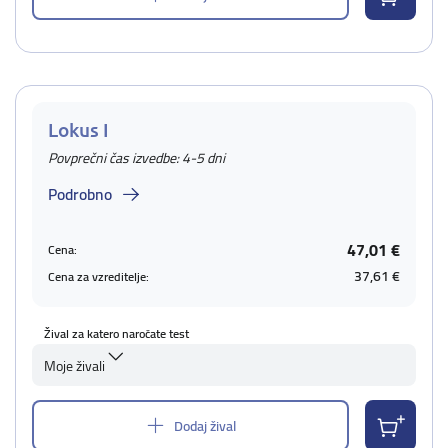
Lokus I
Povprečni čas izvedbe: 4-5 dni
Podrobno
47,01 €
Cena:
37,61 €
Cena za vzreditelje:
Žival za katero naročate test
Moje živali
Dodaj žival