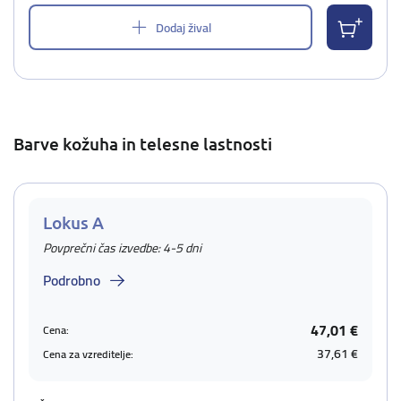
Dodaj žival
Barve kožuha in telesne lastnosti
Lokus A
Povprečni čas izvedbe: 4-5 dni
Podrobno
47,01 €
Cena:
37,61 €
Cena za vzreditelje: