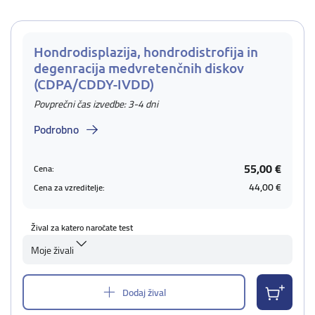
Hondrodisplazija, hondrodistrofija in
degenracija medvretenčnih diskov
(CDPA/CDDY-IVDD)
Povprečni čas izvedbe: 3-4 dni
Podrobno
55,00 €
Cena:
44,00 €
Cena za vzreditelje:
Žival za katero naročate test
Moje živali
Dodaj žival