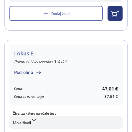
Dodaj žival
Lokus E
Povprečni čas izvedbe: 3-4 dni
Podrobno
47,01 €
Cena:
37,61 €
Cena za vzreditelje:
Žival za katero naročate test
Moje živali