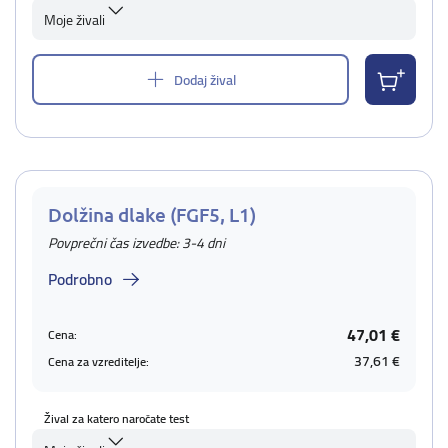
Moje živali
Dodaj žival
Dolžina dlake (FGF5, L1)
Povprečni čas izvedbe: 3-4 dni
Podrobno
47,01 €
Cena:
37,61 €
Cena za vzreditelje:
Žival za katero naročate test