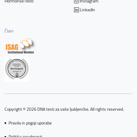
Hormonski testi
Instagram
LinkedIn
Člani
Copyright © 2026 DNA testi za vaše ljubljenčke. All rights reserved.
Pravila in pogoji uporabe
Politika zasebnosti