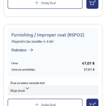
Dodaj žival
Furnishing / Improper coat (RSPO2)
Povprečni čas izvedbe: 4-5 dni
Podrobno
47,01 €
Cena:
37,61 €
Cena za vzreditelje:
Žival za katero naročate test
Moje živali
Dodaj žival