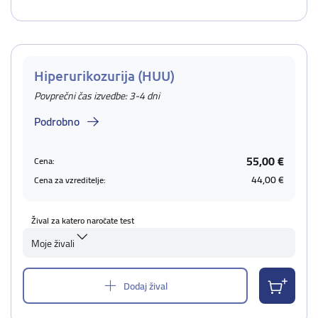
Hiperurikozurija (HUU)
Povprečni čas izvedbe: 3-4 dni
Podrobno
55,00 €
Cena:
44,00 €
Cena za vzreditelje:
Žival za katero naročate test
Moje živali
Dodaj žival