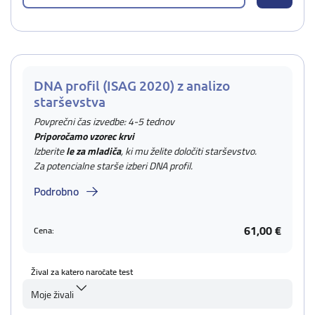
DNA profil (ISAG 2020) z analizo
starševstva
Povprečni čas izvedbe: 4-5 tednov
Priporočamo vzorec krvi
Izberite
le za mladiča
, ki mu želite določiti starševstvo.
Za potencialne starše izberi DNA profil.
Podrobno
61,00 €
Cena:
Žival za katero naročate test
Moje živali