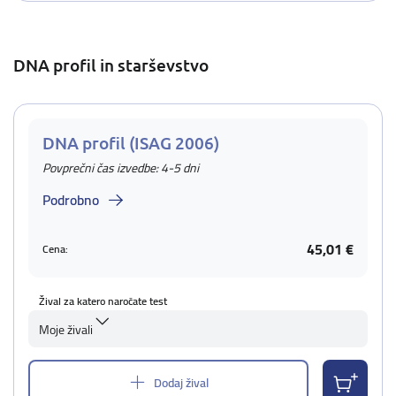
DNA profil in starševstvo
DNA profil (ISAG 2006)
Povprečni čas izvedbe: 4-5 dni
Podrobno
45,01 €
Cena:
Žival za katero naročate test
Moje živali
Dodaj žival