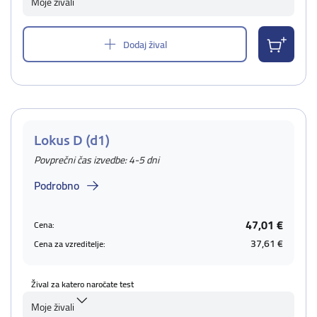
Moje živali
Dodaj žival
Lokus D (d1)
Povprečni čas izvedbe: 4-5 dni
Podrobno
47,01 €
Cena:
37,61 €
Cena za vzreditelje:
Žival za katero naročate test
Moje živali