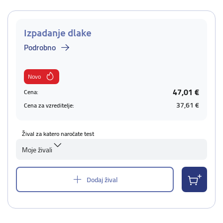
Izpadanje dlake
Podrobno
Novo
47,01 €
Cena:
37,61 €
Cena za vzreditelje:
Žival za katero naročate test
Moje živali
Dodaj žival