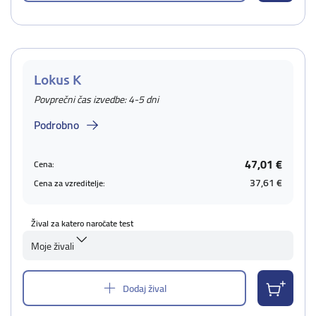
Lokus K
Povprečni čas izvedbe: 4-5 dni
Podrobno
47,01 €
Cena:
37,61 €
Cena za vzreditelje:
Žival za katero naročate test
Moje živali
Dodaj žival