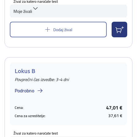
Žival za katero naročate test
Moje živali
Dodaj žival
Lokus B
Povprečni čas izvedbe: 3-4 dni
Podrobno
47,01 €
Cena:
37,61 €
Cena za vzreditelje:
Žival za katero naročate test