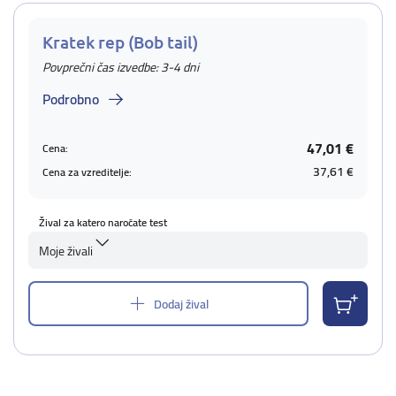
Kratek rep (Bob tail)
Povprečni čas izvedbe: 3-4 dni
Podrobno
47,01 €
Cena:
37,61 €
Cena za vzreditelje:
Žival za katero naročate test
Moje živali
Dodaj žival