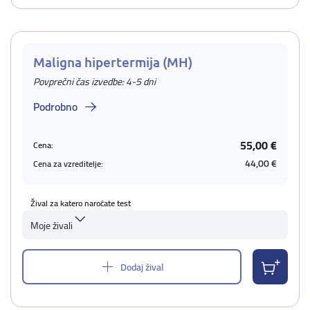
Maligna hipertermija (MH)
Povprečni čas izvedbe: 4-5 dni
Podrobno
55,00 €
Cena:
44,00 €
Cena za vzreditelje:
Žival za katero naročate test
Moje živali
Dodaj žival