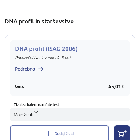
DNA profil in starševstvo
DNA profil (ISAG 2006)
Povprečni čas izvedbe: 4-5 dni
Podrobno
45,01 €
Cena:
Žival za katero naročate test
Moje živali
Dodaj žival