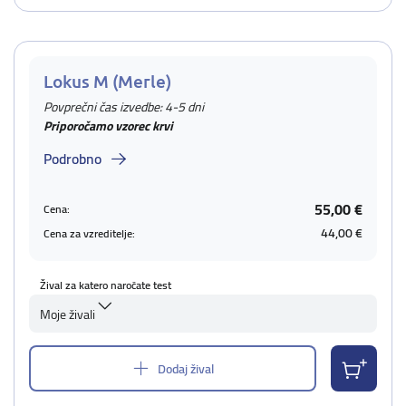
Lokus M (Merle)
Povprečni čas izvedbe: 4-5 dni
Priporočamo vzorec krvi
Podrobno
55,00 €
Cena:
44,00 €
Cena za vzreditelje:
Žival za katero naročate test
Moje živali
Dodaj žival