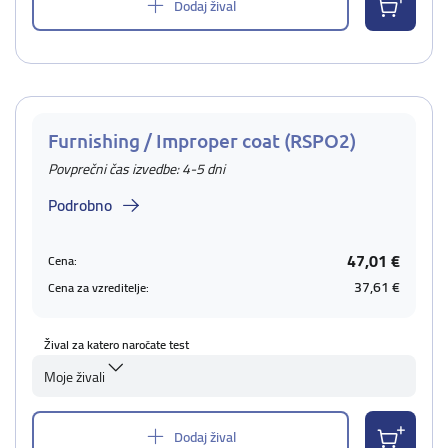
Dodaj žival
Furnishing / Improper coat (RSPO2)
Povprečni čas izvedbe: 4-5 dni
Podrobno
47,01 €
Cena:
37,61 €
Cena za vzreditelje:
Žival za katero naročate test
Moje živali
Dodaj žival