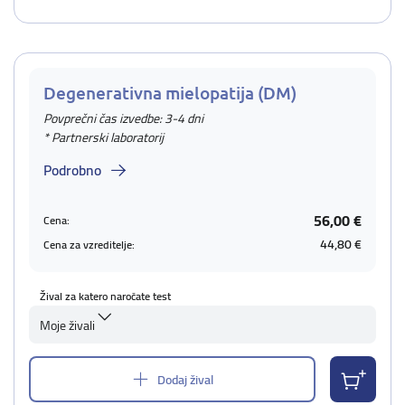
Degenerativna mielopatija (DM)
Povprečni čas izvedbe: 3-4 dni
* Partnerski laboratorij
Podrobno
56,00 €
Cena:
44,80 €
Cena za vzreditelje:
Žival za katero naročate test
Moje živali
Dodaj žival