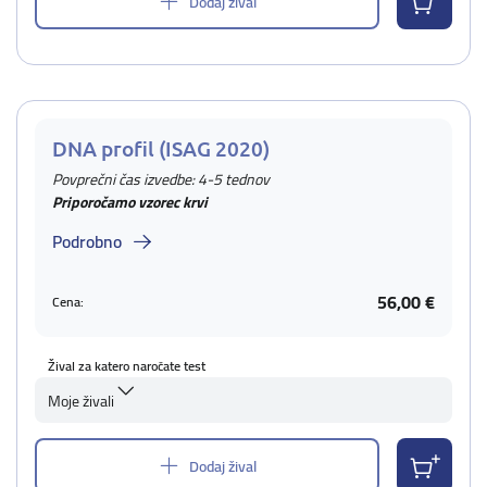
Dodaj žival
DNA profil (ISAG 2020)
Povprečni čas izvedbe: 4-5 tednov
Priporočamo vzorec krvi
Podrobno
56,00 €
Cena:
Žival za katero naročate test
Moje živali
Dodaj žival