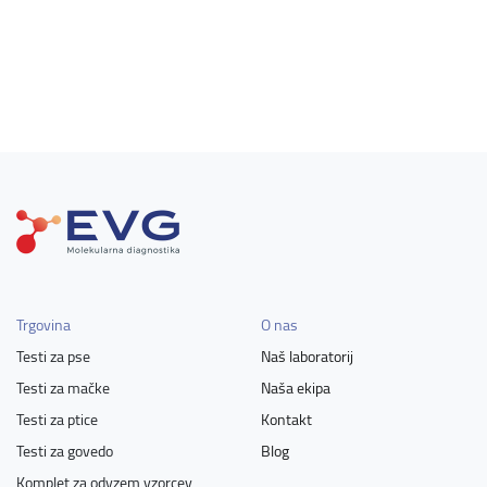
Trgovina
O nas
Testi za pse
Naš laboratorij
Testi za mačke
Naša ekipa
Testi za ptice
Kontakt
Testi za govedo
Blog
Komplet za odvzem vzorcev