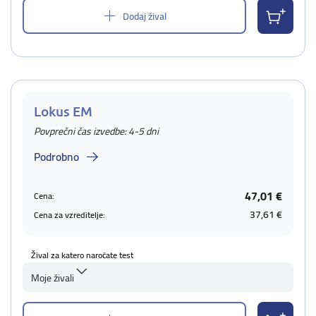
Dodaj žival
Lokus EM
Povprečni čas izvedbe: 4-5 dni
Podrobno
47,01 €
Cena:
37,61 €
Cena za vzreditelje:
Žival za katero naročate test
Moje živali