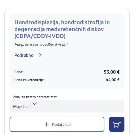
Hondrodisplazija, hondrodistrofija in
degenracija medvretenčnih diskov
(CDPA/CDDY-IVDD)
Povprečni čas izvedbe: 3-4 dni
Podrobno
55,00 €
Cena:
44,00 €
Cena za vzreditelje:
Žival za katero naročate test
Moje živali
Dodaj žival