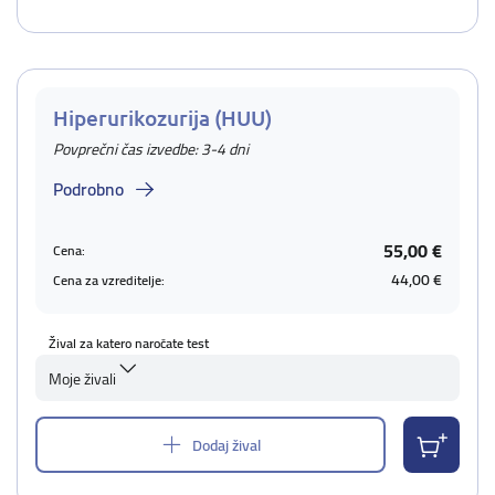
Hiperurikozurija (HUU)
Povprečni čas izvedbe: 3-4 dni
Podrobno
55,00 €
Cena:
44,00 €
Cena za vzreditelje:
Žival za katero naročate test
Moje živali
Dodaj žival