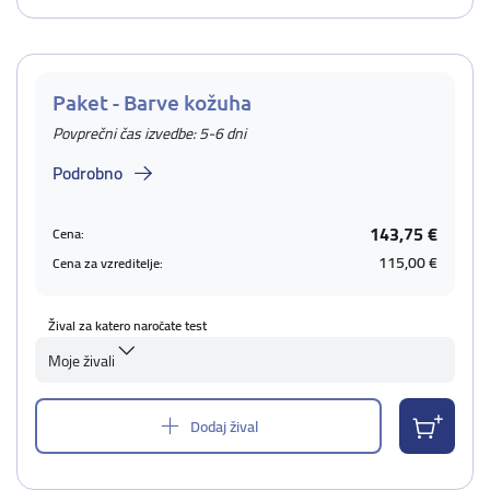
Paket - Barve kožuha
Povprečni čas izvedbe: 5-6 dni
Podrobno
143,75 €
Cena:
115,00 €
Cena za vzreditelje:
Žival za katero naročate test
Moje živali
Dodaj žival