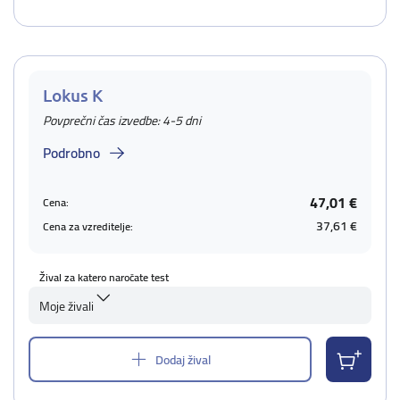
Lokus K
Povprečni čas izvedbe: 4-5 dni
Podrobno
47,01 €
Cena:
37,61 €
Cena za vzreditelje:
Žival za katero naročate test
Moje živali
Dodaj žival