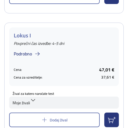
Lokus I
Povprečni čas izvedbe: 4-5 dni
Podrobno
47,01 €
Cena:
37,61 €
Cena za vzreditelje:
Žival za katero naročate test
Moje živali
Dodaj žival