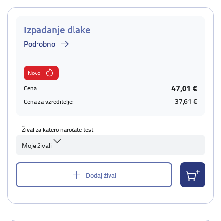
Izpadanje dlake
Podrobno
Novo
47,01 €
Cena:
37,61 €
Cena za vzreditelje:
Žival za katero naročate test
Moje živali
Dodaj žival