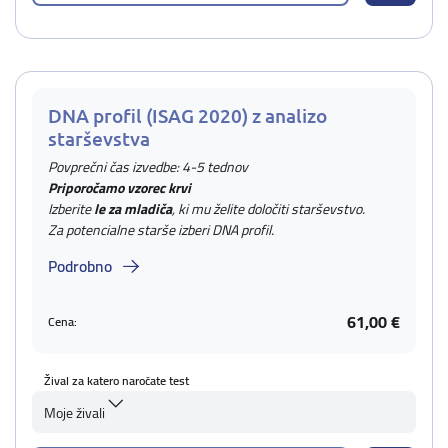
DNA profil (ISAG 2020) z analizo
starševstva
Povprečni čas izvedbe: 4-5 tednov
Priporočamo vzorec krvi
Izberite
le za mladiča
, ki mu želite določiti starševstvo.
Za potencialne starše izberi DNA profil.
Podrobno
61,00 €
Cena:
Žival za katero naročate test
Moje živali