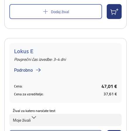
Dodaj žival
Lokus E
Povprečni čas izvedbe: 3-4 dni
Podrobno
47,01 €
Cena:
37,61 €
Cena za vzreditelje:
Žival za katero naročate test
Moje živali