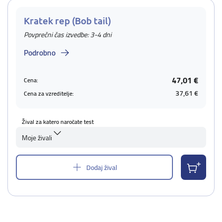
Kratek rep (Bob tail)
Povprečni čas izvedbe: 3-4 dni
Podrobno
47,01 €
Cena:
37,61 €
Cena za vzreditelje:
Žival za katero naročate test
Moje živali
Dodaj žival