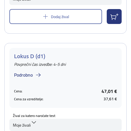
Dodaj žival
Lokus D (d1)
Povprečni čas izvedbe: 4-5 dni
Podrobno
47,01 €
Cena:
37,61 €
Cena za vzreditelje:
Žival za katero naročate test
Moje živali