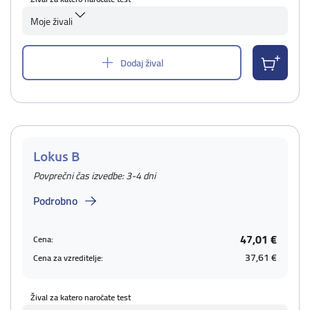
Moje živali
Dodaj žival
Lokus B
Povprečni čas izvedbe: 3-4 dni
Podrobno
47,01 €
Cena:
37,61 €
Cena za vzreditelje:
Žival za katero naročate test