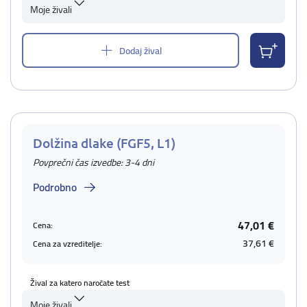
Moje živali
Dodaj žival
Dolžina dlake (FGF5, L1)
Povprečni čas izvedbe: 3-4 dni
Podrobno
47,01 €
Cena:
37,61 €
Cena za vzreditelje:
Žival za katero naročate test
Moje živali