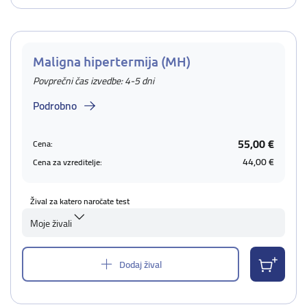
Maligna hipertermija (MH)
Povprečni čas izvedbe: 4-5 dni
Podrobno
55,00 €
Cena:
44,00 €
Cena za vzreditelje:
Žival za katero naročate test
Moje živali
Dodaj žival