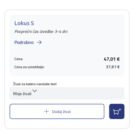
Lokus S
Povprečni čas izvedbe: 3-4 dni
Podrobno
47,01 €
Cena:
37,61 €
Cena za vzreditelje:
Žival za katero naročate test
Moje živali
Dodaj žival