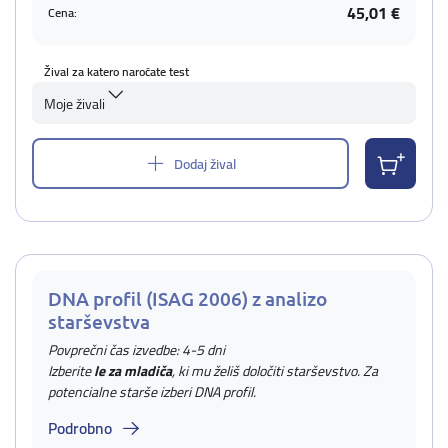
45,01 €
Cena:
Žival za katero naročate test
Moje živali
Dodaj žival
DNA profil (ISAG 2006) z analizo
starševstva
Povprečni čas izvedbe: 4-5 dni
Izberite
le za mladiča
, ki mu želiš določiti starševstvo. Za
potencialne starše izberi DNA profil.
Podrobno