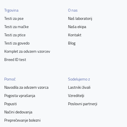
Trgovina
O nas
Testi za pse
Naš laboratorij
Testi za mačke
Naša ekipa
Testi za ptice
Kontakt
Testi za govedo
Blog
Komplet za odvzem vzorcev
Breed ID test
Pomoč
Sodelujemo z
Navodila za odvzem vzorca
Lastniki živali
Pogosta vprašanja
Vzreditelji
Popusti
Poslovni partnerji
Načini dedovanja
Preprečevanje bolezni