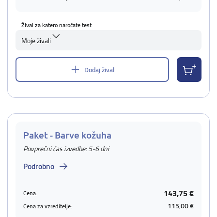
Žival za katero naročate test
Moje živali
Dodaj žival
Paket - Barve kožuha
Povprečni čas izvedbe: 5-6 dni
Podrobno
143,75 €
Cena:
115,00 €
Cena za vzreditelje: