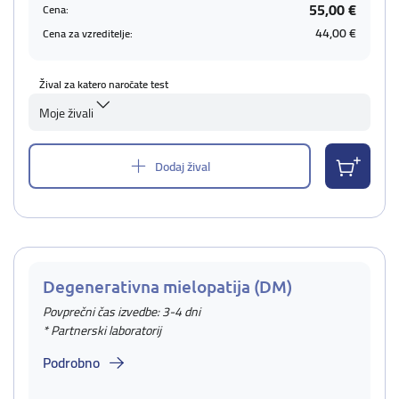
55,00 €
Cena:
44,00 €
Cena za vzreditelje:
Žival za katero naročate test
Moje živali
Dodaj žival
Degenerativna mielopatija (DM)
Povprečni čas izvedbe: 3-4 dni
* Partnerski laboratorij
Podrobno