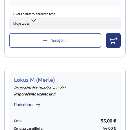
Žival za katero naročate test
Moje živali
Dodaj žival
Lokus M (Merle)
Povprečni čas izvedbe: 4-5 dni
Priporočamo vzorec krvi
Podrobno
55,00 €
Cena:
44,00 €
Cena za vzreditelje: