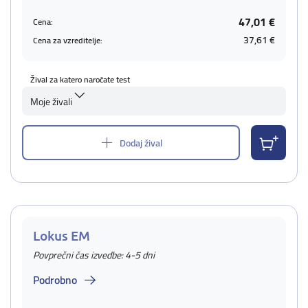
47,01 €
Cena:
37,61 €
Cena za vzreditelje:
Žival za katero naročate test
Moje živali
Dodaj žival
Lokus EM
Povprečni čas izvedbe: 4-5 dni
Podrobno