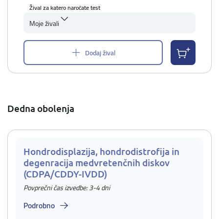
Žival za katero naročate test
Moje živali
Dodaj žival
Dedna obolenja
Hondrodisplazija, hondrodistrofija in
degenracija medvretenčnih diskov
(CDPA/CDDY-IVDD)
Povprečni čas izvedbe: 3-4 dni
Podrobno