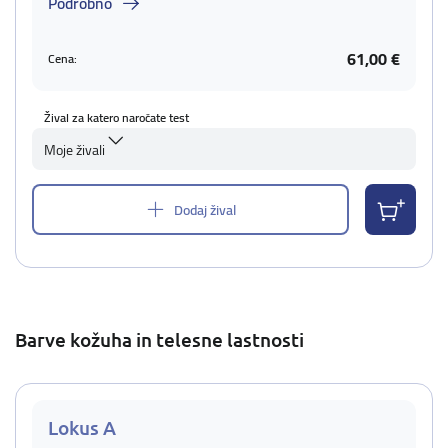
Podrobno
61,00 €
Cena:
Žival za katero naročate test
Moje živali
Dodaj žival
Barve kožuha in telesne lastnosti
Lokus A