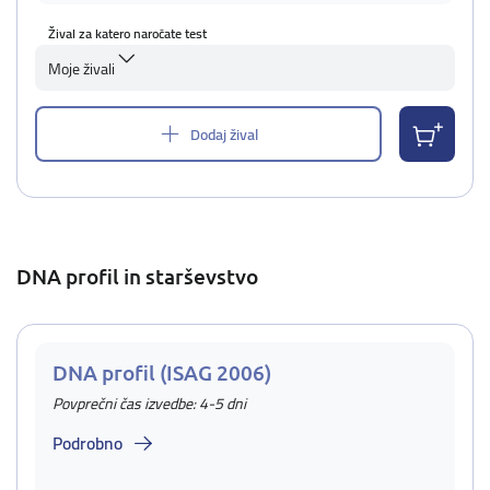
Žival za katero naročate test
Moje živali
Dodaj žival
DNA profil in starševstvo
DNA profil (ISAG 2006)
Povprečni čas izvedbe: 4-5 dni
Podrobno