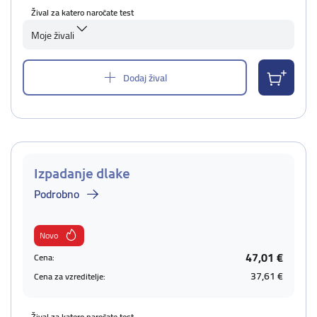
Žival za katero naročate test
Moje živali
Dodaj žival
Izpadanje dlake
Podrobno
Novo
47,01 €
Cena:
37,61 €
Cena za vzreditelje:
Žival za katero naročate test