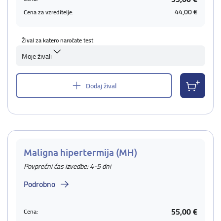
44,00 €
Cena za vzreditelje:
Žival za katero naročate test
Moje živali
Dodaj žival
Maligna hipertermija (MH)
Povprečni čas izvedbe: 4-5 dni
Podrobno
55,00 €
Cena: