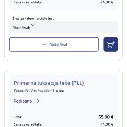
44,00 €
Cena za vzreditelje:
Žival za katero naročate test
Moje živali
Dodaj žival
Primarna luksacija leče (PLL)
Povprečni čas izvedbe: 3-4 dni
Podrobno
55,00 €
Cena:
44,00 €
Cena za vzreditelje: