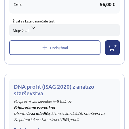
56,00 €
Cena:
Žival za katero naročate test
Moje živali
Dodaj žival
DNA profil (ISAG 2020) z analizo
starševstva
Povprečni čas izvedbe: 4-5 tednov
Priporočamo vzorec krvi
Izberite
le za mladiča
, ki mu želite določiti starševstvo.
Za potencialne starše izberi DNA profil.