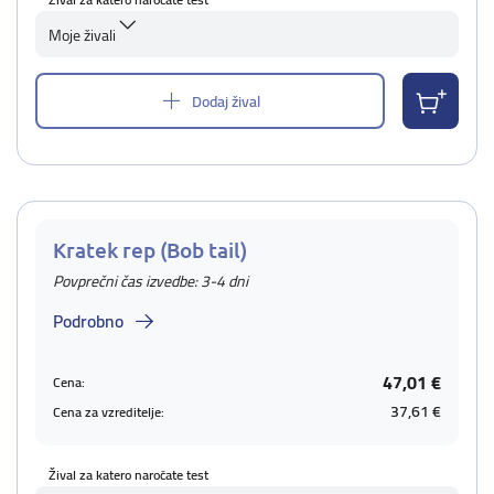
Moje živali
Dodaj žival
Kratek rep (Bob tail)
Povprečni čas izvedbe: 3-4 dni
Podrobno
47,01 €
Cena:
37,61 €
Cena za vzreditelje:
Žival za katero naročate test