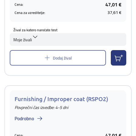
47,01 €
Cena:
37,61 €
Cena za vzreditelje:
Žival za katero naročate test
Moje živali
Dodaj žival
Furnishing / Improper coat (RSPO2)
Povprečni čas izvedbe: 4-5 dni
Podrobno
47,01 €
Cena: