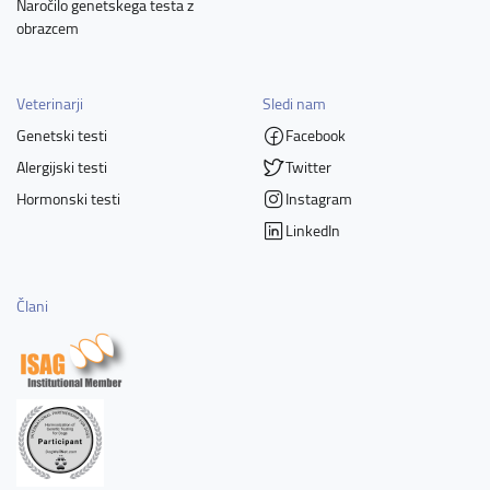
Naročilo genetskega testa z
obrazcem
Veterinarji
Sledi nam
Genetski testi
Facebook
Alergijski testi
Twitter
Hormonski testi
Instagram
LinkedIn
Člani