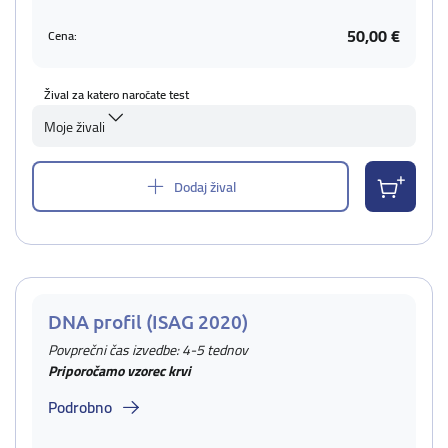
50,00 €
Cena:
Žival za katero naročate test
Moje živali
Dodaj žival
DNA profil (ISAG 2020)
Povprečni čas izvedbe: 4-5 tednov
Priporočamo vzorec krvi
Podrobno