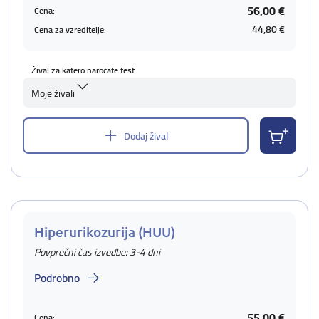
56,00 €
Cena:
44,80 €
Cena za vzreditelje:
Žival za katero naročate test
Moje živali
Dodaj žival
Hiperurikozurija (HUU)
Povprečni čas izvedbe: 3-4 dni
Podrobno
55,00 €
Cena: