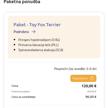
Paketna ponudba
Paket - Toy Fox Terrier
Podrobno
Prirojeni hipotiroidizem (CHG)
Primarna luksacija leče (PLL)
Spinocerebelarna ataksija (SCA)
Povprečni čas izvedbe: 5-6 dni
Priporočamo
120,00 €
Cena:
Vrednost paketa:
165,00 €
96,00 €
Cena za vzreditelje: