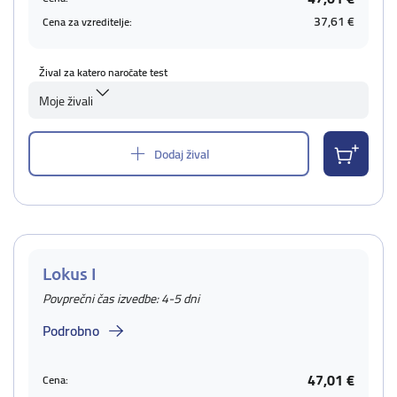
37,61 €
Cena za vzreditelje:
Žival za katero naročate test
Moje živali
Dodaj žival
Lokus I
Povprečni čas izvedbe: 4-5 dni
Podrobno
47,01 €
Cena: