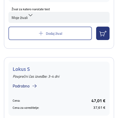
Žival za katero naročate test
Moje živali
Dodaj žival
Lokus S
Povprečni čas izvedbe: 3-4 dni
Podrobno
47,01 €
Cena:
37,61 €
Cena za vzreditelje: