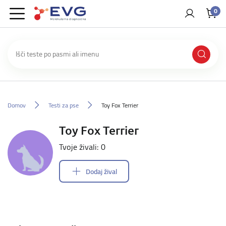
0
Domov
Testi za pse
Toy Fox Terrier
Toy Fox Terrier
Tvoje živali: 0
Dodaj žival