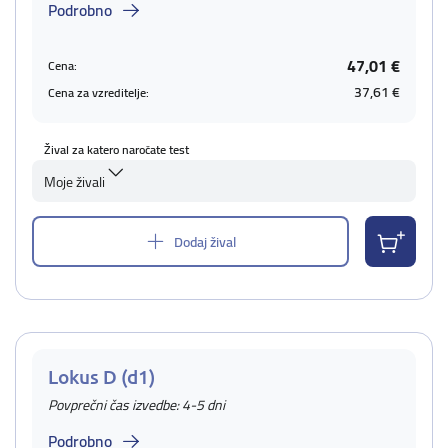
Podrobno
47,01 €
Cena:
37,61 €
Cena za vzreditelje:
Žival za katero naročate test
Moje živali
Dodaj žival
Lokus D (d1)
Povprečni čas izvedbe: 4-5 dni
Podrobno