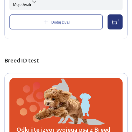
Moje živali
Dodaj žival
Breed ID test
Odkrijte izvor svojega psa z Breed