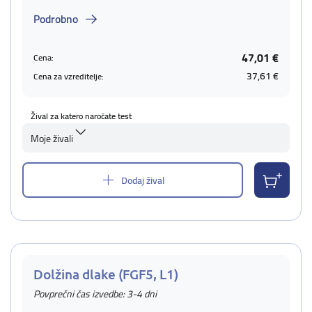
Podrobno
47,01 €
Cena:
37,61 €
Cena za vzreditelje:
Žival za katero naročate test
Moje živali
Dodaj žival
Dolžina dlake (FGF5, L1)
Povprečni čas izvedbe: 3-4 dni