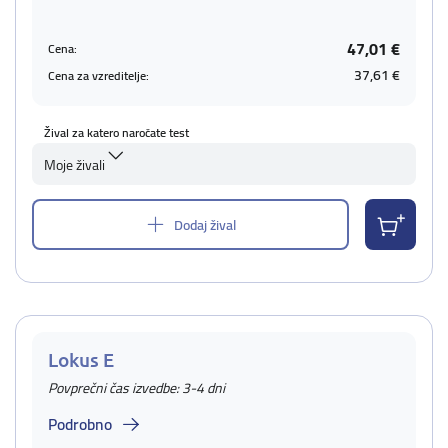
47,01 €
Cena:
37,61 €
Cena za vzreditelje:
Žival za katero naročate test
Moje živali
Dodaj žival
Lokus E
Povprečni čas izvedbe: 3-4 dni
Podrobno