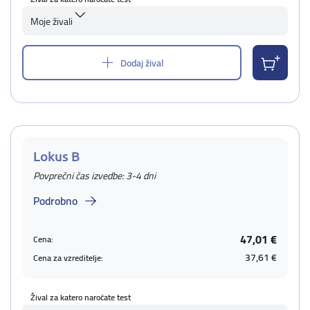
Moje živali
Dodaj žival
Lokus B
Povprečni čas izvedbe: 3-4 dni
Podrobno
47,01 €
Cena:
37,61 €
Cena za vzreditelje:
Žival za katero naročate test