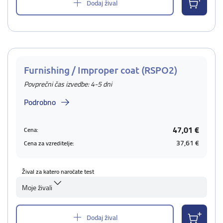
Dodaj žival
Furnishing / Improper coat (RSPO2)
Povprečni čas izvedbe: 4-5 dni
Podrobno
47,01 €
Cena:
37,61 €
Cena za vzreditelje:
Žival za katero naročate test
Moje živali
Dodaj žival