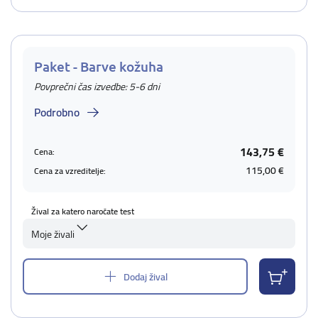
Paket - Barve kožuha
Povprečni čas izvedbe: 5-6 dni
Podrobno
143,75 €
Cena:
115,00 €
Cena za vzreditelje:
Žival za katero naročate test
Moje živali
Dodaj žival