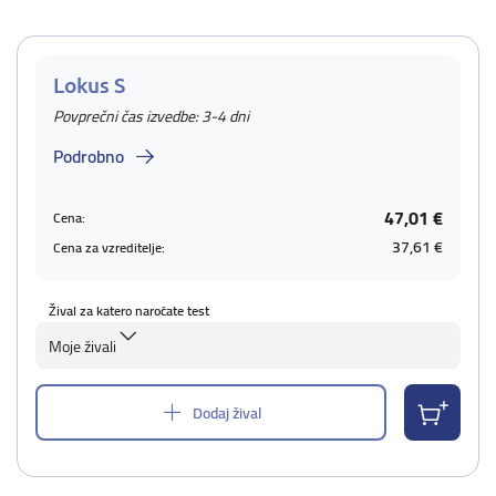
Lokus S
Povprečni čas izvedbe: 3-4 dni
Podrobno
47,01 €
Cena:
37,61 €
Cena za vzreditelje:
Žival za katero naročate test
Moje živali
Dodaj žival