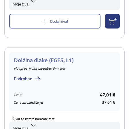
Moje živali
Dodaj žival
Dolžina dlake (FGF5, L1)
Povprečni čas izvedbe: 3-4 dni
Podrobno
47,01 €
Cena:
37,61 €
Cena za vzreditelje:
Žival za katero naročate test
Moje živali