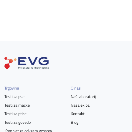
Trgovina
O nas
Testi za pse
Naš laboratorij
Testi za mačke
Naša ekipa
Testi za ptice
Kontakt
Testi za govedo
Blog
Komplet za odvzem vzorcev