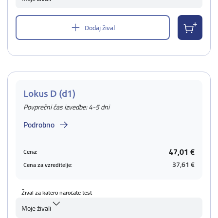
Dodaj žival
Lokus D (d1)
Povprečni čas izvedbe: 4-5 dni
Podrobno
47,01 €
Cena:
37,61 €
Cena za vzreditelje:
Žival za katero naročate test
Moje živali