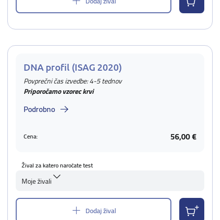
Dodaj žival
DNA profil (ISAG 2020)
Povprečni čas izvedbe: 4-5 tednov
Priporočamo vzorec krvi
Podrobno
56,00 €
Cena:
Žival za katero naročate test
Moje živali
Dodaj žival