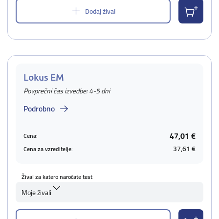
Dodaj žival
Lokus EM
Povprečni čas izvedbe: 4-5 dni
Podrobno
47,01 €
Cena:
37,61 €
Cena za vzreditelje:
Žival za katero naročate test
Moje živali