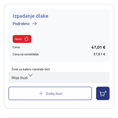
Izpadanje dlake
Podrobno
Novo
47,01 €
Cena:
37,61 €
Cena za vzreditelje:
Žival za katero naročate test
Moje živali
Dodaj žival