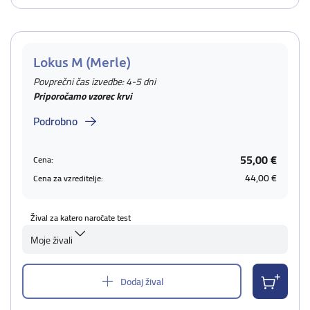
Lokus M (Merle)
Povprečni čas izvedbe: 4-5 dni
Priporočamo vzorec krvi
Podrobno
55,00 €
Cena:
44,00 €
Cena za vzreditelje:
Žival za katero naročate test
Moje živali
Dodaj žival