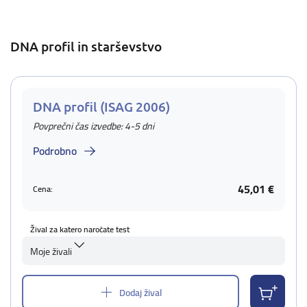
DNA profil in starševstvo
DNA profil (ISAG 2006)
Povprečni čas izvedbe: 4-5 dni
Podrobno
45,01 €
Cena:
Žival za katero naročate test
Moje živali
Dodaj žival