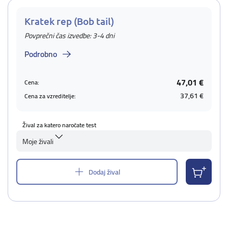
Kratek rep (Bob tail)
Povprečni čas izvedbe: 3-4 dni
Podrobno
47,01 €
Cena:
37,61 €
Cena za vzreditelje:
Žival za katero naročate test
Moje živali
Dodaj žival