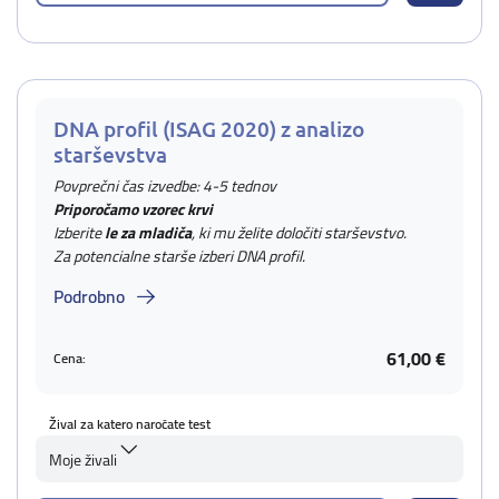
DNA profil (ISAG 2020) z analizo
starševstva
Povprečni čas izvedbe: 4-5 tednov
Priporočamo vzorec krvi
Izberite
le za mladiča
, ki mu želite določiti starševstvo.
Za potencialne starše izberi DNA profil.
Podrobno
61,00 €
Cena:
Žival za katero naročate test
Moje živali