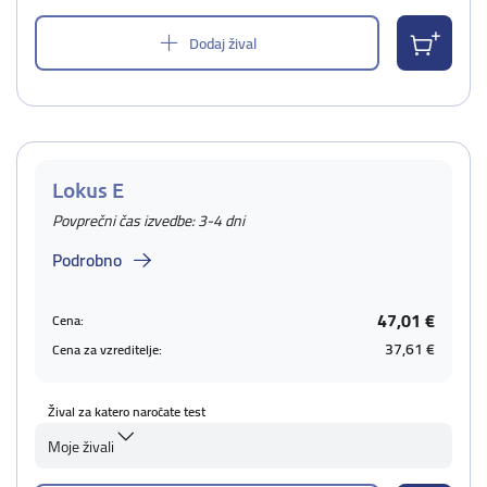
Dodaj žival
Lokus E
Povprečni čas izvedbe: 3-4 dni
Podrobno
47,01 €
Cena:
37,61 €
Cena za vzreditelje:
Žival za katero naročate test
Moje živali