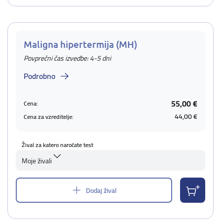
Maligna hipertermija (MH)
Povprečni čas izvedbe: 4-5 dni
Podrobno
55,00 €
Cena:
44,00 €
Cena za vzreditelje:
Žival za katero naročate test
Moje živali
Dodaj žival