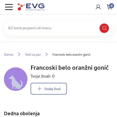
0
Domov
Testi za pse
Francoski belo oranžni gonič
Francoski belo oranžni gonič
Tvoje živali: 0
Dodaj žival
Dedna obolenja