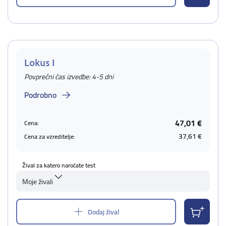
Lokus I
Povprečni čas izvedbe: 4-5 dni
Podrobno
47,01 €
Cena:
37,61 €
Cena za vzreditelje:
Žival za katero naročate test
Moje živali
Dodaj žival