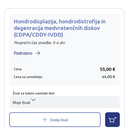
Hondrodisplazija, hondrodistrofija in
degenracija medvretenčnih diskov
(CDPA/CDDY-IVDD)
Povprečni čas izvedbe: 3-4 dni
Podrobno
55,00 €
Cena:
44,00 €
Cena za vzreditelje:
Žival za katero naročate test
Moje živali
Dodaj žival