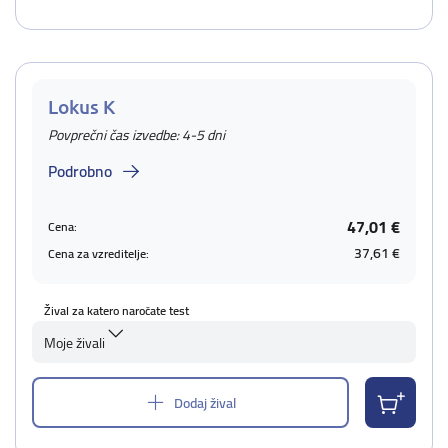
Lokus K
Povprečni čas izvedbe: 4-5 dni
Podrobno
47,01 €
Cena:
37,61 €
Cena za vzreditelje:
Žival za katero naročate test
Moje živali
Dodaj žival