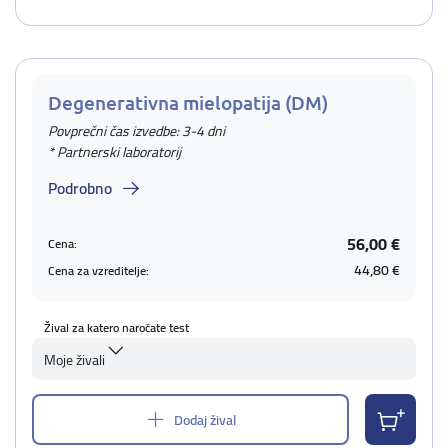
Degenerativna mielopatija (DM)
Povprečni čas izvedbe: 3-4 dni
* Partnerski laboratorij
Podrobno
56,00 €
Cena:
44,80 €
Cena za vzreditelje:
Žival za katero naročate test
Moje živali
Dodaj žival