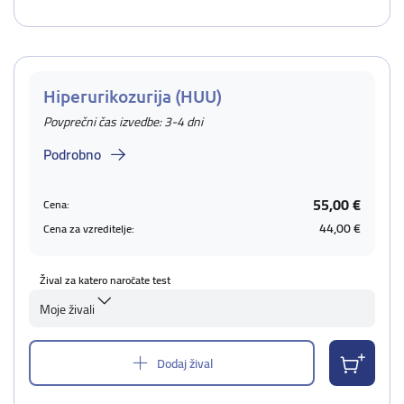
Hiperurikozurija (HUU)
Povprečni čas izvedbe: 3-4 dni
Podrobno
55,00 €
Cena:
44,00 €
Cena za vzreditelje:
Žival za katero naročate test
Moje živali
Dodaj žival