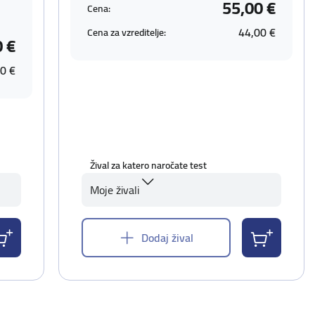
55,00 €
Cena:
44,00 €
Cena za vzreditelje:
0 €
0 €
Žival za katero naročate test
Moje živali
Dodaj žival