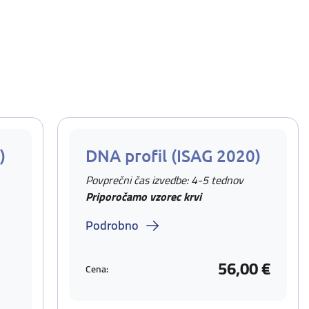
)
DNA profil (ISAG 2020)
Povprečni čas izvedbe: 4-5 tednov
Priporočamo vzorec krvi
Podrobno
56,00 €
Cena: