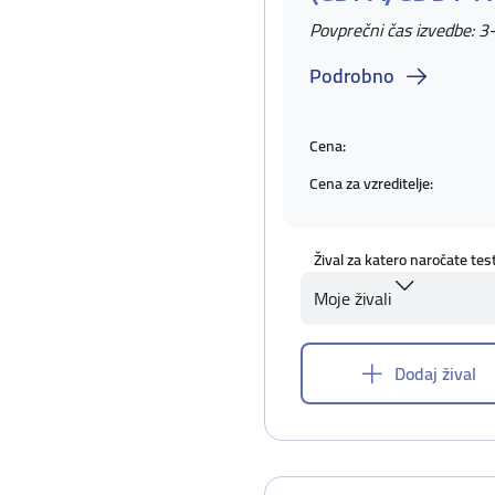
Povprečni čas izvedbe: 3
Podrobno
Cena:
Cena za vzreditelje:
Žival za katero naročate tes
Moje živali
Dodaj žival