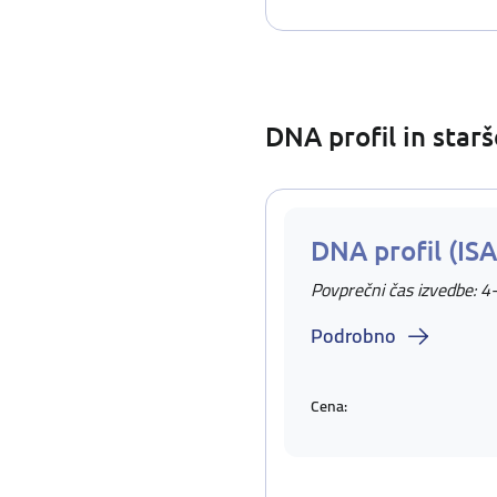
DNA profil in star
DNA profil (IS
Povprečni čas izvedbe: 4
Podrobno
Cena: