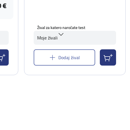
0 €
Žival za katero naročate test
Moje živali
Dodaj žival