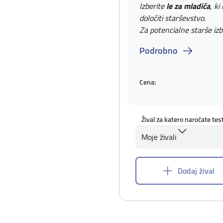
Izberite
le za mladiča
, ki
določiti starševstvo.
Za potencialne starše izb
Podrobno
Cena:
Žival za katero naročate tes
Moje živali
Dodaj žival