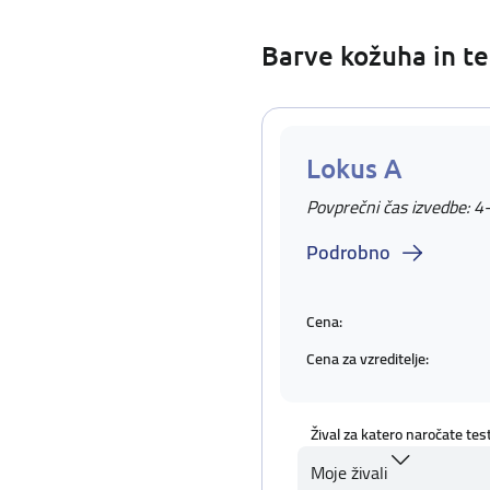
Barve kožuha in te
Lokus A
Povprečni čas izvedbe: 4
Podrobno
Cena:
Cena za vzreditelje:
Žival za katero naročate tes
Moje živali