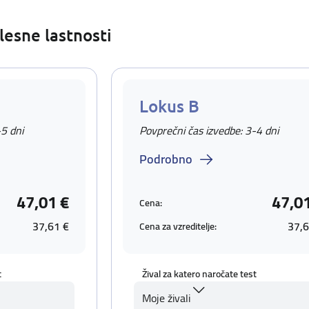
lesne lastnosti
Lokus B
-5 dni
Povprečni čas izvedbe: 3-4 dni
Podrobno
47,01 €
47,0
Cena:
37,61 €
37,6
Cena za vzreditelje:
t
Žival za katero naročate test
Moje živali