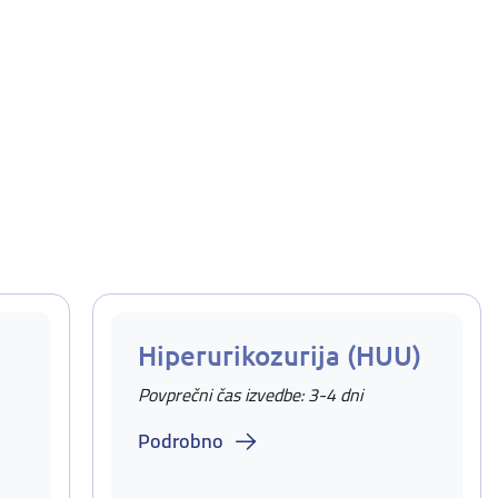
Hiperurikozurija (HUU)
Povprečni čas izvedbe: 3-4 dni
Podrobno