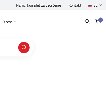
Naroči komplet za vzorčenje
Kontakt
SL
0
 ID test