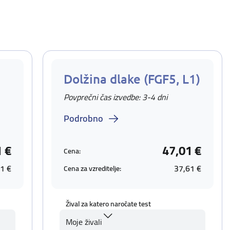
Dolžina dlake (FGF5, L1)
Povprečni čas izvedbe: 3-4 dni
Podrobno
1 €
47,01 €
Cena:
1 €
37,61 €
Cena za vzreditelje:
Žival za katero naročate test
Moje živali