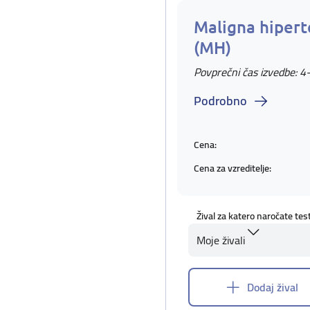
Maligna hipert
(MH)
Povprečni čas izvedbe: 4
Podrobno
Cena:
Cena za vzreditelje:
Žival za katero naročate tes
Moje živali
Dodaj žival