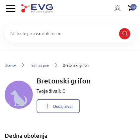
0
Domov
Testi za pse
Bretonski grifon
Bretonski grifon
Tvoje živali: 0
Dodaj žival
Dedna obolenja