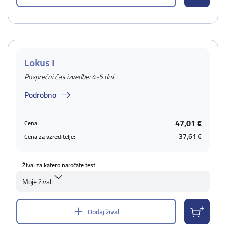
Lokus I
Povprečni čas izvedbe: 4-5 dni
Podrobno
47,01 €
Cena:
37,61 €
Cena za vzreditelje:
Žival za katero naročate test
Moje živali
Dodaj žival