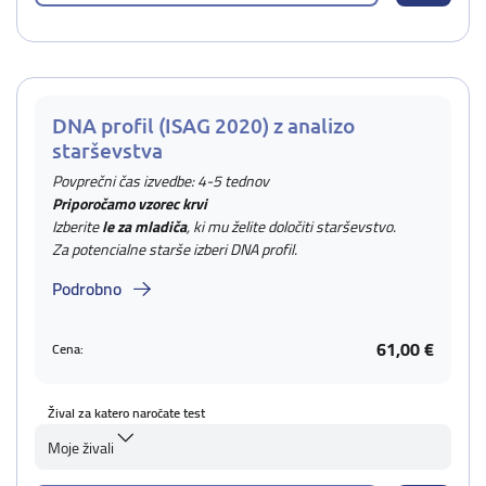
DNA profil (ISAG 2020) z analizo
starševstva
Povprečni čas izvedbe: 4-5 tednov
Priporočamo vzorec krvi
Izberite
le za mladiča
, ki mu želite določiti starševstvo.
Za potencialne starše izberi DNA profil.
Podrobno
61,00 €
Cena:
Žival za katero naročate test
Moje živali