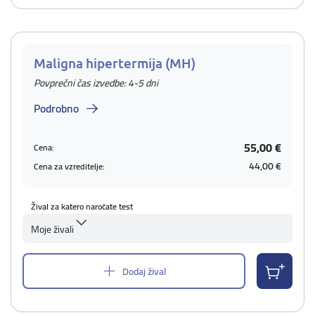
Maligna hipertermija (MH)
Povprečni čas izvedbe: 4-5 dni
Podrobno
55,00 €
Cena:
44,00 €
Cena za vzreditelje:
Žival za katero naročate test
Moje živali
Dodaj žival