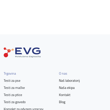
Trgovina
O nas
Testi za pse
Naš laboratorij
Testi za mačke
Naša ekipa
Testi za ptice
Kontakt
Testi za govedo
Blog
Komplet za odvzem vzorcev