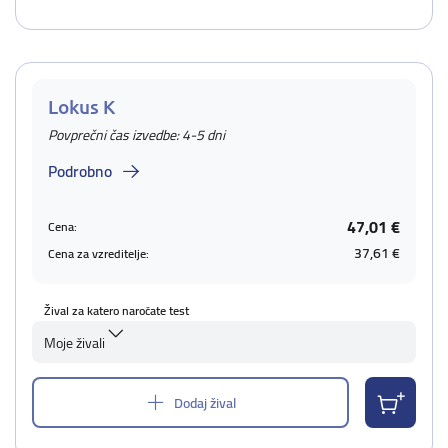
Lokus K
Povprečni čas izvedbe: 4-5 dni
Podrobno
47,01 €
Cena:
37,61 €
Cena za vzreditelje:
Žival za katero naročate test
Moje živali
Dodaj žival