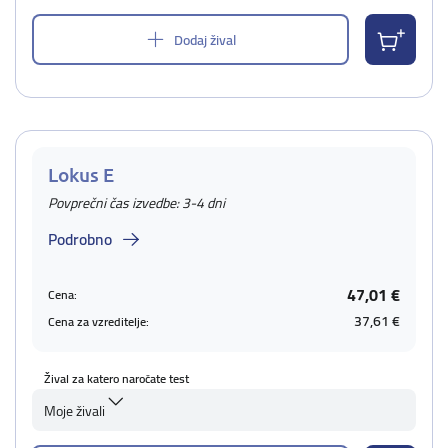
Dodaj žival
Lokus E
Povprečni čas izvedbe: 3-4 dni
Podrobno
47,01 €
Cena:
37,61 €
Cena za vzreditelje:
Žival za katero naročate test
Moje živali