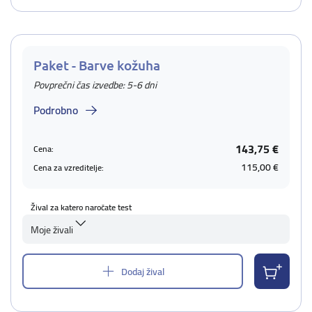
Paket - Barve kožuha
Povprečni čas izvedbe: 5-6 dni
Podrobno
143,75 €
Cena:
115,00 €
Cena za vzreditelje:
Žival za katero naročate test
Moje živali
Dodaj žival