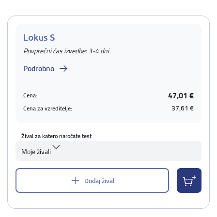
Lokus S
Povprečni čas izvedbe: 3-4 dni
Podrobno
47,01 €
Cena:
37,61 €
Cena za vzreditelje:
Žival za katero naročate test
Moje živali
Dodaj žival