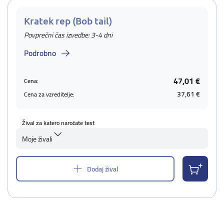
Kratek rep (Bob tail)
Povprečni čas izvedbe: 3-4 dni
Podrobno
47,01 €
Cena:
37,61 €
Cena za vzreditelje:
Žival za katero naročate test
Moje živali
Dodaj žival