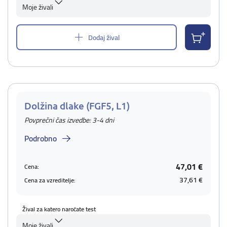
Moje živali
Dodaj žival
Dolžina dlake (FGF5, L1)
Povprečni čas izvedbe: 3-4 dni
Podrobno
47,01 €
Cena:
37,61 €
Cena za vzreditelje:
Žival za katero naročate test
Moje živali