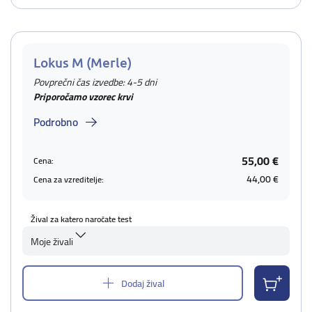
Lokus M (Merle)
Povprečni čas izvedbe: 4-5 dni
Priporočamo vzorec krvi
Podrobno
55,00 €
Cena:
44,00 €
Cena za vzreditelje:
Žival za katero naročate test
Moje živali
Dodaj žival