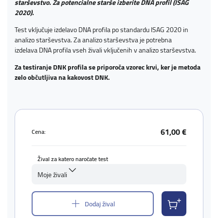
starševstvo. Za potencialne starše izberite DNA profil (ISAG
2020).
Test vključuje izdelavo DNA profila po standardu ISAG 2020 in
analizo starševstva. Za analizo starševstva je potrebna
izdelava DNA profila vseh živali vključenih v analizo starševstva.
Za testiranje DNK profila se priporoča vzorec krvi, ker je metoda
zelo občutljiva na kakovost DNK.
61,00 €
Cena:
Žival za katero naročate test
Moje živali
Dodaj žival