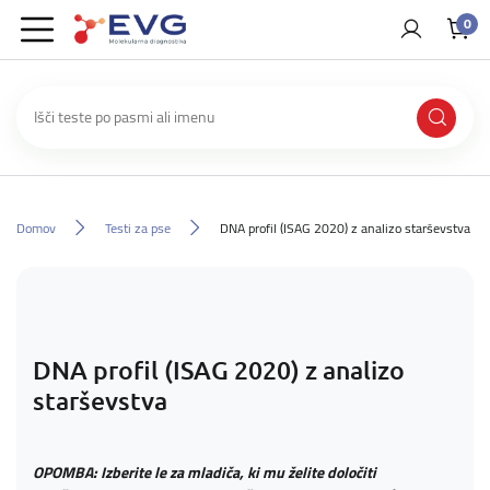
0
Domov
Testi za pse
DNA profil (ISAG 2020) z analizo starševstva
DNA profil (ISAG 2020) z analizo
starševstva
OPOMBA: Izberite le za mladiča, ki mu želite določiti