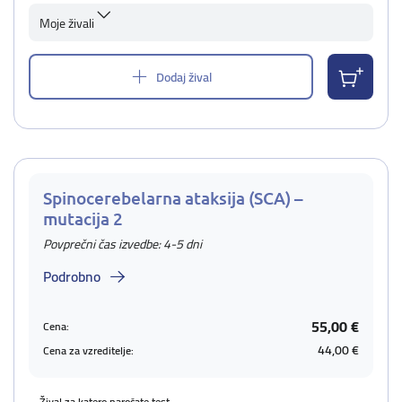
Moje živali
Dodaj žival
Spinocerebelarna ataksija (SCA) –
mutacija 2
Povprečni čas izvedbe: 4-5 dni
Podrobno
55,00 €
Cena:
44,00 €
Cena za vzreditelje:
Žival za katero naročate test