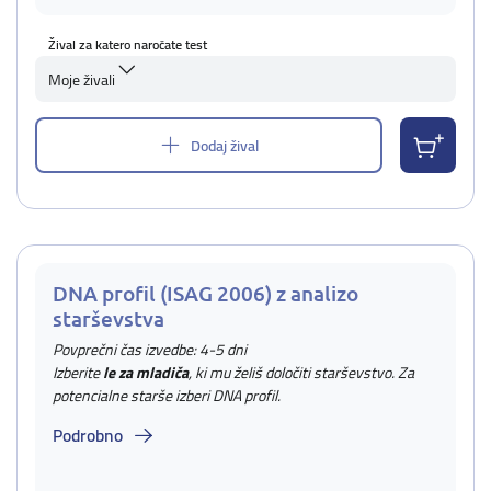
Žival za katero naročate test
Moje živali
Dodaj žival
DNA profil (ISAG 2006) z analizo
starševstva
Povprečni čas izvedbe: 4-5 dni
Izberite
le za mladiča
, ki mu želiš določiti starševstvo. Za
potencialne starše izberi DNA profil.
Podrobno