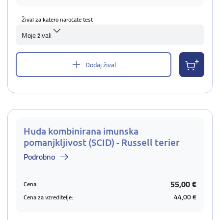
Žival za katero naročate test
Moje živali
Dodaj žival
Huda kombinirana imunska
pomanjkljivost (SCID) - Russell terier
Podrobno
55,00 €
Cena:
44,00 €
Cena za vzreditelje: