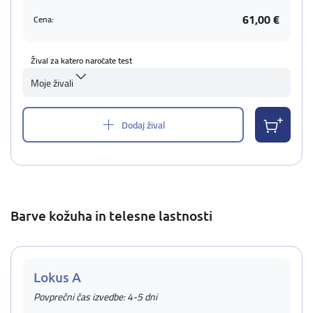
61,00 €
Cena:
Žival za katero naročate test
Moje živali
Dodaj žival
Barve kožuha in telesne lastnosti
Lokus A
Povprečni čas izvedbe: 4-5 dni