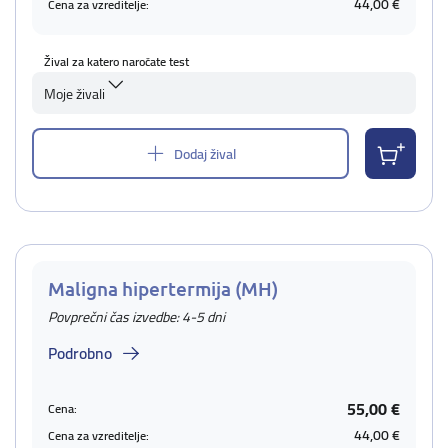
44,00 €
Cena za vzreditelje:
Žival za katero naročate test
Moje živali
Dodaj žival
Maligna hipertermija (MH)
Povprečni čas izvedbe: 4-5 dni
Podrobno
55,00 €
Cena:
44,00 €
Cena za vzreditelje: