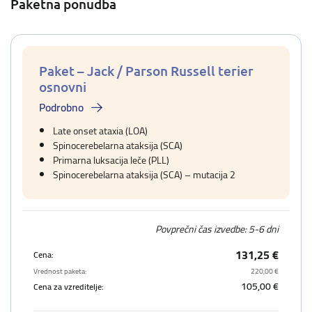
Paketna ponudba
Paket – Jack / Parson Russell terier
osnovni
Podrobno
Late onset ataxia (LOA)
Spinocerebelarna ataksija (SCA)
Primarna luksacija leče (PLL)
Spinocerebelarna ataksija (SCA) – mutacija 2
Povprečni čas izvedbe: 5-6 dni
131,25 €
Cena:
Vrednost paketa:
220,00 €
105,00 €
Cena za vzreditelje: