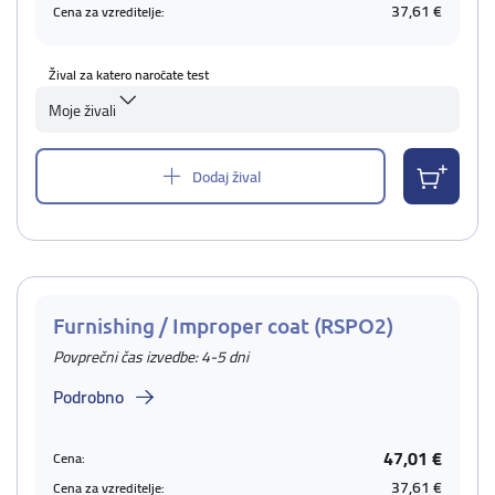
37,61 €
Cena za vzreditelje:
Žival za katero naročate test
Moje živali
Dodaj žival
Furnishing / Improper coat (RSPO2)
Povprečni čas izvedbe: 4-5 dni
Podrobno
47,01 €
Cena:
37,61 €
Cena za vzreditelje: