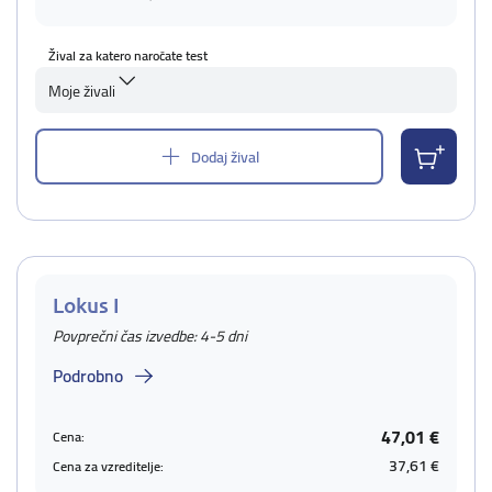
Žival za katero naročate test
Moje živali
Dodaj žival
Lokus I
Povprečni čas izvedbe: 4-5 dni
Podrobno
47,01 €
Cena:
37,61 €
Cena za vzreditelje: