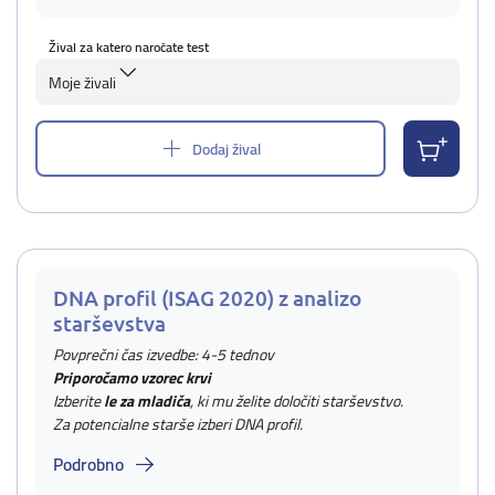
Žival za katero naročate test
Moje živali
Dodaj žival
DNA profil (ISAG 2020) z analizo
starševstva
Povprečni čas izvedbe: 4-5 tednov
Priporočamo vzorec krvi
Izberite
le za mladiča
, ki mu želite določiti starševstvo.
Za potencialne starše izberi DNA profil.
Podrobno