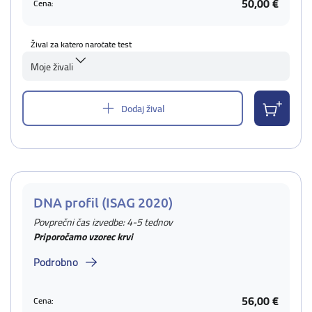
50,00 €
Cena:
Žival za katero naročate test
Moje živali
Dodaj žival
DNA profil (ISAG 2020)
Povprečni čas izvedbe: 4-5 tednov
Priporočamo vzorec krvi
Podrobno
56,00 €
Cena: