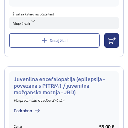
Žival za katero naročate test
Moje živali
Dodaj žival
Juvenilna encefalopatija (epilepsija -
povezana s PITRM1 / juvenilna
možganska motnja - JBD)
Povprečni čas izvedbe: 3-4 dni
Podrobno
55,00 €
Cena: