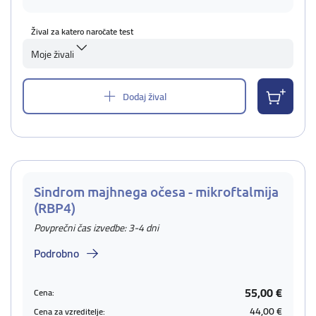
Žival za katero naročate test
Moje živali
Dodaj žival
Sindrom majhnega očesa - mikroftalmija
(RBP4)
Povprečni čas izvedbe: 3-4 dni
Podrobno
55,00 €
Cena:
44,00 €
Cena za vzreditelje: