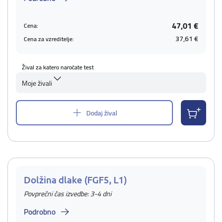
47,01 €
Cena:
37,61 €
Cena za vzreditelje:
Žival za katero naročate test
Moje živali
Dodaj žival
Dolžina dlake (FGF5, L1)
Povprečni čas izvedbe: 3-4 dni
Podrobno