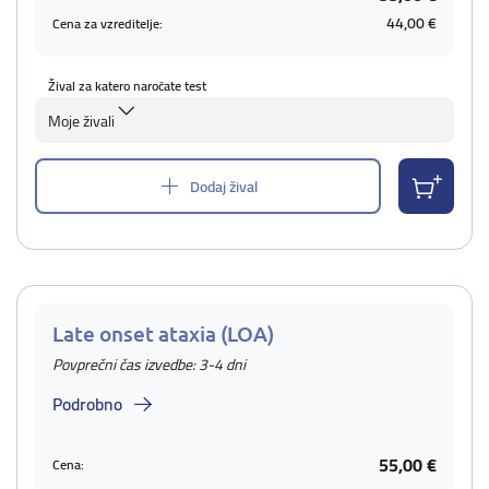
44,00 €
Cena za vzreditelje:
Žival za katero naročate test
Moje živali
Dodaj žival
Late onset ataxia (LOA)
Povprečni čas izvedbe: 3-4 dni
Podrobno
55,00 €
Cena: