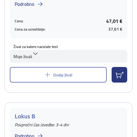
Podrobno
47,01 €
Cena:
37,61 €
Cena za vzreditelje:
Žival za katero naročate test
Moje živali
Dodaj žival
Lokus B
Povprečni čas izvedbe: 3-4 dni
Podrobno