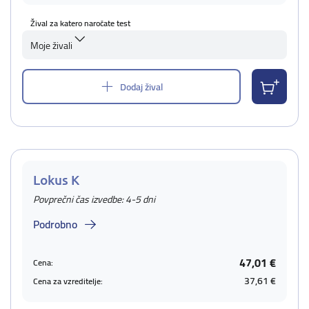
Žival za katero naročate test
Moje živali
Dodaj žival
Lokus K
Povprečni čas izvedbe: 4-5 dni
Podrobno
47,01 €
Cena:
37,61 €
Cena za vzreditelje: