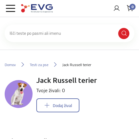
0
Domov
Testi za pse
Jack Russell terier
Jack Russell terier
Tvoje živali: 0
Dodaj žival