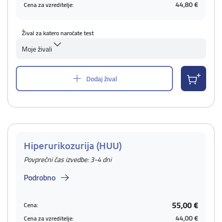
44,80 €
Cena za vzreditelje:
Žival za katero naročate test
Moje živali
Dodaj žival
Hiperurikozurija (HUU)
Povprečni čas izvedbe: 3-4 dni
Podrobno
55,00 €
Cena:
44,00 €
Cena za vzreditelje: