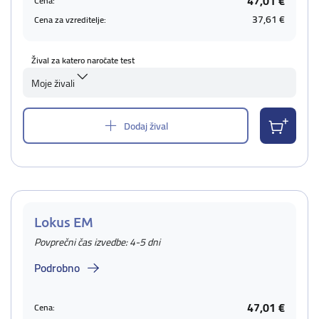
47,01 €
Cena:
37,61 €
Cena za vzreditelje:
Žival za katero naročate test
Moje živali
Dodaj žival
Lokus EM
Povprečni čas izvedbe: 4-5 dni
Podrobno
47,01 €
Cena: