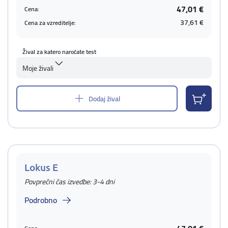
47,01 €
Cena:
37,61 €
Cena za vzreditelje:
Žival za katero naročate test
Moje živali
Dodaj žival
Lokus E
Povprečni čas izvedbe: 3-4 dni
Podrobno