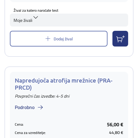
Žival za katero naročate test
Moje živali
Dodaj žival
Napredujoča atrofija mrežnice (PRA-
PRCD)
Povprečni čas izvedbe: 4-5 dni
Podrobno
56,00 €
Cena:
44,80 €
Cena za vzreditelje: