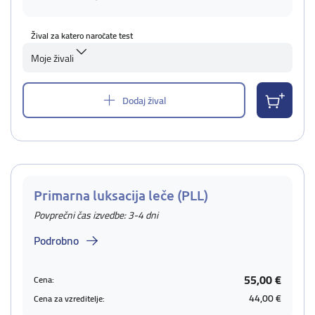
Žival za katero naročate test
Moje živali
Dodaj žival
Primarna luksacija leče (PLL)
Povprečni čas izvedbe: 3-4 dni
Podrobno
55,00 €
Cena:
44,00 €
Cena za vzreditelje: