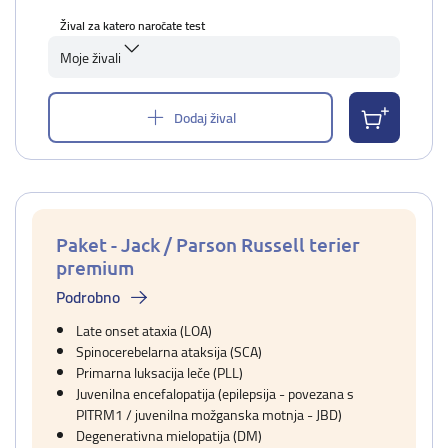
Žival za katero naročate test
Moje živali
Dodaj žival
Paket - Jack / Parson Russell terier
premium
Podrobno
Late onset ataxia (LOA)
Spinocerebelarna ataksija (SCA)
Primarna luksacija leče (PLL)
Juvenilna encefalopatija (epilepsija - povezana s
PITRM1 / juvenilna možganska motnja - JBD)
Degenerativna mielopatija (DM)