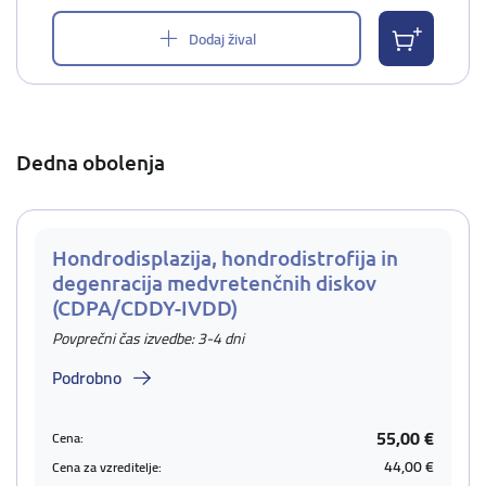
Dodaj žival
Dedna obolenja
Hondrodisplazija, hondrodistrofija in
degenracija medvretenčnih diskov
(CDPA/CDDY-IVDD)
Povprečni čas izvedbe: 3-4 dni
Podrobno
55,00 €
Cena:
44,00 €
Cena za vzreditelje: