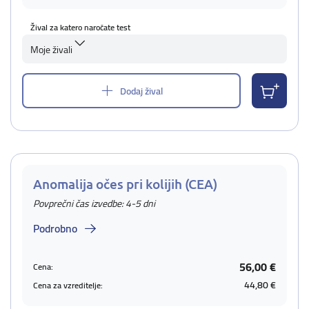
Žival za katero naročate test
Moje živali
Dodaj žival
Anomalija očes pri kolijih (CEA)
Povprečni čas izvedbe: 4-5 dni
Podrobno
56,00 €
Cena:
44,80 €
Cena za vzreditelje: