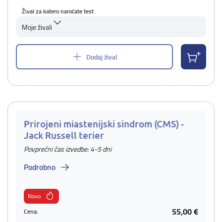
Žival za katero naročate test
Moje živali
Dodaj žival
Prirojeni miastenijski sindrom (CMS) -
Jack Russell terier
Povprečni čas izvedbe: 4-5 dni
Podrobno
Novo
55,00 €
Cena: