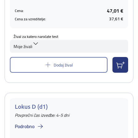
47,01 €
Cena:
37,61 €
Cena za vzreditelje:
Žival za katero naročate test
Moje živali
Dodaj žival
Lokus D (d1)
Povprečni čas izvedbe: 4-5 dni
Podrobno