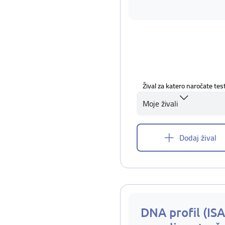
Žival za katero naročate tes
Moje živali
Dodaj žival
DNA profil (IS