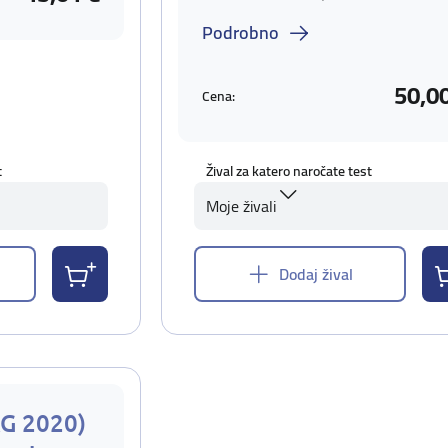
Podrobno
50,0
Cena:
t
Žival za katero naročate test
Moje živali
Dodaj žival
AG 2020)