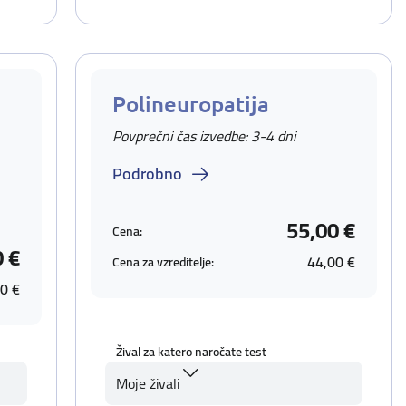
Polineuropatija
Povprečni čas izvedbe: 3-4 dni
Podrobno
55,00 €
Cena:
0 €
44,00 €
Cena za vzreditelje:
0 €
Žival za katero naročate test
Moje živali