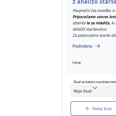
z analizo starš
Povprečni čas izvedbe: 4
Priporočamo vzorec krvi
Izberite
le za mladiča
, ki
določiti starševstvo.
Za potencialne starše izb
Podrobno
Cena:
Žival za katero naročate tes
Moje živali
Dodaj žival