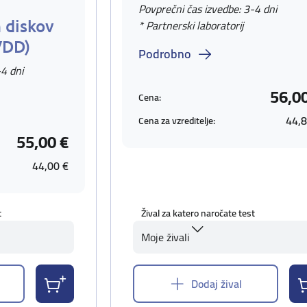
Povprečni čas izvedbe: 3-4 dni
 diskov
* Partnerski laboratorij
VDD)
Podrobno
-4 dni
56,0
Cena:
44,8
Cena za vzreditelje:
55,00 €
44,00 €
t
Žival za katero naročate test
Moje živali
Dodaj žival