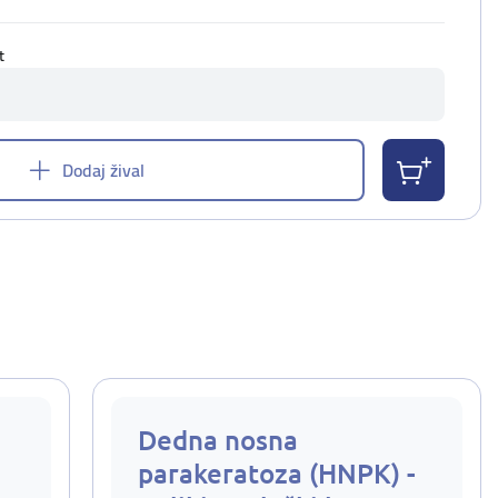
t
Dodaj žival
Dedna nosna
parakeratoza (HNPK) -