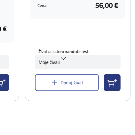
56,00 €
Cena:
0 €
Žival za katero naročate test
Moje živali
Dodaj žival