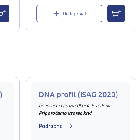
Dodaj žival
)
DNA profil (ISAG 2020)
Povprečni čas izvedbe: 4-5 tednov
Priporočamo vzorec krvi
Podrobno