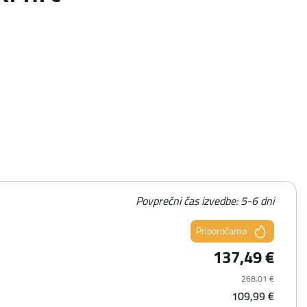
Povprečni čas izvedbe: 5-6 dni
Priporočamo
137,49 €
268,01 €
109,99 €