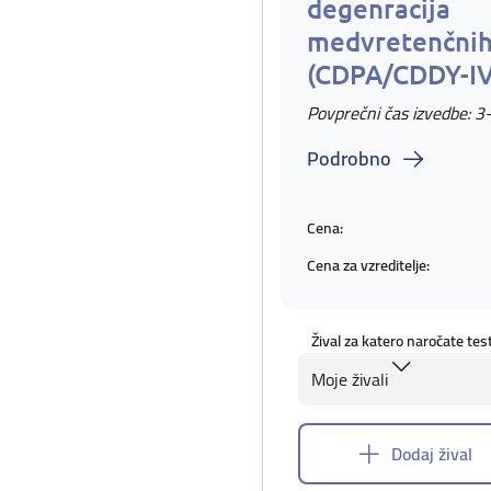
degenracija
medvretenčnih
(CDPA/CDDY-I
Povprečni čas izvedbe: 3
Podrobno
Cena:
Cena za vzreditelje:
Žival za katero naročate tes
Moje živali
Dodaj žival