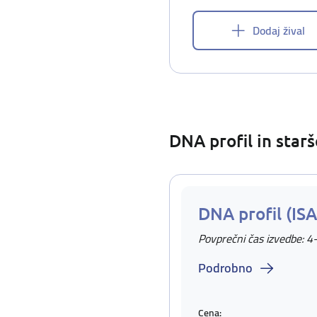
Dodaj žival
DNA profil in star
DNA profil (IS
Povprečni čas izvedbe: 4
Podrobno
Cena: