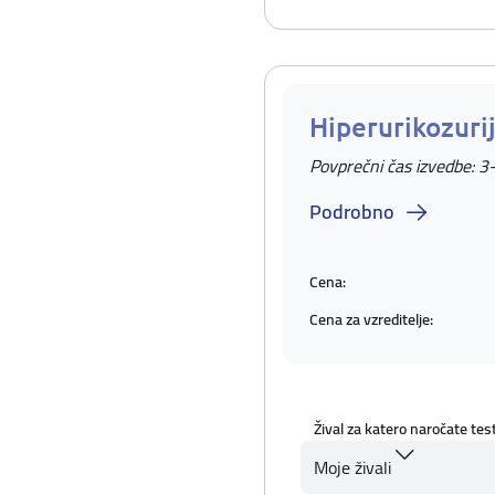
Hiperurikozuri
Povprečni čas izvedbe: 3
Podrobno
Cena:
Cena za vzreditelje:
Žival za katero naročate tes
Moje živali