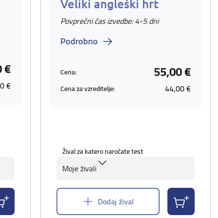
Veliki angleški hrt
Povprečni čas izvedbe: 4-5 dni
Podrobno
0 €
55,00 €
Cena:
0 €
44,00 €
Cena za vzreditelje:
Žival za katero naročate test
Moje živali
Dodaj žival