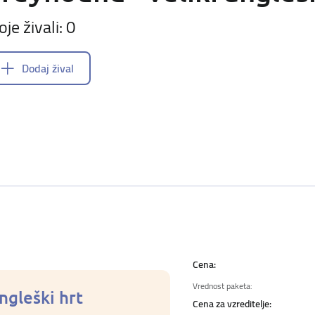
oje živali: 0
Dodaj žival
Cena:
Vrednost paketa:
angleški hrt
Cena za vzreditelje: