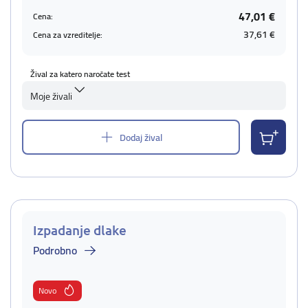
47,01 €
Cena:
37,61 €
Cena za vzreditelje:
Žival za katero naročate test
Moje živali
Dodaj žival
Izpadanje dlake
Podrobno
Novo