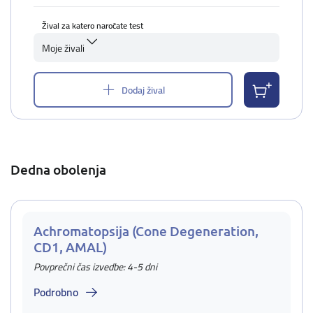
Žival za katero naročate test
Moje živali
Dodaj žival
Dedna obolenja
Achromatopsija (Cone Degeneration,
CD1, AMAL)
Povprečni čas izvedbe: 4-5 dni
Podrobno