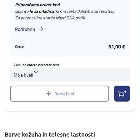
Priporočamo vzorec krvi
Izberite
le za mladiča
, ki mu želite določiti starševstvo.
Za potencialne starše izberi DNA profil.
Podrobno
61,00 €
Cena:
Žival za katero naročate test
Moje živali
Dodaj žival
Barve kožuha in telesne lastnosti