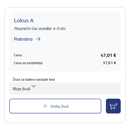
Lokus A
Povprečni čas izvedbe: 4-5 dni
Podrobno
47,01 €
Cena:
37,61 €
Cena za vzreditelje:
Žival za katero naročate test
Moje živali
Dodaj žival