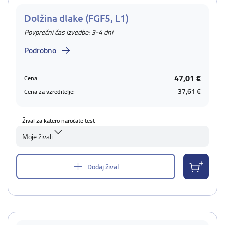
Dolžina dlake (FGF5, L1)
Povprečni čas izvedbe: 3-4 dni
Podrobno
47,01 €
Cena:
37,61 €
Cena za vzreditelje:
Žival za katero naročate test
Moje živali
Dodaj žival