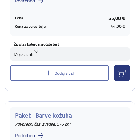
Podrobno
55,00 €
Cena:
44,00 €
Cena za vzreditelje:
Žival za katero naročate test
Moje živali
Dodaj žival
Paket - Barve kožuha
Povprečni čas izvedbe: 5-6 dni
Podrobno