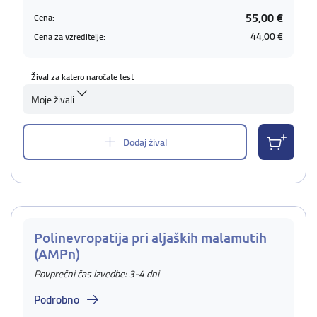
55,00 €
Cena:
44,00 €
Cena za vzreditelje:
Žival za katero naročate test
Moje živali
Dodaj žival
Polinevropatija pri aljaških malamutih
(AMPn)
Povprečni čas izvedbe: 3-4 dni
Podrobno