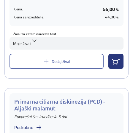
55,00 €
Cena:
44,00 €
Cena za vzreditelje:
Žival za katero naročate test
Moje živali
Dodaj žival
Primarna ciliarna diskinezija (PCD) -
Aljaški malamut
Povprečni čas izvedbe: 4-5 dni
Podrobno