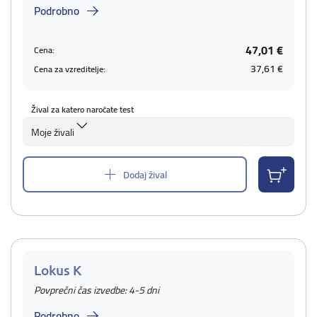
Podrobno
47,01 €
Cena:
37,61 €
Cena za vzreditelje:
Žival za katero naročate test
Moje živali
Dodaj žival
Lokus K
Povprečni čas izvedbe: 4-5 dni
Podrobno