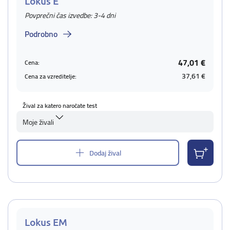
Lokus E
Povprečni čas izvedbe: 3-4 dni
Podrobno
47,01 €
Cena:
37,61 €
Cena za vzreditelje:
Žival za katero naročate test
Moje živali
Dodaj žival
Lokus EM