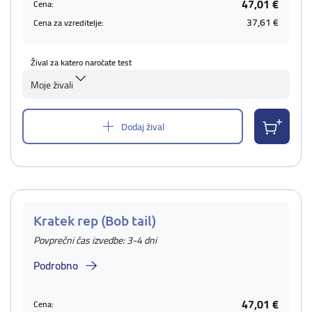
47,01 €
Cena:
37,61 €
Cena za vzreditelje:
Žival za katero naročate test
Moje živali
Dodaj žival
Kratek rep (Bob tail)
Povprečni čas izvedbe: 3-4 dni
Podrobno
47,01 €
Cena: