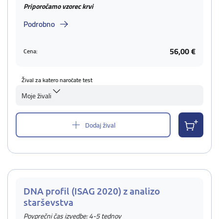
Priporočamo vzorec krvi
Podrobno
56,00 €
Cena:
Žival za katero naročate test
Moje živali
Dodaj žival
DNA profil (ISAG 2020) z analizo
starševstva
Povprečni čas izvedbe: 4-5 tednov