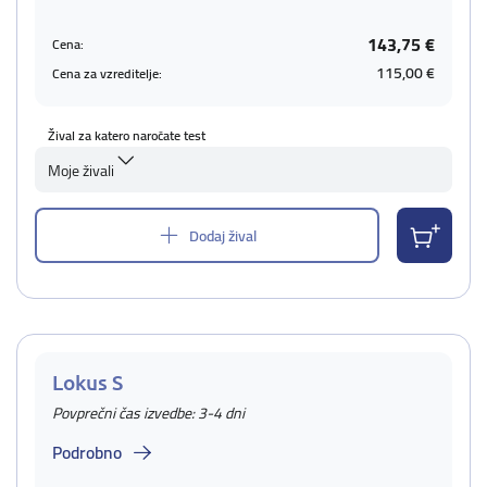
143,75 €
Cena:
115,00 €
Cena za vzreditelje:
Žival za katero naročate test
Moje živali
Dodaj žival
Lokus S
Povprečni čas izvedbe: 3-4 dni
Podrobno