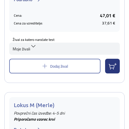
47,01 €
Cena:
37,61 €
Cena za vzreditelje:
Žival za katero naročate test
Moje živali
Dodaj žival
Lokus M (Merle)
Povprečni čas izvedbe: 4-5 dni
Priporočamo vzorec krvi