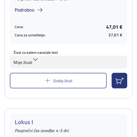
Podrobno
47,01 €
Cena:
37,61 €
Cena za vzreditelje:
Žival za katero naročate test
Moje živali
Dodaj žival
Lokus I
Povprečni čas izvedbe: 4-5 dni