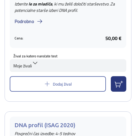
Izberite
le za mladiča
, ki mu želiš določiti starševstvo. Za
potencialne starše izberi DNA profil.
Podrobno
50,00 €
Cena:
Žival za katero naročate test
Moje živali
Dodaj žival
DNA profil (ISAG 2020)
Povprečni čas izvedbe: 4-5 tednov