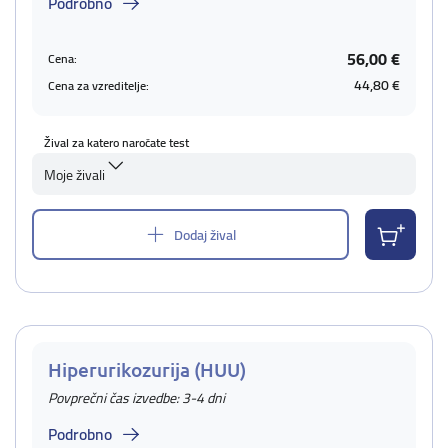
Podrobno
56,00 €
Cena:
44,80 €
Cena za vzreditelje:
Žival za katero naročate test
Moje živali
Dodaj žival
Hiperurikozurija (HUU)
Povprečni čas izvedbe: 3-4 dni
Podrobno