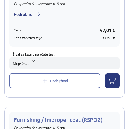
Povprečni čas izvedbe: 4-5 dni
Podrobno
47,01 €
Cena:
37,61 €
Cena za vzreditelje:
Žival za katero naročate test
Moje živali
Dodaj žival
Furnishing / Improper coat (RSPO2)
Povprečni čas izvedbe: 4-5 dni