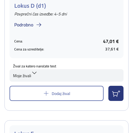
Lokus D (d1)
Povprečni čas izvedbe: 4-5 dni
Podrobno
47,01 €
Cena:
37,61 €
Cena za vzreditelje:
Žival za katero naročate test
Moje živali
Dodaj žival