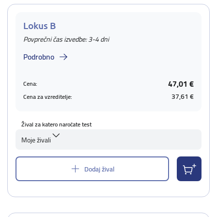
Lokus B
Povprečni čas izvedbe: 3-4 dni
Podrobno
47,01 €
Cena:
37,61 €
Cena za vzreditelje:
Žival za katero naročate test
Moje živali
Dodaj žival