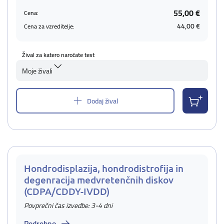
55,00 €
Cena:
44,00 €
Cena za vzreditelje:
Žival za katero naročate test
Moje živali
Dodaj žival
Hondrodisplazija, hondrodistrofija in
degenracija medvretenčnih diskov
(CDPA/CDDY-IVDD)
Povprečni čas izvedbe: 3-4 dni
Podrobno