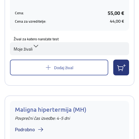
55,00 €
Cena:
44,00 €
Cena za vzreditelje:
Žival za katero naročate test
Moje živali
Dodaj žival
Maligna hipertermija (MH)
Povprečni čas izvedbe: 4-5 dni
Podrobno