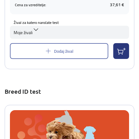
37,61 €
Cena za vzreditelje:
Žival za katero naročate test
Moje živali
Dodaj žival
Breed ID test