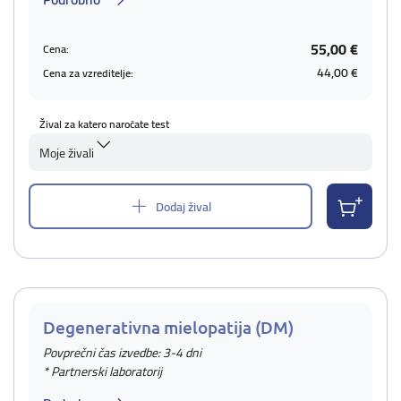
55,00 €
Cena:
44,00 €
Cena za vzreditelje:
Žival za katero naročate test
Moje živali
Dodaj žival
Degenerativna mielopatija (DM)
Povprečni čas izvedbe: 3-4 dni
* Partnerski laboratorij