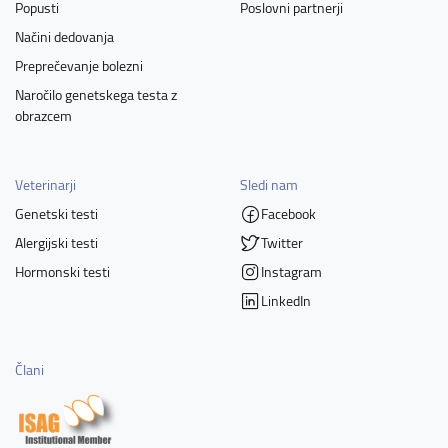
Popusti
Poslovni partnerji
Načini dedovanja
Preprečevanje bolezni
Naročilo genetskega testa z
obrazcem
Veterinarji
Sledi nam
Genetski testi
Facebook
Alergijski testi
Twitter
Hormonski testi
Instagram
LinkedIn
Člani