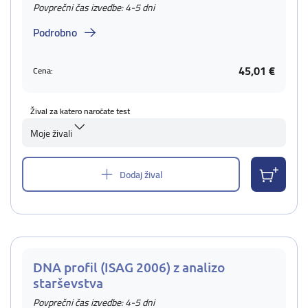
Povprečni čas izvedbe: 4-5 dni
Podrobno
45,01 €
Cena:
Žival za katero naročate test
Moje živali
Dodaj žival
DNA profil (ISAG 2006) z analizo
starševstva
Povprečni čas izvedbe: 4-5 dni