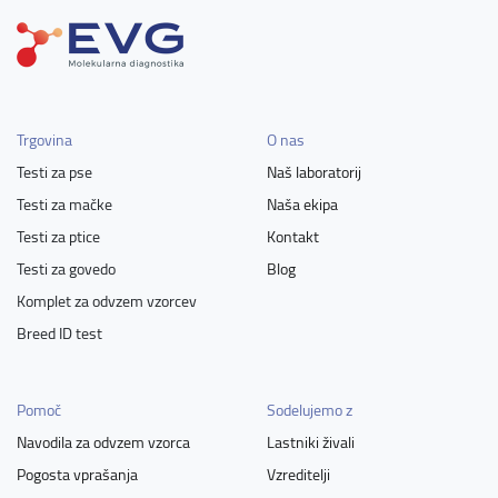
Trgovina
O nas
Testi za pse
Naš laboratorij
Testi za mačke
Naša ekipa
Testi za ptice
Kontakt
Testi za govedo
Blog
Komplet za odvzem vzorcev
Breed ID test
Pomoč
Sodelujemo z
Navodila za odvzem vzorca
Lastniki živali
Pogosta vprašanja
Vzreditelji