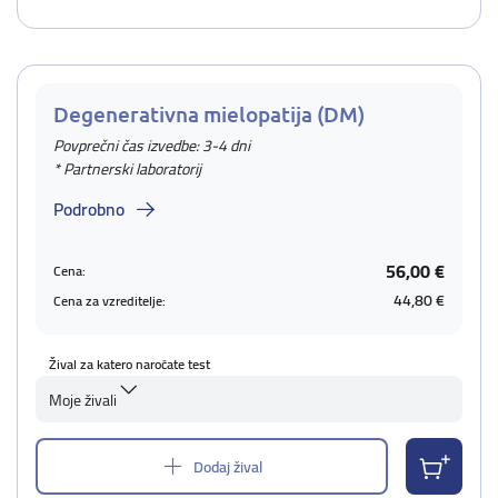
Degenerativna mielopatija (DM)
Povprečni čas izvedbe: 3-4 dni
* Partnerski laboratorij
Podrobno
56,00 €
Cena:
44,80 €
Cena za vzreditelje:
Žival za katero naročate test
Moje živali
Dodaj žival