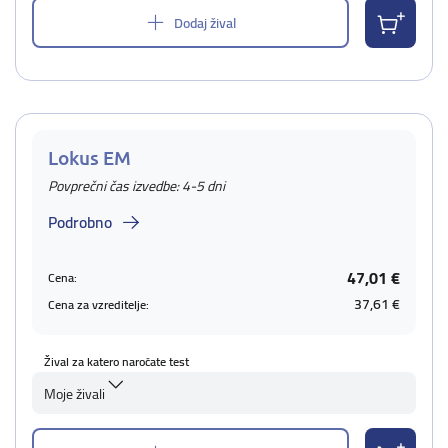
Dodaj žival
Lokus EM
Povprečni čas izvedbe: 4-5 dni
Podrobno
47,01 €
Cena:
37,61 €
Cena za vzreditelje:
Žival za katero naročate test
Moje živali