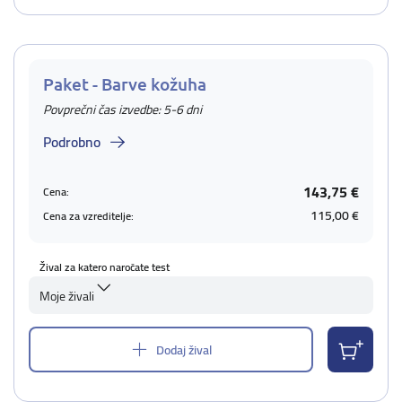
Paket - Barve kožuha
Povprečni čas izvedbe: 5-6 dni
Podrobno
143,75 €
Cena:
115,00 €
Cena za vzreditelje:
Žival za katero naročate test
Moje živali
Dodaj žival