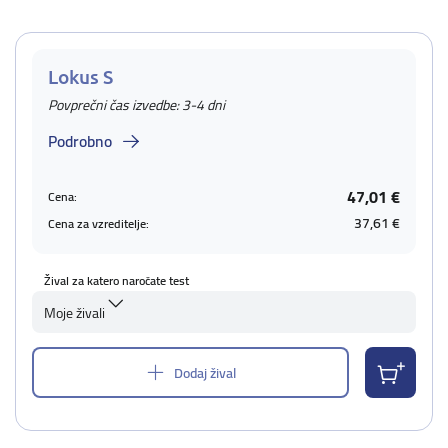
Lokus S
Povprečni čas izvedbe: 3-4 dni
Podrobno
47,01 €
Cena:
37,61 €
Cena za vzreditelje:
Žival za katero naročate test
Moje živali
Dodaj žival