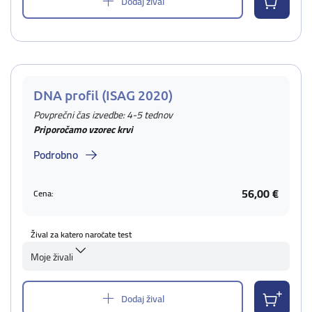
Dodaj žival
DNA profil (ISAG 2020)
Povprečni čas izvedbe: 4-5 tednov
Priporočamo vzorec krvi
Podrobno
56,00 €
Cena:
Žival za katero naročate test
Moje živali
Dodaj žival