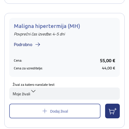
Maligna hipertermija (MH)
Povprečni čas izvedbe: 4-5 dni
Podrobno
55,00 €
Cena:
44,00 €
Cena za vzreditelje:
Žival za katero naročate test
Moje živali
Dodaj žival