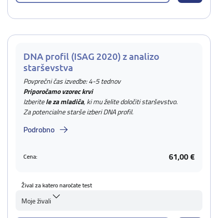
DNA profil (ISAG 2020) z analizo
starševstva
Povprečni čas izvedbe: 4-5 tednov
Priporočamo vzorec krvi
Izberite
le za mladiča
, ki mu želite določiti starševstvo.
Za potencialne starše izberi DNA profil.
Podrobno
61,00 €
Cena:
Žival za katero naročate test
Moje živali