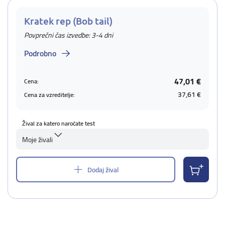
Kratek rep (Bob tail)
Povprečni čas izvedbe: 3-4 dni
Podrobno
47,01 €
Cena:
37,61 €
Cena za vzreditelje:
Žival za katero naročate test
Moje živali
Dodaj žival