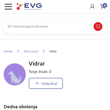
0
Domov
Testi za pse
Vidrar
Vidrar
Tvoje živali: 0
Dodaj žival
Dedna obolenja