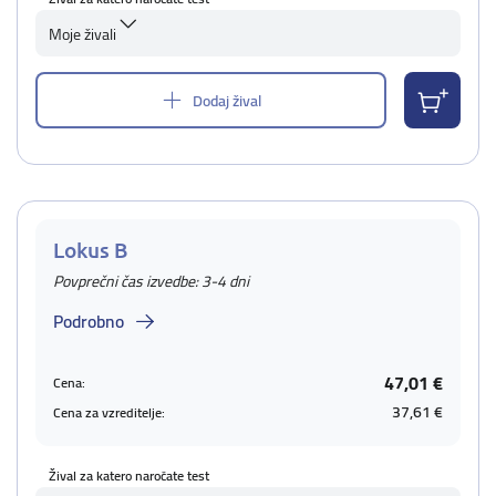
Moje živali
Dodaj žival
Lokus B
Povprečni čas izvedbe: 3-4 dni
Podrobno
47,01 €
Cena:
37,61 €
Cena za vzreditelje:
Žival za katero naročate test