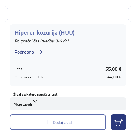
Hiperurikozurija (HUU)
Povprečni čas izvedbe: 3-4 dni
Podrobno
55,00 €
Cena:
44,00 €
Cena za vzreditelje:
Žival za katero naročate test
Moje živali
Dodaj žival