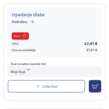
Izpadanje dlake
Podrobno
Novo
47,01 €
Cena:
37,61 €
Cena za vzreditelje:
Žival za katero naročate test
Moje živali
Dodaj žival