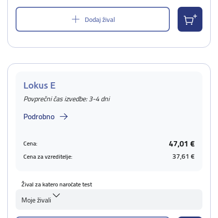
Dodaj žival
Lokus E
Povprečni čas izvedbe: 3-4 dni
Podrobno
47,01 €
Cena:
37,61 €
Cena za vzreditelje:
Žival za katero naročate test
Moje živali