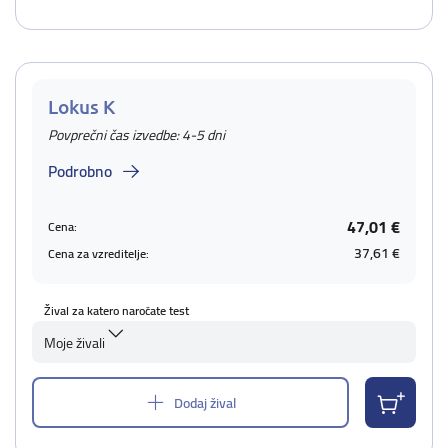
Lokus K
Povprečni čas izvedbe: 4-5 dni
Podrobno
47,01 €
Cena:
37,61 €
Cena za vzreditelje:
Žival za katero naročate test
Moje živali
Dodaj žival