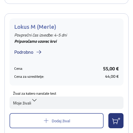
Lokus M (Merle)
Povprečni čas izvedbe: 4-5 dni
Priporočamo vzorec krvi
Podrobno
55,00 €
Cena:
44,00 €
Cena za vzreditelje:
Žival za katero naročate test
Moje živali
Dodaj žival