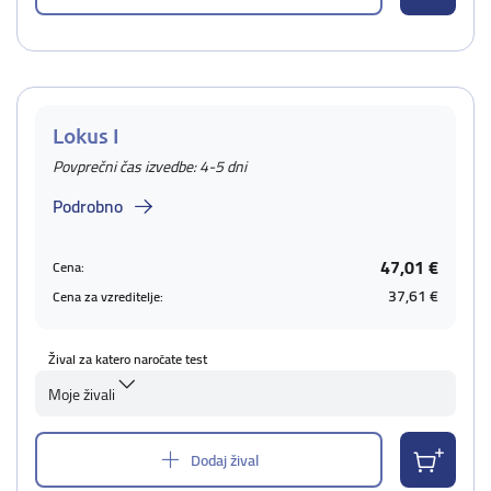
Lokus I
Povprečni čas izvedbe: 4-5 dni
Podrobno
47,01 €
Cena:
37,61 €
Cena za vzreditelje:
Žival za katero naročate test
Moje živali
Dodaj žival