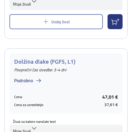
Moje živali
Dodaj žival
Dolžina dlake (FGF5, L1)
Povprečni čas izvedbe: 3-4 dni
Podrobno
47,01 €
Cena:
37,61 €
Cena za vzreditelje:
Žival za katero naročate test
Moje živali