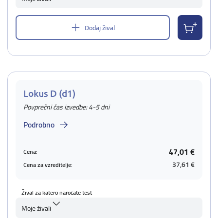
Dodaj žival
Lokus D (d1)
Povprečni čas izvedbe: 4-5 dni
Podrobno
47,01 €
Cena:
37,61 €
Cena za vzreditelje:
Žival za katero naročate test
Moje živali