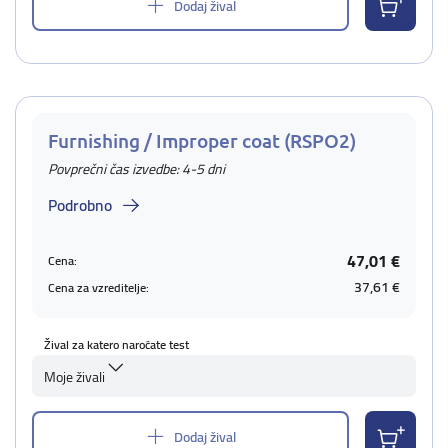
Dodaj žival
Furnishing / Improper coat (RSPO2)
Povprečni čas izvedbe: 4-5 dni
Podrobno
47,01 €
Cena:
37,61 €
Cena za vzreditelje:
Žival za katero naročate test
Moje živali
Dodaj žival