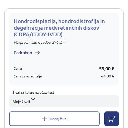
Hondrodisplazija, hondrodistrofija in
degenracija medvretenčnih diskov
(CDPA/CDDY-IVDD)
Povprečni čas izvedbe: 3-4 dni
Podrobno
55,00 €
Cena:
44,00 €
Cena za vzreditelje:
Žival za katero naročate test
Moje živali
Dodaj žival