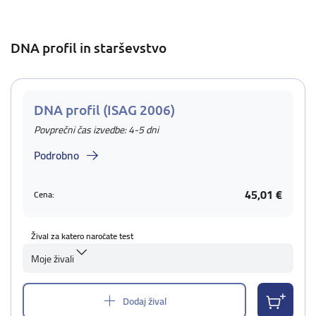
DNA profil in starševstvo
DNA profil (ISAG 2006)
Povprečni čas izvedbe: 4-5 dni
Podrobno
45,01 €
Cena:
Žival za katero naročate test
Moje živali
Dodaj žival