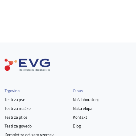
Trgovina
O nas
Testi za pse
Naš laboratorij
Testi za mačke
Naša ekipa
Testi za ptice
Kontakt
Testi za govedo
Blog
Komplet za odvzem vzorcev