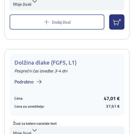
Moje živali
Dodaj žival
Dolžina dlake (FGF5, L1)
Povprečni čas izvedbe: 3-4 dni
Podrobno
47,01 €
Cena:
37,61 €
Cena za vzreditelje:
Žival za katero naročate test
Moje živali