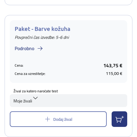
Paket - Barve kožuha
Povprečni čas izvedbe: 5-6 dni
Podrobno
143,75 €
Cena:
115,00 €
Cena za vzreditelje:
Žival za katero naročate test
Moje živali
Dodaj žival