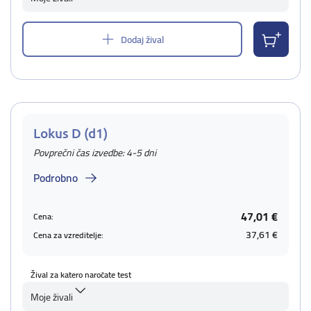
Dodaj žival
Lokus D (d1)
Povprečni čas izvedbe: 4-5 dni
Podrobno
47,01 €
Cena:
37,61 €
Cena za vzreditelje:
Žival za katero naročate test
Moje živali