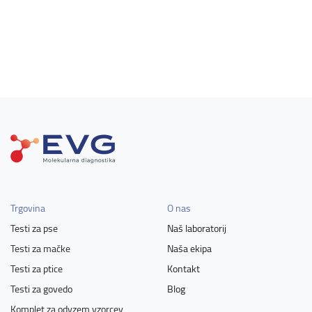
Trgovina
O nas
Testi za pse
Naš laboratorij
Testi za mačke
Naša ekipa
Testi za ptice
Kontakt
Testi za govedo
Blog
Komplet za odvzem vzorcev