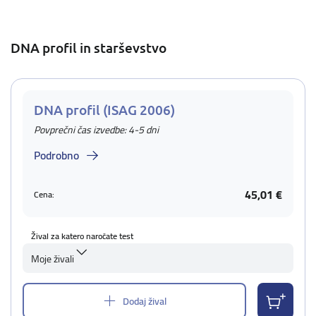
DNA profil in starševstvo
DNA profil (ISAG 2006)
Povprečni čas izvedbe: 4-5 dni
Podrobno
45,01 €
Cena:
Žival za katero naročate test
Moje živali
Dodaj žival