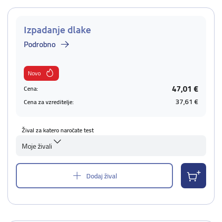
Izpadanje dlake
Podrobno
Novo
47,01 €
Cena:
37,61 €
Cena za vzreditelje:
Žival za katero naročate test
Moje živali
Dodaj žival