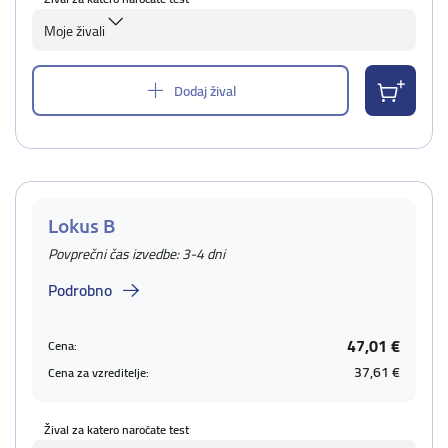
Moje živali
Dodaj žival
Lokus B
Povprečni čas izvedbe: 3-4 dni
Podrobno
47,01 €
Cena:
37,61 €
Cena za vzreditelje:
Žival za katero naročate test