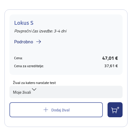
Lokus S
Povprečni čas izvedbe: 3-4 dni
Podrobno
47,01 €
Cena:
37,61 €
Cena za vzreditelje:
Žival za katero naročate test
Moje živali
Dodaj žival