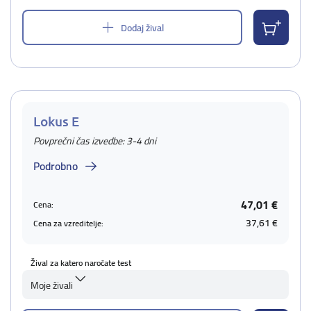
Dodaj žival
Lokus E
Povprečni čas izvedbe: 3-4 dni
Podrobno
47,01 €
Cena:
37,61 €
Cena za vzreditelje:
Žival za katero naročate test
Moje živali