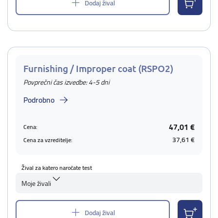
Dodaj žival
Furnishing / Improper coat (RSPO2)
Povprečni čas izvedbe: 4-5 dni
Podrobno
47,01 €
Cena:
37,61 €
Cena za vzreditelje:
Žival za katero naročate test
Moje živali
Dodaj žival