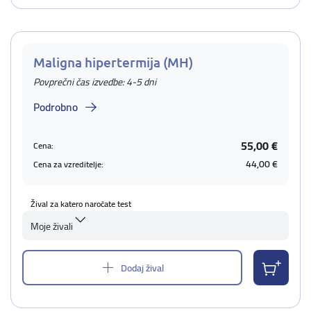
Maligna hipertermija (MH)
Povprečni čas izvedbe: 4-5 dni
Podrobno
55,00 €
Cena:
44,00 €
Cena za vzreditelje:
Žival za katero naročate test
Moje živali
Dodaj žival