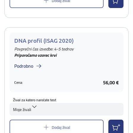
Dodaj žival
DNA profil (ISAG 2020)
Povprečni čas izvedbe: 4-5 tednov
Priporočamo vzorec krvi
Podrobno
56,00 €
Cena:
Žival za katero naročate test
Moje živali
Dodaj žival