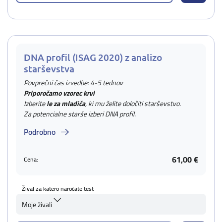
DNA profil (ISAG 2020) z analizo
starševstva
Povprečni čas izvedbe: 4-5 tednov
Priporočamo vzorec krvi
Izberite
le za mladiča
, ki mu želite določiti starševstvo.
Za potencialne starše izberi DNA profil.
Podrobno
61,00 €
Cena:
Žival za katero naročate test
Moje živali