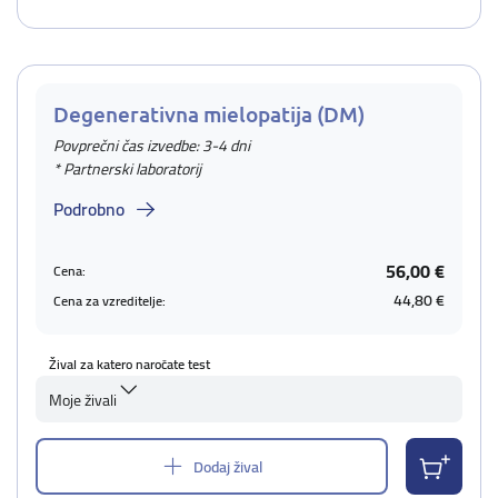
Degenerativna mielopatija (DM)
Povprečni čas izvedbe: 3-4 dni
* Partnerski laboratorij
Podrobno
56,00 €
Cena:
44,80 €
Cena za vzreditelje:
Žival za katero naročate test
Moje živali
Dodaj žival