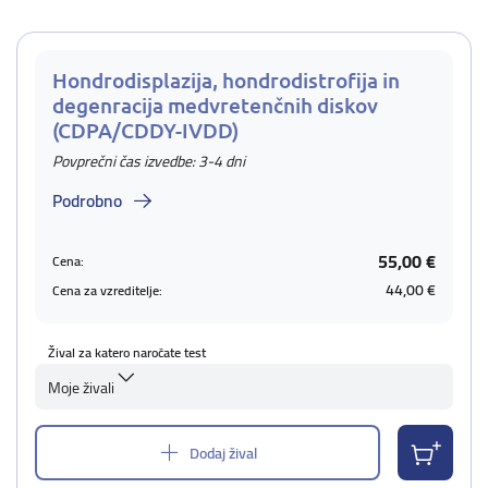
Hondrodisplazija, hondrodistrofija in
degenracija medvretenčnih diskov
(CDPA/CDDY-IVDD)
Povprečni čas izvedbe: 3-4 dni
Podrobno
55,00 €
Cena:
44,00 €
Cena za vzreditelje:
Žival za katero naročate test
Moje živali
Dodaj žival