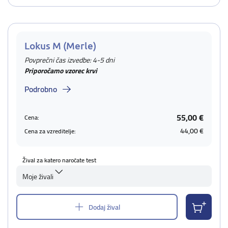
Lokus M (Merle)
Povprečni čas izvedbe: 4-5 dni
Priporočamo vzorec krvi
Podrobno
55,00 €
Cena:
44,00 €
Cena za vzreditelje:
Žival za katero naročate test
Moje živali
Dodaj žival