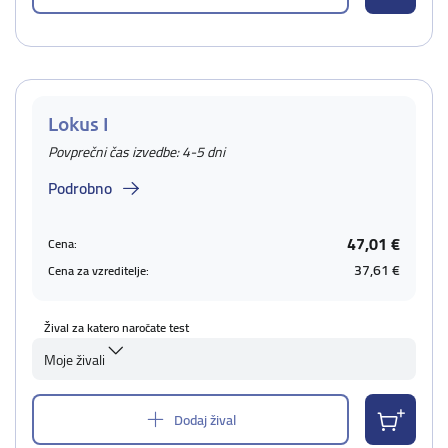
Lokus I
Povprečni čas izvedbe: 4-5 dni
Podrobno
47,01 €
Cena:
37,61 €
Cena za vzreditelje:
Žival za katero naročate test
Moje živali
Dodaj žival