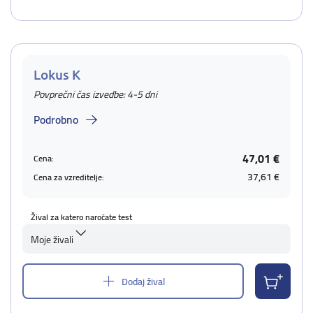
Lokus K
Povprečni čas izvedbe: 4-5 dni
Podrobno
47,01 €
Cena:
37,61 €
Cena za vzreditelje:
Žival za katero naročate test
Moje živali
Dodaj žival