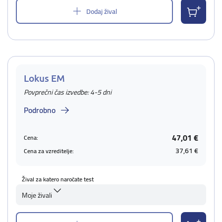
Dodaj žival
Lokus EM
Povprečni čas izvedbe: 4-5 dni
Podrobno
47,01 €
Cena:
37,61 €
Cena za vzreditelje:
Žival za katero naročate test
Moje živali