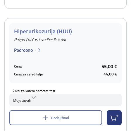
Hiperurikozurija (HUU)
Povprečni čas izvedbe: 3-4 dni
Podrobno
55,00 €
Cena:
44,00 €
Cena za vzreditelje:
Žival za katero naročate test
Moje živali
Dodaj žival