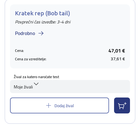
Kratek rep (Bob tail)
Povprečni čas izvedbe: 3-4 dni
Podrobno
47,01 €
Cena:
37,61 €
Cena za vzreditelje:
Žival za katero naročate test
Moje živali
Dodaj žival