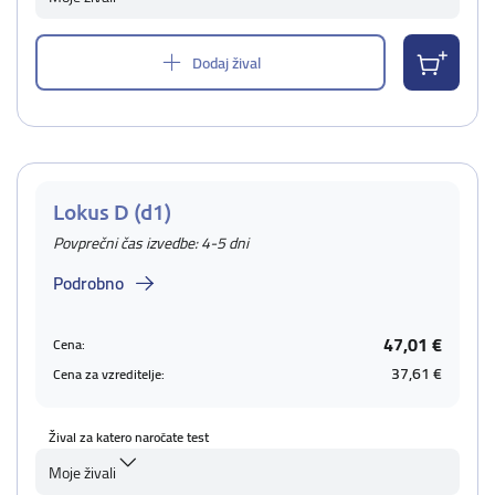
Dodaj žival
Lokus D (d1)
Povprečni čas izvedbe: 4-5 dni
Podrobno
47,01 €
Cena:
37,61 €
Cena za vzreditelje:
Žival za katero naročate test
Moje živali