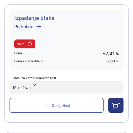
Izpadanje dlake
Podrobno
Novo
47,01 €
Cena:
37,61 €
Cena za vzreditelje:
Žival za katero naročate test
Moje živali
Dodaj žival