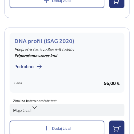
Dodaj žival
DNA profil (ISAG 2020)
Povprečni čas izvedbe: 4-5 tednov
Priporočamo vzorec krvi
Podrobno
56,00 €
Cena:
Žival za katero naročate test
Moje živali
Dodaj žival