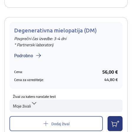
Degenerativna mielopatija (DM)
Povprečni čas izvedbe: 3-4 dni
* Partnerski laboratorij
Podrobno
56,00 €
Cena:
44,80 €
Cena za vzreditelje:
Žival za katero naročate test
Moje živali
Dodaj žival