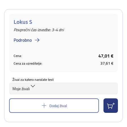
Lokus S
Povprečni čas izvedbe: 3-4 dni
Podrobno
47,01 €
Cena:
37,61 €
Cena za vzreditelje:
Žival za katero naročate test
Moje živali
Dodaj žival