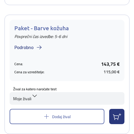
Paket - Barve kožuha
Povprečni čas izvedbe: 5-6 dni
Podrobno
143,75 €
Cena:
115,00 €
Cena za vzreditelje:
Žival za katero naročate test
Moje živali
Dodaj žival