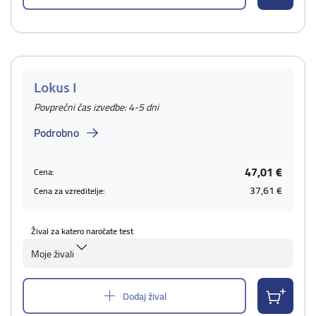
Lokus I
Povprečni čas izvedbe: 4-5 dni
Podrobno
47,01 €
Cena:
37,61 €
Cena za vzreditelje:
Žival za katero naročate test
Moje živali
Dodaj žival