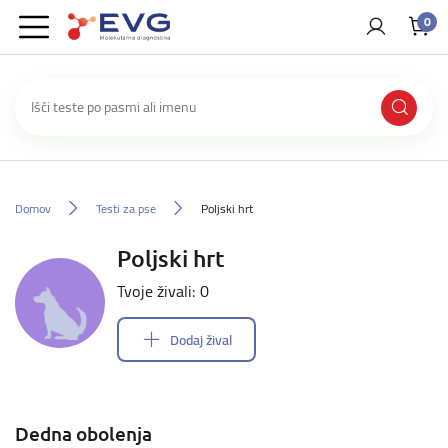
0
Domov
Testi za pse
Poljski hrt
Poljski hrt
Tvoje živali: 0
Dodaj žival
Dedna obolenja