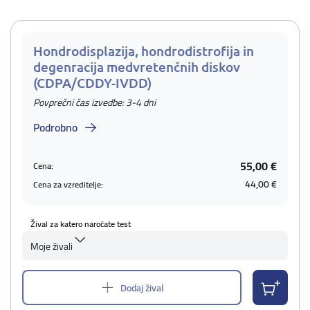
Hondrodisplazija, hondrodistrofija in
degenracija medvretenčnih diskov
(CDPA/CDDY-IVDD)
Povprečni čas izvedbe: 3-4 dni
Podrobno
55,00 €
Cena:
44,00 €
Cena za vzreditelje:
Žival za katero naročate test
Moje živali
Dodaj žival