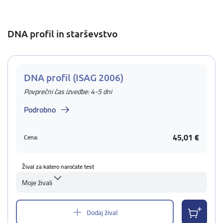
DNA profil in starševstvo
DNA profil (ISAG 2006)
Povprečni čas izvedbe: 4-5 dni
Podrobno
45,01 €
Cena:
Žival za katero naročate test
Moje živali
Dodaj žival