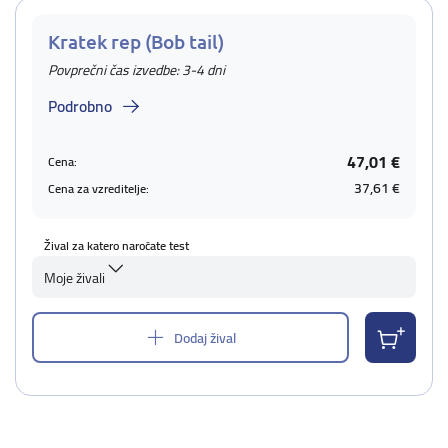
Kratek rep (Bob tail)
Povprečni čas izvedbe: 3-4 dni
Podrobno
47,01 €
Cena:
37,61 €
Cena za vzreditelje:
Žival za katero naročate test
Moje živali
Dodaj žival