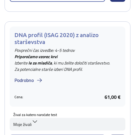
DNA profil (ISAG 2020) z analizo
starševstva
Povprečni čas izvedbe: 4-5 tednov
Priporočamo vzorec krvi
Izberite
le za mladiča
, ki mu želite določiti starševstvo.
Za potencialne starše izberi DNA profil.
Podrobno
61,00 €
Cena:
Žival za katero naročate test
Moje živali