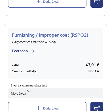
Dodaj žival
Furnishing / Improper coat (RSPO2)
Povprečni čas izvedbe: 4-5 dni
Podrobno
47,01 €
Cena:
37,61 €
Cena za vzreditelje:
Žival za katero naročate test
Moje živali
Dodaj žival