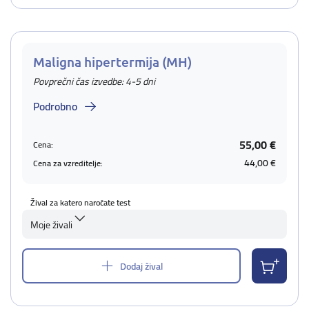
Maligna hipertermija (MH)
Povprečni čas izvedbe: 4-5 dni
Podrobno
55,00 €
Cena:
44,00 €
Cena za vzreditelje:
Žival za katero naročate test
Moje živali
Dodaj žival