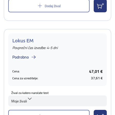
Dodaj žival
Lokus EM
Povprečni čas izvedbe: 4-5 dni
Podrobno
47,01 €
Cena:
37,61 €
Cena za vzreditelje:
Žival za katero naročate test
Moje živali