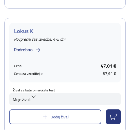
Lokus K
Povprečni čas izvedbe: 4-5 dni
Podrobno
47,01 €
Cena:
37,61 €
Cena za vzreditelje:
Žival za katero naročate test
Moje živali
Dodaj žival