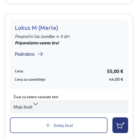
Lokus M (Merle)
Povprečni čas izvedbe: 4-5 dni
Priporočamo vzorec krvi
Podrobno
55,00 €
Cena:
44,00 €
Cena za vzreditelje:
Žival za katero naročate test
Moje živali
Dodaj žival