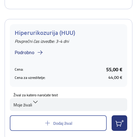
Hiperurikozurija (HUU)
Povprečni čas izvedbe: 3-4 dni
Podrobno
55,00 €
Cena:
44,00 €
Cena za vzreditelje:
Žival za katero naročate test
Moje živali
Dodaj žival