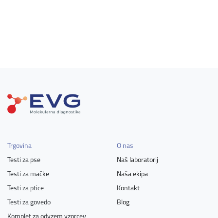
Trgovina
O nas
Testi za pse
Naš laboratorij
Testi za mačke
Naša ekipa
Testi za ptice
Kontakt
Testi za govedo
Blog
Komplet za odvzem vzorcev