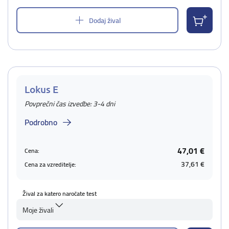
Dodaj žival
Lokus E
Povprečni čas izvedbe: 3-4 dni
Podrobno
47,01 €
Cena:
37,61 €
Cena za vzreditelje:
Žival za katero naročate test
Moje živali