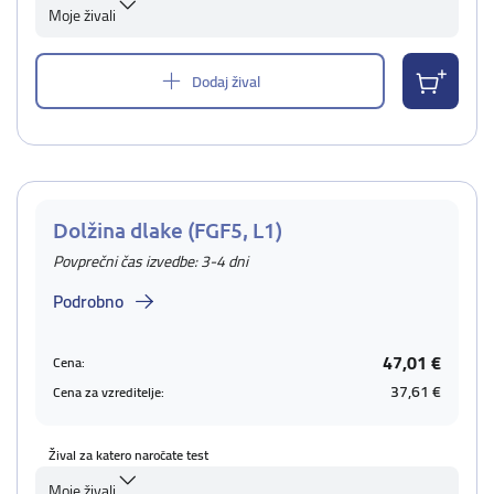
Moje živali
Dodaj žival
Dolžina dlake (FGF5, L1)
Povprečni čas izvedbe: 3-4 dni
Podrobno
47,01 €
Cena:
37,61 €
Cena za vzreditelje:
Žival za katero naročate test
Moje živali