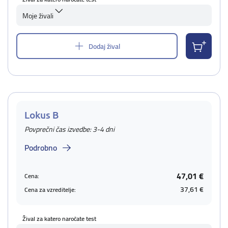
Moje živali
Dodaj žival
Lokus B
Povprečni čas izvedbe: 3-4 dni
Podrobno
47,01 €
Cena:
37,61 €
Cena za vzreditelje:
Žival za katero naročate test