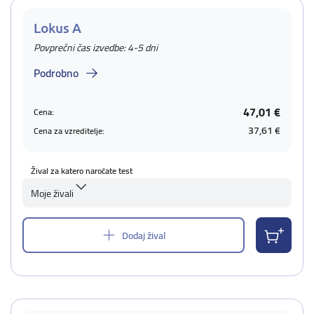
Lokus A
Povprečni čas izvedbe: 4-5 dni
Podrobno
47,01 €
Cena:
37,61 €
Cena za vzreditelje:
Žival za katero naročate test
Moje živali
Dodaj žival