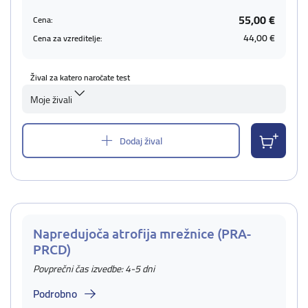
55,00 €
Cena:
44,00 €
Cena za vzreditelje:
Žival za katero naročate test
Moje živali
Dodaj žival
Napredujoča atrofija mrežnice (PRA-
PRCD)
Povprečni čas izvedbe: 4-5 dni
Podrobno