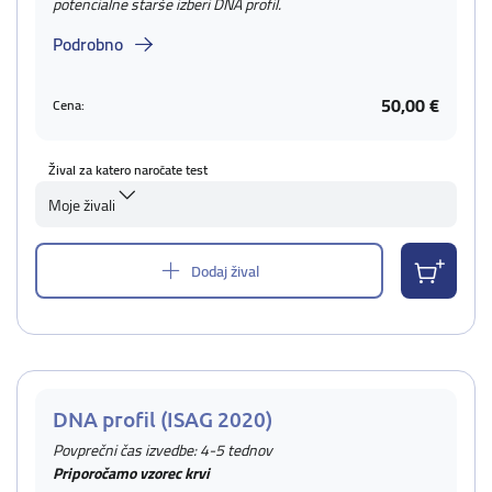
potencialne starše izberi DNA profil.
Podrobno
50,00 €
Cena:
Žival za katero naročate test
Moje živali
Dodaj žival
DNA profil (ISAG 2020)
Povprečni čas izvedbe: 4-5 tednov
Priporočamo vzorec krvi