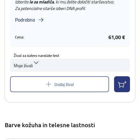
Izberite
le za mladiča
, ki mu želite določiti starševstvo.
Za potencialne starše izberi DNA profil.
Podrobno
61,00 €
Cena:
Žival za katero naročate test
Moje živali
Dodaj žival
Barve kožuha in telesne lastnosti