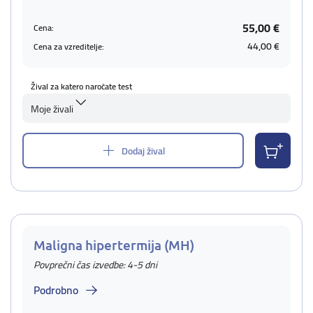
55,00 €
Cena:
44,00 €
Cena za vzreditelje:
Žival za katero naročate test
Moje živali
Dodaj žival
Maligna hipertermija (MH)
Povprečni čas izvedbe: 4-5 dni
Podrobno