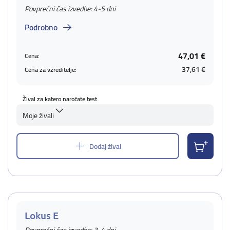
Povprečni čas izvedbe: 4-5 dni
Podrobno
47,01 €
Cena:
37,61 €
Cena za vzreditelje:
Žival za katero naročate test
Moje živali
Dodaj žival
Lokus E