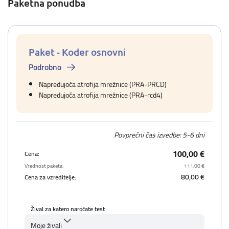
Paketna ponudba
Paket - Koder osnovni
Podrobno
Napredujoča atrofija mrežnice (PRA-PRCD)
Napredujoča atrofija mrežnice (PRA-rcd4)
Povprečni čas izvedbe: 5-6 dni
100,00 €
Cena:
Vrednost paketa:
111,00 €
80,00 €
Cena za vzreditelje:
Žival za katero naročate test
Moje živali