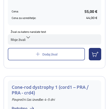
55,00 €
Cena:
44,00 €
Cena za vzreditelje:
Žival za katero naročate test
Moje živali
Dodaj žival
Cone-rod dystrophy 1 (cord1 – PRA /
PRA - crd4)
Povprečni čas izvedbe: 4-5 dni
Podrobno