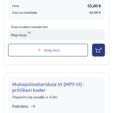
55,00 €
Cena:
44,00 €
Cena za vzreditelje:
Žival za katero naročate test
Moje živali
Dodaj žival
Mukopolisaharidoza VI (MPS VI) -
pritlikavi koder
Povprečni čas izvedbe: 4-5 dni
Podrobno