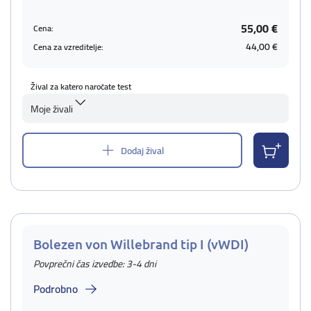
55,00 €
Cena:
44,00 €
Cena za vzreditelje:
Žival za katero naročate test
Moje živali
Dodaj žival
Bolezen von Willebrand tip I (vWDI)
Povprečni čas izvedbe: 3-4 dni
Podrobno