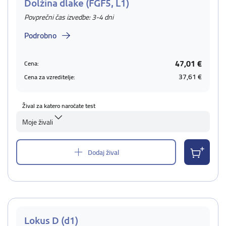
Dolžina dlake (FGF5, L1)
Povprečni čas izvedbe: 3-4 dni
Podrobno
47,01 €
Cena:
37,61 €
Cena za vzreditelje:
Žival za katero naročate test
Moje živali
Dodaj žival
Lokus D (d1)