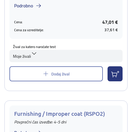
Podrobno
47,01 €
Cena:
37,61 €
Cena za vzreditelje:
Žival za katero naročate test
Moje živali
Dodaj žival
Furnishing / Improper coat (RSPO2)
Povprečni čas izvedbe: 4-5 dni