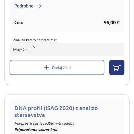
Podrobno
56,00 €
Cena:
Žival za katero naročate test
Moje živali
Dodaj žival
DNA profil (ISAG 2020) z analizo
starševstva
Povprečni čas izvedbe: 4-5 tednov
Priporočamo vzorec krvi