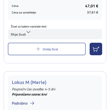
47,01 €
Cena:
37,61 €
Cena za vzreditelje:
Žival za katero naročate test
Moje živali
Dodaj žival
Lokus M (Merle)
Povprečni čas izvedbe: 4-5 dni
Priporočamo vzorec krvi
Podrobno