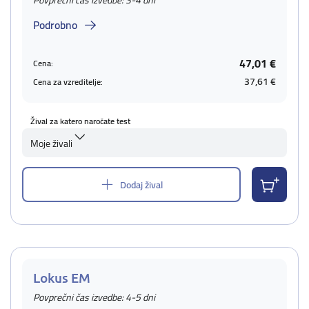
Povprečni čas izvedbe: 3-4 dni
Podrobno
47,01 €
Cena:
37,61 €
Cena za vzreditelje:
Žival za katero naročate test
Moje živali
Dodaj žival
Lokus EM
Povprečni čas izvedbe: 4-5 dni