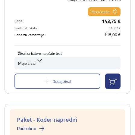
Priporočamo
143,75 €
Cena:
Vrednost paketa:
371,02 €
115,00 €
Cena za vzreditelje:
Žival za katero naročate test
Moje živali
Dodaj žival
Paket - Koder napredni
Podrobno