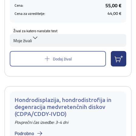
55,00 €
Cena:
44,00 €
Cena za vzreditelje:
Žival za katero naročate test
Moje živali
Dodaj žival
Hondrodisplazija, hondrodistrofija in
degenracija medvretenčnih diskov
(CDPA/CDDY-IVDD)
Povprečni čas izvedbe: 3-4 dni
Podrobno