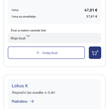
47,01 €
Cena:
37,61 €
Cena za vzreditelje:
Žival za katero naročate test
Moje živali
Dodaj žival
Lokus K
Povprečni čas izvedbe: 4-5 dni
Podrobno