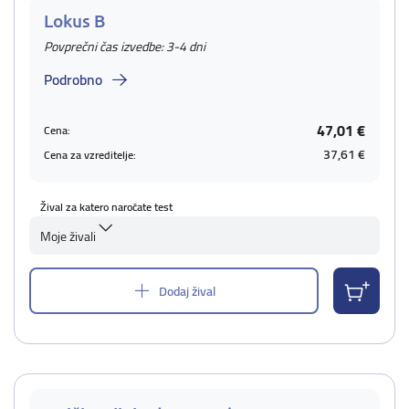
Lokus B
Povprečni čas izvedbe: 3-4 dni
Podrobno
47,01 €
Cena:
37,61 €
Cena za vzreditelje:
Žival za katero naročate test
Moje živali
Dodaj žival