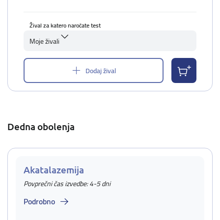
Žival za katero naročate test
Moje živali
Dodaj žival
Dedna obolenja
Akatalazemija
Povprečni čas izvedbe: 4-5 dni
Podrobno