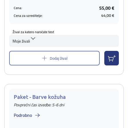
55,00 €
Cena:
44,00 €
Cena za vzreditelje:
Žival za katero naročate test
Moje živali
Dodaj žival
Paket - Barve kožuha
Povprečni čas izvedbe: 5-6 dni
Podrobno