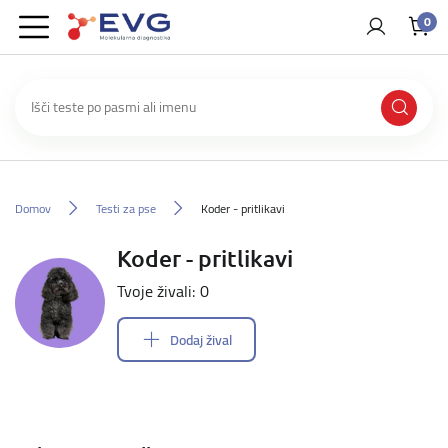
0
Domov
Testi za pse
Koder - pritlikavi
Koder - pritlikavi
Tvoje živali: 0
Dodaj žival