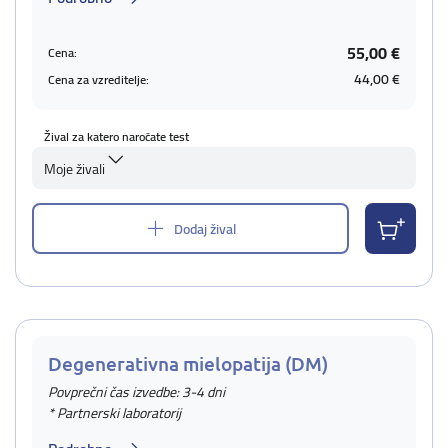
55,00 €
Cena:
44,00 €
Cena za vzreditelje:
Žival za katero naročate test
Moje živali
Dodaj žival
Degenerativna mielopatija (DM)
Povprečni čas izvedbe: 3-4 dni
* Partnerski laboratorij