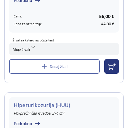
Podrobno
56,00 €
Cena:
44,80 €
Cena za vzreditelje:
Žival za katero naročate test
Moje živali
Dodaj žival
Hiperurikozurija (HUU)
Povprečni čas izvedbe: 3-4 dni
Podrobno