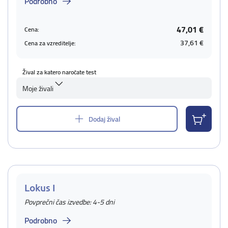
Podrobno
47,01 €
Cena:
37,61 €
Cena za vzreditelje:
Žival za katero naročate test
Moje živali
Dodaj žival
Lokus I
Povprečni čas izvedbe: 4-5 dni
Podrobno