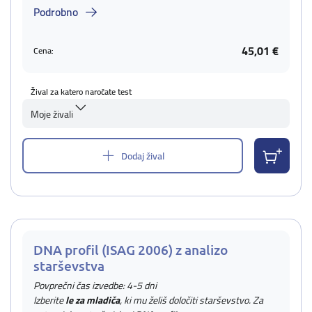
Podrobno
45,01 €
Cena:
Žival za katero naročate test
Moje živali
Dodaj žival
DNA profil (ISAG 2006) z analizo
starševstva
Povprečni čas izvedbe: 4-5 dni
Izberite
le za mladiča
, ki mu želiš določiti starševstvo. Za