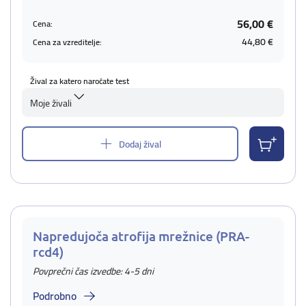
56,00 €
Cena:
44,80 €
Cena za vzreditelje:
Žival za katero naročate test
Moje živali
Dodaj žival
Napredujoča atrofija mrežnice (PRA-
rcd4)
Povprečni čas izvedbe: 4-5 dni
Podrobno