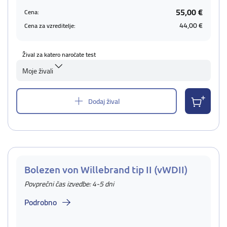
55,00 €
Cena:
44,00 €
Cena za vzreditelje:
Žival za katero naročate test
Moje živali
Dodaj žival
Bolezen von Willebrand tip II (vWDII)
Povprečni čas izvedbe: 4-5 dni
Podrobno