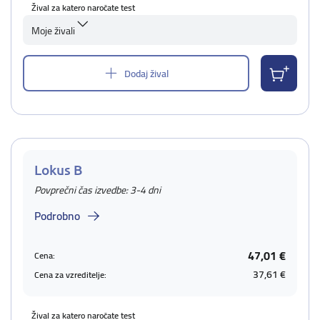
Žival za katero naročate test
Moje živali
Dodaj žival
Lokus B
Povprečni čas izvedbe: 3-4 dni
Podrobno
47,01 €
Cena:
37,61 €
Cena za vzreditelje:
Žival za katero naročate test