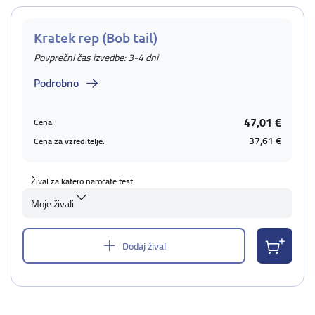
Kratek rep (Bob tail)
Povprečni čas izvedbe: 3-4 dni
Podrobno
47,01 €
Cena:
37,61 €
Cena za vzreditelje:
Žival za katero naročate test
Moje živali
Dodaj žival