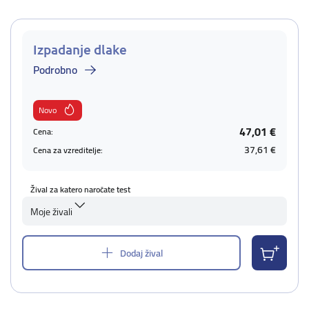
Izpadanje dlake
Podrobno
Novo
47,01 €
Cena:
37,61 €
Cena za vzreditelje:
Žival za katero naročate test
Moje živali
Dodaj žival