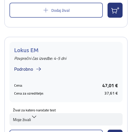
Dodaj žival
Lokus EM
Povprečni čas izvedbe: 4-5 dni
Podrobno
47,01 €
Cena:
37,61 €
Cena za vzreditelje:
Žival za katero naročate test
Moje živali