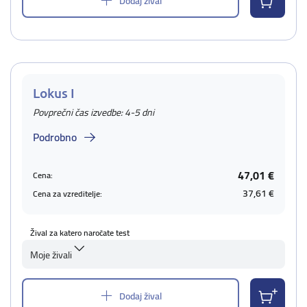
Dodaj žival
Lokus I
Povprečni čas izvedbe: 4-5 dni
Podrobno
47,01 €
Cena:
37,61 €
Cena za vzreditelje:
Žival za katero naročate test
Moje živali
Dodaj žival