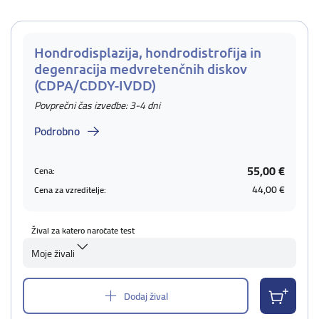
Hondrodisplazija, hondrodistrofija in
degenracija medvretenčnih diskov
(CDPA/CDDY-IVDD)
Povprečni čas izvedbe: 3-4 dni
Podrobno
55,00 €
Cena:
44,00 €
Cena za vzreditelje:
Žival za katero naročate test
Moje živali
Dodaj žival