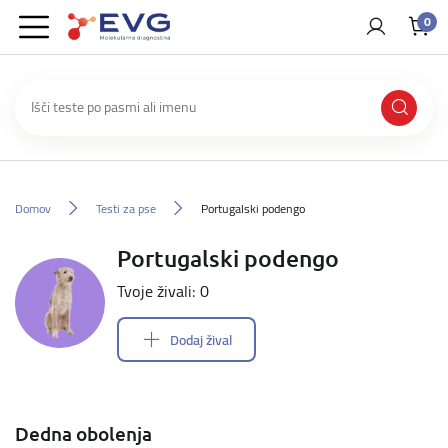
0
Domov
Testi za pse
Portugalski podengo
Portugalski podengo
Tvoje živali: 0
Dodaj žival
Dedna obolenja