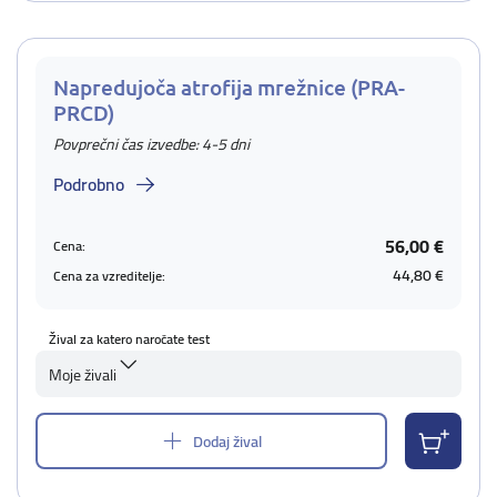
Napredujoča atrofija mrežnice (PRA-
PRCD)
Povprečni čas izvedbe: 4-5 dni
Podrobno
56,00 €
Cena:
44,80 €
Cena za vzreditelje:
Žival za katero naročate test
Moje živali
Dodaj žival