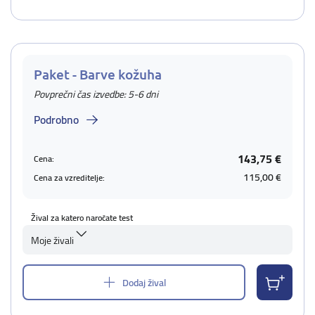
Paket - Barve kožuha
Povprečni čas izvedbe: 5-6 dni
Podrobno
143,75 €
Cena:
115,00 €
Cena za vzreditelje:
Žival za katero naročate test
Moje živali
Dodaj žival