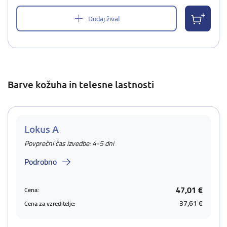
Dodaj žival
Barve kožuha in telesne lastnosti
Lokus A
Povprečni čas izvedbe: 4-5 dni
Podrobno
47,01 €
Cena:
37,61 €
Cena za vzreditelje: