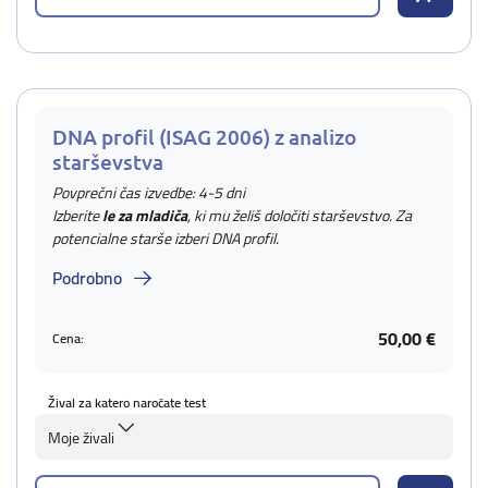
DNA profil (ISAG 2006) z analizo
starševstva
Povprečni čas izvedbe: 4-5 dni
Izberite
le za mladiča
, ki mu želiš določiti starševstvo. Za
potencialne starše izberi DNA profil.
Podrobno
50,00 €
Cena:
Žival za katero naročate test
Moje živali