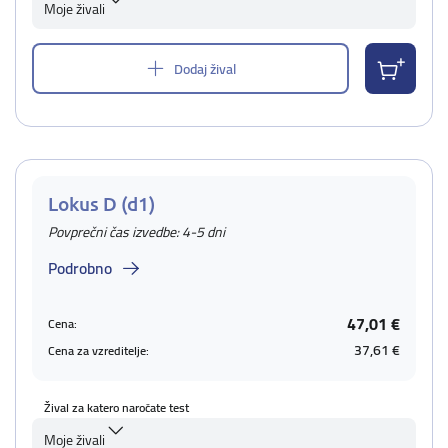
Moje živali
Dodaj žival
Lokus D (d1)
Povprečni čas izvedbe: 4-5 dni
Podrobno
47,01 €
Cena:
37,61 €
Cena za vzreditelje:
Žival za katero naročate test
Moje živali