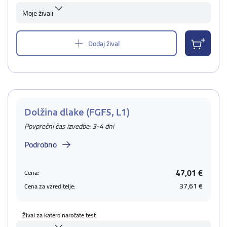
Moje živali
Dodaj žival
Dolžina dlake (FGF5, L1)
Povprečni čas izvedbe: 3-4 dni
Podrobno
47,01 €
Cena:
37,61 €
Cena za vzreditelje:
Žival za katero naročate test