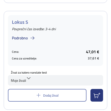
Lokus S
Povprečni čas izvedbe: 3-4 dni
Podrobno
47,01 €
Cena:
37,61 €
Cena za vzreditelje:
Žival za katero naročate test
Moje živali
Dodaj žival