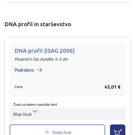
DNA profil in starševstvo
DNA profil (ISAG 2006)
Povprečni čas izvedbe: 4-5 dni
Podrobno
45,01 €
Cena:
Žival za katero naročate test
Moje živali
Dodaj žival