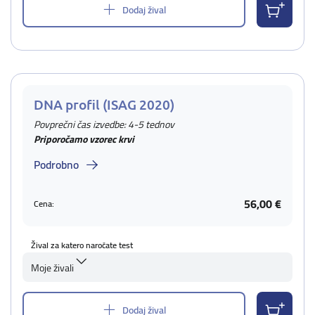
Dodaj žival
DNA profil (ISAG 2020)
Povprečni čas izvedbe: 4-5 tednov
Priporočamo vzorec krvi
Podrobno
56,00 €
Cena:
Žival za katero naročate test
Moje živali
Dodaj žival