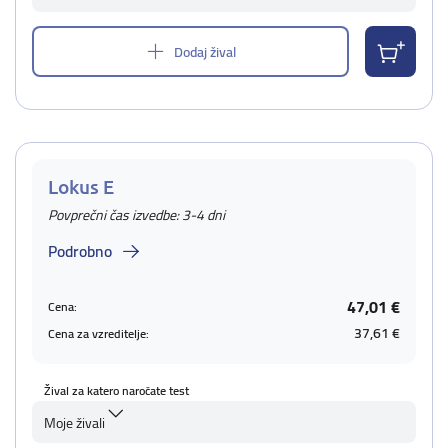
Dodaj žival
Lokus E
Povprečni čas izvedbe: 3-4 dni
Podrobno
47,01 €
Cena:
37,61 €
Cena za vzreditelje:
Žival za katero naročate test
Moje živali