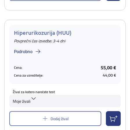
Hiperurikozurija (HUU)
Povprečni čas izvedbe: 3-4 dni
Podrobno
55,00 €
Cena:
44,00 €
Cena za vzreditelje:
Žival za katero naročate test
Moje živali
Dodaj žival