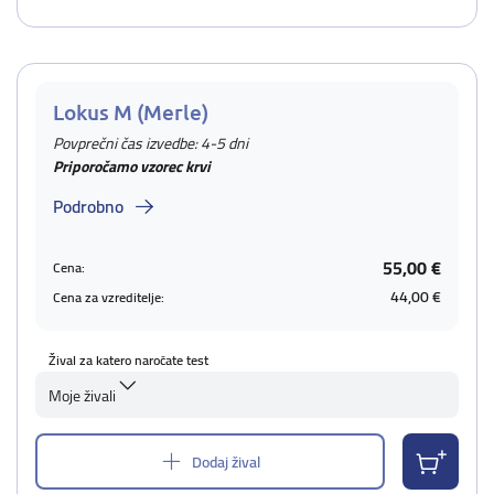
Lokus M (Merle)
Povprečni čas izvedbe: 4-5 dni
Priporočamo vzorec krvi
Podrobno
55,00 €
Cena:
44,00 €
Cena za vzreditelje:
Žival za katero naročate test
Moje živali
Dodaj žival