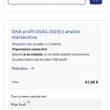
DNA profil (ISAG 2020) z analizo
starševstva
Povprečni čas izvedbe: 4-5 tednov
Priporočamo vzorec krvi
Izberite
le za mladiča
, ki mu želite določiti starševstvo.
Za potencialne starše izberi DNA profil.
Podrobno
61,00 €
Cena:
Žival za katero naročate test
Moje živali