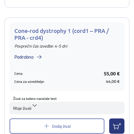
Cone-rod dystrophy 1 (cord1 – PRA /
PRA - crd4)
Povprečni čas izvedbe: 4-5 dni
Podrobno
55,00 €
Cena:
44,00 €
Cena za vzreditelje:
Žival za katero naročate test
Moje živali
Dodaj žival