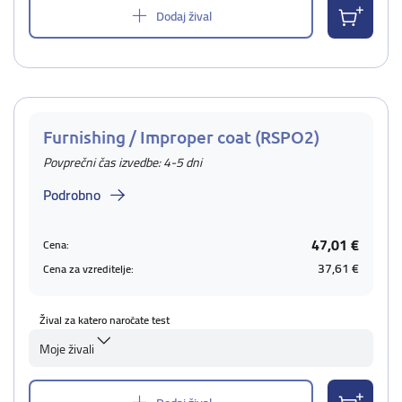
Dodaj žival
Furnishing / Improper coat (RSPO2)
Povprečni čas izvedbe: 4-5 dni
Podrobno
47,01 €
Cena:
37,61 €
Cena za vzreditelje:
Žival za katero naročate test
Moje živali