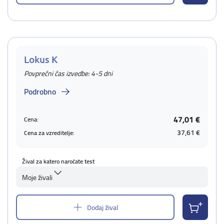
Lokus K
Povprečni čas izvedbe: 4-5 dni
Podrobno
47,01 €
Cena:
37,61 €
Cena za vzreditelje:
Žival za katero naročate test
Moje živali
Dodaj žival