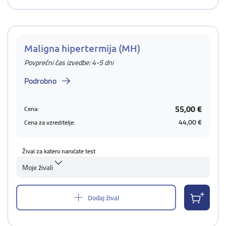
Maligna hipertermija (MH)
Povprečni čas izvedbe: 4-5 dni
Podrobno
55,00 €
Cena:
44,00 €
Cena za vzreditelje:
Žival za katero naročate test
Moje živali
Dodaj žival