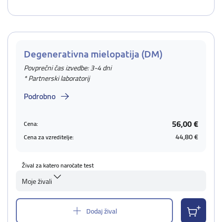
Degenerativna mielopatija (DM)
Povprečni čas izvedbe: 3-4 dni
* Partnerski laboratorij
Podrobno
56,00 €
Cena:
44,80 €
Cena za vzreditelje:
Žival za katero naročate test
Moje živali
Dodaj žival