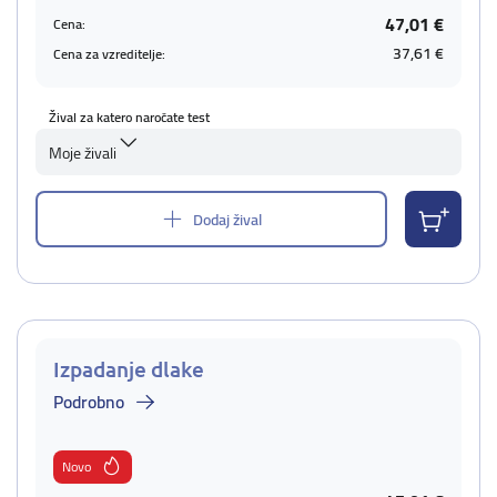
47,01 €
Cena:
37,61 €
Cena za vzreditelje:
Žival za katero naročate test
Moje živali
Dodaj žival
Izpadanje dlake
Podrobno
Novo