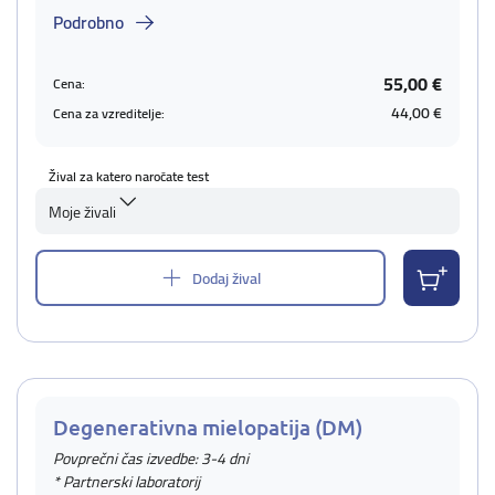
Podrobno
55,00 €
Cena:
44,00 €
Cena za vzreditelje:
Žival za katero naročate test
Moje živali
Dodaj žival
Degenerativna mielopatija (DM)
Povprečni čas izvedbe: 3-4 dni
* Partnerski laboratorij