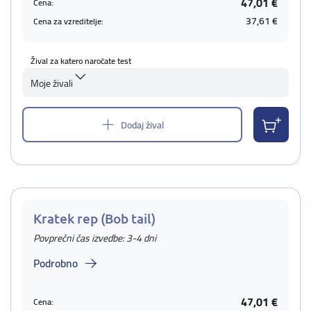
47,01 €
Cena:
37,61 €
Cena za vzreditelje:
Žival za katero naročate test
Moje živali
Dodaj žival
Kratek rep (Bob tail)
Povprečni čas izvedbe: 3-4 dni
Podrobno
47,01 €
Cena: