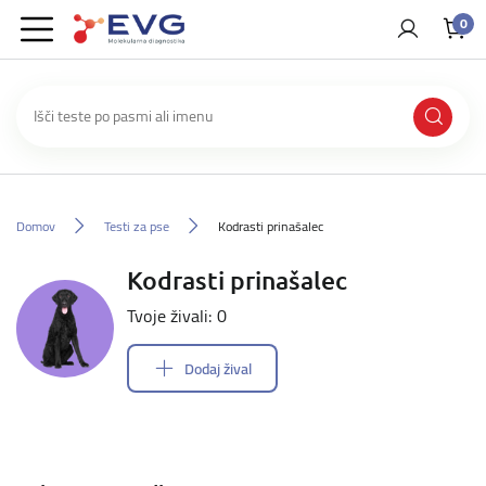
0
Domov
Testi za pse
Kodrasti prinašalec
Kodrasti prinašalec
Tvoje živali: 0
Dodaj žival