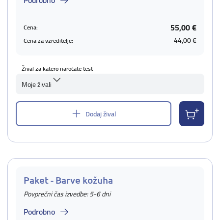
Podrobno
55,00 €
Cena:
44,00 €
Cena za vzreditelje:
Žival za katero naročate test
Moje živali
Dodaj žival
Paket - Barve kožuha
Povprečni čas izvedbe: 5-6 dni
Podrobno