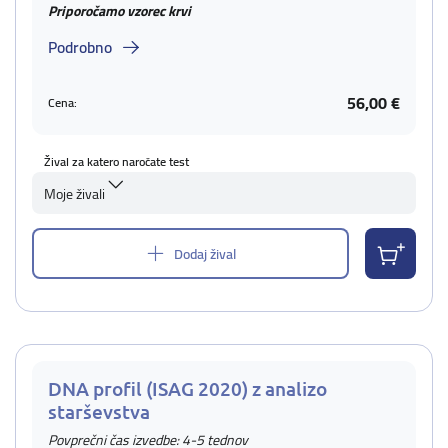
Priporočamo vzorec krvi
Podrobno
56,00 €
Cena:
Žival za katero naročate test
Moje živali
Dodaj žival
DNA profil (ISAG 2020) z analizo
starševstva
Povprečni čas izvedbe: 4-5 tednov