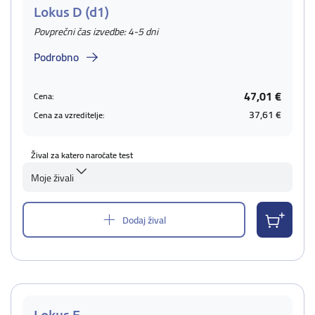
Lokus D (d1)
Povprečni čas izvedbe: 4-5 dni
Podrobno
47,01 €
Cena:
37,61 €
Cena za vzreditelje:
Žival za katero naročate test
Moje živali
Dodaj žival
Lokus E