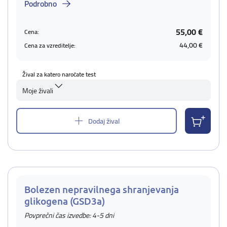
Podrobno
55,00 €
Cena:
44,00 €
Cena za vzreditelje:
Žival za katero naročate test
Moje živali
Dodaj žival
Bolezen nepravilnega shranjevanja
glikogena (GSD3a)
Povprečni čas izvedbe: 4-5 dni