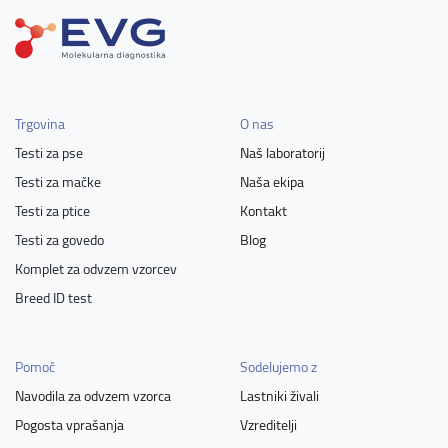
Trgovina
O nas
Testi za pse
Naš laboratorij
Testi za mačke
Naša ekipa
Testi za ptice
Kontakt
Testi za govedo
Blog
Komplet za odvzem vzorcev
Breed ID test
Pomoč
Sodelujemo z
Navodila za odvzem vzorca
Lastniki živali
Pogosta vprašanja
Vzreditelji