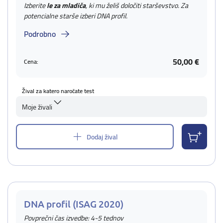
Izberite
le za mladiča
, ki mu želiš določiti starševstvo. Za
potencialne starše izberi DNA profil.
Podrobno
50,00 €
Cena:
Žival za katero naročate test
Moje živali
Dodaj žival
DNA profil (ISAG 2020)
Povprečni čas izvedbe: 4-5 tednov