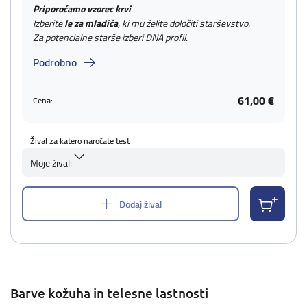
Priporočamo vzorec krvi
Izberite
le za mladiča
, ki mu želite določiti starševstvo.
Za potencialne starše izberi DNA profil.
Podrobno
61,00 €
Cena:
Žival za katero naročate test
Moje živali
Dodaj žival
Barve kožuha in telesne lastnosti