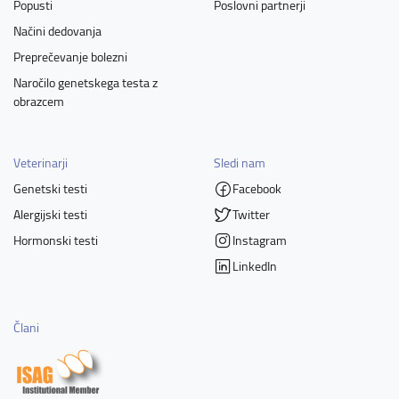
Popusti
Poslovni partnerji
Načini dedovanja
Preprečevanje bolezni
Naročilo genetskega testa z
obrazcem
Veterinarji
Sledi nam
Genetski testi
Facebook
Alergijski testi
Twitter
Hormonski testi
Instagram
LinkedIn
Člani