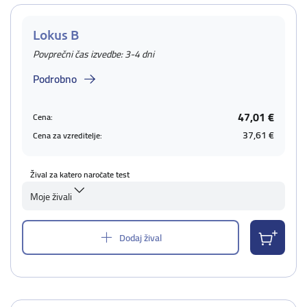
Lokus B
Povprečni čas izvedbe: 3-4 dni
Podrobno
47,01 €
Cena:
37,61 €
Cena za vzreditelje:
Žival za katero naročate test
Moje živali
Dodaj žival