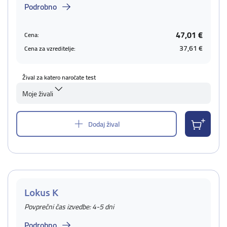
Podrobno
47,01 €
Cena:
37,61 €
Cena za vzreditelje:
Žival za katero naročate test
Moje živali
Dodaj žival
Lokus K
Povprečni čas izvedbe: 4-5 dni
Podrobno