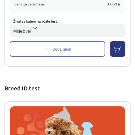
37,61 €
Cena za vzreditelje:
Žival za katero naročate test
Moje živali
Dodaj žival
Breed ID test