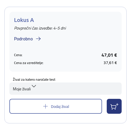
Lokus A
Povprečni čas izvedbe: 4-5 dni
Podrobno
47,01 €
Cena:
37,61 €
Cena za vzreditelje:
Žival za katero naročate test
Moje živali
Dodaj žival