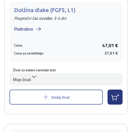
Dolžina dlake (FGF5, L1)
Povprečni čas izvedbe: 3-4 dni
Podrobno
47,01 €
Cena:
37,61 €
Cena za vzreditelje:
Žival za katero naročate test
Moje živali
Dodaj žival