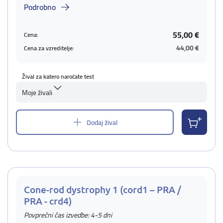
Podrobno
55,00 €
Cena:
44,00 €
Cena za vzreditelje:
Žival za katero naročate test
Moje živali
Dodaj žival
Cone-rod dystrophy 1 (cord1 – PRA /
PRA - crd4)
Povprečni čas izvedbe: 4-5 dni