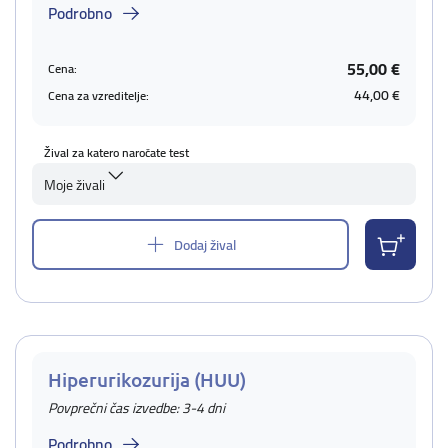
Podrobno
55,00 €
Cena:
44,00 €
Cena za vzreditelje:
Žival za katero naročate test
Moje živali
Dodaj žival
Hiperurikozurija (HUU)
Povprečni čas izvedbe: 3-4 dni
Podrobno