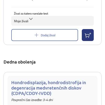
Žival za katero naročate test
Moje živali
Dodaj žival
Dedna obolenja
Hondrodisplazija, hondrodistrofija in
degenracija medvretenčnih diskov
(CDPA/CDDY-IVDD)
Povprečni čas izvedbe: 3-4 dni