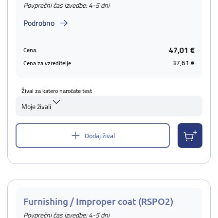
Povprečni čas izvedbe: 4-5 dni
Podrobno
47,01 €
Cena:
37,61 €
Cena za vzreditelje:
Žival za katero naročate test
Moje živali
Dodaj žival
Furnishing / Improper coat (RSPO2)
Povprečni čas izvedbe: 4-5 dni