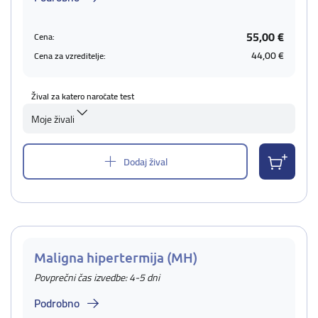
55,00 €
Cena:
44,00 €
Cena za vzreditelje:
Žival za katero naročate test
Moje živali
Dodaj žival
Maligna hipertermija (MH)
Povprečni čas izvedbe: 4-5 dni
Podrobno