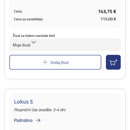
143,75 €
Cena:
115,00 €
Cena za vzreditelje:
Žival za katero naročate test
Moje živali
Dodaj žival
Lokus S
Povprečni čas izvedbe: 3-4 dni
Podrobno