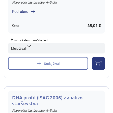
Povprečni čas izvedbe: 4-5 dni
Podrobno
45,01 €
Cena:
Žival za katero naročate test
Moje živali
Dodaj žival
DNA profil (ISAG 2006) z analizo
starševstva
Povprečni čas izvedbe: 4-5 dni