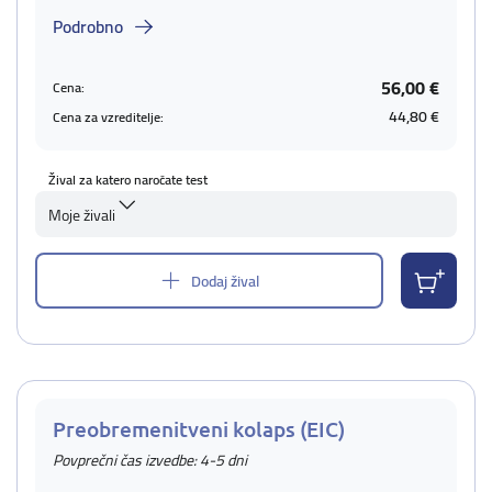
Podrobno
56,00 €
Cena:
44,80 €
Cena za vzreditelje:
Žival za katero naročate test
Moje živali
Dodaj žival
Preobremenitveni kolaps (EIC)
Povprečni čas izvedbe: 4-5 dni