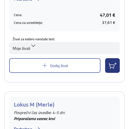
47,01 €
Cena:
37,61 €
Cena za vzreditelje:
Žival za katero naročate test
Moje živali
Dodaj žival
Lokus M (Merle)
Povprečni čas izvedbe: 4-5 dni
Priporočamo vzorec krvi