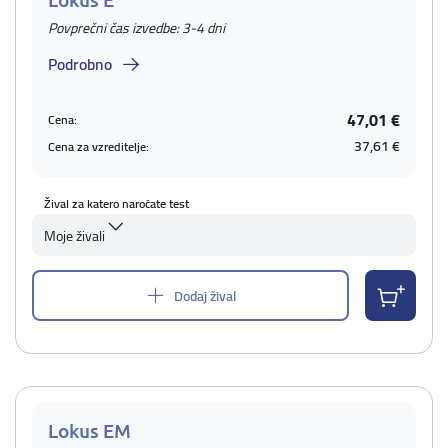
Povprečni čas izvedbe: 3-4 dni
Podrobno
47,01 €
Cena:
37,61 €
Cena za vzreditelje:
Žival za katero naročate test
Moje živali
Dodaj žival
Lokus EM