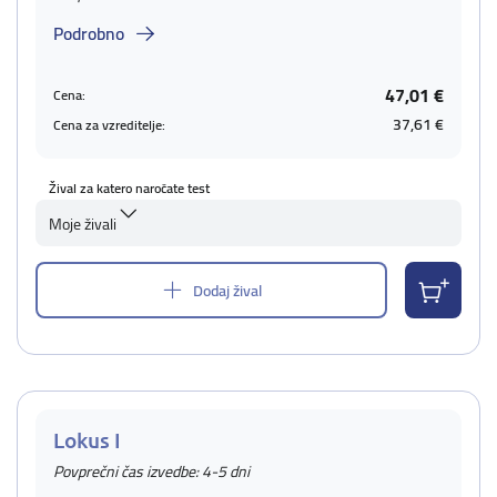
Podrobno
47,01 €
Cena:
37,61 €
Cena za vzreditelje:
Žival za katero naročate test
Moje živali
Dodaj žival
Lokus I
Povprečni čas izvedbe: 4-5 dni