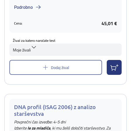
Podrobno
45,01 €
Cena:
Žival za katero naročate test
Moje živali
Dodaj žival
DNA profil (ISAG 2006) z analizo
starševstva
Povprečni čas izvedbe: 4-5 dni
Izberite
le za mladiča
, ki mu želiš določiti starševstvo. Za