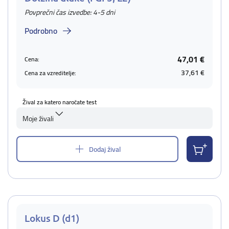
Povprečni čas izvedbe: 4-5 dni
Podrobno
47,01 €
Cena:
37,61 €
Cena za vzreditelje:
Žival za katero naročate test
Moje živali
Dodaj žival
Lokus D (d1)