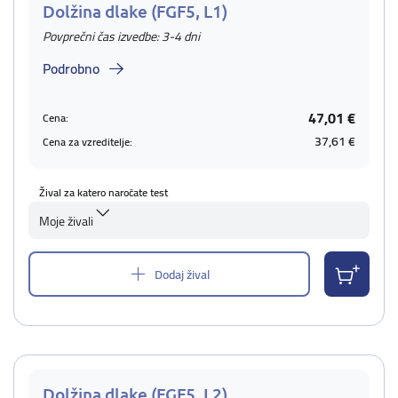
Dolžina dlake (FGF5, L1)
Povprečni čas izvedbe: 3-4 dni
Podrobno
47,01 €
Cena:
37,61 €
Cena za vzreditelje:
Žival za katero naročate test
Moje živali
Dodaj žival
Dolžina dlake (FGF5, L2)