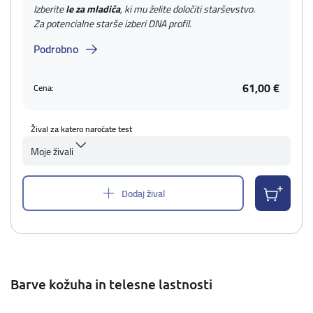
Izberite
le za mladiča
, ki mu želite določiti starševstvo.
Za potencialne starše izberi DNA profil.
Podrobno
61,00 €
Cena:
Žival za katero naročate test
Moje živali
Dodaj žival
Barve kožuha in telesne lastnosti