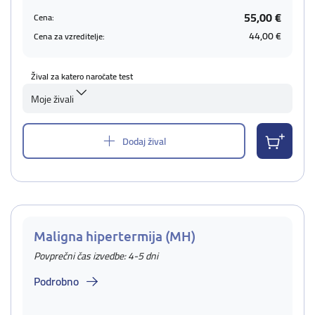
55,00 €
Cena:
44,00 €
Cena za vzreditelje:
Žival za katero naročate test
Moje živali
Dodaj žival
Maligna hipertermija (MH)
Povprečni čas izvedbe: 4-5 dni
Podrobno