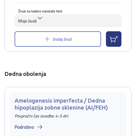
Žival za katero naročate test
Moje živali
Dodaj žival
Dedna obolenja
Amelogenesis imperfecta / Dedna
hipoplazija zobne sklenine (AI/FEH)
Povprečni čas izvedbe: 4-5 dni
Podrobno