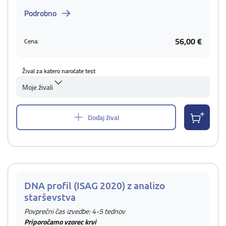
Podrobno
56,00 €
Cena:
Žival za katero naročate test
Moje živali
Dodaj žival
DNA profil (ISAG 2020) z analizo
starševstva
Povprečni čas izvedbe: 4-5 tednov
Priporočamo vzorec krvi