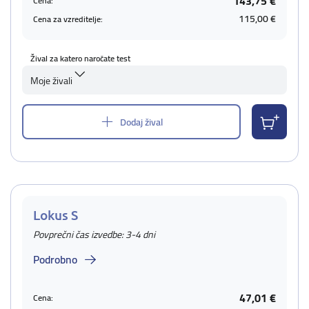
143,75 €
Cena:
115,00 €
Cena za vzreditelje:
Žival za katero naročate test
Moje živali
Dodaj žival
Lokus S
Povprečni čas izvedbe: 3-4 dni
Podrobno
47,01 €
Cena: