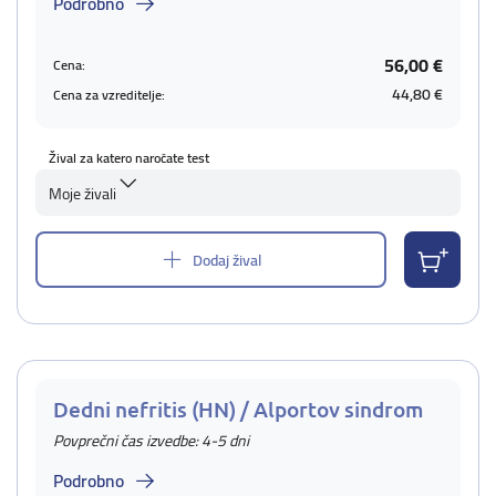
Podrobno
56,00 €
Cena:
44,80 €
Cena za vzreditelje:
Žival za katero naročate test
Moje živali
Dodaj žival
Dedni nefritis (HN) / Alportov sindrom
Povprečni čas izvedbe: 4-5 dni
Podrobno