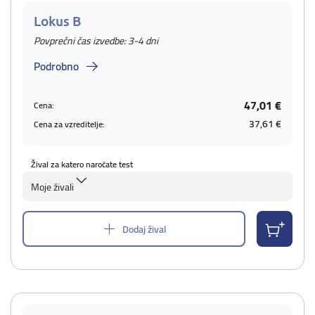
Lokus B
Povprečni čas izvedbe: 3-4 dni
Podrobno
47,01 €
Cena:
37,61 €
Cena za vzreditelje:
Žival za katero naročate test
Moje živali
Dodaj žival