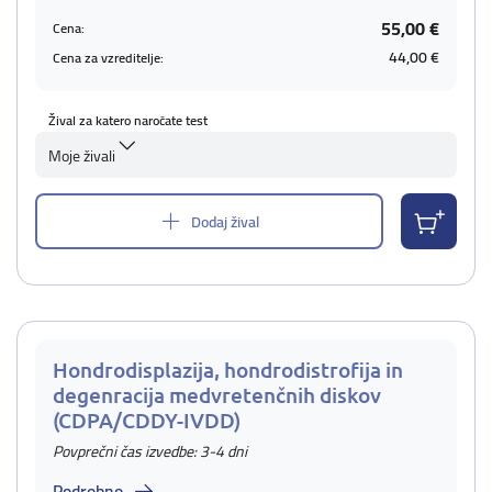
55,00 €
Cena:
44,00 €
Cena za vzreditelje:
Žival za katero naročate test
Moje živali
Dodaj žival
Hondrodisplazija, hondrodistrofija in
degenracija medvretenčnih diskov
(CDPA/CDDY-IVDD)
Povprečni čas izvedbe: 3-4 dni
Podrobno