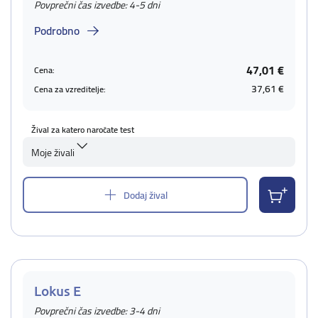
Povprečni čas izvedbe: 4-5 dni
Podrobno
47,01 €
Cena:
37,61 €
Cena za vzreditelje:
Žival za katero naročate test
Moje živali
Dodaj žival
Lokus E
Povprečni čas izvedbe: 3-4 dni