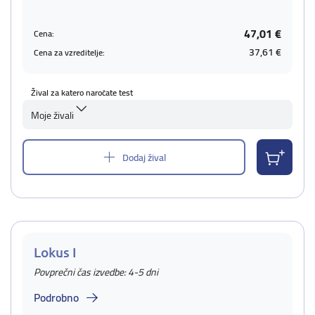
47,01 €
Cena:
37,61 €
Cena za vzreditelje:
Žival za katero naročate test
Moje živali
Dodaj žival
Lokus I
Povprečni čas izvedbe: 4-5 dni
Podrobno