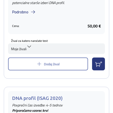
potencialne starše izberi DNA profil.
Podrobno
50,00 €
Cena:
Žival za katero naročate test
Moje živali
Dodaj žival
DNA profil (ISAG 2020)
Povprečni čas izvedbe: 4-5 tednov
Priporočamo vzorec krvi