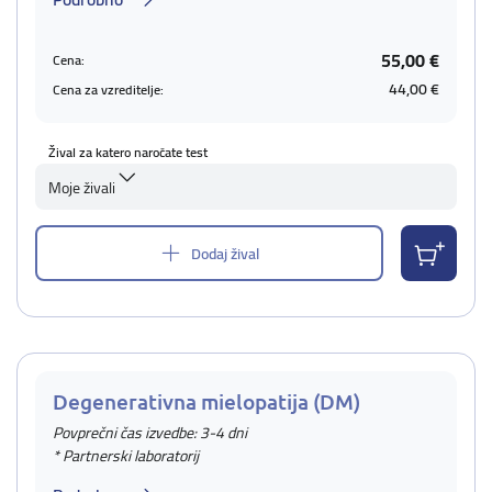
55,00 €
Cena:
44,00 €
Cena za vzreditelje:
Žival za katero naročate test
Moje živali
Dodaj žival
Degenerativna mielopatija (DM)
Povprečni čas izvedbe: 3-4 dni
* Partnerski laboratorij