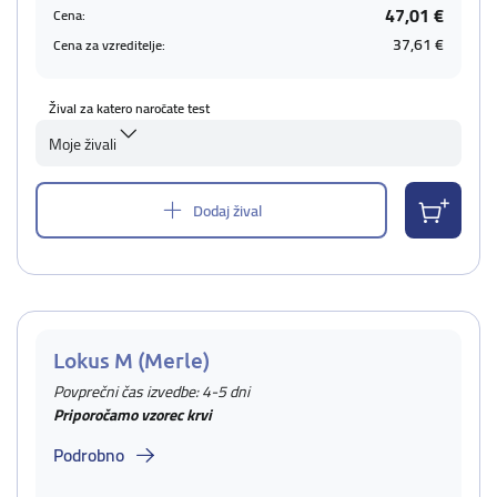
47,01 €
Cena:
37,61 €
Cena za vzreditelje:
Žival za katero naročate test
Moje živali
Dodaj žival
Lokus M (Merle)
Povprečni čas izvedbe: 4-5 dni
Priporočamo vzorec krvi
Podrobno