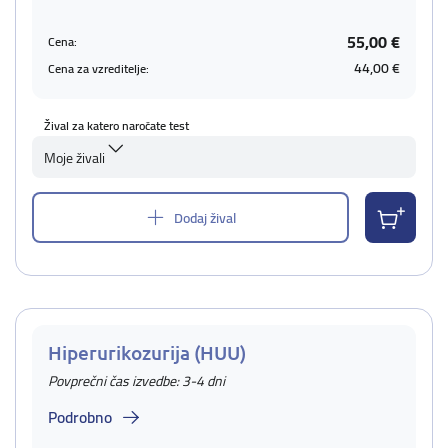
55,00 €
Cena:
44,00 €
Cena za vzreditelje:
Žival za katero naročate test
Moje živali
Dodaj žival
Hiperurikozurija (HUU)
Povprečni čas izvedbe: 3-4 dni
Podrobno