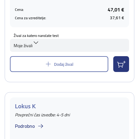
47,01 €
Cena:
37,61 €
Cena za vzreditelje:
Žival za katero naročate test
Moje živali
Dodaj žival
Lokus K
Povprečni čas izvedbe: 4-5 dni
Podrobno