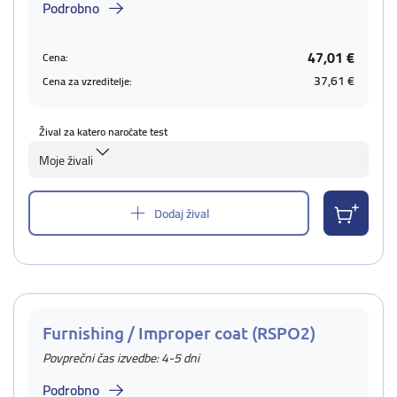
Podrobno
47,01 €
Cena:
37,61 €
Cena za vzreditelje:
Žival za katero naročate test
Moje živali
Dodaj žival
Furnishing / Improper coat (RSPO2)
Povprečni čas izvedbe: 4-5 dni
Podrobno