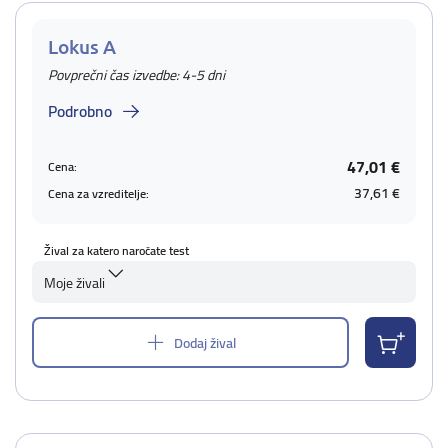
Lokus A
Povprečni čas izvedbe: 4-5 dni
Podrobno
47,01 €
Cena:
37,61 €
Cena za vzreditelje:
Žival za katero naročate test
Moje živali
Dodaj žival