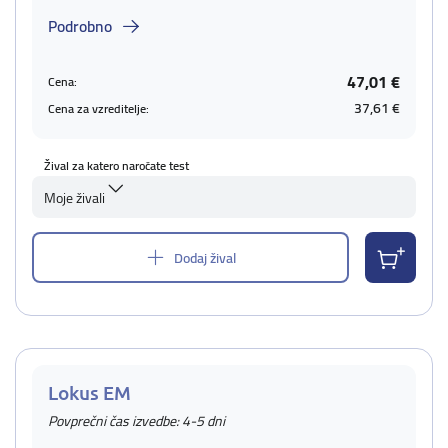
Podrobno
47,01 €
Cena:
37,61 €
Cena za vzreditelje:
Žival za katero naročate test
Moje živali
Dodaj žival
Lokus EM
Povprečni čas izvedbe: 4-5 dni