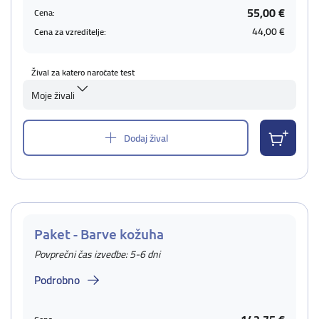
55,00 €
Cena:
44,00 €
Cena za vzreditelje:
Žival za katero naročate test
Moje živali
Dodaj žival
Paket - Barve kožuha
Povprečni čas izvedbe: 5-6 dni
Podrobno