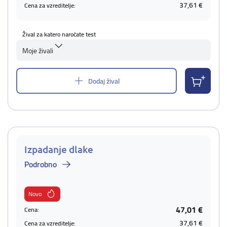
37,61 €
Cena za vzreditelje:
Žival za katero naročate test
Moje živali
Dodaj žival
Izpadanje dlake
Podrobno
Novo
47,01 €
Cena:
37,61 €
Cena za vzreditelje: