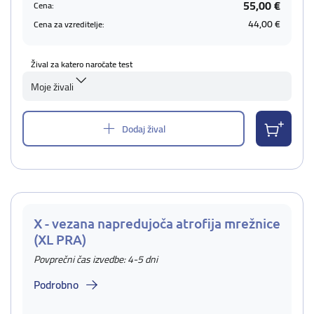
55,00 €
Cena:
44,00 €
Cena za vzreditelje:
Žival za katero naročate test
Moje živali
Dodaj žival
X - vezana napredujoča atrofija mrežnice
(XL PRA)
Povprečni čas izvedbe: 4-5 dni
Podrobno