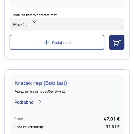
Žival za katero naročate test
Moje živali
Dodaj žival
Kratek rep (Bob tail)
Povprečni čas izvedbe: 3-4 dni
Podrobno
47,01 €
Cena:
37,61 €
Cena za vzreditelje: