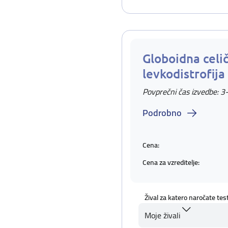
Globoidna celi
levkodistrofija
Povprečni čas izvedbe: 3
Podrobno
Cena:
Cena za vzreditelje:
Žival za katero naročate tes
Moje živali