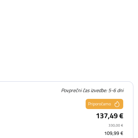
Povprečni čas izvedbe: 5-6 dni
Priporočamo
137,49 €
330,00 €
109,99 €