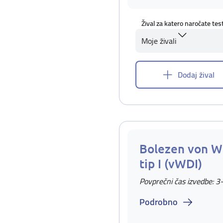
Žival za katero naročate tes
Moje živali
Dodaj žival
Bolezen von W
tip I (vWDI)
Povprečni čas izvedbe: 3
Podrobno