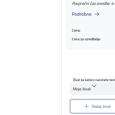
Povprečni čas izvedbe: 4
Podrobno
Cena:
Cena za vzreditelje:
Žival za katero naročate tes
Moje živali
Dodaj žival