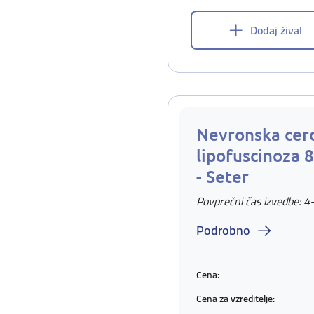
Dodaj žival
Nevronska cer
lipofuscinoza 8
- Seter
Povprečni čas izvedbe: 4
Podrobno
Cena:
Cena za vzreditelje: