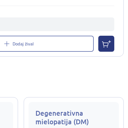
Dodaj žival
Degenerativna
mielopatija (DM)