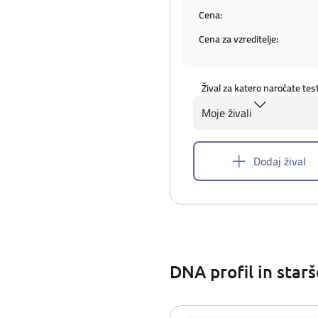
Cena:
Cena za vzreditelje:
Žival za katero naročate tes
Moje živali
Dodaj žival
DNA profil in star