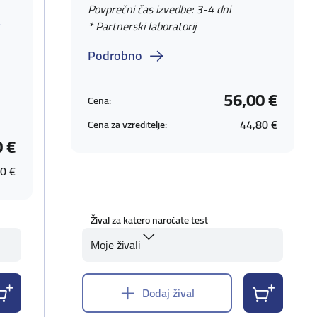
Povprečni čas izvedbe: 3-4 dni
v
* Partnerski laboratorij
Podrobno
56,00 €
Cena:
44,80 €
Cena za vzreditelje:
0 €
0 €
Žival za katero naročate test
Moje živali
Dodaj žival