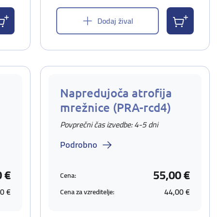
Dodaj žival
Napredujoča atrofija
mrežnice (PRA-rcd4)
Povprečni čas izvedbe: 4-5 dni
Podrobno
0 €
55,00 €
Cena:
0 €
44,00 €
Cena za vzreditelje: