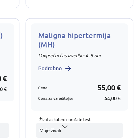
)
Maligna hipertermija
(MH)
Povprečni čas izvedbe: 4-5 dni
Podrobno
0 €
55,00 €
Cena:
0 €
44,00 €
Cena za vzreditelje:
Žival za katero naročate test
Moje živali