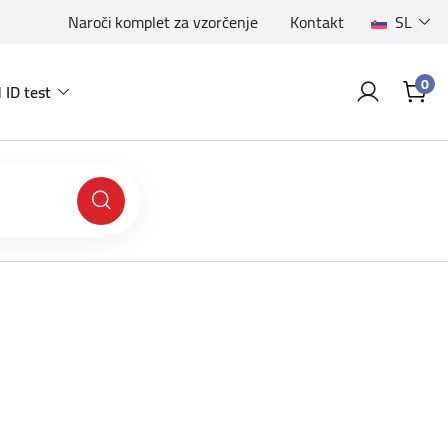
Naroči komplet za vzorčenje
Kontakt
SL
0
 ID test