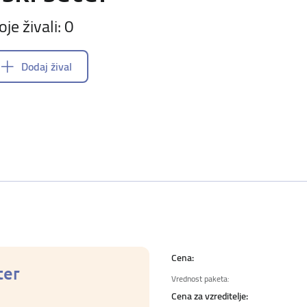
oje živali: 0
Dodaj žival
Cena:
ter
Vrednost paketa:
Cena za vzreditelje: