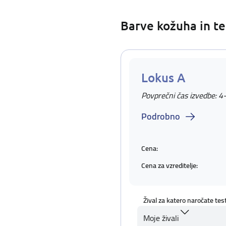
Barve kožuha in te
Lokus A
Povprečni čas izvedbe: 4
Podrobno
Cena:
Cena za vzreditelje:
Žival za katero naročate tes
Moje živali