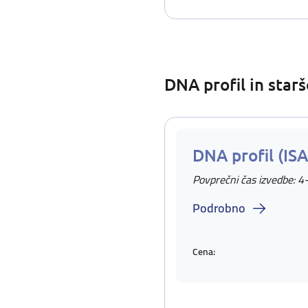
DNA profil in star
DNA profil (IS
Povprečni čas izvedbe: 4
Podrobno
Cena: