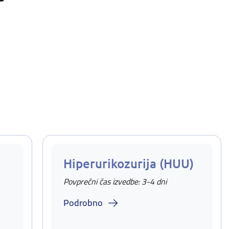
Hiperurikozurija (HUU)
Povprečni čas izvedbe: 3-4 dni
Podrobno