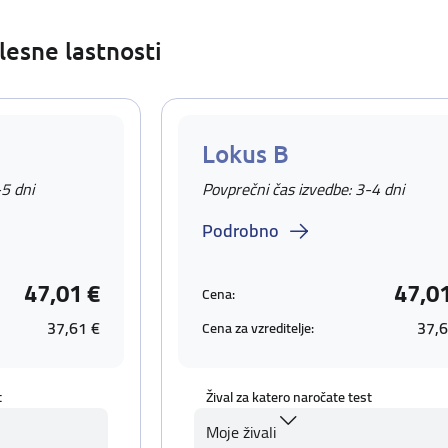
lesne lastnosti
Lokus B
-5 dni
Povprečni čas izvedbe: 3-4 dni
Podrobno
47,01 €
47,0
Cena:
37,61 €
37,6
Cena za vzreditelje:
t
Žival za katero naročate test
Moje živali