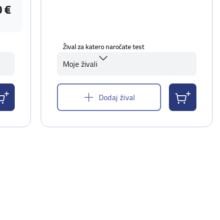
0 €
Žival za katero naročate test
Moje živali
Dodaj žival