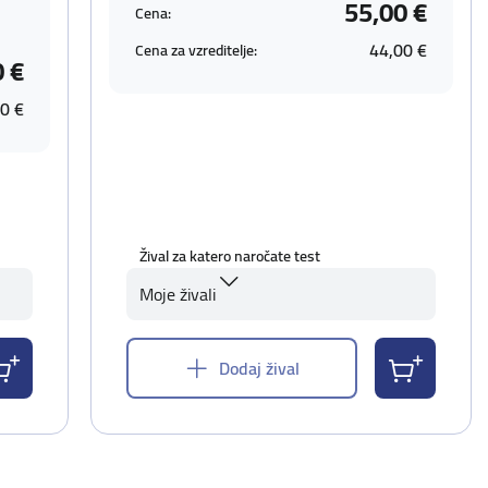
55,00 €
Cena:
44,00 €
Cena za vzreditelje:
0 €
0 €
Žival za katero naročate test
Moje živali
Dodaj žival