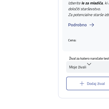
Izberite
le za mladiča
, ki
določiti starševstvo.
Za potencialne starše izb
Podrobno
Cena:
Žival za katero naročate tes
Moje živali
Dodaj žival