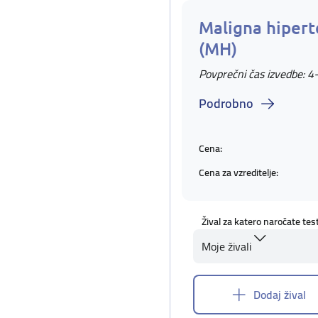
Maligna hipert
(MH)
Povprečni čas izvedbe: 4
Podrobno
Cena:
Cena za vzreditelje:
Žival za katero naročate tes
Moje živali
Dodaj žival