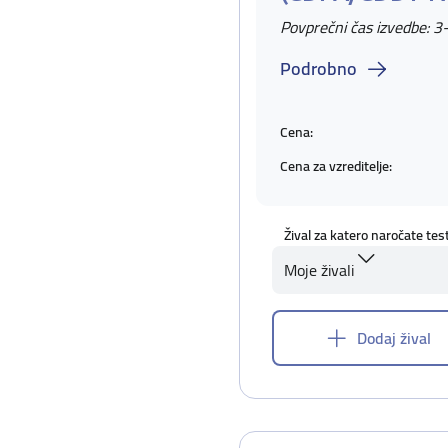
Povprečni čas izvedbe: 3
Podrobno
Cena:
Cena za vzreditelje:
Žival za katero naročate tes
Moje živali
Dodaj žival