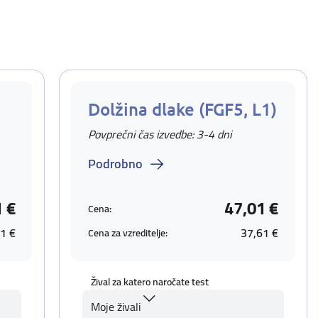
Dolžina dlake (FGF5, L1)
Povprečni čas izvedbe: 3-4 dni
Podrobno
1 €
47,01 €
Cena:
1 €
37,61 €
Cena za vzreditelje:
Žival za katero naročate test
Moje živali