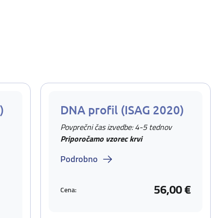
)
DNA profil (ISAG 2020)
Povprečni čas izvedbe: 4-5 tednov
Priporočamo vzorec krvi
Podrobno
56,00 €
Cena: