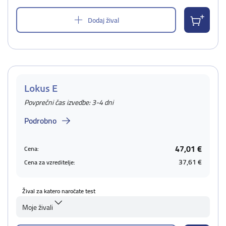
Dodaj žival
Lokus E
Povprečni čas izvedbe: 3-4 dni
Podrobno
47,01 €
Cena:
37,61 €
Cena za vzreditelje:
Žival za katero naročate test
Moje živali