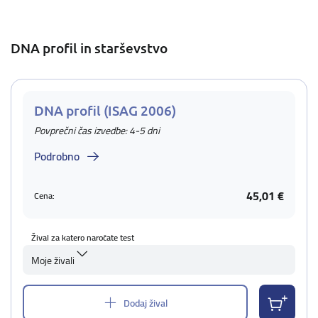
DNA profil in starševstvo
DNA profil (ISAG 2006)
Povprečni čas izvedbe: 4-5 dni
Podrobno
45,01 €
Cena:
Žival za katero naročate test
Moje živali
Dodaj žival