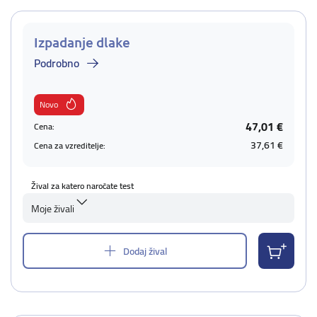
Izpadanje dlake
Podrobno
Novo
47,01 €
Cena:
37,61 €
Cena za vzreditelje:
Žival za katero naročate test
Moje živali
Dodaj žival