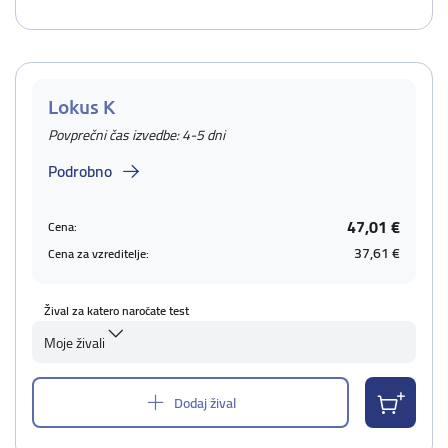
Lokus K
Povprečni čas izvedbe: 4-5 dni
Podrobno
47,01 €
Cena:
37,61 €
Cena za vzreditelje:
Žival za katero naročate test
Moje živali
Dodaj žival