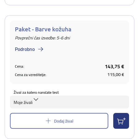
Paket - Barve kožuha
Povprečni čas izvedbe: 5-6 dni
Podrobno
143,75 €
Cena:
115,00 €
Cena za vzreditelje:
Žival za katero naročate test
Moje živali
Dodaj žival