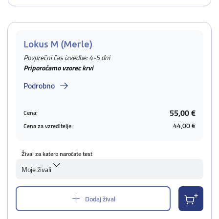
Lokus M (Merle)
Povprečni čas izvedbe: 4-5 dni
Priporočamo vzorec krvi
Podrobno
55,00 €
Cena:
44,00 €
Cena za vzreditelje:
Žival za katero naročate test
Moje živali
Dodaj žival