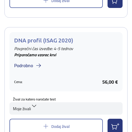
Dodaj žival
DNA profil (ISAG 2020)
Povprečni čas izvedbe: 4-5 tednov
Priporočamo vzorec krvi
Podrobno
56,00 €
Cena:
Žival za katero naročate test
Moje živali
Dodaj žival