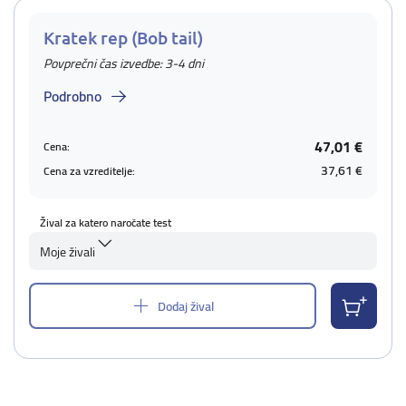
Kratek rep (Bob tail)
Povprečni čas izvedbe: 3-4 dni
Podrobno
47,01 €
Cena:
37,61 €
Cena za vzreditelje:
Žival za katero naročate test
Moje živali
Dodaj žival