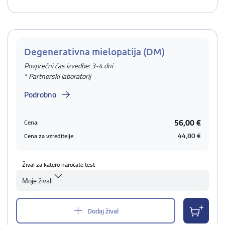
Degenerativna mielopatija (DM)
Povprečni čas izvedbe: 3-4 dni
* Partnerski laboratorij
Podrobno
56,00 €
Cena:
44,80 €
Cena za vzreditelje:
Žival za katero naročate test
Moje živali
Dodaj žival