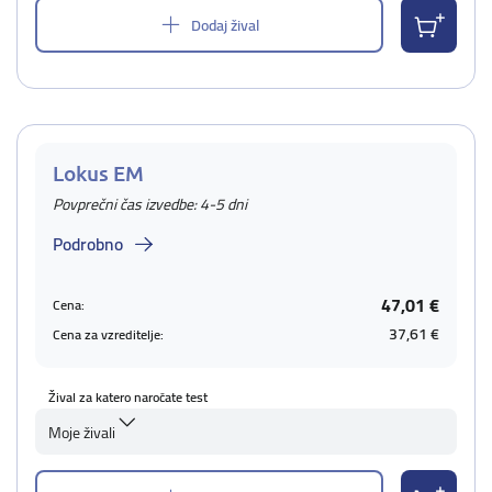
Dodaj žival
Lokus EM
Povprečni čas izvedbe: 4-5 dni
Podrobno
47,01 €
Cena:
37,61 €
Cena za vzreditelje:
Žival za katero naročate test
Moje živali