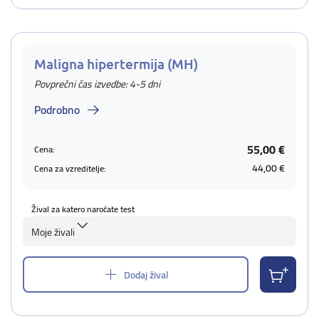
Maligna hipertermija (MH)
Povprečni čas izvedbe: 4-5 dni
Podrobno
55,00 €
Cena:
44,00 €
Cena za vzreditelje:
Žival za katero naročate test
Moje živali
Dodaj žival