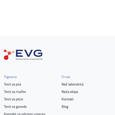
Trgovina
O nas
Testi za pse
Naš laboratorij
Testi za mačke
Naša ekipa
Testi za ptice
Kontakt
Testi za govedo
Blog
Komplet za odvzem vzorcev