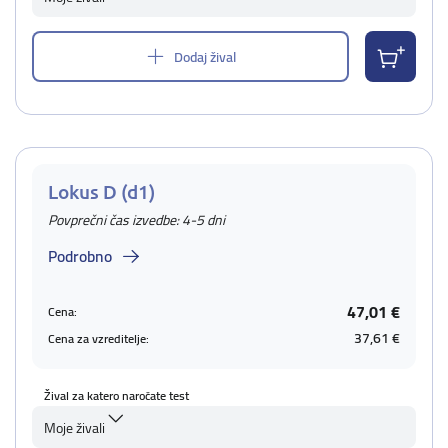
Dodaj žival
Lokus D (d1)
Povprečni čas izvedbe: 4-5 dni
Podrobno
47,01 €
Cena:
37,61 €
Cena za vzreditelje:
Žival za katero naročate test
Moje živali