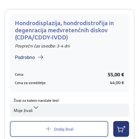
Hondrodisplazija, hondrodistrofija in
degenracija medvretenčnih diskov
(CDPA/CDDY-IVDD)
Povprečni čas izvedbe: 3-4 dni
Podrobno
55,00 €
Cena:
44,00 €
Cena za vzreditelje:
Žival za katero naročate test
Moje živali
Dodaj žival