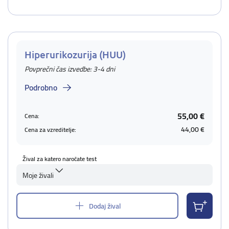
Hiperurikozurija (HUU)
Povprečni čas izvedbe: 3-4 dni
Podrobno
55,00 €
Cena:
44,00 €
Cena za vzreditelje:
Žival za katero naročate test
Moje živali
Dodaj žival