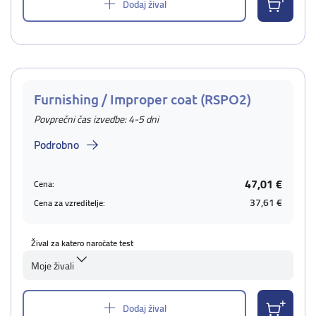
Dodaj žival
Furnishing / Improper coat (RSPO2)
Povprečni čas izvedbe: 4-5 dni
Podrobno
47,01 €
Cena:
37,61 €
Cena za vzreditelje:
Žival za katero naročate test
Moje živali
Dodaj žival