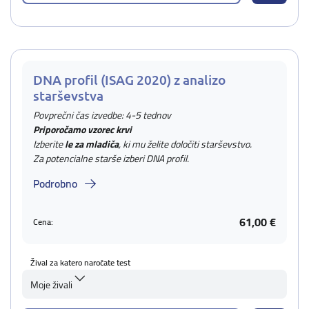
DNA profil (ISAG 2020) z analizo
starševstva
Povprečni čas izvedbe: 4-5 tednov
Priporočamo vzorec krvi
Izberite
le za mladiča
, ki mu želite določiti starševstvo.
Za potencialne starše izberi DNA profil.
Podrobno
61,00 €
Cena:
Žival za katero naročate test
Moje živali