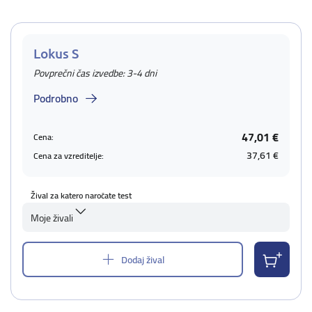
Lokus S
Povprečni čas izvedbe: 3-4 dni
Podrobno
47,01 €
Cena:
37,61 €
Cena za vzreditelje:
Žival za katero naročate test
Moje živali
Dodaj žival