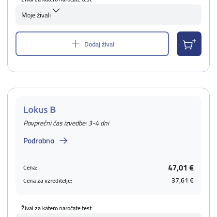
Moje živali
Dodaj žival
Lokus B
Povprečni čas izvedbe: 3-4 dni
Podrobno
47,01 €
Cena:
37,61 €
Cena za vzreditelje:
Žival za katero naročate test