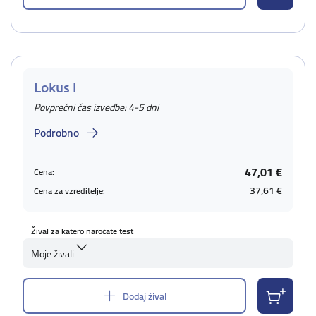
Lokus I
Povprečni čas izvedbe: 4-5 dni
Podrobno
47,01 €
Cena:
37,61 €
Cena za vzreditelje:
Žival za katero naročate test
Moje živali
Dodaj žival