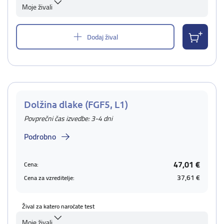
Moje živali
Dodaj žival
Dolžina dlake (FGF5, L1)
Povprečni čas izvedbe: 3-4 dni
Podrobno
47,01 €
Cena:
37,61 €
Cena za vzreditelje:
Žival za katero naročate test
Moje živali