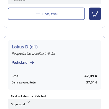
Dodaj žival
Lokus D (d1)
Povprečni čas izvedbe: 4-5 dni
Podrobno
47,01 €
Cena:
37,61 €
Cena za vzreditelje:
Žival za katero naročate test
Moje živali