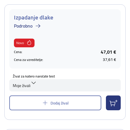
Izpadanje dlake
Podrobno
Novo
47,01 €
Cena:
37,61 €
Cena za vzreditelje:
Žival za katero naročate test
Moje živali
Dodaj žival