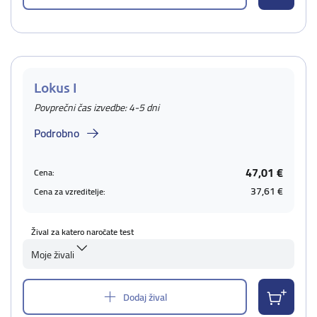
Lokus I
Povprečni čas izvedbe: 4-5 dni
Podrobno
47,01 €
Cena:
37,61 €
Cena za vzreditelje:
Žival za katero naročate test
Moje živali
Dodaj žival