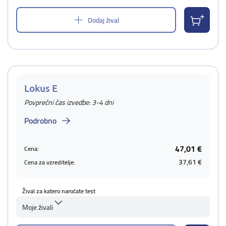
Dodaj žival
Lokus E
Povprečni čas izvedbe: 3-4 dni
Podrobno
47,01 €
Cena:
37,61 €
Cena za vzreditelje:
Žival za katero naročate test
Moje živali