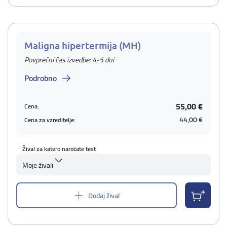
Maligna hipertermija (MH)
Povprečni čas izvedbe: 4-5 dni
Podrobno
55,00 €
Cena:
44,00 €
Cena za vzreditelje:
Žival za katero naročate test
Moje živali
Dodaj žival