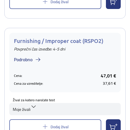
Dodaj žival
Furnishing / Improper coat (RSPO2)
Povprečni čas izvedbe: 4-5 dni
Podrobno
47,01 €
Cena:
37,61 €
Cena za vzreditelje:
Žival za katero naročate test
Moje živali
Dodaj žival