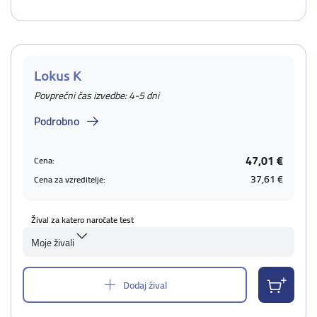
Lokus K
Povprečni čas izvedbe: 4-5 dni
Podrobno
47,01 €
Cena:
37,61 €
Cena za vzreditelje:
Žival za katero naročate test
Moje živali
Dodaj žival