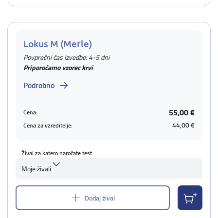
Lokus M (Merle)
Povprečni čas izvedbe: 4-5 dni
Priporočamo vzorec krvi
Podrobno
55,00 €
Cena:
44,00 €
Cena za vzreditelje:
Žival za katero naročate test
Moje živali
Dodaj žival