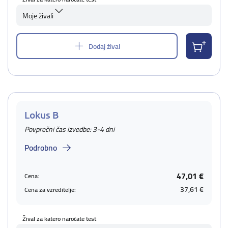
Moje živali
Dodaj žival
Lokus B
Povprečni čas izvedbe: 3-4 dni
Podrobno
47,01 €
Cena:
37,61 €
Cena za vzreditelje:
Žival za katero naročate test