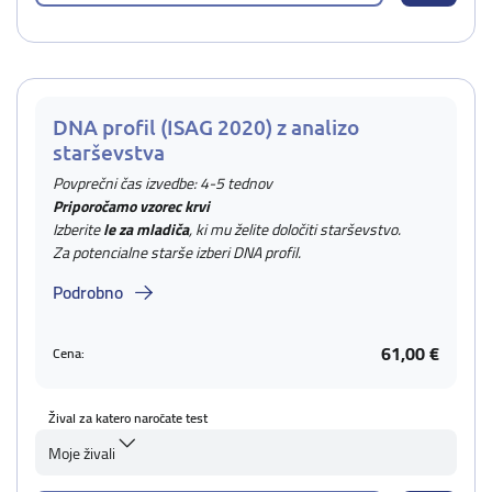
DNA profil (ISAG 2020) z analizo
starševstva
Povprečni čas izvedbe: 4-5 tednov
Priporočamo vzorec krvi
Izberite
le za mladiča
, ki mu želite določiti starševstvo.
Za potencialne starše izberi DNA profil.
Podrobno
61,00 €
Cena:
Žival za katero naročate test
Moje živali