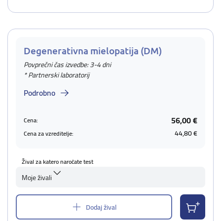
Degenerativna mielopatija (DM)
Povprečni čas izvedbe: 3-4 dni
* Partnerski laboratorij
Podrobno
56,00 €
Cena:
44,80 €
Cena za vzreditelje:
Žival za katero naročate test
Moje živali
Dodaj žival