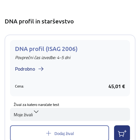
DNA profil in starševstvo
DNA profil (ISAG 2006)
Povprečni čas izvedbe: 4-5 dni
Podrobno
45,01 €
Cena:
Žival za katero naročate test
Moje živali
Dodaj žival