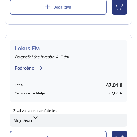
Dodaj žival
Lokus EM
Povprečni čas izvedbe: 4-5 dni
Podrobno
47,01 €
Cena:
37,61 €
Cena za vzreditelje:
Žival za katero naročate test
Moje živali