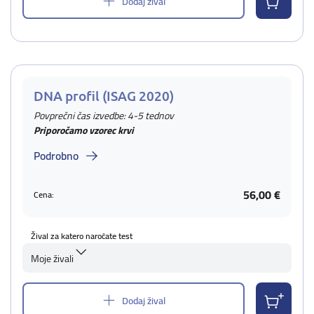
Dodaj žival
DNA profil (ISAG 2020)
Povprečni čas izvedbe: 4-5 tednov
Priporočamo vzorec krvi
Podrobno
56,00 €
Cena:
Žival za katero naročate test
Moje živali
Dodaj žival