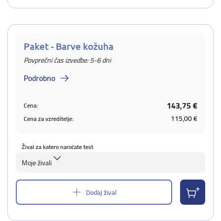
Paket - Barve kožuha
Povprečni čas izvedbe: 5-6 dni
Podrobno
143,75 €
Cena:
115,00 €
Cena za vzreditelje:
Žival za katero naročate test
Moje živali
Dodaj žival