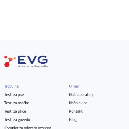
Trgovina
O nas
Testi za pse
Naš laboratorij
Testi za mačke
Naša ekipa
Testi za ptice
Kontakt
Testi za govedo
Blog
Komplet za odvzem vzorcev