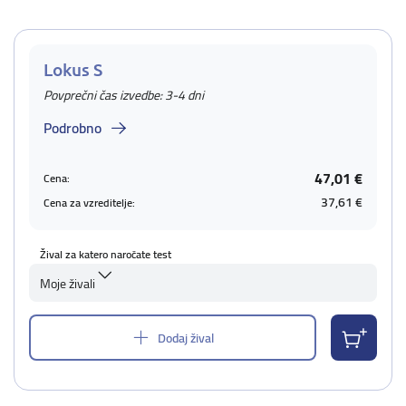
Lokus S
Povprečni čas izvedbe: 3-4 dni
Podrobno
47,01 €
Cena:
37,61 €
Cena za vzreditelje:
Žival za katero naročate test
Moje živali
Dodaj žival