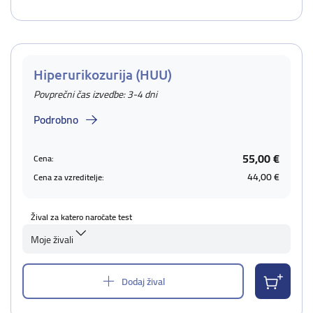
Hiperurikozurija (HUU)
Povprečni čas izvedbe: 3-4 dni
Podrobno
55,00 €
Cena:
44,00 €
Cena za vzreditelje:
Žival za katero naročate test
Moje živali
Dodaj žival