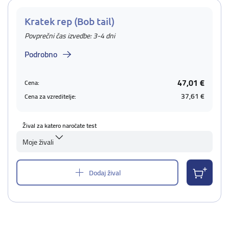
Kratek rep (Bob tail)
Povprečni čas izvedbe: 3-4 dni
Podrobno
47,01 €
Cena:
37,61 €
Cena za vzreditelje:
Žival za katero naročate test
Moje živali
Dodaj žival