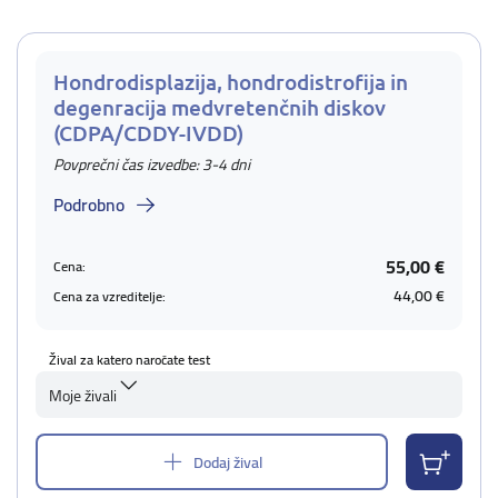
Hondrodisplazija, hondrodistrofija in
degenracija medvretenčnih diskov
(CDPA/CDDY-IVDD)
Povprečni čas izvedbe: 3-4 dni
Podrobno
55,00 €
Cena:
44,00 €
Cena za vzreditelje:
Žival za katero naročate test
Moje živali
Dodaj žival