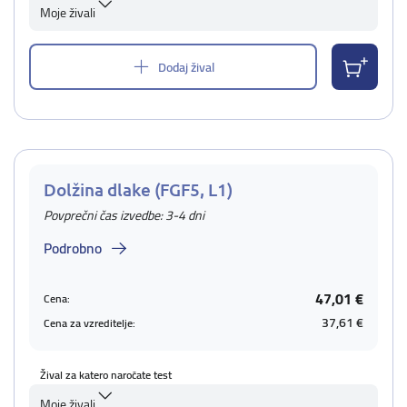
Moje živali
Dodaj žival
Dolžina dlake (FGF5, L1)
Povprečni čas izvedbe: 3-4 dni
Podrobno
47,01 €
Cena:
37,61 €
Cena za vzreditelje:
Žival za katero naročate test
Moje živali