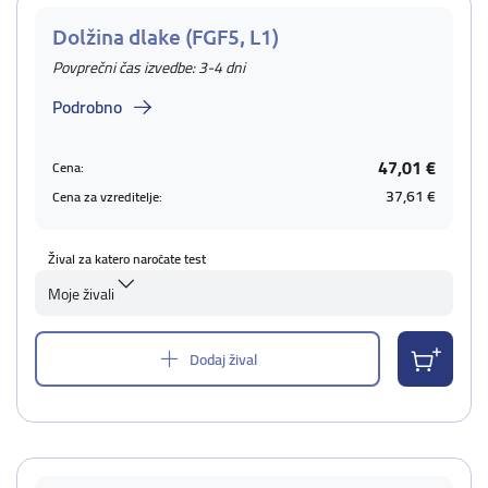
Dolžina dlake (FGF5, L1)
Povprečni čas izvedbe: 3-4 dni
Podrobno
47,01 €
Cena:
37,61 €
Cena za vzreditelje:
Žival za katero naročate test
Moje živali
Dodaj žival