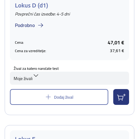
Lokus D (d1)
Povprečni čas izvedbe: 4-5 dni
Podrobno
47,01 €
Cena:
37,61 €
Cena za vzreditelje:
Žival za katero naročate test
Moje živali
Dodaj žival
Lokus E