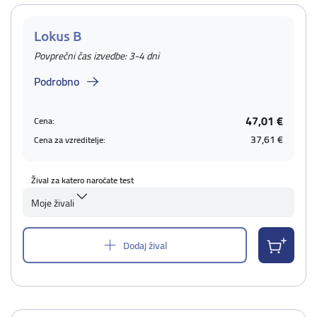
Lokus B
Povprečni čas izvedbe: 3-4 dni
Podrobno
47,01 €
Cena:
37,61 €
Cena za vzreditelje:
Žival za katero naročate test
Moje živali
Dodaj žival