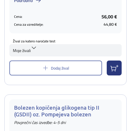
Podrobno
56,00 €
Cena:
44,80 €
Cena za vzreditelje:
Žival za katero naročate test
Moje živali
Dodaj žival
Bolezen kopičenja glikogena tip II
(GSDII) oz. Pompejeva bolezen
Povprečni čas izvedbe: 4-5 dni