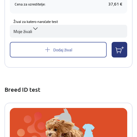
37,61 €
Cena za vzreditelje:
Žival za katero naročate test
Moje živali
Dodaj žival
Breed ID test