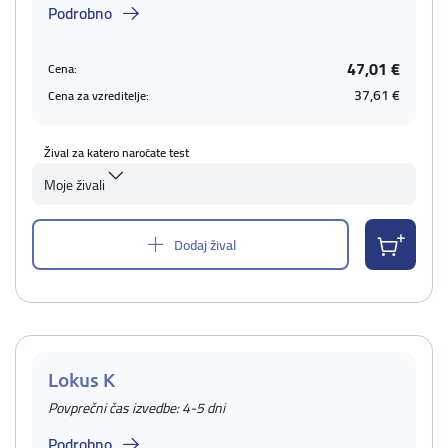
Podrobno
47,01 €
Cena:
37,61 €
Cena za vzreditelje:
Žival za katero naročate test
Moje živali
Dodaj žival
Lokus K
Povprečni čas izvedbe: 4-5 dni
Podrobno