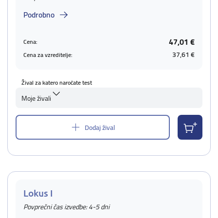
Podrobno
47,01 €
Cena:
37,61 €
Cena za vzreditelje:
Žival za katero naročate test
Moje živali
Dodaj žival
Lokus I
Povprečni čas izvedbe: 4-5 dni