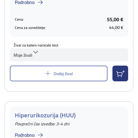
Podrobno
55,00 €
Cena:
44,00 €
Cena za vzreditelje:
Žival za katero naročate test
Moje živali
Dodaj žival
Hiperurikozurija (HUU)
Povprečni čas izvedbe: 3-4 dni
Podrobno