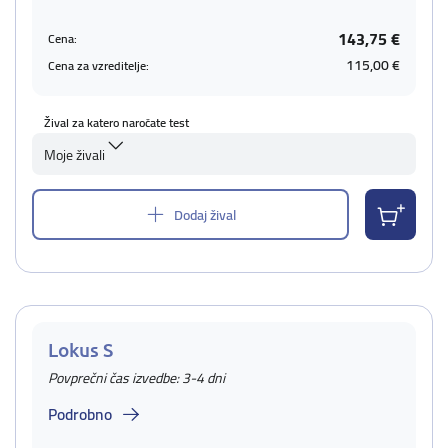
143,75 €
Cena:
115,00 €
Cena za vzreditelje:
Žival za katero naročate test
Moje živali
Dodaj žival
Lokus S
Povprečni čas izvedbe: 3-4 dni
Podrobno