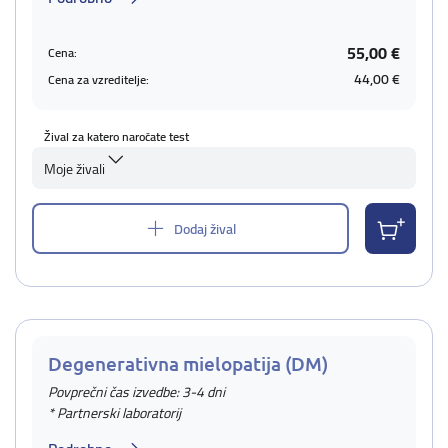
55,00 €
Cena:
44,00 €
Cena za vzreditelje:
Žival za katero naročate test
Moje živali
Dodaj žival
Degenerativna mielopatija (DM)
Povprečni čas izvedbe: 3-4 dni
* Partnerski laboratorij