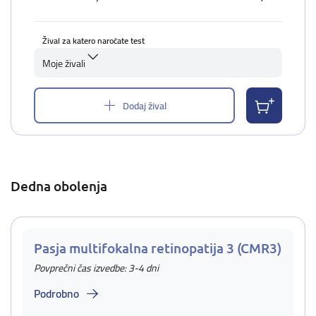
Žival za katero naročate test
Moje živali
Dodaj žival
Dedna obolenja
Pasja multifokalna retinopatija 3 (CMR3)
Povprečni čas izvedbe: 3-4 dni
Podrobno