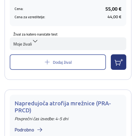
55,00 €
Cena:
44,00 €
Cena za vzreditelje:
Žival za katero naročate test
Moje živali
Dodaj žival
Napredujoča atrofija mrežnice (PRA-
PRCD)
Povprečni čas izvedbe: 4-5 dni
Podrobno