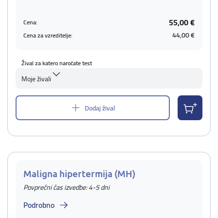
55,00 €
Cena:
44,00 €
Cena za vzreditelje:
Žival za katero naročate test
Moje živali
Dodaj žival
Maligna hipertermija (MH)
Povprečni čas izvedbe: 4-5 dni
Podrobno