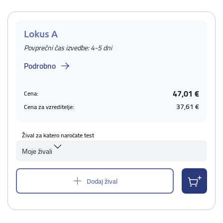
Lokus A
Povprečni čas izvedbe: 4-5 dni
Podrobno
47,01 €
Cena:
37,61 €
Cena za vzreditelje:
Žival za katero naročate test
Moje živali
Dodaj žival