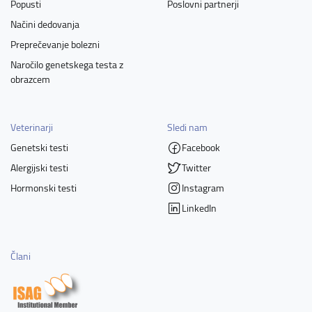
Popusti
Poslovni partnerji
Načini dedovanja
Preprečevanje bolezni
Naročilo genetskega testa z
obrazcem
Veterinarji
Sledi nam
Genetski testi
Facebook
Alergijski testi
Twitter
Hormonski testi
Instagram
LinkedIn
Člani