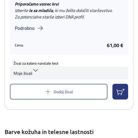
Priporočamo vzorec krvi
Izberite
le za mladiča
, ki mu želite določiti starševstvo.
Za potencialne starše izberi DNA profil.
Podrobno
61,00 €
Cena:
Žival za katero naročate test
Moje živali
Dodaj žival
Barve kožuha in telesne lastnosti