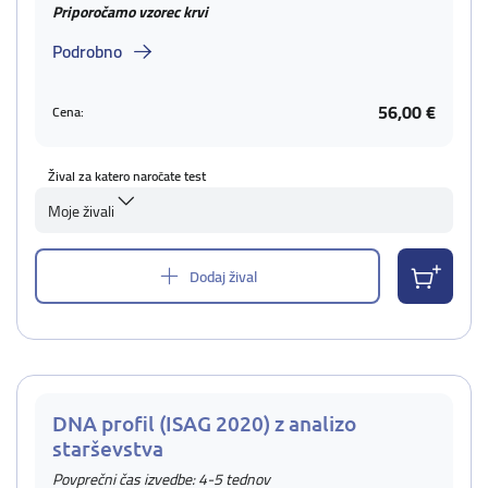
Priporočamo vzorec krvi
Podrobno
56,00 €
Cena:
Žival za katero naročate test
Moje živali
Dodaj žival
DNA profil (ISAG 2020) z analizo
starševstva
Povprečni čas izvedbe: 4-5 tednov