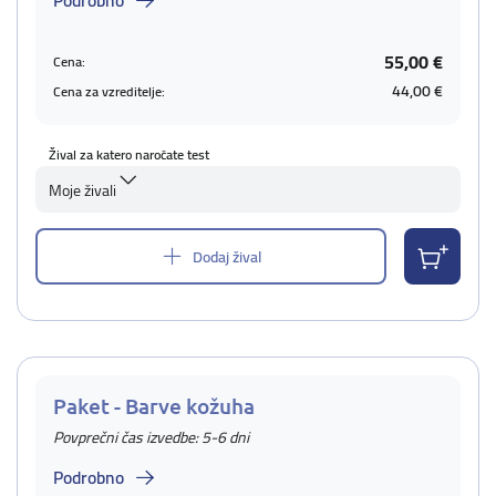
Podrobno
55,00 €
Cena:
44,00 €
Cena za vzreditelje:
Žival za katero naročate test
Moje živali
Dodaj žival
Paket - Barve kožuha
Povprečni čas izvedbe: 5-6 dni
Podrobno