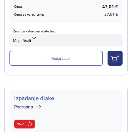
47,01 €
Cena:
37,61 €
Cena za vzreditelje:
Žival za katero naročate test
Moje živali
Dodaj žival
Izpadanje dlake
Podrobno
Novo