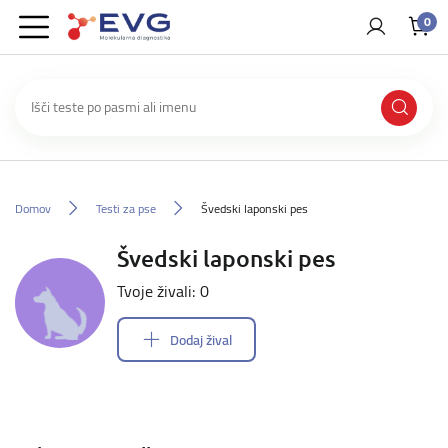
0
Domov
Testi za pse
Švedski laponski pes
Švedski laponski pes
Tvoje živali: 0
Dodaj žival