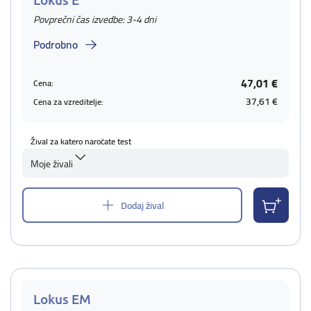
Povprečni čas izvedbe: 3-4 dni
Podrobno
47,01 €
Cena:
37,61 €
Cena za vzreditelje:
Žival za katero naročate test
Moje živali
Dodaj žival
Lokus EM