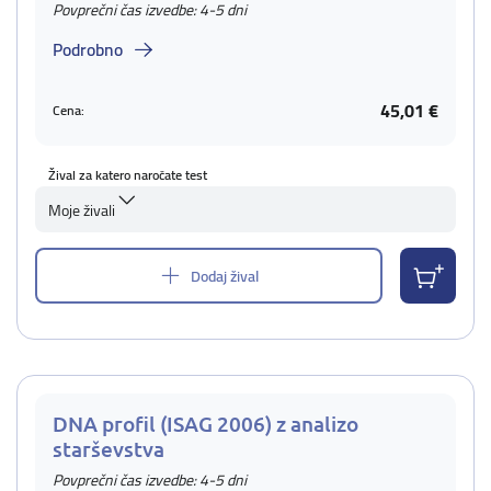
Povprečni čas izvedbe: 4-5 dni
Podrobno
45,01 €
Cena:
Žival za katero naročate test
Moje živali
Dodaj žival
DNA profil (ISAG 2006) z analizo
starševstva
Povprečni čas izvedbe: 4-5 dni