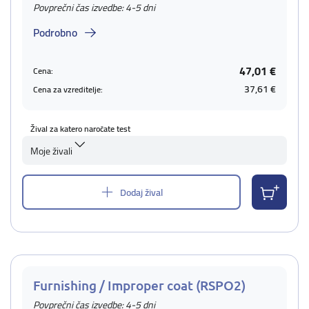
Povprečni čas izvedbe: 4-5 dni
Podrobno
47,01 €
Cena:
37,61 €
Cena za vzreditelje:
Žival za katero naročate test
Moje živali
Dodaj žival
Furnishing / Improper coat (RSPO2)
Povprečni čas izvedbe: 4-5 dni