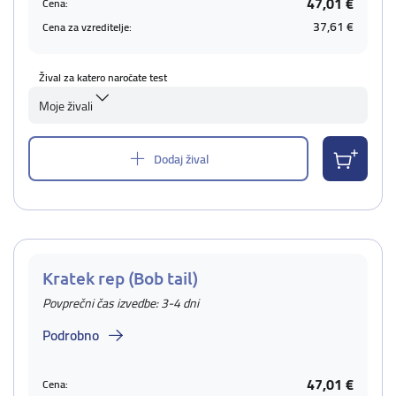
47,01 €
Cena:
37,61 €
Cena za vzreditelje:
Žival za katero naročate test
Moje živali
Dodaj žival
Kratek rep (Bob tail)
Povprečni čas izvedbe: 3-4 dni
Podrobno
47,01 €
Cena: