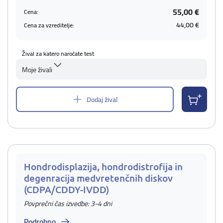
55,00 €
Cena:
44,00 €
Cena za vzreditelje:
Žival za katero naročate test
Moje živali
Dodaj žival
Hondrodisplazija, hondrodistrofija in
degenracija medvretenčnih diskov
(CDPA/CDDY-IVDD)
Povprečni čas izvedbe: 3-4 dni
Podrobno