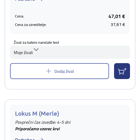
47,01 €
Cena:
37,61 €
Cena za vzreditelje:
Žival za katero naročate test
Moje živali
Dodaj žival
Lokus M (Merle)
Povprečni čas izvedbe: 4-5 dni
Priporočamo vzorec krvi