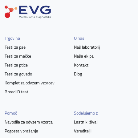
Trgovina
O nas
Testi za pse
Naš laboratorij
Testi za mačke
Naša ekipa
Testi za ptice
Kontakt
Testi za govedo
Blog
Komplet za odvzem vzorcev
Breed ID test
Pomoč
Sodelujemo z
Navodila za odvzem vzorca
Lastniki živali
Pogosta vprašanja
Vzreditelji