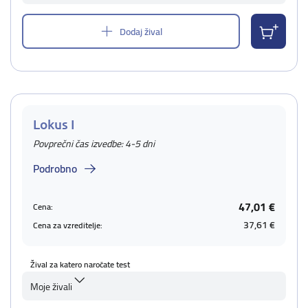
Dodaj žival
Lokus I
Povprečni čas izvedbe: 4-5 dni
Podrobno
47,01 €
Cena:
37,61 €
Cena za vzreditelje:
Žival za katero naročate test
Moje živali