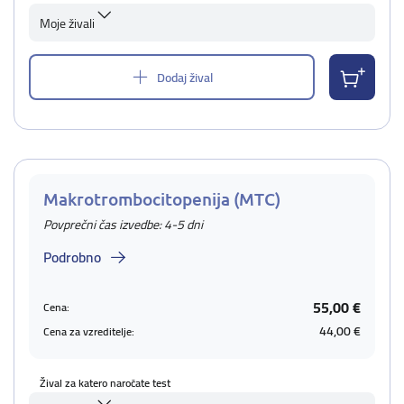
Moje živali
Dodaj žival
Makrotrombocitopenija (MTC)
Povprečni čas izvedbe: 4-5 dni
Podrobno
55,00 €
Cena:
44,00 €
Cena za vzreditelje:
Žival za katero naročate test