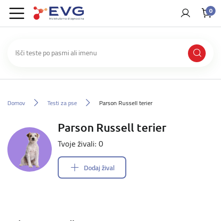
0
Domov
Testi za pse
Parson Russell terier
Parson Russell terier
Tvoje živali: 0
Dodaj žival