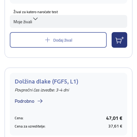
Žival za katero naročate test
Moje živali
Dodaj žival
Dolžina dlake (FGF5, L1)
Povprečni čas izvedbe: 3-4 dni
Podrobno
47,01 €
Cena:
37,61 €
Cena za vzreditelje: