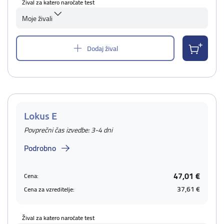
Žival za katero naročate test
Moje živali
Dodaj žival
Lokus E
Povprečni čas izvedbe: 3-4 dni
Podrobno
47,01 €
Cena:
37,61 €
Cena za vzreditelje:
Žival za katero naročate test