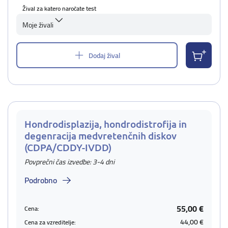
Žival za katero naročate test
Moje živali
Dodaj žival
Hondrodisplazija, hondrodistrofija in
degenracija medvretenčnih diskov
(CDPA/CDDY-IVDD)
Povprečni čas izvedbe: 3-4 dni
Podrobno
55,00 €
Cena:
44,00 €
Cena za vzreditelje: