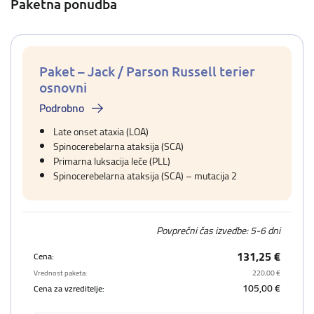
Paketna ponudba
Paket – Jack / Parson Russell terier
osnovni
Podrobno
Late onset ataxia (LOA)
Spinocerebelarna ataksija (SCA)
Primarna luksacija leče (PLL)
Spinocerebelarna ataksija (SCA) – mutacija 2
Povprečni čas izvedbe: 5-6 dni
131,25 €
Cena:
Vrednost paketa:
220,00 €
105,00 €
Cena za vzreditelje: