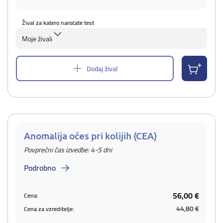
Žival za katero naročate test
Moje živali
Dodaj žival
Anomalija očes pri kolijih (CEA)
Povprečni čas izvedbe: 4-5 dni
Podrobno
56,00 €
Cena:
44,80 €
Cena za vzreditelje: