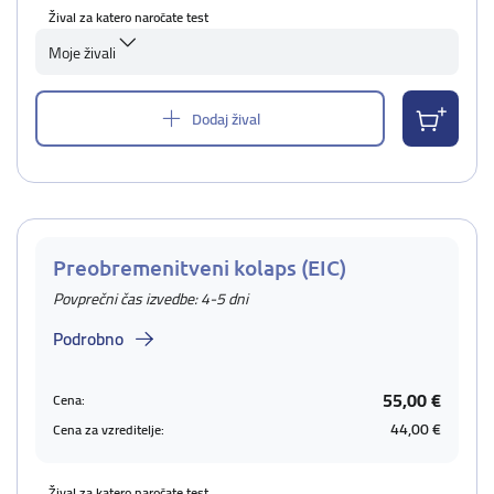
Žival za katero naročate test
Moje živali
Dodaj žival
Preobremenitveni kolaps (EIC)
Povprečni čas izvedbe: 4-5 dni
Podrobno
55,00 €
Cena:
44,00 €
Cena za vzreditelje:
Žival za katero naročate test