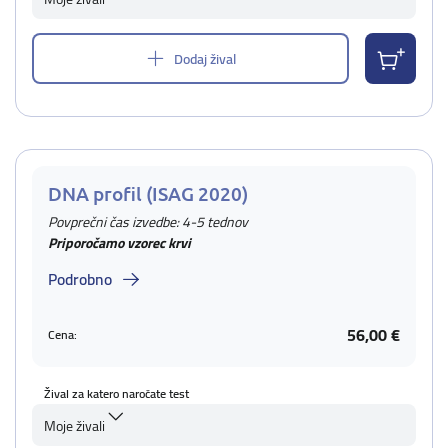
Dodaj žival
DNA profil (ISAG 2020)
Povprečni čas izvedbe: 4-5 tednov
Priporočamo vzorec krvi
Podrobno
56,00 €
Cena:
Žival za katero naročate test
Moje živali