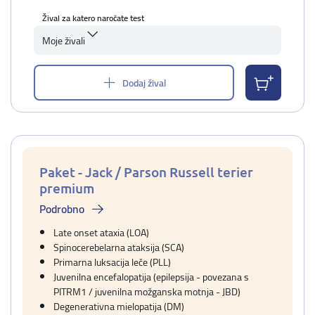
Žival za katero naročate test
Moje živali
Dodaj žival
Paket - Jack / Parson Russell terier
premium
Podrobno
Late onset ataxia (LOA)
Spinocerebelarna ataksija (SCA)
Primarna luksacija leče (PLL)
Juvenilna encefalopatija (epilepsija - povezana s
PITRM1 / juvenilna možganska motnja - JBD)
Degenerativna mielopatija (DM)