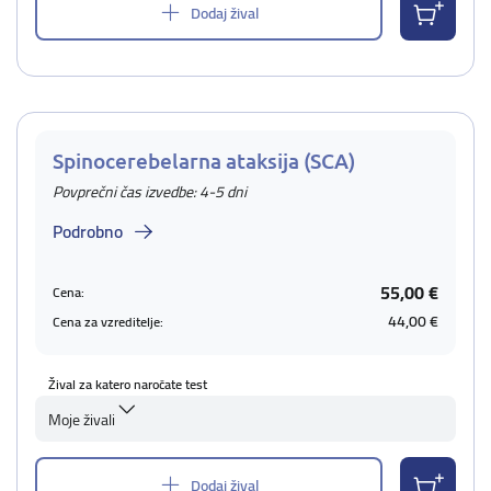
Dodaj žival
Spinocerebelarna ataksija (SCA)
Povprečni čas izvedbe: 4-5 dni
Podrobno
55,00 €
Cena:
44,00 €
Cena za vzreditelje:
Žival za katero naročate test
Moje živali
Dodaj žival