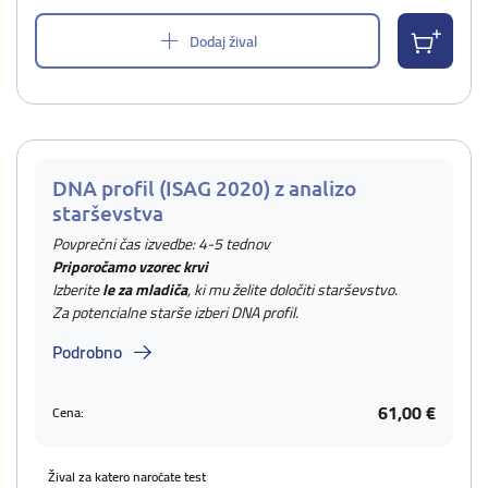
Dodaj žival
DNA profil (ISAG 2020) z analizo
starševstva
Povprečni čas izvedbe: 4-5 tednov
Priporočamo vzorec krvi
Izberite
le za mladiča
, ki mu želite določiti starševstvo.
Za potencialne starše izberi DNA profil.
Podrobno
61,00 €
Cena:
Žival za katero naročate test