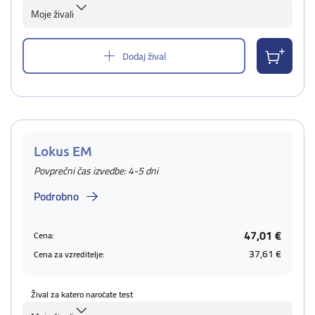
Moje živali
Dodaj žival
Lokus EM
Povprečni čas izvedbe: 4-5 dni
Podrobno
47,01 €
Cena:
37,61 €
Cena za vzreditelje:
Žival za katero naročate test