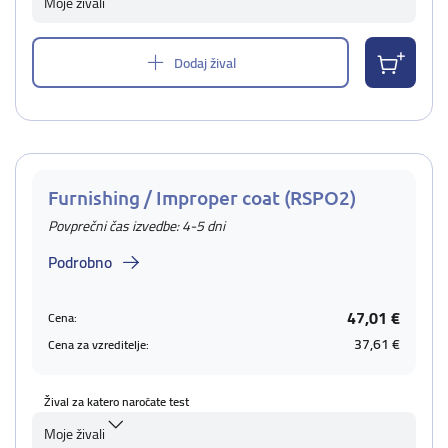
Moje živali
Dodaj žival
Furnishing / Improper coat (RSPO2)
Povprečni čas izvedbe: 4-5 dni
Podrobno
47,01 €
Cena:
37,61 €
Cena za vzreditelje:
Žival za katero naročate test
Moje živali