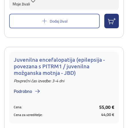
Moje živali
Dodaj žival
Juvenilna encefalopatija (epilepsija -
povezana s PITRM1 / juvenilna
možganska motnja - JBD)
Povprečni čas izvedbe: 3-4 dni
Podrobno
55,00 €
Cena:
44,00 €
Cena za vzreditelje: