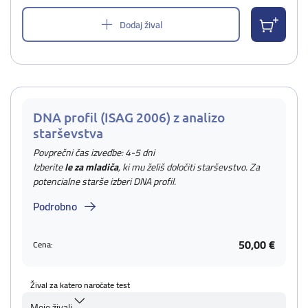
Dodaj žival
DNA profil (ISAG 2006) z analizo
starševstva
Povprečni čas izvedbe: 4-5 dni
Izberite
le za mladiča
, ki mu želiš določiti starševstvo. Za
potencialne starše izberi DNA profil.
Podrobno
50,00 €
Cena:
Žival za katero naročate test
Moje živali