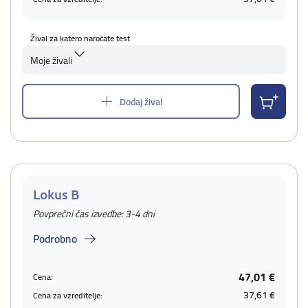
Žival za katero naročate test
Moje živali
Dodaj žival
Lokus B
Povprečni čas izvedbe: 3-4 dni
Podrobno
47,01 €
Cena:
37,61 €
Cena za vzreditelje: