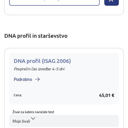
DNA profil in starševstvo
DNA profil (ISAG 2006)
Povprečni čas izvedbe: 4-5 dni
Podrobno
45,01 €
Cena:
Žival za katero naročate test
Moje živali