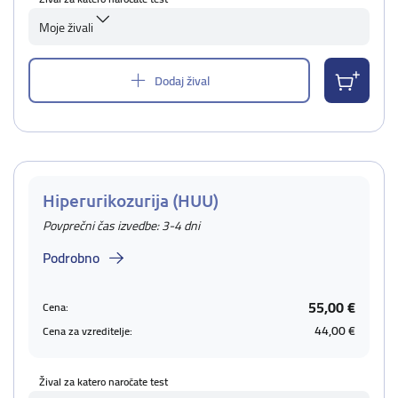
Moje živali
Dodaj žival
Hiperurikozurija (HUU)
Povprečni čas izvedbe: 3-4 dni
Podrobno
55,00 €
Cena:
44,00 €
Cena za vzreditelje:
Žival za katero naročate test