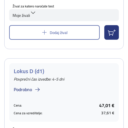
Žival za katero naročate test
Moje živali
Dodaj žival
Lokus D (d1)
Povprečni čas izvedbe: 4-5 dni
Podrobno
47,01 €
Cena:
37,61 €
Cena za vzreditelje: