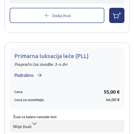
Dodaj žival
Primarna luksacija leče (PLL)
Povprečni čas izvedbe: 3-4 dni
Podrobno
55,00 €
Cena:
44,00 €
Cena za vzreditelje:
Žival za katero naročate test
Moje živali