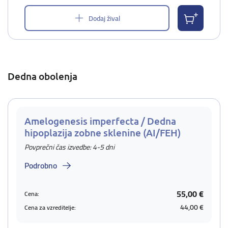
Dodaj žival
Dedna obolenja
Amelogenesis imperfecta / Dedna
hipoplazija zobne sklenine (AI/FEH)
Povprečni čas izvedbe: 4-5 dni
Podrobno
55,00 €
Cena:
44,00 €
Cena za vzreditelje: