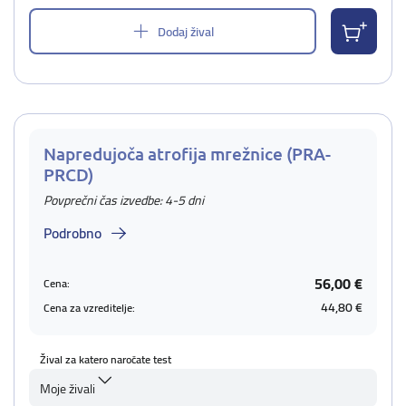
Dodaj žival
Napredujoča atrofija mrežnice (PRA-
PRCD)
Povprečni čas izvedbe: 4-5 dni
Podrobno
56,00 €
Cena:
44,80 €
Cena za vzreditelje:
Žival za katero naročate test
Moje živali