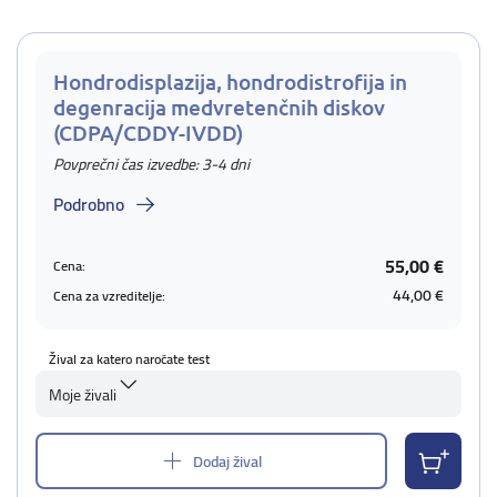
Hondrodisplazija, hondrodistrofija in
degenracija medvretenčnih diskov
(CDPA/CDDY-IVDD)
Povprečni čas izvedbe: 3-4 dni
Podrobno
55,00 €
Cena:
44,00 €
Cena za vzreditelje:
Žival za katero naročate test
Moje živali
Dodaj žival