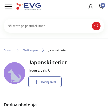
0
Domov
Testi za pse
Japonski terier
Japonski terier
Tvoje živali: 0
Dodaj žival
Dedna obolenja