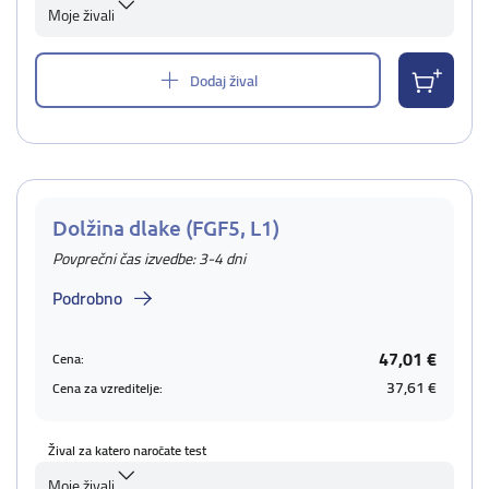
Moje živali
Dodaj žival
Dolžina dlake (FGF5, L1)
Povprečni čas izvedbe: 3-4 dni
Podrobno
47,01 €
Cena:
37,61 €
Cena za vzreditelje:
Žival za katero naročate test
Moje živali