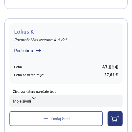
Lokus K
Povprečni čas izvedbe: 4-5 dni
Podrobno
47,01 €
Cena:
37,61 €
Cena za vzreditelje:
Žival za katero naročate test
Moje živali
Dodaj žival