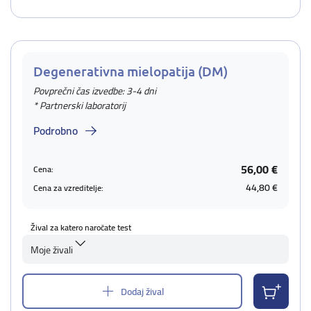
Degenerativna mielopatija (DM)
Povprečni čas izvedbe: 3-4 dni
* Partnerski laboratorij
Podrobno
56,00 €
Cena:
44,80 €
Cena za vzreditelje:
Žival za katero naročate test
Moje živali
Dodaj žival