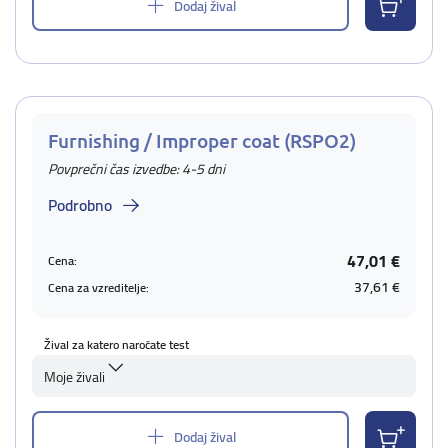
Dodaj žival
Furnishing / Improper coat (RSPO2)
Povprečni čas izvedbe: 4-5 dni
Podrobno
47,01 €
Cena:
37,61 €
Cena za vzreditelje:
Žival za katero naročate test
Moje živali
Dodaj žival