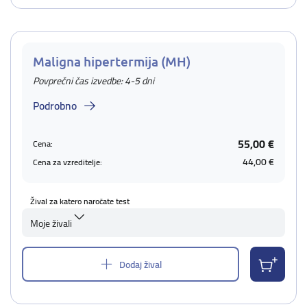
Maligna hipertermija (MH)
Povprečni čas izvedbe: 4-5 dni
Podrobno
55,00 €
Cena:
44,00 €
Cena za vzreditelje:
Žival za katero naročate test
Moje živali
Dodaj žival