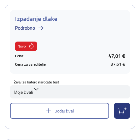
Izpadanje dlake
Podrobno
Novo
47,01 €
Cena:
37,61 €
Cena za vzreditelje:
Žival za katero naročate test
Moje živali
Dodaj žival