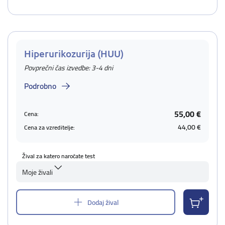
Hiperurikozurija (HUU)
Povprečni čas izvedbe: 3-4 dni
Podrobno
55,00 €
Cena:
44,00 €
Cena za vzreditelje:
Žival za katero naročate test
Moje živali
Dodaj žival