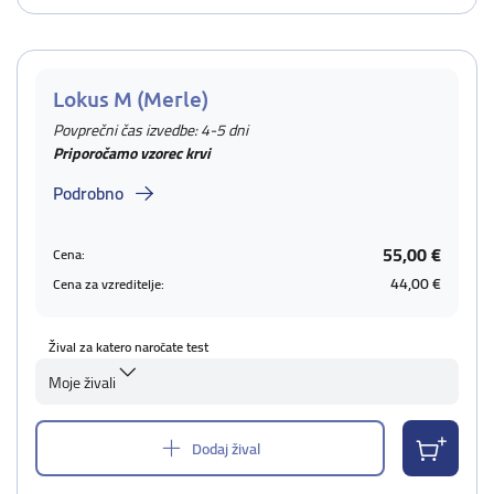
Lokus M (Merle)
Povprečni čas izvedbe: 4-5 dni
Priporočamo vzorec krvi
Podrobno
55,00 €
Cena:
44,00 €
Cena za vzreditelje:
Žival za katero naročate test
Moje živali
Dodaj žival