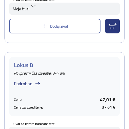
Moje živali
Dodaj žival
Lokus B
Povprečni čas izvedbe: 3-4 dni
Podrobno
47,01 €
Cena:
37,61 €
Cena za vzreditelje:
Žival za katero naročate test