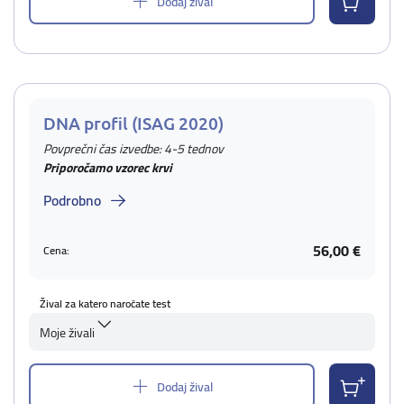
Dodaj žival
DNA profil (ISAG 2020)
Povprečni čas izvedbe: 4-5 tednov
Priporočamo vzorec krvi
Podrobno
56,00 €
Cena:
Žival za katero naročate test
Moje živali
Dodaj žival