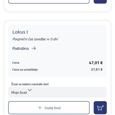
Lokus I
Povprečni čas izvedbe: 4-5 dni
Podrobno
47,01 €
Cena:
37,61 €
Cena za vzreditelje:
Žival za katero naročate test
Moje živali
Dodaj žival