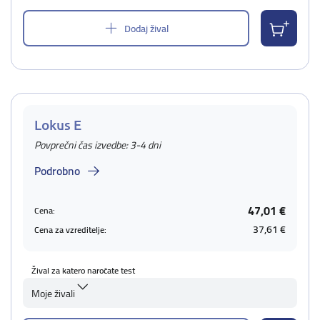
Dodaj žival
Lokus E
Povprečni čas izvedbe: 3-4 dni
Podrobno
47,01 €
Cena:
37,61 €
Cena za vzreditelje:
Žival za katero naročate test
Moje živali