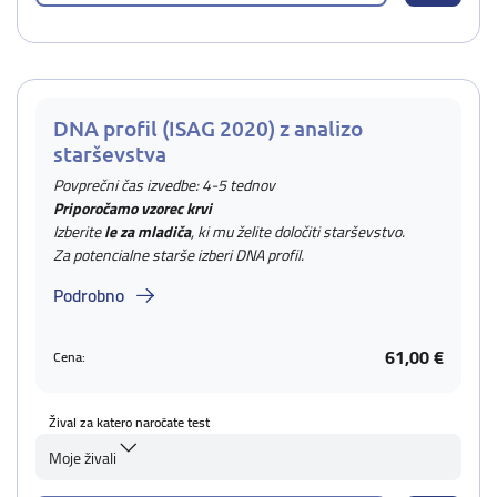
DNA profil (ISAG 2020) z analizo
starševstva
Povprečni čas izvedbe: 4-5 tednov
Priporočamo vzorec krvi
Izberite
le za mladiča
, ki mu želite določiti starševstvo.
Za potencialne starše izberi DNA profil.
Podrobno
61,00 €
Cena:
Žival za katero naročate test
Moje živali