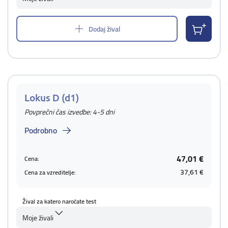
Dodaj žival
Lokus D (d1)
Povprečni čas izvedbe: 4-5 dni
Podrobno
47,01 €
Cena:
37,61 €
Cena za vzreditelje:
Žival za katero naročate test
Moje živali