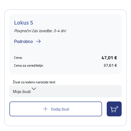
Lokus S
Povprečni čas izvedbe: 3-4 dni
Podrobno
47,01 €
Cena:
37,61 €
Cena za vzreditelje:
Žival za katero naročate test
Moje živali
Dodaj žival