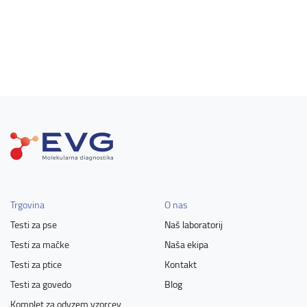
Trgovina
O nas
Testi za pse
Naš laboratorij
Testi za mačke
Naša ekipa
Testi za ptice
Kontakt
Testi za govedo
Blog
Komplet za odvzem vzorcev