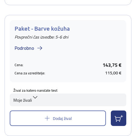
Paket - Barve kožuha
Povprečni čas izvedbe: 5-6 dni
Podrobno
143,75 €
Cena:
115,00 €
Cena za vzreditelje:
Žival za katero naročate test
Moje živali
Dodaj žival