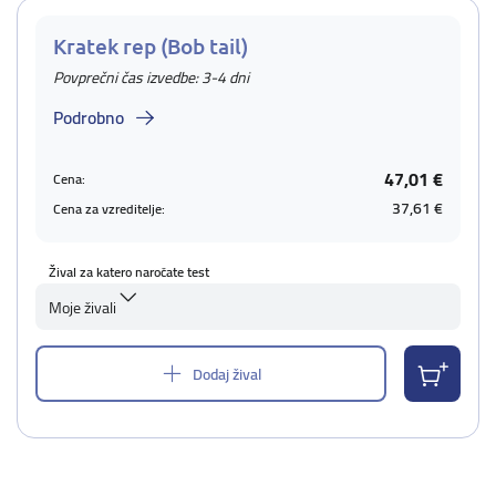
Kratek rep (Bob tail)
Povprečni čas izvedbe: 3-4 dni
Podrobno
47,01 €
Cena:
37,61 €
Cena za vzreditelje:
Žival za katero naročate test
Moje živali
Dodaj žival