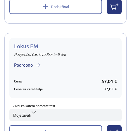
Dodaj žival
Lokus EM
Povprečni čas izvedbe: 4-5 dni
Podrobno
47,01 €
Cena:
37,61 €
Cena za vzreditelje:
Žival za katero naročate test
Moje živali