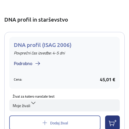
DNA profil in starševstvo
DNA profil (ISAG 2006)
Povprečni čas izvedbe: 4-5 dni
Podrobno
45,01 €
Cena:
Žival za katero naročate test
Moje živali
Dodaj žival