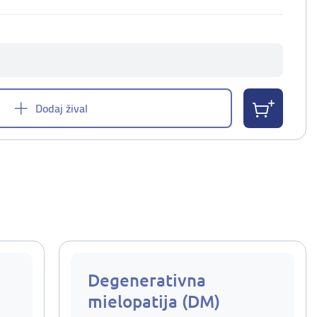
Dodaj žival
Degenerativna
mielopatija (DM)