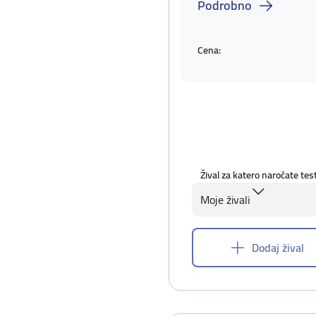
Podrobno
Cena:
Žival za katero naročate tes
Moje živali
Dodaj žival