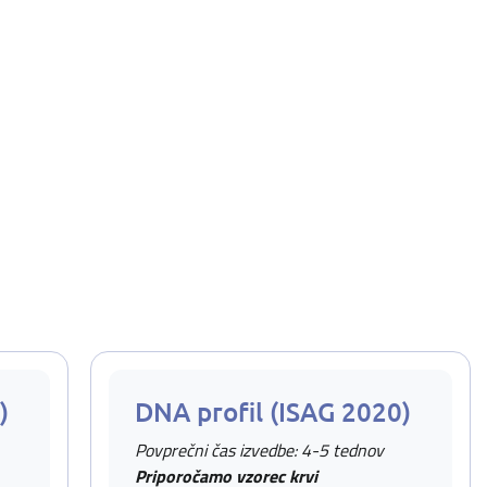
)
DNA profil (ISAG 2020)
Povprečni čas izvedbe: 4-5 tednov
Priporočamo vzorec krvi