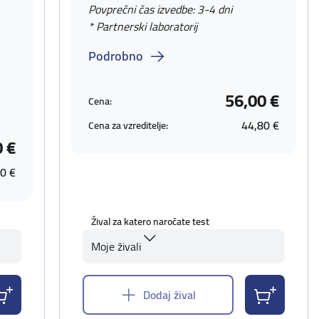
Povprečni čas izvedbe: 3-4 dni
v
* Partnerski laboratorij
Podrobno
56,00 €
Cena:
44,80 €
Cena za vzreditelje:
0 €
0 €
Žival za katero naročate test
Moje živali
Dodaj žival