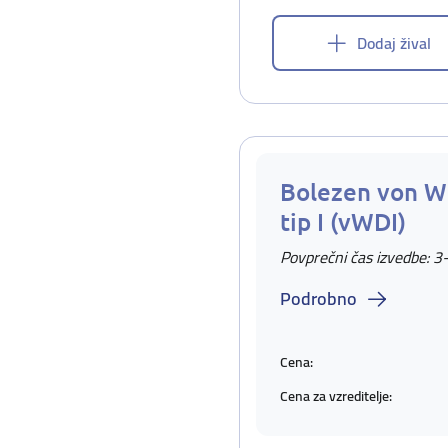
Dodaj žival
Bolezen von W
tip I (vWDI)
Povprečni čas izvedbe: 3
Podrobno
Cena:
Cena za vzreditelje: