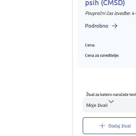
psih (CMSD)
Povprečni čas izvedbe: 4
Podrobno
Cena:
Cena za vzreditelje:
Žival za katero naročate tes
Moje živali
Dodaj žival