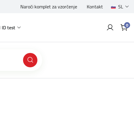
Naroči komplet za vzorčenje
Kontakt
SL
0
 ID test