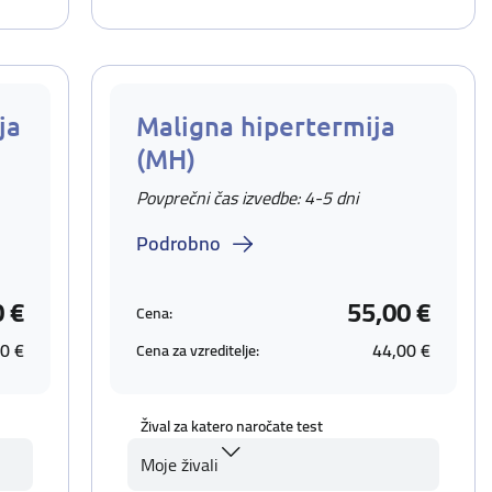
ja
Maligna hipertermija
(MH)
Povprečni čas izvedbe: 4-5 dni
Podrobno
0 €
55,00 €
Cena:
0 €
44,00 €
Cena za vzreditelje:
Žival za katero naročate test
Moje živali