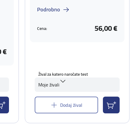
Podrobno
56,00 €
Cena:
0 €
Žival za katero naročate test
Moje živali
Dodaj žival