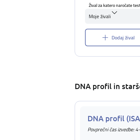
Žival za katero naročate tes
Moje živali
Dodaj žival
DNA profil in star
DNA profil (IS
Povprečni čas izvedbe: 4