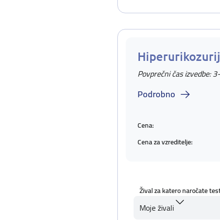
Hiperurikozuri
Povprečni čas izvedbe: 3
Podrobno
Cena:
Cena za vzreditelje:
Žival za katero naročate tes
Moje živali