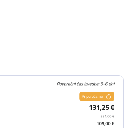
Povprečni čas izvedbe: 5-6 dni
Priporočamo
131,25 €
221,00 €
105,00 €