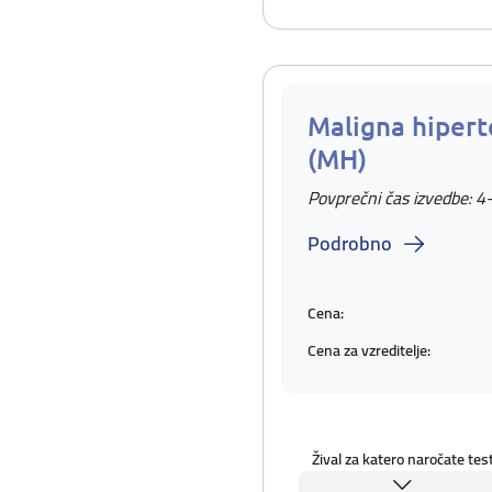
Maligna hipert
(MH)
Povprečni čas izvedbe: 4
Podrobno
Cena:
Cena za vzreditelje:
Žival za katero naročate tes