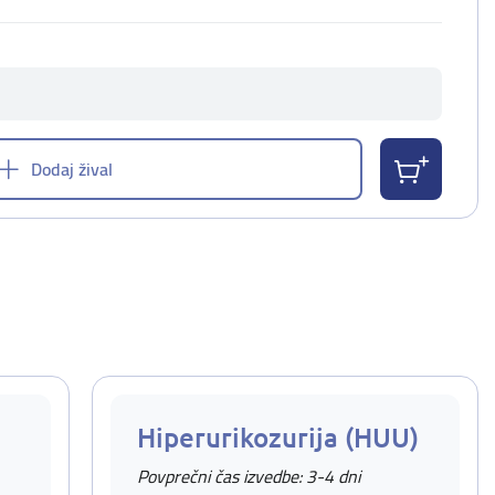
Dodaj žival
Hiperurikozurija (HUU)
Povprečni čas izvedbe: 3-4 dni