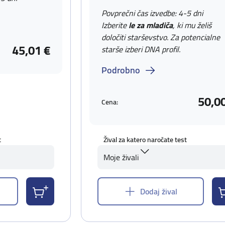
Povprečni čas izvedbe: 4-5 dni
Izberite
le za mladiča
, ki mu želiš
določiti starševstvo. Za potencialne
45,01 €
starše izberi DNA profil.
Podrobno
50,0
Cena:
t
Žival za katero naročate test
Moje živali
Dodaj žival