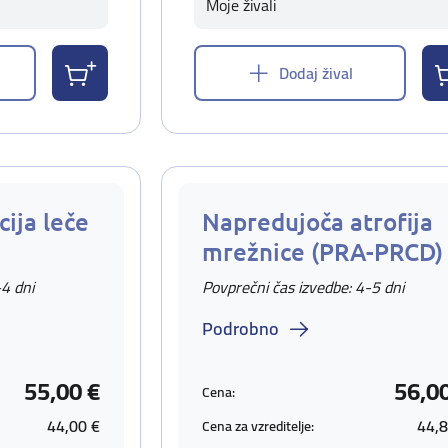
Moje živali
Dodaj žival
ija leče
Napredujoča atrofija
mrežnice (PRA-PRCD)
-4 dni
Povprečni čas izvedbe: 4-5 dni
Podrobno
55,00 €
56,0
Cena:
44,00 €
44,8
Cena za vzreditelje: