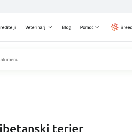
reditelji
Veterinarji
Blog
Pomoč
Breed
ibetanski terier