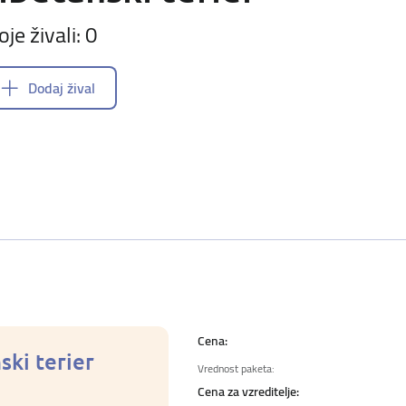
oje živali: 0
Dodaj žival
Cena:
ski terier
Vrednost paketa:
Cena za vzreditelje: