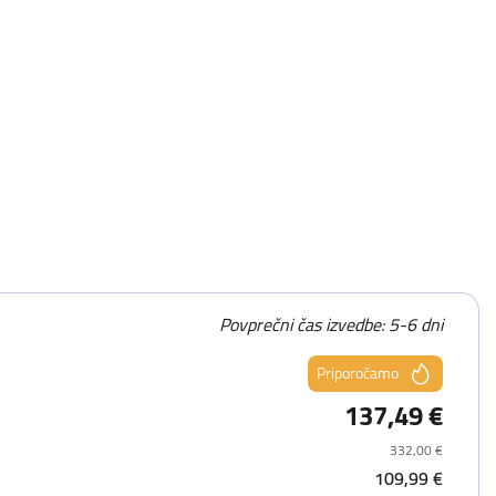
Povprečni čas izvedbe: 5-6 dni
Priporočamo
137,49 €
332,00 €
109,99 €