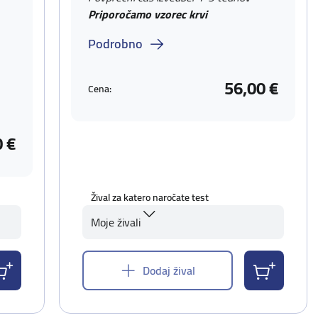
Priporočamo vzorec krvi
Podrobno
56,00 €
Cena:
0 €
Žival za katero naročate test
Moje živali
Dodaj žival