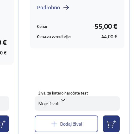
Podrobno
55,00 €
Cena:
44,00 €
Cena za vzreditelje:
0 €
0 €
Žival za katero naročate test
Moje živali
Dodaj žival