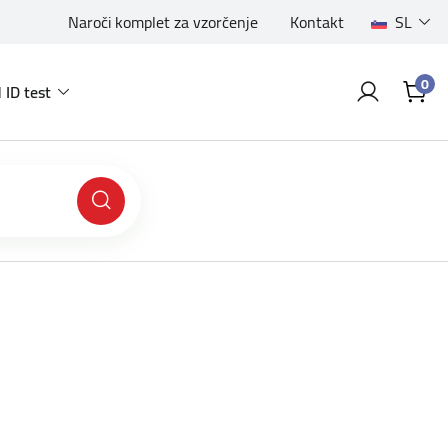
Naroči komplet za vzorčenje
Kontakt
SL
0
 ID test