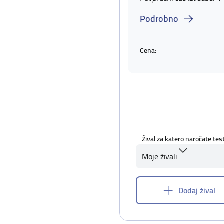
Podrobno
Cena:
Žival za katero naročate tes
Moje živali
Dodaj žival