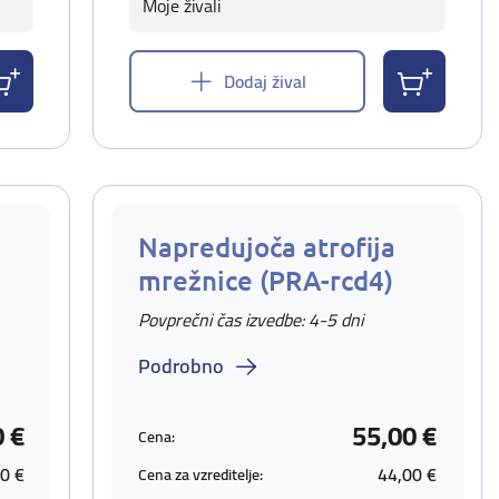
Moje živali
Dodaj žival
Napredujoča atrofija
mrežnice (PRA-rcd4)
Povprečni čas izvedbe: 4-5 dni
Podrobno
0 €
55,00 €
Cena:
0 €
44,00 €
Cena za vzreditelje: