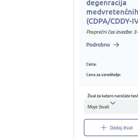
degenracija
medvretenčnih
(CDPA/CDDY-I
Povprečni čas izvedbe: 3
Podrobno
Cena:
Cena za vzreditelje:
Žival za katero naročate tes
Moje živali
Dodaj žival