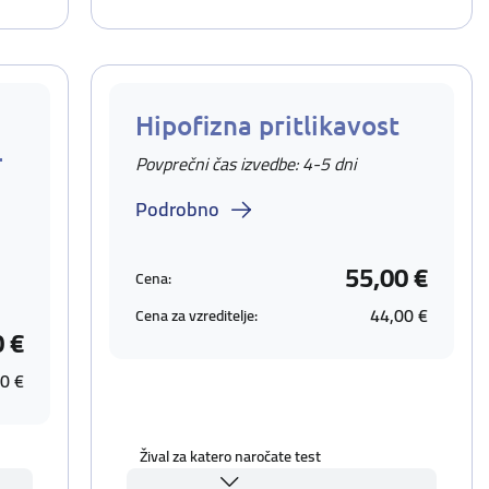
Hipofizna pritlikavost
-
Povprečni čas izvedbe: 4-5 dni
Podrobno
55,00 €
Cena:
44,00 €
Cena za vzreditelje:
0 €
0 €
Žival za katero naročate test