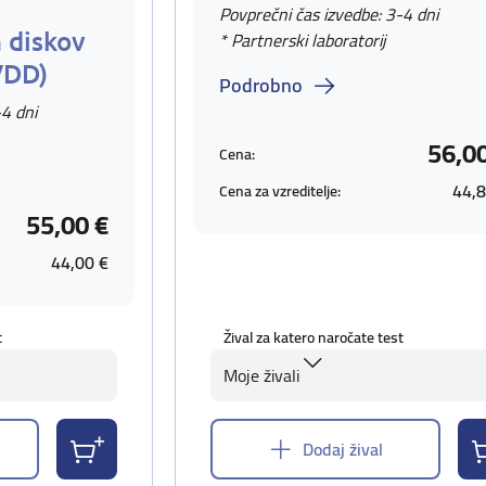
Povprečni čas izvedbe: 3-4 dni
 diskov
* Partnerski laboratorij
VDD)
Podrobno
-4 dni
56,0
Cena:
44,8
Cena za vzreditelje:
55,00 €
44,00 €
t
Žival za katero naročate test
Moje živali
Dodaj žival