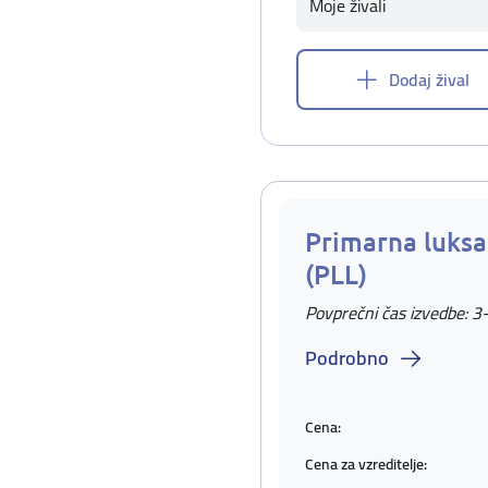
Moje živali
Dodaj žival
Primarna luksac
(PLL)
Povprečni čas izvedbe: 3
Podrobno
Cena:
Cena za vzreditelje: