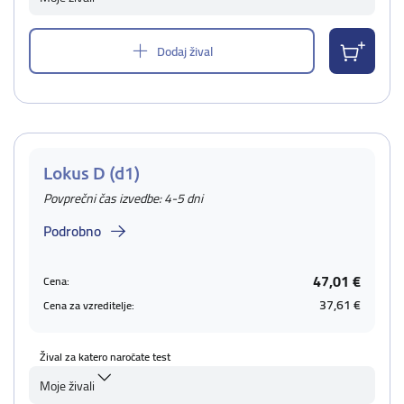
Dodaj žival
Lokus D (d1)
Povprečni čas izvedbe: 4-5 dni
Podrobno
47,01 €
Cena:
37,61 €
Cena za vzreditelje:
Žival za katero naročate test
Moje živali