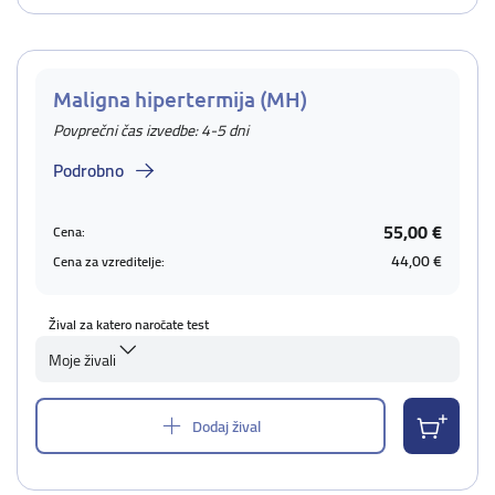
Maligna hipertermija (MH)
Povprečni čas izvedbe: 4-5 dni
Podrobno
55,00 €
Cena:
44,00 €
Cena za vzreditelje:
Žival za katero naročate test
Moje živali
Dodaj žival