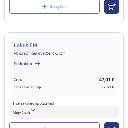
Dodaj žival
Lokus EM
Povprečni čas izvedbe: 4-5 dni
Podrobno
47,01 €
Cena:
37,61 €
Cena za vzreditelje:
Žival za katero naročate test
Moje živali