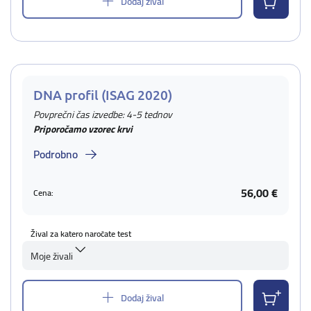
Dodaj žival
DNA profil (ISAG 2020)
Povprečni čas izvedbe: 4-5 tednov
Priporočamo vzorec krvi
Podrobno
56,00 €
Cena:
Žival za katero naročate test
Moje živali
Dodaj žival