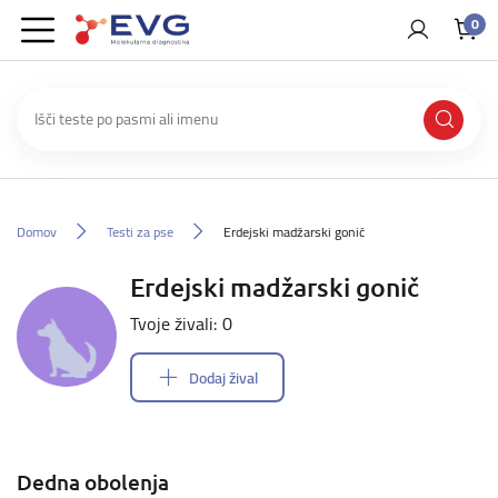
0
Domov
Testi za pse
Erdejski madžarski gonič
Erdejski madžarski gonič
Tvoje živali: 0
Dodaj žival
Dedna obolenja