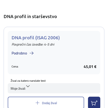
DNA profil in starševstvo
DNA profil (ISAG 2006)
Povprečni čas izvedbe: 4-5 dni
Podrobno
45,01 €
Cena:
Žival za katero naročate test
Moje živali
Dodaj žival