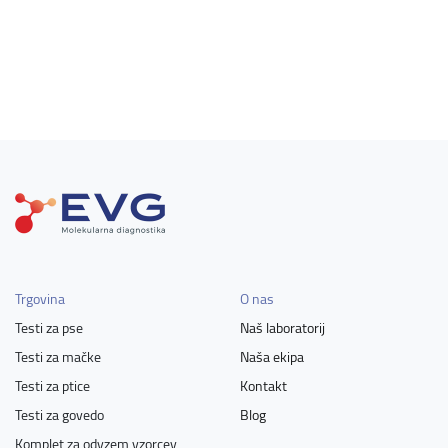
Trgovina
O nas
Testi za pse
Naš laboratorij
Testi za mačke
Naša ekipa
Testi za ptice
Kontakt
Testi za govedo
Blog
Komplet za odvzem vzorcev