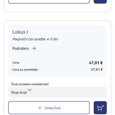
Lokus I
Povprečni čas izvedbe: 4-5 dni
Podrobno
47,01 €
Cena:
37,61 €
Cena za vzreditelje:
Žival za katero naročate test
Moje živali
Dodaj žival