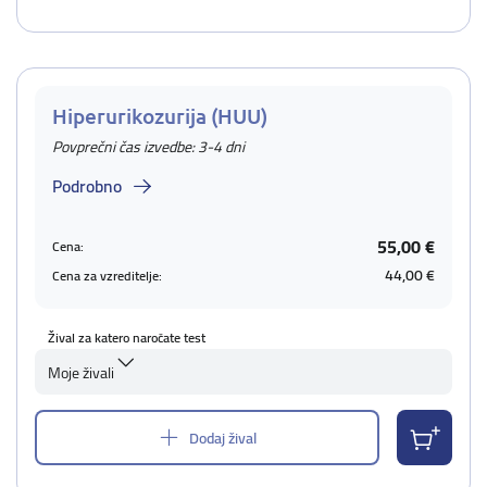
Hiperurikozurija (HUU)
Povprečni čas izvedbe: 3-4 dni
Podrobno
55,00 €
Cena:
44,00 €
Cena za vzreditelje:
Žival za katero naročate test
Moje živali
Dodaj žival