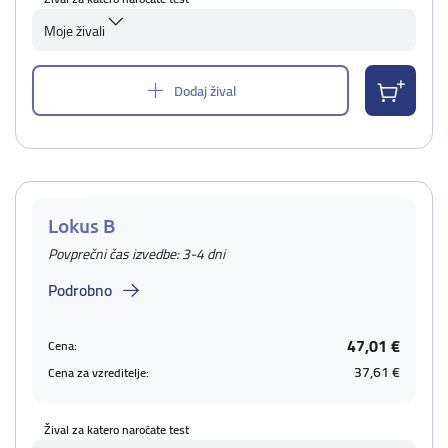
Moje živali
Dodaj žival
Lokus B
Povprečni čas izvedbe: 3-4 dni
Podrobno
47,01 €
Cena:
37,61 €
Cena za vzreditelje:
Žival za katero naročate test