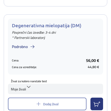
Degenerativna mielopatija (DM)
Povprečni čas izvedbe: 3-4 dni
* Partnerski laboratorij
Podrobno
56,00 €
Cena:
44,80 €
Cena za vzreditelje:
Žival za katero naročate test
Moje živali
Dodaj žival