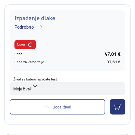
Izpadanje dlake
Podrobno
Novo
47,01 €
Cena:
37,61 €
Cena za vzreditelje:
Žival za katero naročate test
Moje živali
Dodaj žival