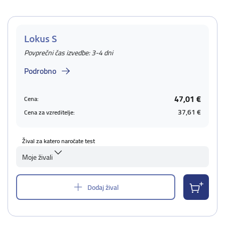
Lokus S
Povprečni čas izvedbe: 3-4 dni
Podrobno
47,01 €
Cena:
37,61 €
Cena za vzreditelje:
Žival za katero naročate test
Moje živali
Dodaj žival