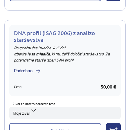
DNA profil (ISAG 2006) z analizo
starševstva
Povprečni čas izvedbe: 4-5 dni
Izberite
le za mladiča
, ki mu želiš določiti starševstvo. Za
potencialne starše izberi DNA profil.
Podrobno
50,00 €
Cena:
Žival za katero naročate test
Moje živali