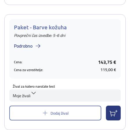
Paket - Barve kožuha
Povprečni čas izvedbe: 5-6 dni
Podrobno
143,75 €
Cena:
115,00 €
Cena za vzreditelje:
Žival za katero naročate test
Moje živali
Dodaj žival