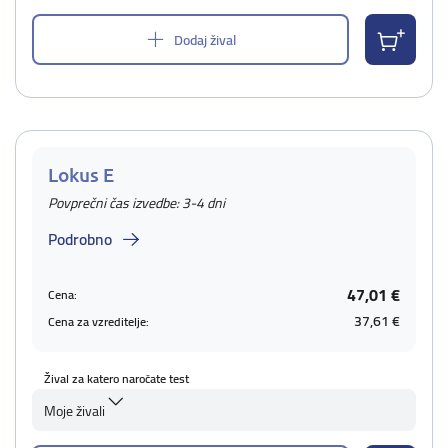
Dodaj žival
Lokus E
Povprečni čas izvedbe: 3-4 dni
Podrobno
47,01 €
Cena:
37,61 €
Cena za vzreditelje:
Žival za katero naročate test
Moje živali