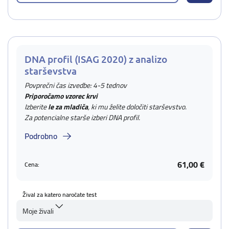
DNA profil (ISAG 2020) z analizo
starševstva
Povprečni čas izvedbe: 4-5 tednov
Priporočamo vzorec krvi
Izberite
le za mladiča
, ki mu želite določiti starševstvo.
Za potencialne starše izberi DNA profil.
Podrobno
61,00 €
Cena:
Žival za katero naročate test
Moje živali