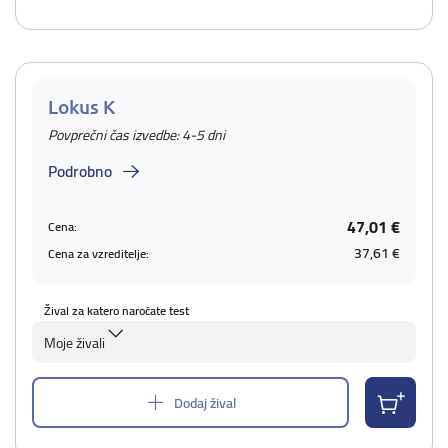
Lokus K
Povprečni čas izvedbe: 4-5 dni
Podrobno
47,01 €
Cena:
37,61 €
Cena za vzreditelje:
Žival za katero naročate test
Moje živali
Dodaj žival