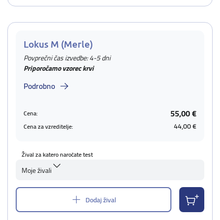
Lokus M (Merle)
Povprečni čas izvedbe: 4-5 dni
Priporočamo vzorec krvi
Podrobno
55,00 €
Cena:
44,00 €
Cena za vzreditelje:
Žival za katero naročate test
Moje živali
Dodaj žival