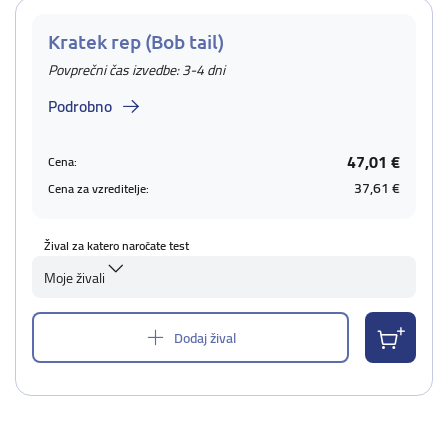
Kratek rep (Bob tail)
Povprečni čas izvedbe: 3-4 dni
Podrobno
47,01 €
Cena:
37,61 €
Cena za vzreditelje:
Žival za katero naročate test
Moje živali
Dodaj žival