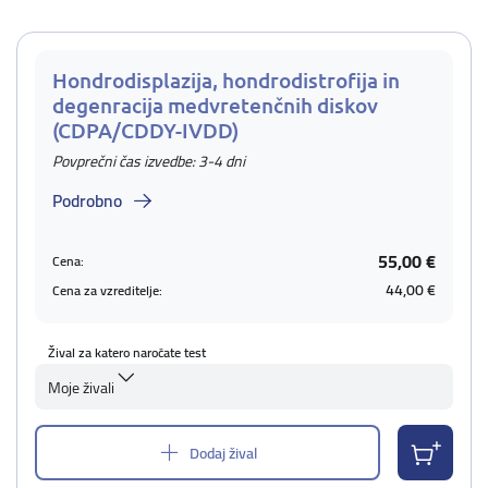
Hondrodisplazija, hondrodistrofija in
degenracija medvretenčnih diskov
(CDPA/CDDY-IVDD)
Povprečni čas izvedbe: 3-4 dni
Podrobno
55,00 €
Cena:
44,00 €
Cena za vzreditelje:
Žival za katero naročate test
Moje živali
Dodaj žival