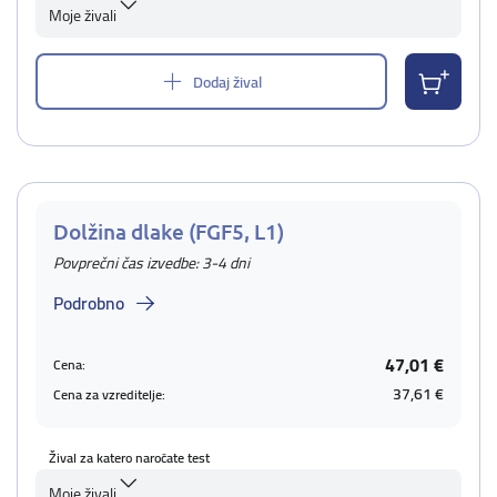
Moje živali
Dodaj žival
Dolžina dlake (FGF5, L1)
Povprečni čas izvedbe: 3-4 dni
Podrobno
47,01 €
Cena:
37,61 €
Cena za vzreditelje:
Žival za katero naročate test
Moje živali