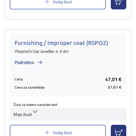
Dodaj žival
Furnishing / Improper coat (RSPO2)
Povprečni čas izvedbe: 4-5 dni
Podrobno
47,01 €
Cena:
37,61 €
Cena za vzreditelje:
Žival za katero naročate test
Moje živali
Dodaj žival