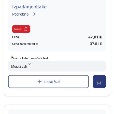
Izpadanje dlake
Podrobno
Novo
47,01 €
Cena:
37,61 €
Cena za vzreditelje:
Žival za katero naročate test
Moje živali
Dodaj žival