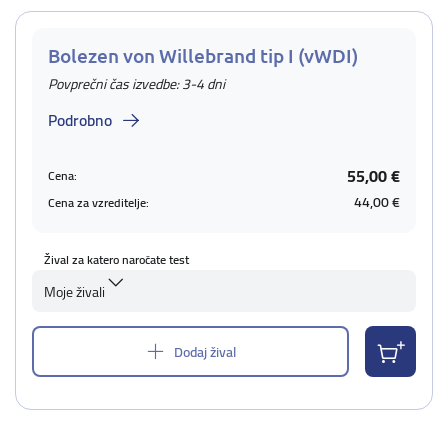
Bolezen von Willebrand tip I (vWDI)
Povprečni čas izvedbe: 3-4 dni
Podrobno
55,00 €
Cena:
44,00 €
Cena za vzreditelje:
Žival za katero naročate test
Moje živali
Dodaj žival