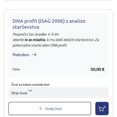
DNA profil (ISAG 2006) z analizo
starševstva
Povprečni čas izvedbe: 4-5 dni
Izberite
le za mladiča
, ki mu želiš določiti starševstvo. Za
potencialne starše izberi DNA profil.
Podrobno
50,00 €
Cena:
Žival za katero naročate test
Moje živali
Dodaj žival