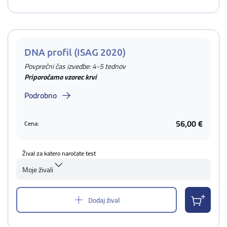
DNA profil (ISAG 2020)
Povprečni čas izvedbe: 4-5 tednov
Priporočamo vzorec krvi
Podrobno
56,00 €
Cena:
Žival za katero naročate test
Moje živali
Dodaj žival