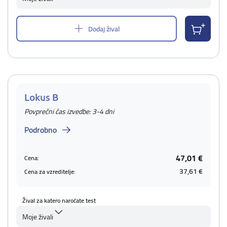
Dodaj žival
Lokus B
Povprečni čas izvedbe: 3-4 dni
Podrobno
47,01 €
Cena:
37,61 €
Cena za vzreditelje:
Žival za katero naročate test
Moje živali