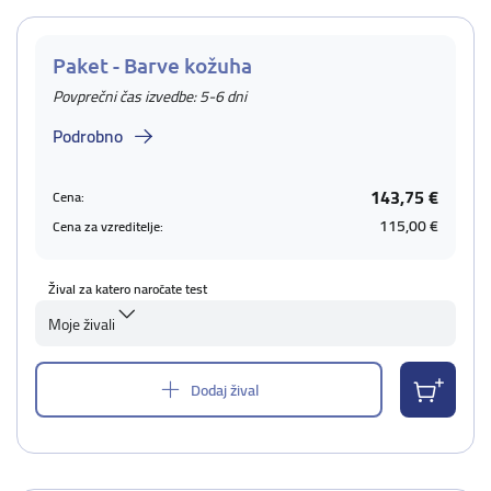
Paket - Barve kožuha
Povprečni čas izvedbe: 5-6 dni
Podrobno
143,75 €
Cena:
115,00 €
Cena za vzreditelje:
Žival za katero naročate test
Moje živali
Dodaj žival