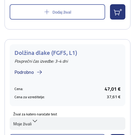
Dodaj žival
Dolžina dlake (FGF5, L1)
Povprečni čas izvedbe: 3-4 dni
Podrobno
47,01 €
Cena:
37,61 €
Cena za vzreditelje:
Žival za katero naročate test
Moje živali