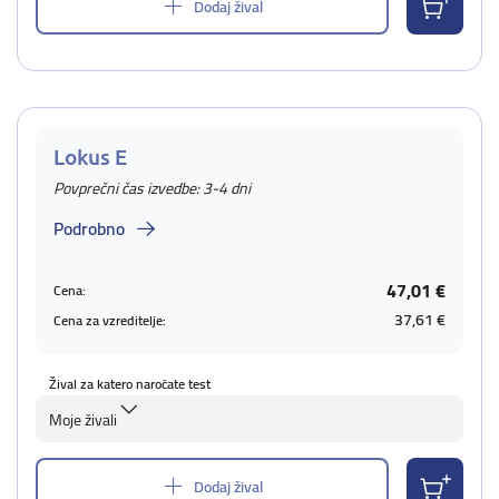
Dodaj žival
Lokus E
Povprečni čas izvedbe: 3-4 dni
Podrobno
47,01 €
Cena:
37,61 €
Cena za vzreditelje:
Žival za katero naročate test
Moje živali
Dodaj žival