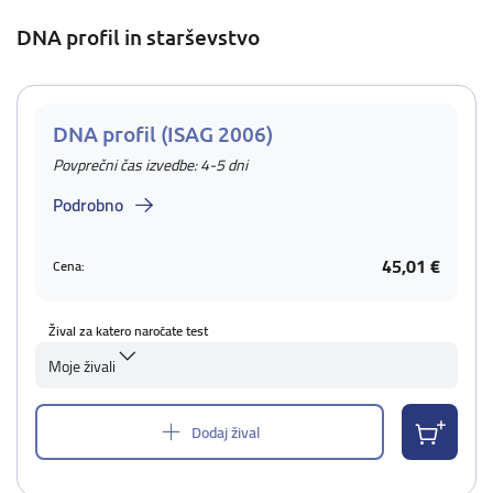
DNA profil in starševstvo
DNA profil (ISAG 2006)
Povprečni čas izvedbe: 4-5 dni
Podrobno
45,01 €
Cena:
Žival za katero naročate test
Moje živali
Dodaj žival