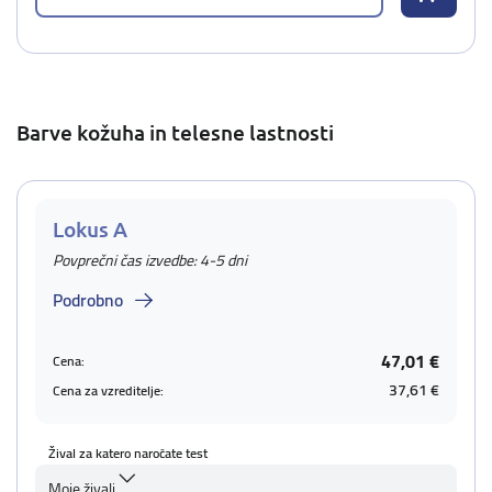
Barve kožuha in telesne lastnosti
Lokus A
Povprečni čas izvedbe: 4-5 dni
Podrobno
47,01 €
Cena:
37,61 €
Cena za vzreditelje:
Žival za katero naročate test
Moje živali