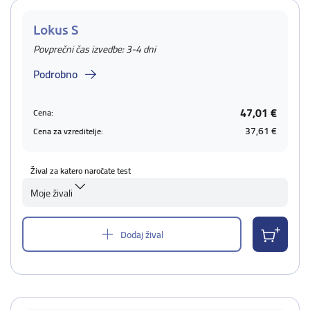
Lokus S
Povprečni čas izvedbe: 3-4 dni
Podrobno
47,01 €
Cena:
37,61 €
Cena za vzreditelje:
Žival za katero naročate test
Moje živali
Dodaj žival