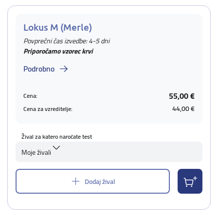
Lokus M (Merle)
Povprečni čas izvedbe: 4-5 dni
Priporočamo vzorec krvi
Podrobno
55,00 €
Cena:
44,00 €
Cena za vzreditelje:
Žival za katero naročate test
Moje živali
Dodaj žival