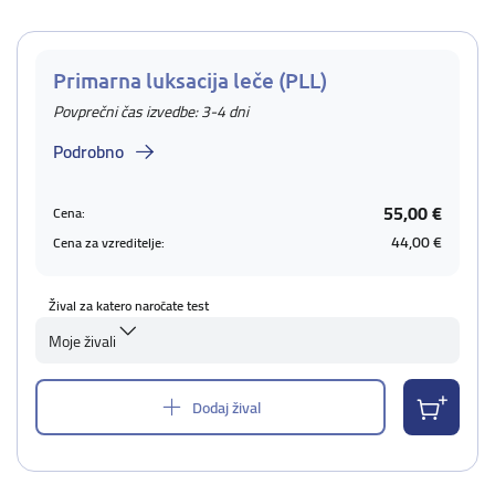
Primarna luksacija leče (PLL)
Povprečni čas izvedbe: 3-4 dni
Podrobno
55,00 €
Cena:
44,00 €
Cena za vzreditelje:
Žival za katero naročate test
Moje živali
Dodaj žival