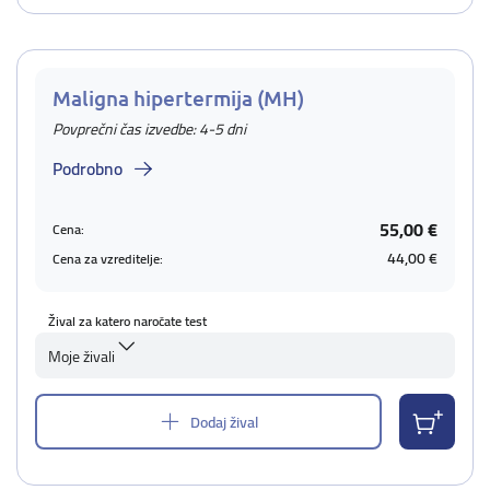
Maligna hipertermija (MH)
Povprečni čas izvedbe: 4-5 dni
Podrobno
55,00 €
Cena:
44,00 €
Cena za vzreditelje:
Žival za katero naročate test
Moje živali
Dodaj žival