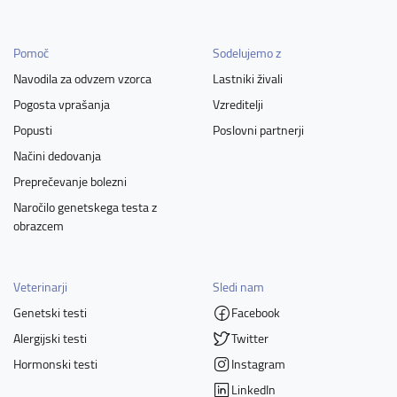
Pomoč
Sodelujemo z
Navodila za odvzem vzorca
Lastniki živali
Pogosta vprašanja
Vzreditelji
Popusti
Poslovni partnerji
Načini dedovanja
Preprečevanje bolezni
Naročilo genetskega testa z
obrazcem
Veterinarji
Sledi nam
Genetski testi
Facebook
Alergijski testi
Twitter
Hormonski testi
Instagram
LinkedIn