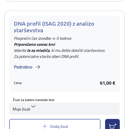
DNA profil (ISAG 2020) z analizo
starševstva
Povprečni čas izvedbe: 4-5 tednov
Priporočamo vzorec krvi
Izberite
le za mladiča
, ki mu želite določiti starševstvo.
Za potencialne starše izberi DNA profil.
Podrobno
61,00 €
Cena:
Žival za katero naročate test
Moje živali
Dodaj žival