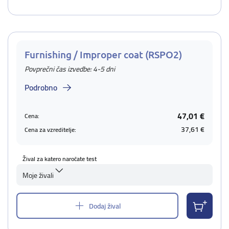
Furnishing / Improper coat (RSPO2)
Povprečni čas izvedbe: 4-5 dni
Podrobno
47,01 €
Cena:
37,61 €
Cena za vzreditelje:
Žival za katero naročate test
Moje živali
Dodaj žival