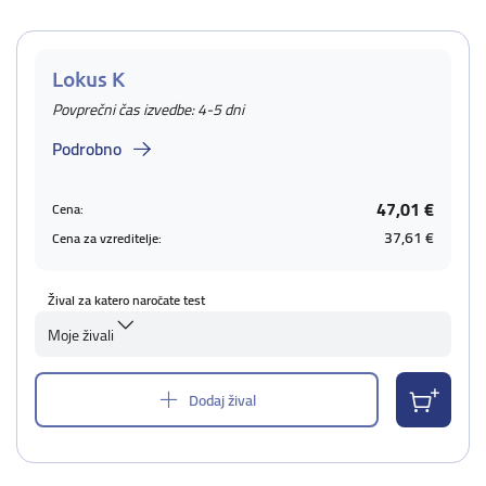
Lokus K
Povprečni čas izvedbe: 4-5 dni
Podrobno
47,01 €
Cena:
37,61 €
Cena za vzreditelje:
Žival za katero naročate test
Moje živali
Dodaj žival