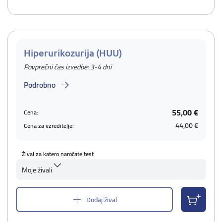
Hiperurikozurija (HUU)
Povprečni čas izvedbe: 3-4 dni
Podrobno
55,00 €
Cena:
44,00 €
Cena za vzreditelje:
Žival za katero naročate test
Moje živali
Dodaj žival