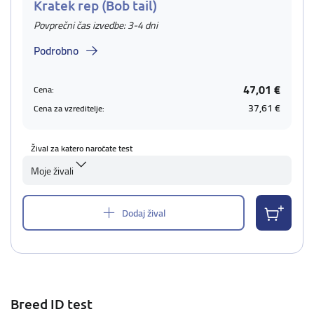
Kratek rep (Bob tail)
Povprečni čas izvedbe: 3-4 dni
Podrobno
47,01 €
Cena:
37,61 €
Cena za vzreditelje:
Žival za katero naročate test
Moje živali
Dodaj žival
Breed ID test