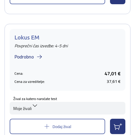
Lokus EM
Povprečni čas izvedbe: 4-5 dni
Podrobno
47,01 €
Cena:
37,61 €
Cena za vzreditelje:
Žival za katero naročate test
Moje živali
Dodaj žival