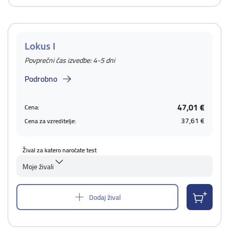
Lokus I
Povprečni čas izvedbe: 4-5 dni
Podrobno
47,01 €
Cena:
37,61 €
Cena za vzreditelje:
Žival za katero naročate test
Moje živali
Dodaj žival