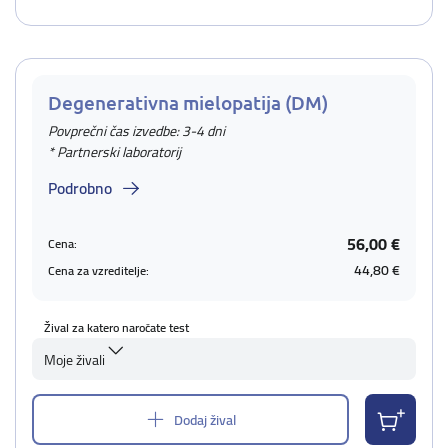
Degenerativna mielopatija (DM)
Povprečni čas izvedbe: 3-4 dni
* Partnerski laboratorij
Podrobno
56,00 €
Cena:
44,80 €
Cena za vzreditelje:
Žival za katero naročate test
Moje živali
Dodaj žival