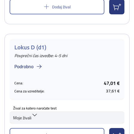
Dodaj žival
Lokus D (d1)
Povprečni čas izvedbe: 4-5 dni
Podrobno
47,01 €
Cena:
37,61 €
Cena za vzreditelje:
Žival za katero naročate test
Moje živali