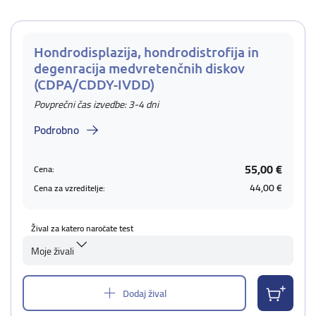
Hondrodisplazija, hondrodistrofija in
degenracija medvretenčnih diskov
(CDPA/CDDY-IVDD)
Povprečni čas izvedbe: 3-4 dni
Podrobno
55,00 €
Cena:
44,00 €
Cena za vzreditelje:
Žival za katero naročate test
Moje živali
Dodaj žival