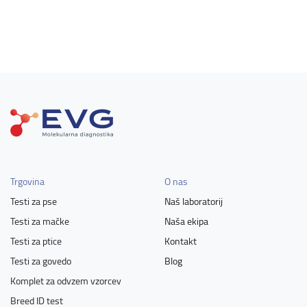
Trgovina
O nas
Testi za pse
Naš laboratorij
Testi za mačke
Naša ekipa
Testi za ptice
Kontakt
Testi za govedo
Blog
Komplet za odvzem vzorcev
Breed ID test