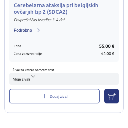
Cerebelarna ataksija pri belgijskih
ovčarjih tip 2 (SDCA2)
Povprečni čas izvedbe: 3-4 dni
Podrobno
55,00 €
Cena:
44,00 €
Cena za vzreditelje:
Žival za katero naročate test
Moje živali
Dodaj žival