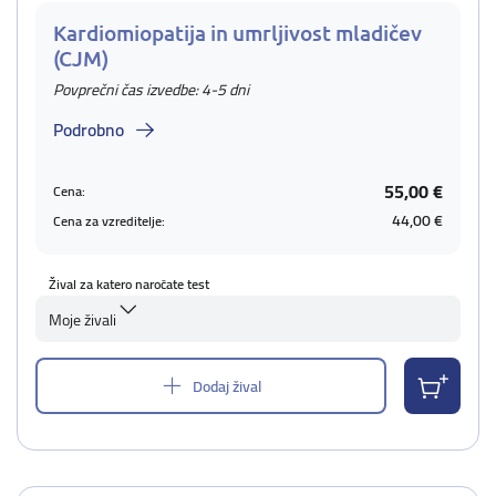
Kardiomiopatija in umrljivost mladičev
(CJM)
Povprečni čas izvedbe: 4-5 dni
Podrobno
55,00 €
Cena:
44,00 €
Cena za vzreditelje:
Žival za katero naročate test
Moje živali
Dodaj žival