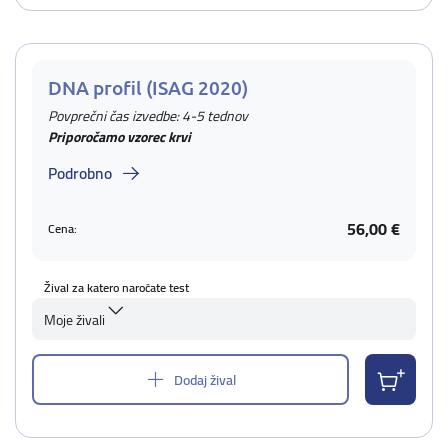
DNA profil (ISAG 2020)
Povprečni čas izvedbe: 4-5 tednov
Priporočamo vzorec krvi
Podrobno
56,00 €
Cena:
Žival za katero naročate test
Moje živali
Dodaj žival