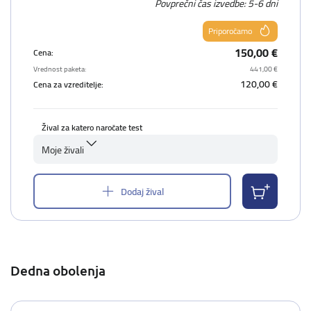
Povprečni čas izvedbe: 5-6 dni
Priporočamo
150,00 €
Cena:
Vrednost paketa:
441,00 €
120,00 €
Cena za vzreditelje:
Žival za katero naročate test
Moje živali
Dodaj žival
Dedna obolenja