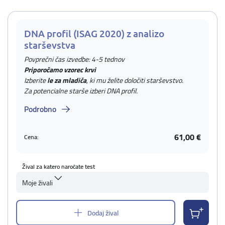
DNA profil (ISAG 2020) z analizo
starševstva
Povprečni čas izvedbe: 4-5 tednov
Priporočamo vzorec krvi
Izberite
le za mladiča
, ki mu želite določiti starševstvo.
Za potencialne starše izberi DNA profil.
Podrobno
61,00 €
Cena:
Žival za katero naročate test
Moje živali
Dodaj žival