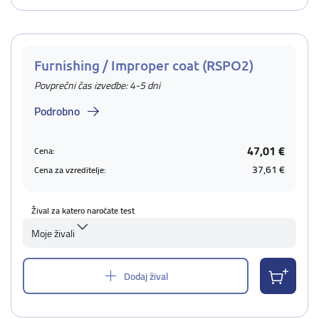
Furnishing / Improper coat (RSPO2)
Povprečni čas izvedbe: 4-5 dni
Podrobno
47,01 €
Cena:
37,61 €
Cena za vzreditelje:
Žival za katero naročate test
Moje živali
Dodaj žival