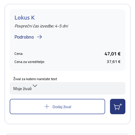
Lokus K
Povprečni čas izvedbe: 4-5 dni
Podrobno
47,01 €
Cena:
37,61 €
Cena za vzreditelje:
Žival za katero naročate test
Moje živali
Dodaj žival