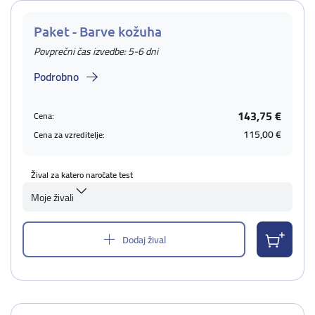
Paket - Barve kožuha
Povprečni čas izvedbe: 5-6 dni
Podrobno
143,75 €
Cena:
115,00 €
Cena za vzreditelje:
Žival za katero naročate test
Moje živali
Dodaj žival