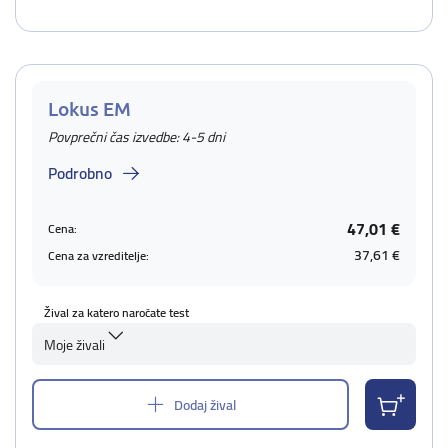
Lokus EM
Povprečni čas izvedbe: 4-5 dni
Podrobno
47,01 €
Cena:
37,61 €
Cena za vzreditelje:
Žival za katero naročate test
Moje živali
Dodaj žival