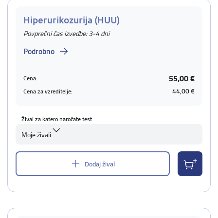
Hiperurikozurija (HUU)
Povprečni čas izvedbe: 3-4 dni
Podrobno
55,00 €
Cena:
44,00 €
Cena za vzreditelje:
Žival za katero naročate test
Moje živali
Dodaj žival