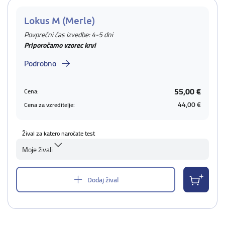
Lokus M (Merle)
Povprečni čas izvedbe: 4-5 dni
Priporočamo vzorec krvi
Podrobno
55,00 €
Cena:
44,00 €
Cena za vzreditelje:
Žival za katero naročate test
Moje živali
Dodaj žival