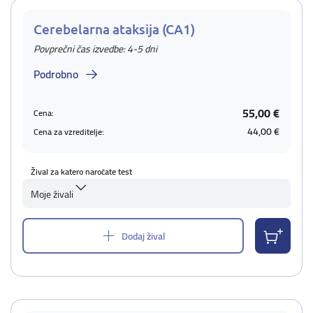
Cerebelarna ataksija (CA1)
Povprečni čas izvedbe: 4-5 dni
Podrobno
55,00 €
Cena:
44,00 €
Cena za vzreditelje:
Žival za katero naročate test
Moje živali
Dodaj žival