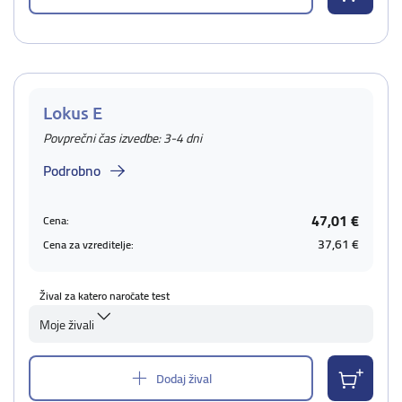
Lokus E
Povprečni čas izvedbe: 3-4 dni
Podrobno
47,01 €
Cena:
37,61 €
Cena za vzreditelje:
Žival za katero naročate test
Moje živali
Dodaj žival