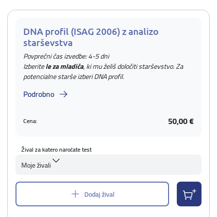
DNA profil (ISAG 2006) z analizo
starševstva
Povprečni čas izvedbe: 4-5 dni
Izberite
le za mladiča
, ki mu želiš določiti starševstvo. Za
potencialne starše izberi DNA profil.
Podrobno
50,00 €
Cena:
Žival za katero naročate test
Moje živali
Dodaj žival