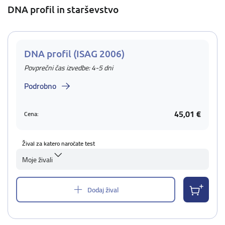
DNA profil in starševstvo
DNA profil (ISAG 2006)
Povprečni čas izvedbe: 4-5 dni
Podrobno
45,01 €
Cena:
Žival za katero naročate test
Moje živali
Dodaj žival