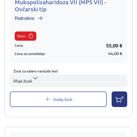
Mukopolisaharidoza VII (MPS VII) -
Ovčarski tip
Podrobno
Novo
55,00 €
Cena:
44,00 €
Cena za vzreditelje:
Žival za katero naročate test
Moje živali
Dodaj žival