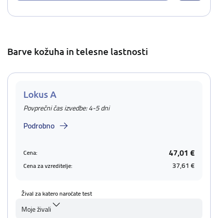
Barve kožuha in telesne lastnosti
Lokus A
Povprečni čas izvedbe: 4-5 dni
Podrobno
47,01 €
Cena:
37,61 €
Cena za vzreditelje:
Žival za katero naročate test
Moje živali