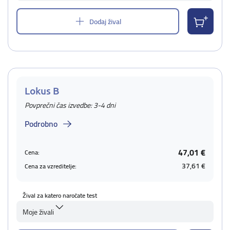
Dodaj žival
Lokus B
Povprečni čas izvedbe: 3-4 dni
Podrobno
47,01 €
Cena:
37,61 €
Cena za vzreditelje:
Žival za katero naročate test
Moje živali