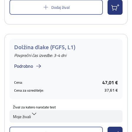
Dodaj žival
Dolžina dlake (FGF5, L1)
Povprečni čas izvedbe: 3-4 dni
Podrobno
47,01 €
Cena:
37,61 €
Cena za vzreditelje:
Žival za katero naročate test
Moje živali