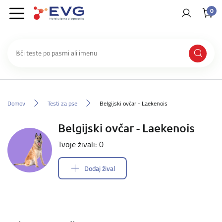
0
Domov
Testi za pse
Belgijski ovčar - Laekenois
Belgijski ovčar - Laekenois
Tvoje živali: 0
Dodaj žival