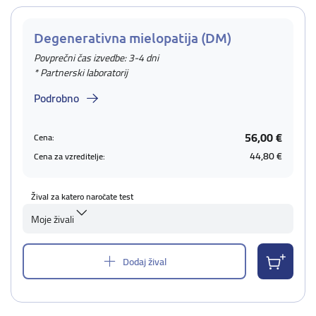
Degenerativna mielopatija (DM)
Povprečni čas izvedbe: 3-4 dni
* Partnerski laboratorij
Podrobno
56,00 €
Cena:
44,80 €
Cena za vzreditelje:
Žival za katero naročate test
Moje živali
Dodaj žival