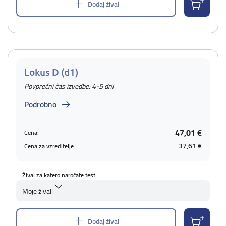
Dodaj žival
Lokus D (d1)
Povprečni čas izvedbe: 4-5 dni
Podrobno
47,01 €
Cena:
37,61 €
Cena za vzreditelje:
Žival za katero naročate test
Moje živali
Dodaj žival