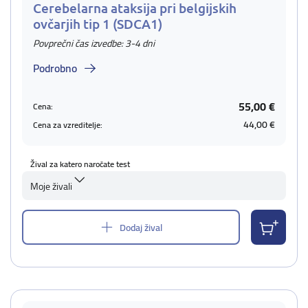
Cerebelarna ataksija pri belgijskih
ovčarjih tip 1 (SDCA1)
Povprečni čas izvedbe: 3-4 dni
Podrobno
55,00 €
Cena:
44,00 €
Cena za vzreditelje:
Žival za katero naročate test
Moje živali
Dodaj žival