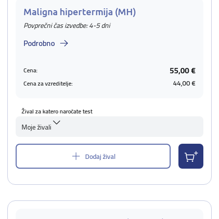
Maligna hipertermija (MH)
Povprečni čas izvedbe: 4-5 dni
Podrobno
55,00 €
Cena:
44,00 €
Cena za vzreditelje:
Žival za katero naročate test
Moje živali
Dodaj žival