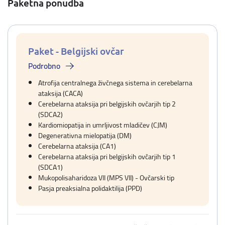
Paketna ponudba
Paket - Belgijski ovčar
Podrobno
Atrofija centralnega živčnega sistema in cerebelarna
ataksija (CACA)
Cerebelarna ataksija pri belgijskih ovčarjih tip 2
(SDCA2)
Kardiomiopatija in umrljivost mladičev (CJM)
Degenerativna mielopatija (DM)
Cerebelarna ataksija (CA1)
Cerebelarna ataksija pri belgijskih ovčarjih tip 1
(SDCA1)
Mukopolisaharidoza VII (MPS VII) - Ovčarski tip
Pasja preaksialna polidaktilija (PPD)