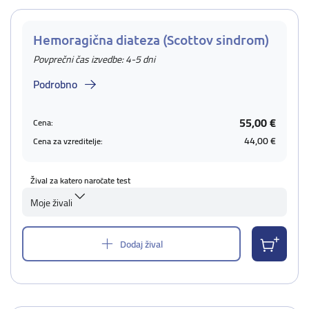
Hemoragična diateza (Scottov sindrom)
Povprečni čas izvedbe: 4-5 dni
Podrobno
55,00 €
Cena:
44,00 €
Cena za vzreditelje:
Žival za katero naročate test
Moje živali
Dodaj žival