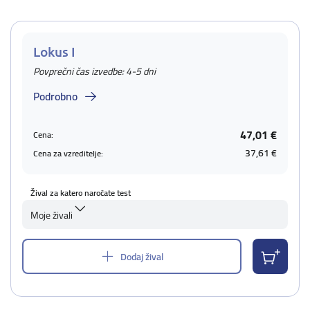
Lokus I
Povprečni čas izvedbe: 4-5 dni
Podrobno
47,01 €
Cena:
37,61 €
Cena za vzreditelje:
Žival za katero naročate test
Moje živali
Dodaj žival