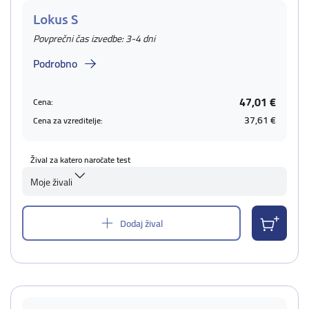
Lokus S
Povprečni čas izvedbe: 3-4 dni
Podrobno
47,01 €
Cena:
37,61 €
Cena za vzreditelje:
Žival za katero naročate test
Moje živali
Dodaj žival