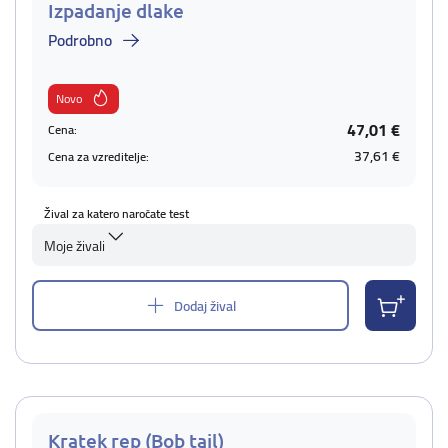
Izpadanje dlake
Podrobno
Novo
47,01 €
Cena:
37,61 €
Cena za vzreditelje:
Žival za katero naročate test
Moje živali
Dodaj žival
Kratek rep (Bob tail)