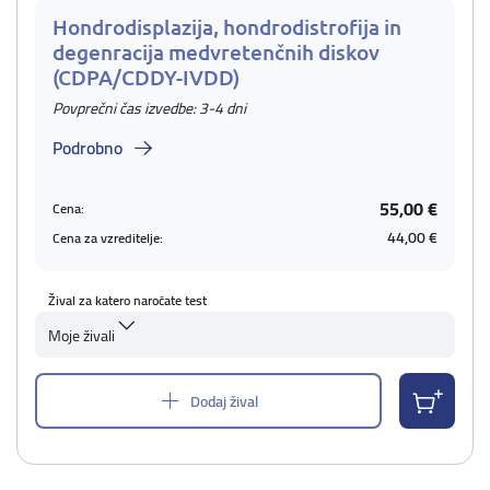
Hondrodisplazija, hondrodistrofija in
degenracija medvretenčnih diskov
(CDPA/CDDY-IVDD)
Povprečni čas izvedbe: 3-4 dni
Podrobno
55,00 €
Cena:
44,00 €
Cena za vzreditelje:
Žival za katero naročate test
Moje živali
Dodaj žival