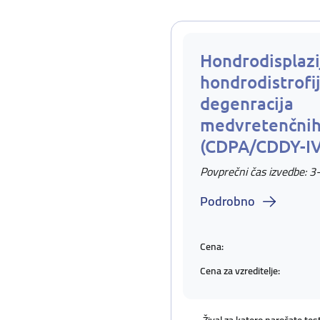
Hondrodisplazi
hondrodistrofij
degenracija
medvretenčnih
(CDPA/CDDY-I
Povprečni čas izvedbe: 3
Podrobno
Cena:
Cena za vzreditelje: