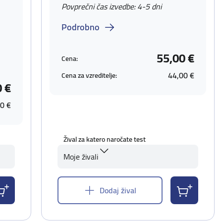
Povprečni čas izvedbe: 4-5 dni
Podrobno
55,00 €
Cena:
44,00 €
Cena za vzreditelje:
0 €
0 €
Žival za katero naročate test
Moje živali
Dodaj žival