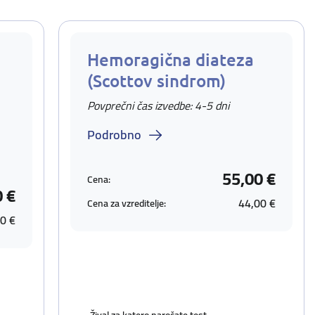
Hemoragična diateza
(Scottov sindrom)
Povprečni čas izvedbe: 4-5 dni
Podrobno
55,00 €
Cena:
0 €
44,00 €
Cena za vzreditelje:
0 €