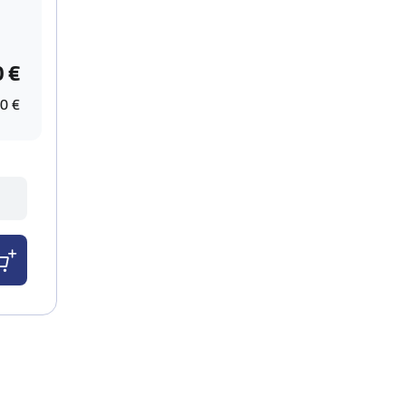
0 €
0 €