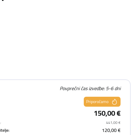
Povprečni čas izvedbe: 5-6 dni
Priporočamo
150,00 €
:
441,00 €
120,00 €
telje: