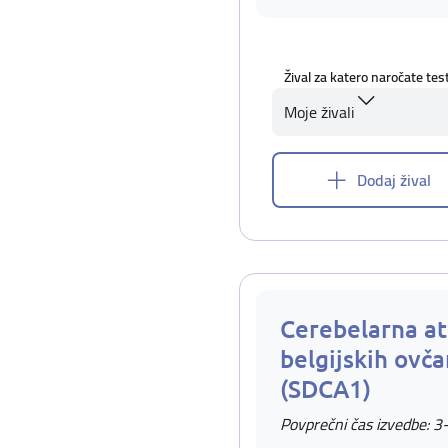
Žival za katero naročate tes
Moje živali
Dodaj žival
Cerebelarna ata
belgijskih ovčar
(SDCA1)
Povprečni čas izvedbe: 3