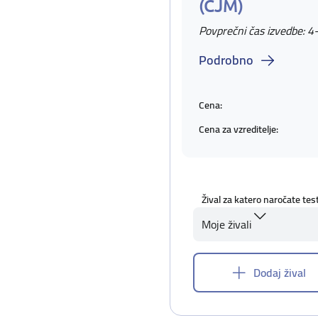
(CJM)
Povprečni čas izvedbe: 4
Podrobno
Cena:
Cena za vzreditelje:
Žival za katero naročate tes
Moje živali
Dodaj žival