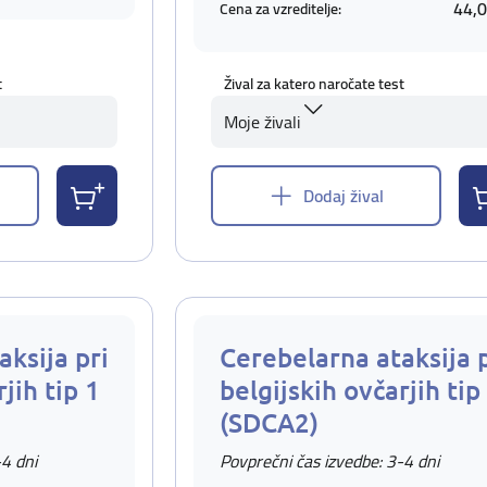
44,0
Cena za vzreditelje:
t
Žival za katero naročate test
Moje živali
Dodaj žival
ksija pri
Cerebelarna ataksija p
jih tip 1
belgijskih ovčarjih tip
(SDCA2)
-4 dni
Povprečni čas izvedbe: 3-4 dni