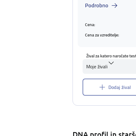
Podrobno
Cena:
Cena za vzreditelje:
Žival za katero naročate tes
Moje živali
Dodaj žival
DNA profil in star