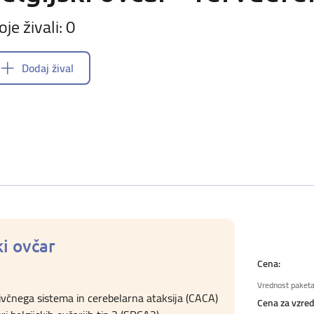
oje živali: 0
Dodaj žival
ki ovčar
Cena:
Vrednost paketa
živčnega sistema in cerebelarna ataksija (CACA)
Cena za vzredi