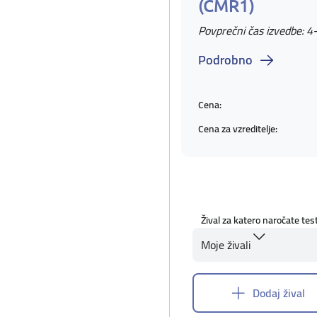
(CMR1)
Povprečni čas izvedbe: 4
Podrobno
Cena:
Cena za vzreditelje:
Žival za katero naročate tes
Moje živali
Dodaj žival