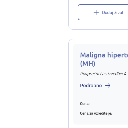
Dodaj žival
Maligna hipert
(MH)
Povprečni čas izvedbe: 4
Podrobno
Cena:
Cena za vzreditelje: