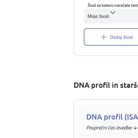
Žival za katero naročate tes
Moje živali
Dodaj žival
DNA profil in star
DNA profil (IS
Povprečni čas izvedbe: 4