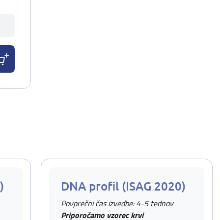
)
DNA profil (ISAG 2020)
Povprečni čas izvedbe: 4-5 tednov
Priporočamo vzorec krvi