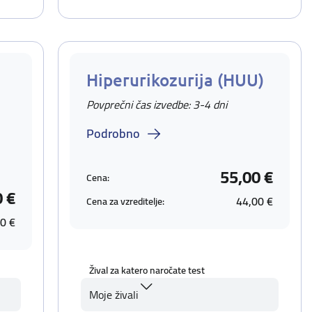
Hiperurikozurija (HUU)
Povprečni čas izvedbe: 3-4 dni
Podrobno
55,00 €
Cena:
0 €
44,00 €
Cena za vzreditelje:
0 €
Žival za katero naročate test
Moje živali