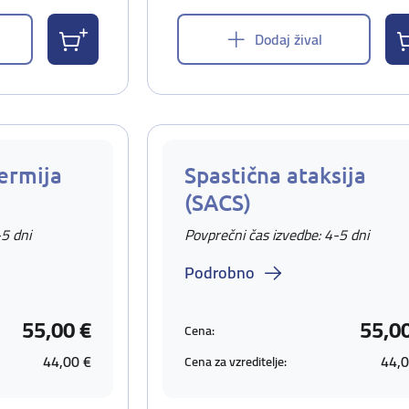
Dodaj žival
ermija
Spastična ataksija
(SACS)
-5 dni
Povprečni čas izvedbe: 4-5 dni
Podrobno
55,00 €
55,0
Cena:
44,00 €
44,0
Cena za vzreditelje: