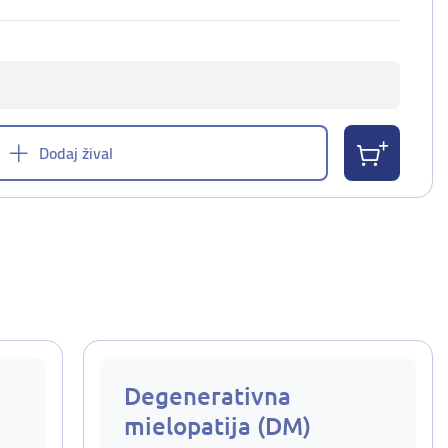
Dodaj žival
Degenerativna
mielopatija (DM)