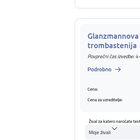
Glanzmannova
trombastenija
Povprečni čas izvedbe: 4
Podrobno
Cena:
Cena za vzreditelje:
Žival za katero naročate tes
Moje živali