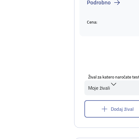
Podrobno
Cena:
Žival za katero naročate tes
Moje živali
Dodaj žival