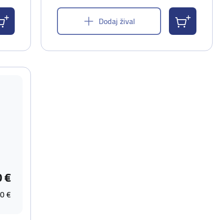
Dodaj žival
0 €
0 €