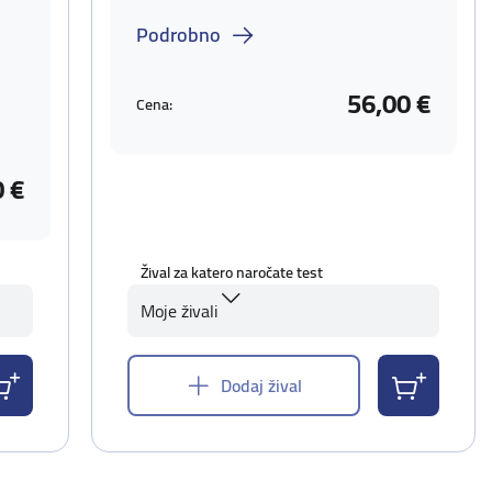
Podrobno
56,00 €
Cena:
0 €
Žival za katero naročate test
Moje živali
Dodaj žival