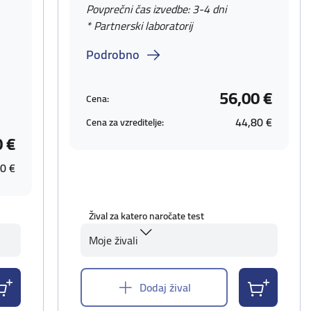
Povprečni čas izvedbe: 3-4 dni
v
* Partnerski laboratorij
Podrobno
56,00 €
Cena:
44,80 €
Cena za vzreditelje:
0 €
0 €
Žival za katero naročate test
Moje živali
Dodaj žival