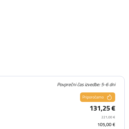
Povprečni čas izvedbe: 5-6 dni
Priporočamo
131,25 €
221,00 €
105,00 €