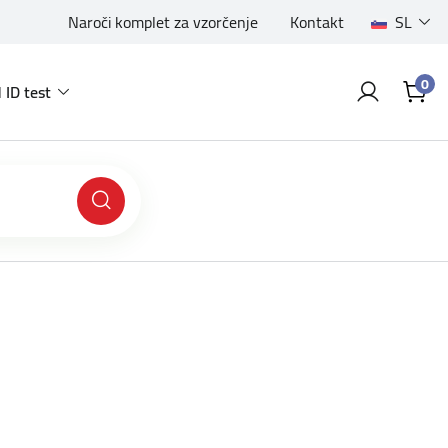
Naroči komplet za vzorčenje
Kontakt
SL
0
 ID test