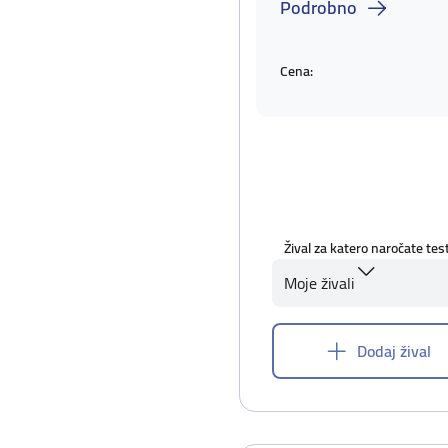
Podrobno
Cena:
Žival za katero naročate tes
Moje živali
Dodaj žival