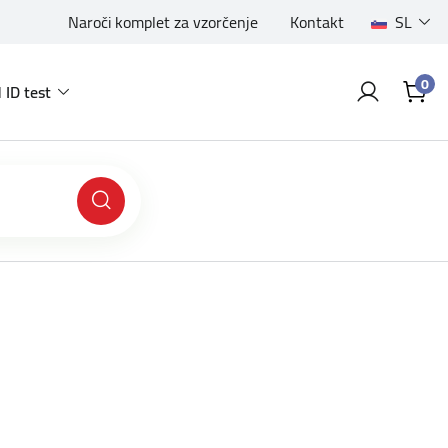
Naroči komplet za vzorčenje
Kontakt
SL
0
 ID test