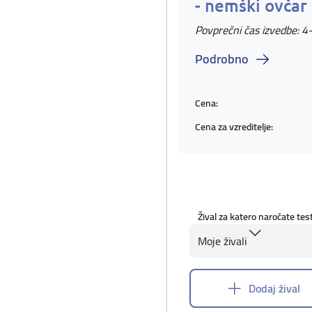
- nemški ovčar
Povprečni čas izvedbe: 4
Podrobno
Cena:
Cena za vzreditelje:
Žival za katero naročate tes
Moje živali
Dodaj žival