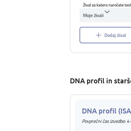
Žival za katero naročate tes
Moje živali
Dodaj žival
DNA profil in star
DNA profil (IS
Povprečni čas izvedbe: 4