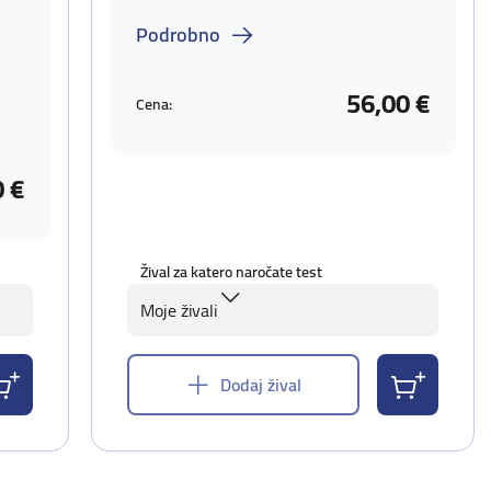
Podrobno
56,00 €
Cena:
0 €
Žival za katero naročate test
Moje živali
Dodaj žival