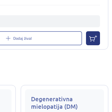
Dodaj žival
Degenerativna
mielopatija (DM)