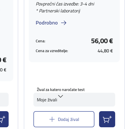
Povprečni čas izvedbe: 3-4 dni
v
* Partnerski laboratorij
Podrobno
56,00 €
Cena:
44,80 €
Cena za vzreditelje:
0 €
0 €
Žival za katero naročate test
Moje živali
Dodaj žival