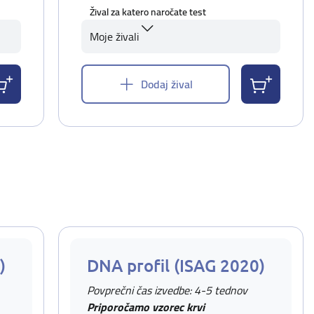
Žival za katero naročate test
Moje živali
Dodaj žival
)
DNA profil (ISAG 2020)
Povprečni čas izvedbe: 4-5 tednov
Priporočamo vzorec krvi