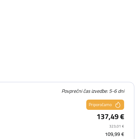
Povprečni čas izvedbe: 5-6 dni
Priporočamo
137,49 €
323,01 €
109,99 €