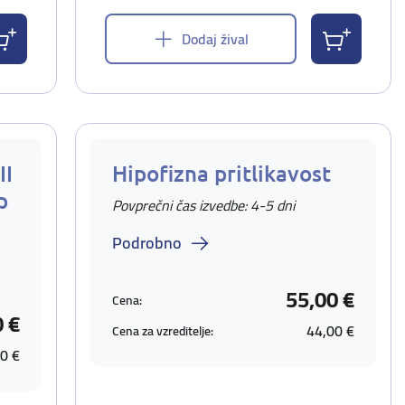
Dodaj žival
II
Hipofizna pritlikavost
p
Povprečni čas izvedbe: 4-5 dni
Podrobno
55,00 €
Cena:
0 €
44,00 €
Cena za vzreditelje:
0 €