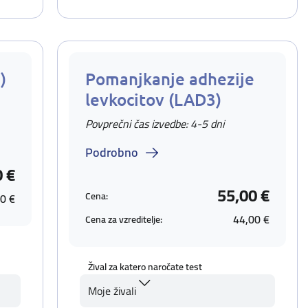
)
Pomanjkanje adhezije
levkocitov (LAD3)
Povprečni čas izvedbe: 4-5 dni
Podrobno
0 €
55,00 €
Cena:
0 €
44,00 €
Cena za vzreditelje:
Žival za katero naročate test
Moje živali