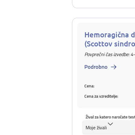
Hemoragična d
(Scottov sindr
Povprečni čas izvedbe: 4
Podrobno
Cena:
Cena za vzreditelje:
Žival za katero naročate tes
Moje živali