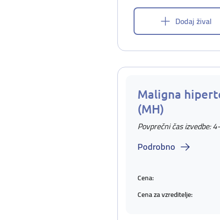
Dodaj žival
Maligna hipert
(MH)
Povprečni čas izvedbe: 4
Podrobno
Cena:
Cena za vzreditelje: