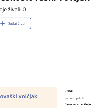
oje živali: 0
Dodaj žival
Cena:
ovaški volčjak
Vrednost paketa:
Cena za vzreditelje: