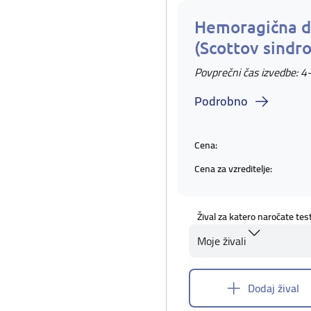
Hemoragična d
(Scottov sindr
Povprečni čas izvedbe: 4
Podrobno
Cena:
Cena za vzreditelje:
Žival za katero naročate tes
Moje živali
Dodaj žival