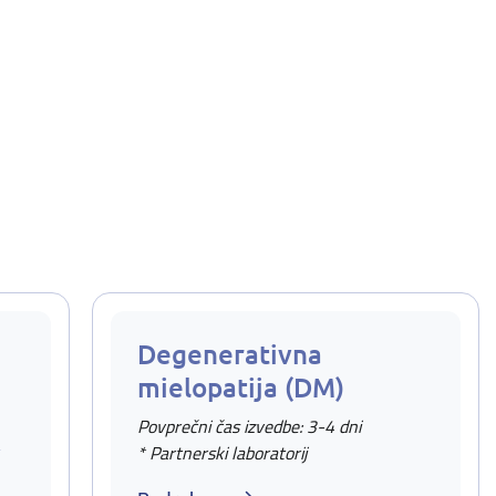
Degenerativna
mielopatija (DM)
Povprečni čas izvedbe: 3-4 dni
v
* Partnerski laboratorij