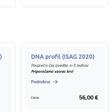
)
DNA profil (ISAG 2020)
Povprečni čas izvedbe: 4-5 tednov
Priporočamo vzorec krvi
Podrobno
56,00 €
Cena: