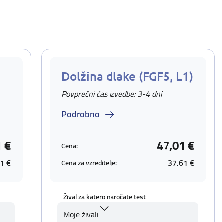
Dolžina dlake (FGF5, L1)
Povprečni čas izvedbe: 3-4 dni
Podrobno
1 €
47,01 €
Cena:
1 €
37,61 €
Cena za vzreditelje:
Žival za katero naročate test
Moje živali