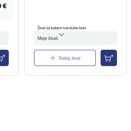
0 €
Žival za katero naročate test
Moje živali
Dodaj žival