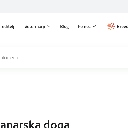
reditelji
Veterinarji
Blog
Pomoč
Breed
anarska doga