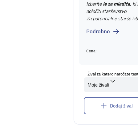
Izberite
le za mladiča
, ki
določiti starševstvo.
Za potencialne starše izb
Podrobno
Cena:
Žival za katero naročate tes
Moje živali
Dodaj žival