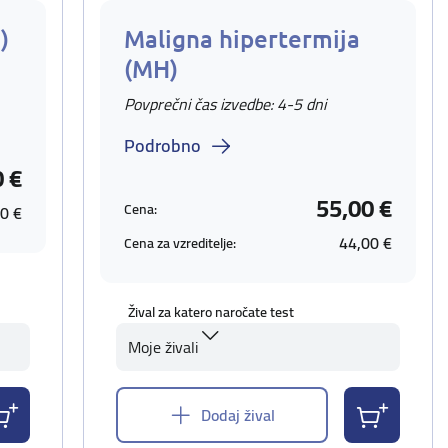
)
Maligna hipertermija
(MH)
Povprečni čas izvedbe: 4-5 dni
Podrobno
0 €
55,00 €
Cena:
0 €
44,00 €
Cena za vzreditelje:
Žival za katero naročate test
Moje živali
Dodaj žival