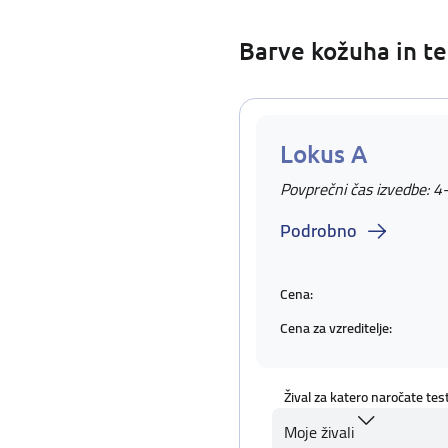
Barve kožuha in te
Lokus A
Povprečni čas izvedbe: 4
Podrobno
Cena:
Cena za vzreditelje:
Žival za katero naročate tes
Moje živali