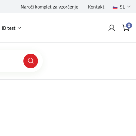
Naroči komplet za vzorčenje
Kontakt
SL
0
 ID test