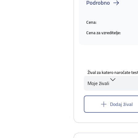
Podrobno
Cena:
Cena za vzreditelje:
Žival za katero naročate tes
Moje živali
Dodaj žival