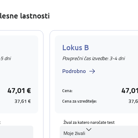
lesne lastnosti
Lokus B
-5 dni
Povprečni čas izvedbe: 3-4 dni
Podrobno
47,01 €
47,0
Cena:
37,61 €
37,6
Cena za vzreditelje:
t
Žival za katero naročate test
Moje živali