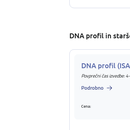
DNA profil in star
DNA profil (IS
Povprečni čas izvedbe: 4
Podrobno
Cena: