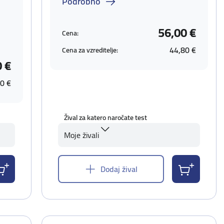
Podrobno
56,00 €
Cena:
44,80 €
Cena za vzreditelje:
0 €
0 €
Žival za katero naročate test
Moje živali
Dodaj žival