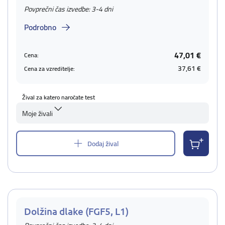
Povprečni čas izvedbe: 3-4 dni
Podrobno
47,01 €
Cena:
37,61 €
Cena za vzreditelje:
Žival za katero naročate test
Moje živali
Dodaj žival
Dolžina dlake (FGF5, L1)