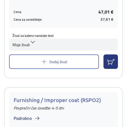
47,01 €
Cena:
37,61 €
Cena za vzreditelje:
Žival za katero naročate test
Moje živali
Dodaj žival
Furnishing / Improper coat (RSPO2)
Povprečni čas izvedbe: 4-5 dni
Podrobno