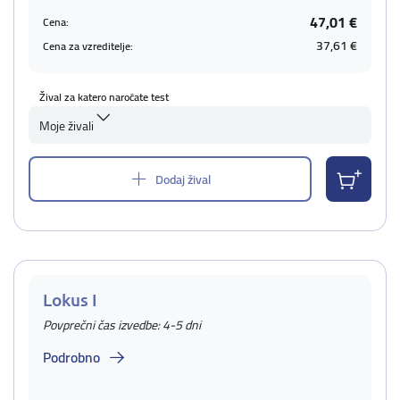
47,01 €
Cena:
37,61 €
Cena za vzreditelje:
Žival za katero naročate test
Moje živali
Dodaj žival
Lokus I
Povprečni čas izvedbe: 4-5 dni
Podrobno