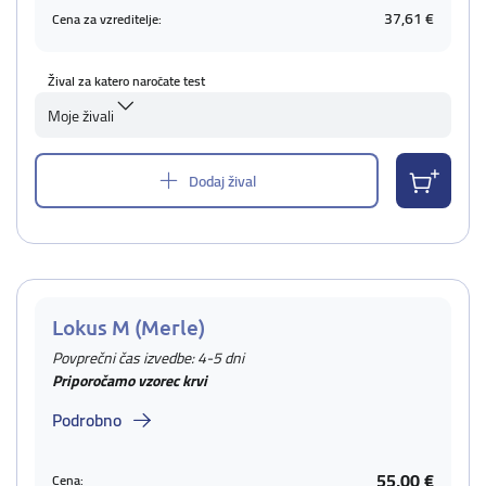
37,61 €
Cena za vzreditelje:
Žival za katero naročate test
Moje živali
Dodaj žival
Lokus M (Merle)
Povprečni čas izvedbe: 4-5 dni
Priporočamo vzorec krvi
Podrobno
55,00 €
Cena: