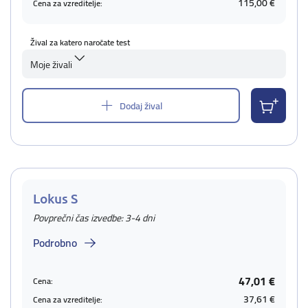
115,00 €
Cena za vzreditelje:
Žival za katero naročate test
Moje živali
Dodaj žival
Lokus S
Povprečni čas izvedbe: 3-4 dni
Podrobno
47,01 €
Cena:
37,61 €
Cena za vzreditelje: