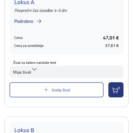
Lokus A
Povprečni čas izvedbe: 4-5 dni
Podrobno
47,01 €
Cena:
37,61 €
Cena za vzreditelje:
Žival za katero naročate test
Moje živali
Dodaj žival
Lokus B