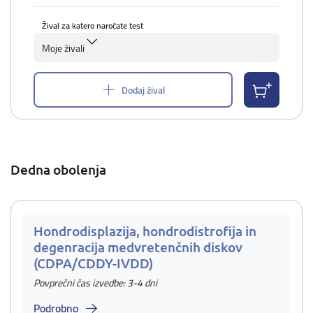
Žival za katero naročate test
Moje živali
Dodaj žival
Dedna obolenja
Hondrodisplazija, hondrodistrofija in
degenracija medvretenčnih diskov
(CDPA/CDDY-IVDD)
Povprečni čas izvedbe: 3-4 dni
Podrobno