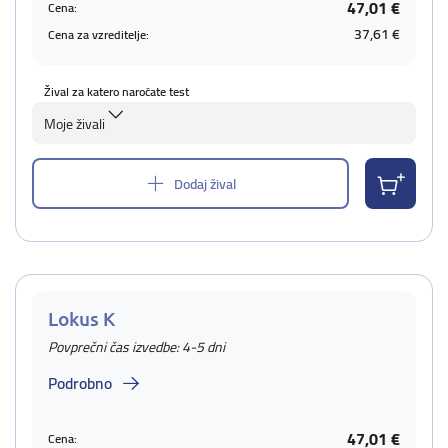
47,01 €
Cena:
37,61 €
Cena za vzreditelje:
Žival za katero naročate test
Moje živali
Dodaj žival
Lokus K
Povprečni čas izvedbe: 4-5 dni
Podrobno
47,01 €
Cena: