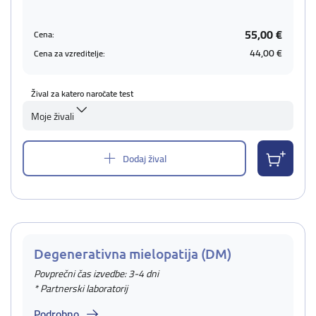
55,00 €
Cena:
44,00 €
Cena za vzreditelje:
Žival za katero naročate test
Moje živali
Dodaj žival
Degenerativna mielopatija (DM)
Povprečni čas izvedbe: 3-4 dni
* Partnerski laboratorij
Podrobno