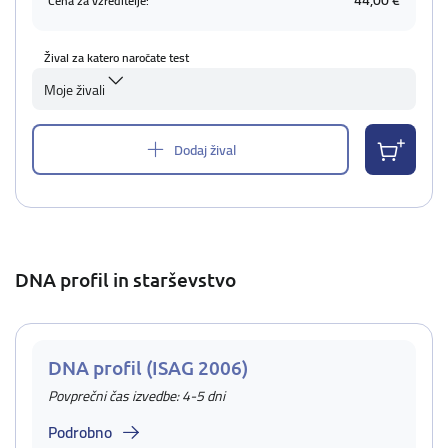
44,00 €
Cena za vzreditelje:
Žival za katero naročate test
Moje živali
Dodaj žival
DNA profil in starševstvo
DNA profil (ISAG 2006)
Povprečni čas izvedbe: 4-5 dni
Podrobno