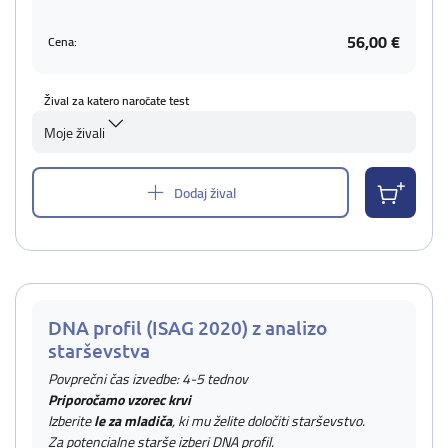
56,00 €
Cena:
Žival za katero naročate test
Moje živali
Dodaj žival
DNA profil (ISAG 2020) z analizo
starševstva
Povprečni čas izvedbe: 4-5 tednov
Priporočamo vzorec krvi
Izberite
le za mladiča
, ki mu želite določiti starševstvo.
Za potencialne starše izberi DNA profil.