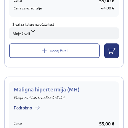
55,00 €
Cena:
44,00 €
Cena za vzreditelje:
Žival za katero naročate test
Moje živali
Dodaj žival
Maligna hipertermija (MH)
Povprečni čas izvedbe: 4-5 dni
Podrobno
55,00 €
Cena: