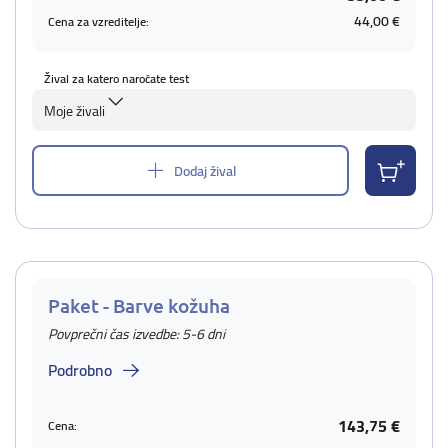
44,00 €
Cena za vzreditelje:
Žival za katero naročate test
Moje živali
Dodaj žival
Paket - Barve kožuha
Povprečni čas izvedbe: 5-6 dni
Podrobno
143,75 €
Cena: