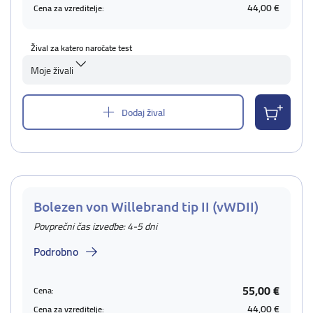
44,00 €
Cena za vzreditelje:
Žival za katero naročate test
Moje živali
Dodaj žival
Bolezen von Willebrand tip II (vWDII)
Povprečni čas izvedbe: 4-5 dni
Podrobno
55,00 €
Cena:
44,00 €
Cena za vzreditelje: