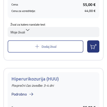
55,00 €
Cena:
44,00 €
Cena za vzreditelje:
Žival za katero naročate test
Moje živali
Dodaj žival
Hiperurikozurija (HUU)
Povprečni čas izvedbe: 3-4 dni
Podrobno