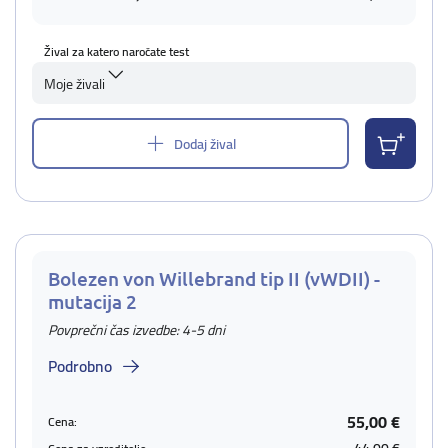
Žival za katero naročate test
Moje živali
Dodaj žival
Bolezen von Willebrand tip II (vWDII) -
mutacija 2
Povprečni čas izvedbe: 4-5 dni
Podrobno
55,00 €
Cena: