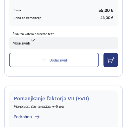
55,00 €
Cena:
44,00 €
Cena za vzreditelje:
Žival za katero naročate test
Moje živali
Dodaj žival
Pomanjkanje faktorja VII (FVII)
Povprečni čas izvedbe: 4-5 dni
Podrobno