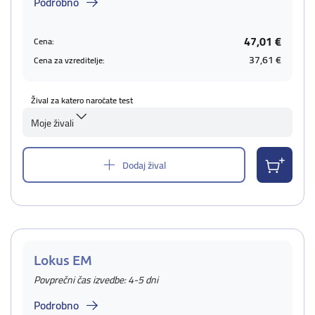
Podrobno
47,01 €
Cena:
37,61 €
Cena za vzreditelje:
Žival za katero naročate test
Moje živali
Dodaj žival
Lokus EM
Povprečni čas izvedbe: 4-5 dni
Podrobno