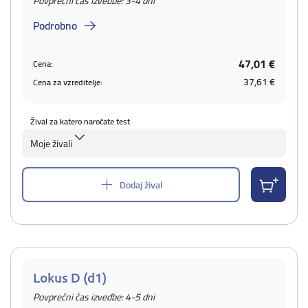
Povprečni čas izvedbe: 3-4 dni
Podrobno
47,01 €
Cena:
37,61 €
Cena za vzreditelje:
Žival za katero naročate test
Moje živali
Dodaj žival
Lokus D (d1)
Povprečni čas izvedbe: 4-5 dni