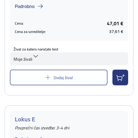
Podrobno
47,01 €
Cena:
37,61 €
Cena za vzreditelje:
Žival za katero naročate test
Moje živali
Dodaj žival
Lokus E
Povprečni čas izvedbe: 3-4 dni