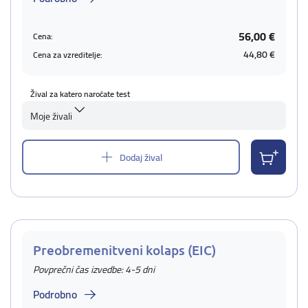
56,00 €
Cena:
44,80 €
Cena za vzreditelje:
Žival za katero naročate test
Moje živali
Dodaj žival
Preobremenitveni kolaps (EIC)
Povprečni čas izvedbe: 4-5 dni
Podrobno