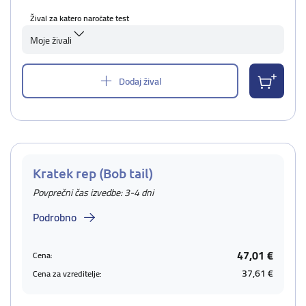
Žival za katero naročate test
Moje živali
Dodaj žival
Kratek rep (Bob tail)
Povprečni čas izvedbe: 3-4 dni
Podrobno
47,01 €
Cena:
37,61 €
Cena za vzreditelje: