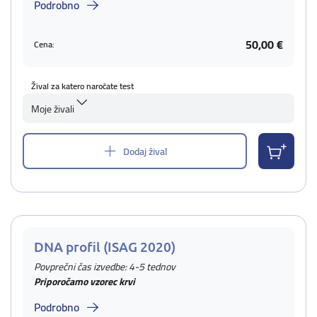
Podrobno
50,00 €
Cena:
Žival za katero naročate test
Moje živali
Dodaj žival
DNA profil (ISAG 2020)
Povprečni čas izvedbe: 4-5 tednov
Priporočamo vzorec krvi
Podrobno