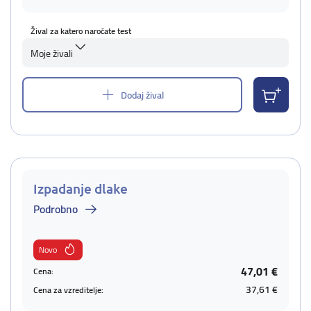
Žival za katero naročate test
Moje živali
Dodaj žival
Izpadanje dlake
Podrobno
Novo
47,01 €
Cena:
37,61 €
Cena za vzreditelje: