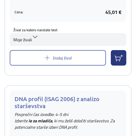
45,01 €
Cena:
Žival za katero naročate test
Moje živali
Dodaj žival
DNA profil (ISAG 2006) z analizo
starševstva
Povprečni čas izvedbe: 4-5 dni
Izberite
le za mladiča
, ki mu želiš določiti starševstvo. Za
potencialne starše izberi DNA profil.