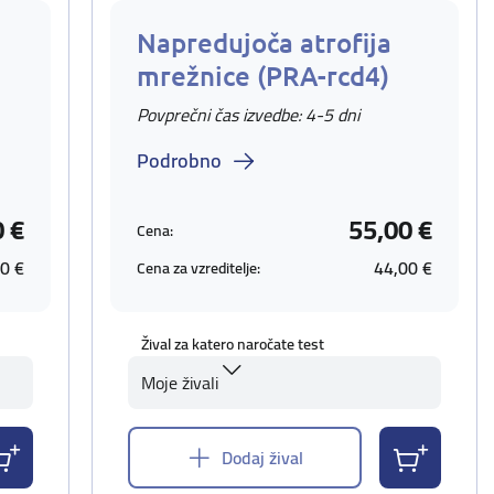
Napredujoča atrofija
mrežnice (PRA-rcd4)
Povprečni čas izvedbe: 4-5 dni
Podrobno
0 €
55,00 €
Cena:
0 €
44,00 €
Cena za vzreditelje:
Žival za katero naročate test
Moje živali
Dodaj žival