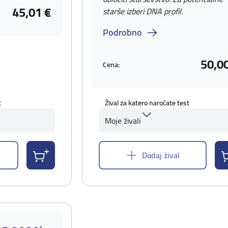
45,01 €
starše izberi DNA profil.
Podrobno
50,0
Cena:
t
Žival za katero naročate test
Moje živali
Dodaj žival