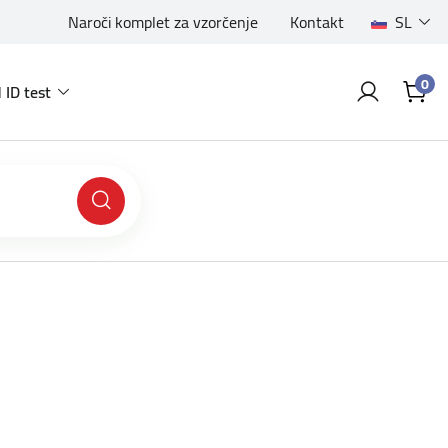
Naroči komplet za vzorčenje
Kontakt
SL
0
 ID test