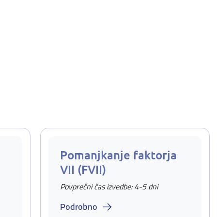
Pomanjkanje faktorja
VII (FVII)
Povprečni čas izvedbe: 4-5 dni
Podrobno