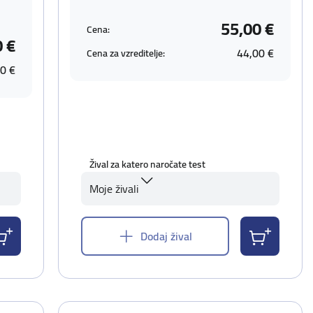
55,00 €
Cena:
0 €
44,00 €
Cena za vzreditelje:
0 €
Žival za katero naročate test
Moje živali
Dodaj žival