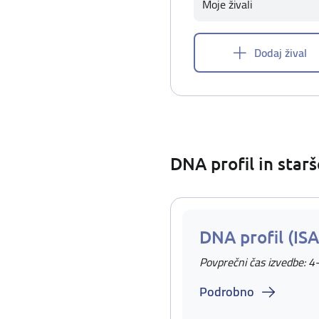
Moje živali
Dodaj žival
DNA profil in star
DNA profil (IS
Povprečni čas izvedbe: 4
Podrobno