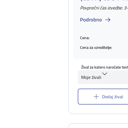
Povprečni čas izvedbe: 3
Podrobno
Cena:
Cena za vzreditelje:
Žival za katero naročate tes
Moje živali
Dodaj žival