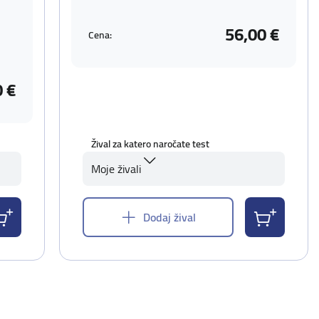
56,00 €
Cena:
0 €
Žival za katero naročate test
Moje živali
Dodaj žival