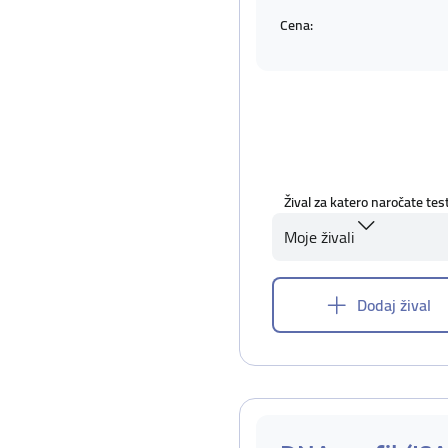
Cena:
Žival za katero naročate tes
Moje živali
Dodaj žival