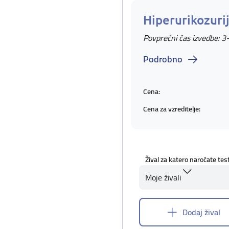
Hiperurikozuri
Povprečni čas izvedbe: 3
Podrobno
Cena:
Cena za vzreditelje:
Žival za katero naročate tes
Moje živali
Dodaj žival