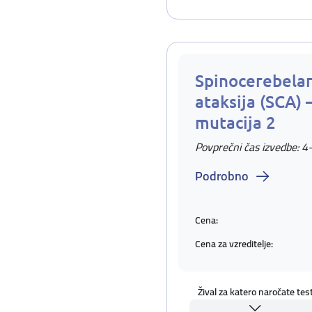
Spinocerebela
ataksija (SCA) 
mutacija 2
Povprečni čas izvedbe: 4
Podrobno
Cena:
Cena za vzreditelje:
Žival za katero naročate tes