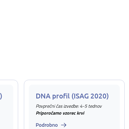
)
DNA profil (ISAG 2020)
Povprečni čas izvedbe: 4-5 tednov
Priporočamo vzorec krvi
Podrobno