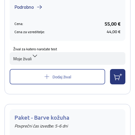
Podrobno
55,00 €
Cena:
44,00 €
Cena za vzreditelje:
Žival za katero naročate test
Moje živali
Dodaj žival
Paket - Barve kožuha
Povprečni čas izvedbe: 5-6 dni