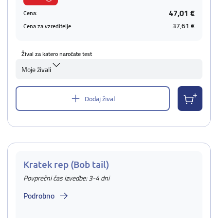
47,01 €
Cena:
37,61 €
Cena za vzreditelje:
Žival za katero naročate test
Moje živali
Dodaj žival
Kratek rep (Bob tail)
Povprečni čas izvedbe: 3-4 dni
Podrobno