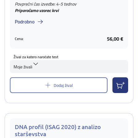
Povprečni čas izvedbe: 4-5 tednov
Priporočamo vzorec krvi
Podrobno
56,00 €
Cena:
Žival za katero naročate test
Moje živali
Dodaj žival
DNA profil (ISAG 2020) z analizo
starševstva