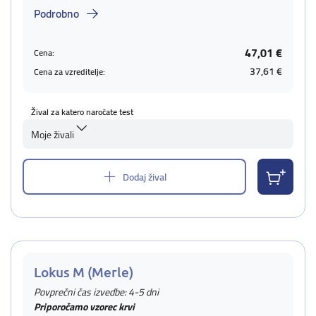
Podrobno
47,01 €
Cena:
37,61 €
Cena za vzreditelje:
Žival za katero naročate test
Moje živali
Dodaj žival
Lokus M (Merle)
Povprečni čas izvedbe: 4-5 dni
Priporočamo vzorec krvi