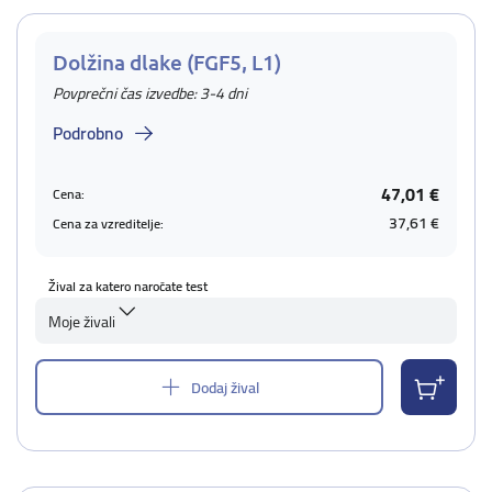
Dolžina dlake (FGF5, L1)
Povprečni čas izvedbe: 3-4 dni
Podrobno
47,01 €
Cena:
37,61 €
Cena za vzreditelje:
Žival za katero naročate test
Moje živali
Dodaj žival