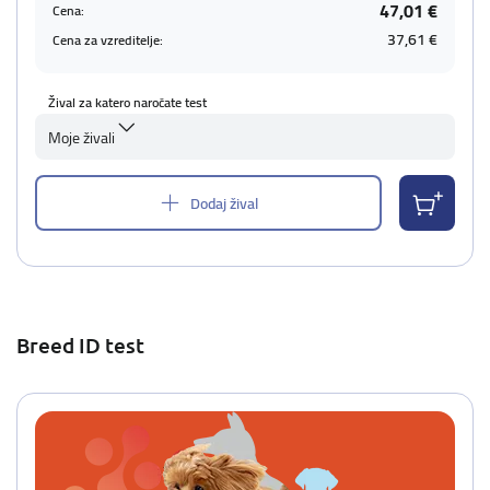
47,01 €
Cena:
37,61 €
Cena za vzreditelje:
Žival za katero naročate test
Moje živali
Dodaj žival
Breed ID test