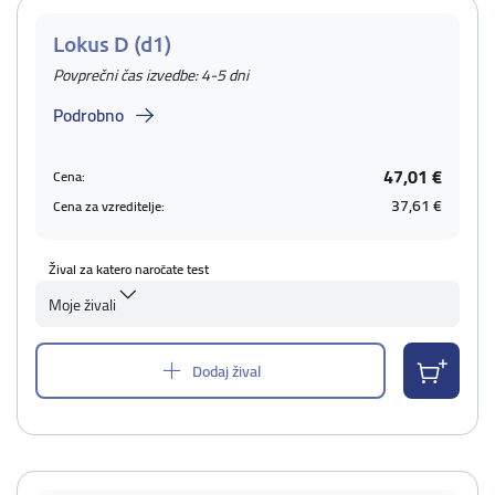
Lokus D (d1)
Povprečni čas izvedbe: 4-5 dni
Podrobno
47,01 €
Cena:
37,61 €
Cena za vzreditelje:
Žival za katero naročate test
Moje živali
Dodaj žival