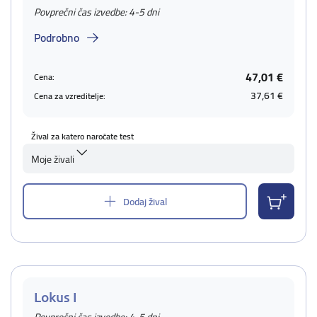
Povprečni čas izvedbe: 4-5 dni
Podrobno
47,01 €
Cena:
37,61 €
Cena za vzreditelje:
Žival za katero naročate test
Moje živali
Dodaj žival
Lokus I