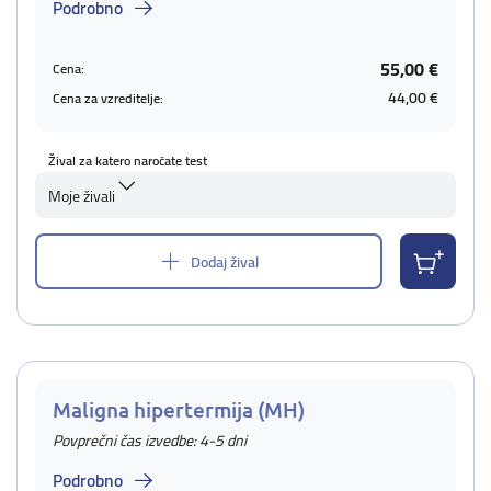
Podrobno
55,00 €
Cena:
44,00 €
Cena za vzreditelje:
Žival za katero naročate test
Moje živali
Dodaj žival
Maligna hipertermija (MH)
Povprečni čas izvedbe: 4-5 dni
Podrobno