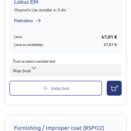
Lokus EM
Povprečni čas izvedbe: 4-5 dni
Podrobno
47,01 €
Cena:
37,61 €
Cena za vzreditelje:
Žival za katero naročate test
Moje živali
Dodaj žival
Furnishing / Improper coat (RSPO2)