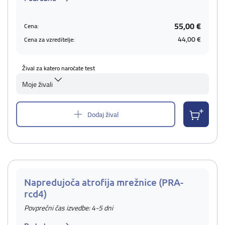
55,00 €
Cena:
44,00 €
Cena za vzreditelje:
Žival za katero naročate test
Moje živali
Dodaj žival
Napredujoča atrofija mrežnice (PRA-
rcd4)
Povprečni čas izvedbe: 4-5 dni