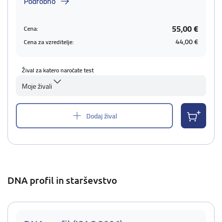
Podrobno
55,00 €
Cena:
44,00 €
Cena za vzreditelje:
Žival za katero naročate test
Moje živali
Dodaj žival
DNA profil in starševstvo