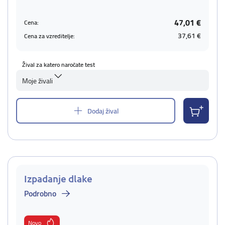
47,01 €
Cena:
37,61 €
Cena za vzreditelje:
Žival za katero naročate test
Moje živali
Dodaj žival
Izpadanje dlake
Podrobno
Novo