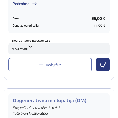
Podrobno
55,00 €
Cena:
44,00 €
Cena za vzreditelje:
Žival za katero naročate test
Moje živali
Dodaj žival
Degenerativna mielopatija (DM)
Povprečni čas izvedbe: 3-4 dni
* Partnerski laboratorij