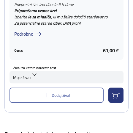
Povprečni čas izvedbe: 4-5 tednov
Priporočamo vzorec krvi
Izberite
le za mladiča
, ki mu želite določiti starševstvo.
Za potencialne starše izberi DNA profil.
Podrobno
61,00 €
Cena:
Žival za katero naročate test
Moje živali
Dodaj žival