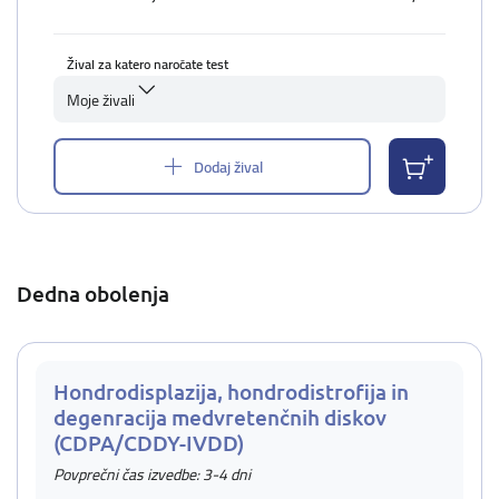
Žival za katero naročate test
Moje živali
Dodaj žival
Dedna obolenja
Hondrodisplazija, hondrodistrofija in
degenracija medvretenčnih diskov
(CDPA/CDDY-IVDD)
Povprečni čas izvedbe: 3-4 dni