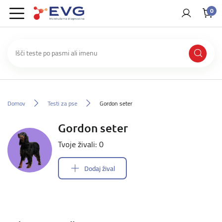
0
Domov
Testi za pse
Gordon seter
Gordon seter
Tvoje živali: 0
Dodaj žival