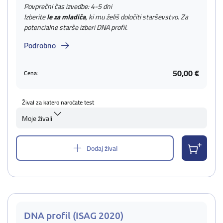
Povprečni čas izvedbe: 4-5 dni
Izberite
le za mladiča
, ki mu želiš določiti starševstvo. Za
potencialne starše izberi DNA profil.
Podrobno
50,00 €
Cena:
Žival za katero naročate test
Moje živali
Dodaj žival
DNA profil (ISAG 2020)