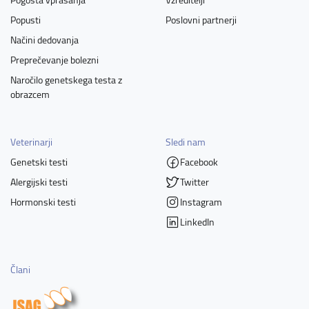
Popusti
Poslovni partnerji
Načini dedovanja
Preprečevanje bolezni
Naročilo genetskega testa z
obrazcem
Veterinarji
Sledi nam
Genetski testi
Facebook
Alergijski testi
Twitter
Hormonski testi
Instagram
LinkedIn
Člani