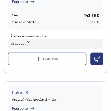
Podrobno
143,75 €
Cena:
115,00 €
Cena za vzreditelje:
Žival za katero naročate test
Moje živali
Dodaj žival
Lokus S
Povprečni čas izvedbe: 3-4 dni
Podrobno