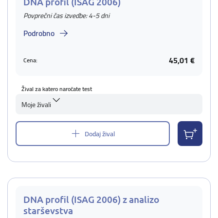
DNA profil (ISAG 2006)
Povprečni čas izvedbe: 4-5 dni
Podrobno
45,01 €
Cena:
Žival za katero naročate test
Moje živali
Dodaj žival
DNA profil (ISAG 2006) z analizo
starševstva