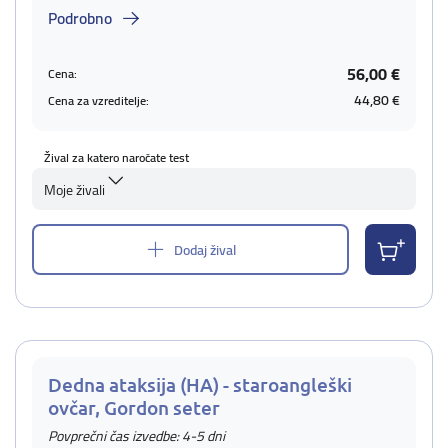
Podrobno
56,00 €
Cena:
44,80 €
Cena za vzreditelje:
Žival za katero naročate test
Moje živali
Dodaj žival
Dedna ataksija (HA) - staroangleški
ovčar, Gordon seter
Povprečni čas izvedbe: 4-5 dni