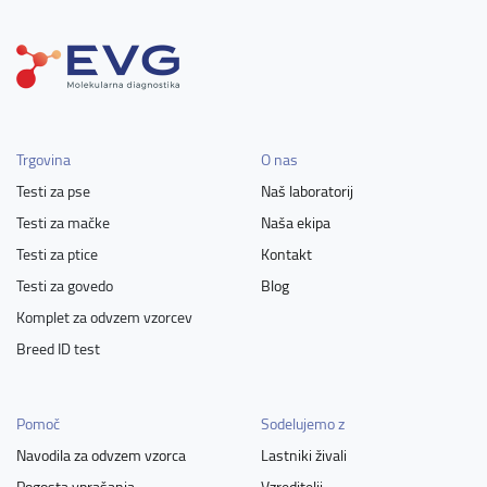
Trgovina
O nas
Testi za pse
Naš laboratorij
Testi za mačke
Naša ekipa
Testi za ptice
Kontakt
Testi za govedo
Blog
Komplet za odvzem vzorcev
Breed ID test
Pomoč
Sodelujemo z
Navodila za odvzem vzorca
Lastniki živali
Pogosta vprašanja
Vzreditelji