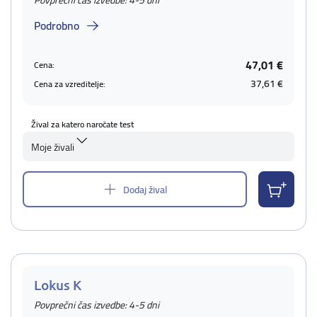
Povprečni čas izvedbe: 4-5 dni
Podrobno
47,01 €
Cena:
37,61 €
Cena za vzreditelje:
Žival za katero naročate test
Moje živali
Dodaj žival
Lokus K
Povprečni čas izvedbe: 4-5 dni