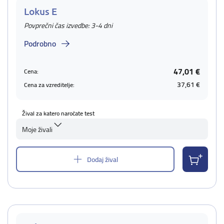
Lokus E
Povprečni čas izvedbe: 3-4 dni
Podrobno
47,01 €
Cena:
37,61 €
Cena za vzreditelje:
Žival za katero naročate test
Moje živali
Dodaj žival