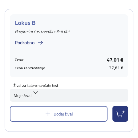
Lokus B
Povprečni čas izvedbe: 3-4 dni
Podrobno
47,01 €
Cena:
37,61 €
Cena za vzreditelje:
Žival za katero naročate test
Moje živali
Dodaj žival