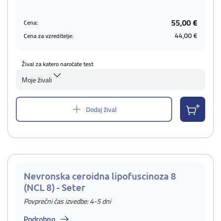
55,00 €
Cena:
44,00 €
Cena za vzreditelje:
Žival za katero naročate test
Moje živali
Dodaj žival
Nevronska ceroidna lipofuscinoza 8
(NCL 8) - Seter
Povprečni čas izvedbe: 4-5 dni
Podrobno