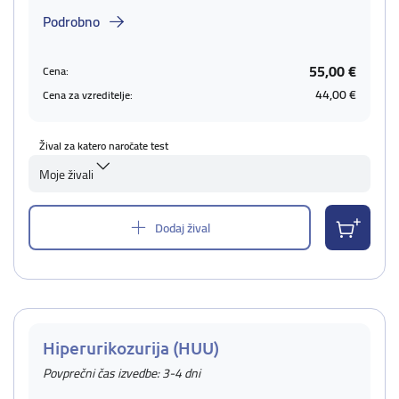
Podrobno
55,00 €
Cena:
44,00 €
Cena za vzreditelje:
Žival za katero naročate test
Moje živali
Dodaj žival
Hiperurikozurija (HUU)
Povprečni čas izvedbe: 3-4 dni