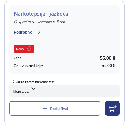
Narkolepsija - jazbečar
Povprečni čas izvedbe: 4-5 dni
Podrobno
Novo
55,00 €
Cena:
44,00 €
Cena za vzreditelje:
Žival za katero naročate test
Moje živali
Dodaj žival