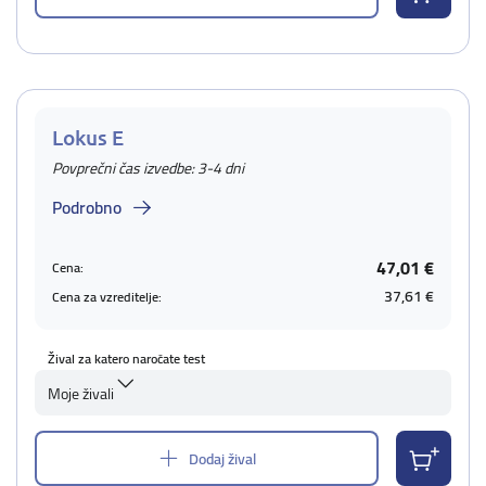
Lokus E
Povprečni čas izvedbe: 3-4 dni
Podrobno
47,01 €
Cena:
37,61 €
Cena za vzreditelje:
Žival za katero naročate test
Moje živali
Dodaj žival