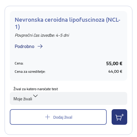
Nevronska ceroidna lipofuscinoza (NCL-
1)
Povprečni čas izvedbe: 4-5 dni
Podrobno
55,00 €
Cena:
44,00 €
Cena za vzreditelje:
Žival za katero naročate test
Moje živali
Dodaj žival