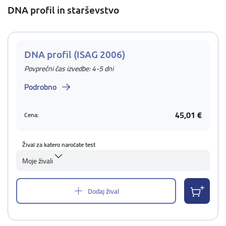
DNA profil in starševstvo
DNA profil (ISAG 2006)
Povprečni čas izvedbe: 4-5 dni
Podrobno
45,01 €
Cena:
Žival za katero naročate test
Moje živali
Dodaj žival