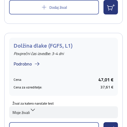
Dodaj žival
Dolžina dlake (FGF5, L1)
Povprečni čas izvedbe: 3-4 dni
Podrobno
47,01 €
Cena:
37,61 €
Cena za vzreditelje:
Žival za katero naročate test
Moje živali