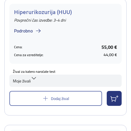
Hiperurikozurija (HUU)
Povprečni čas izvedbe: 3-4 dni
Podrobno
55,00 €
Cena:
44,00 €
Cena za vzreditelje:
Žival za katero naročate test
Moje živali
Dodaj žival