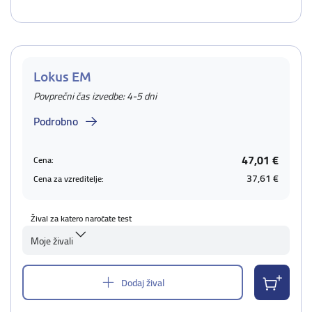
Lokus EM
Povprečni čas izvedbe: 4-5 dni
Podrobno
47,01 €
Cena:
37,61 €
Cena za vzreditelje:
Žival za katero naročate test
Moje živali
Dodaj žival