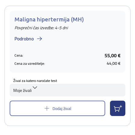
Maligna hipertermija (MH)
Povprečni čas izvedbe: 4-5 dni
Podrobno
55,00 €
Cena:
44,00 €
Cena za vzreditelje:
Žival za katero naročate test
Moje živali
Dodaj žival