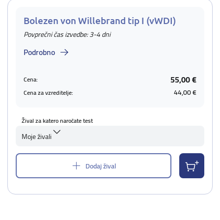
Bolezen von Willebrand tip I (vWDI)
Povprečni čas izvedbe: 3-4 dni
Podrobno
55,00 €
Cena:
44,00 €
Cena za vzreditelje:
Žival za katero naročate test
Moje živali
Dodaj žival