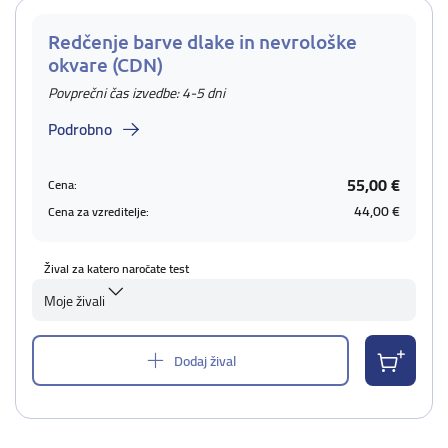
Redčenje barve dlake in nevrološke
okvare (CDN)
Povprečni čas izvedbe: 4-5 dni
Podrobno
55,00 €
Cena:
44,00 €
Cena za vzreditelje:
Žival za katero naročate test
Moje živali
Dodaj žival