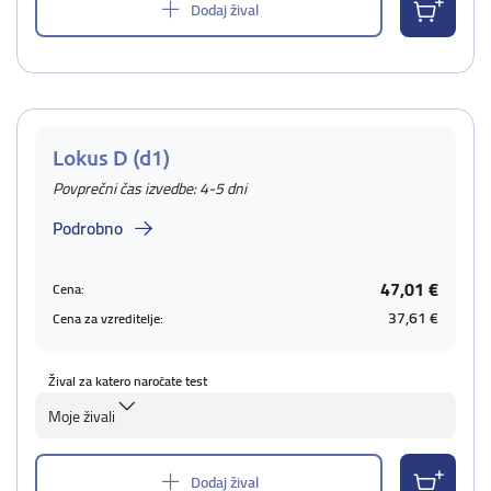
Dodaj žival
Lokus D (d1)
Povprečni čas izvedbe: 4-5 dni
Podrobno
47,01 €
Cena:
37,61 €
Cena za vzreditelje:
Žival za katero naročate test
Moje živali
Dodaj žival