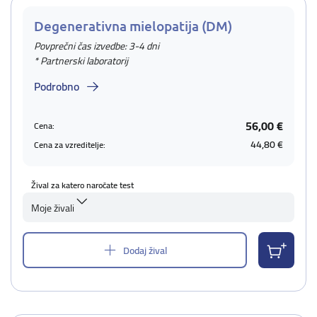
Degenerativna mielopatija (DM)
Povprečni čas izvedbe: 3-4 dni
* Partnerski laboratorij
Podrobno
56,00 €
Cena:
44,80 €
Cena za vzreditelje:
Žival za katero naročate test
Moje živali
Dodaj žival