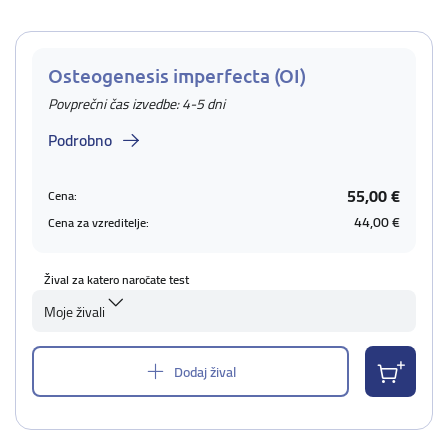
Osteogenesis imperfecta (OI)
Povprečni čas izvedbe: 4-5 dni
Podrobno
55,00 €
Cena:
44,00 €
Cena za vzreditelje:
Žival za katero naročate test
Moje živali
Dodaj žival