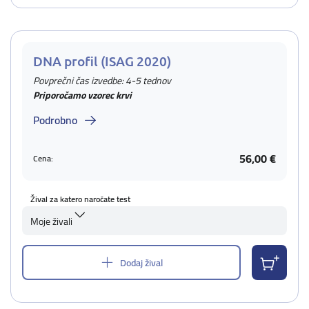
DNA profil (ISAG 2020)
Povprečni čas izvedbe: 4-5 tednov
Priporočamo vzorec krvi
Podrobno
56,00 €
Cena:
Žival za katero naročate test
Moje živali
Dodaj žival