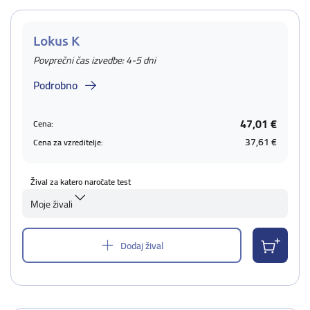
Lokus K
Povprečni čas izvedbe: 4-5 dni
Podrobno
47,01 €
Cena:
37,61 €
Cena za vzreditelje:
Žival za katero naročate test
Moje živali
Dodaj žival