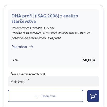
DNA profil (ISAG 2006) z analizo
starševstva
Povprečni čas izvedbe: 4-5 dni
Izberite
le za mladiča
, ki mu želiš določiti starševstvo. Za
potencialne starše izberi DNA profil.
Podrobno
50,00 €
Cena:
Žival za katero naročate test
Moje živali
Dodaj žival