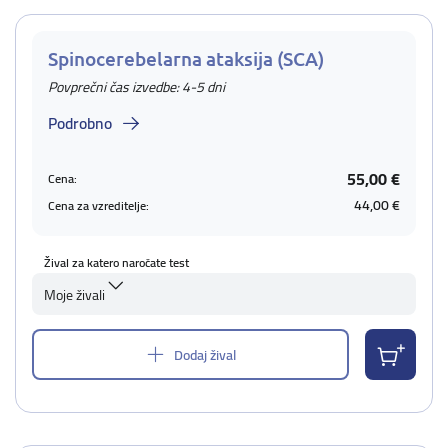
Spinocerebelarna ataksija (SCA)
Povprečni čas izvedbe: 4-5 dni
Podrobno
55,00 €
Cena:
44,00 €
Cena za vzreditelje:
Žival za katero naročate test
Moje živali
Dodaj žival