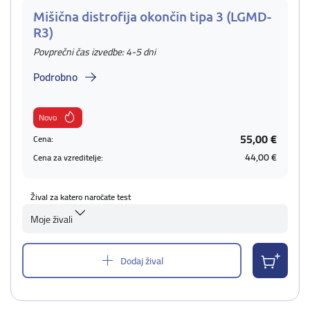
Mišična distrofija okončin tipa 3 (LGMD-
R3)
Povprečni čas izvedbe: 4-5 dni
Podrobno
Novo
55,00 €
Cena:
44,00 €
Cena za vzreditelje:
Žival za katero naročate test
Moje živali
Dodaj žival