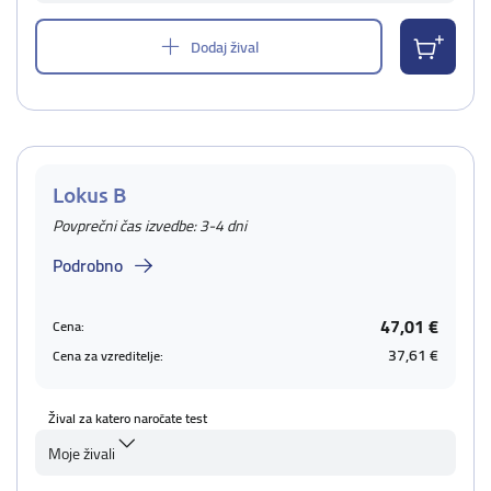
Dodaj žival
Lokus B
Povprečni čas izvedbe: 3-4 dni
Podrobno
47,01 €
Cena:
37,61 €
Cena za vzreditelje:
Žival za katero naročate test
Moje živali