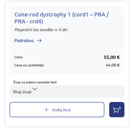
Cone-rod dystrophy 1 (cord1 – PRA /
PRA - crd4)
Povprečni čas izvedbe: 4-5 dni
Podrobno
55,00 €
Cena:
44,00 €
Cena za vzreditelje:
Žival za katero naročate test
Moje živali
Dodaj žival