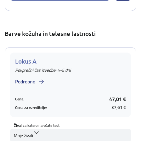
Barve kožuha in telesne lastnosti
Lokus A
Povprečni čas izvedbe: 4-5 dni
Podrobno
47,01 €
Cena:
37,61 €
Cena za vzreditelje:
Žival za katero naročate test
Moje živali