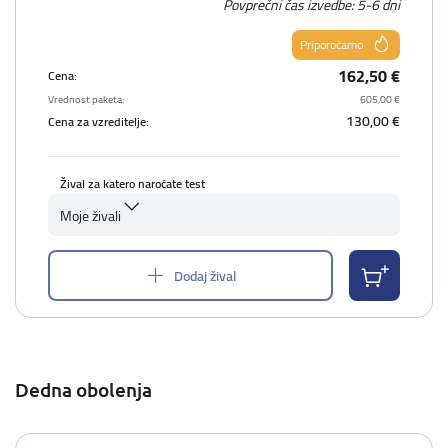
Povprečni čas izvedbe: 5-6 dni
Priporočamo
162,50 €
Cena:
Vrednost paketa:
605,00 €
130,00 €
Cena za vzreditelje:
Žival za katero naročate test
Moje živali
Dodaj žival
Dedna obolenja