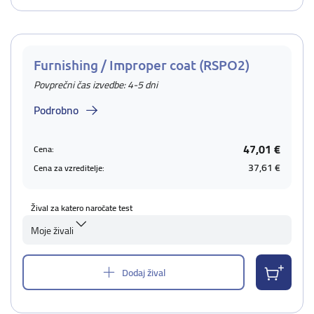
Furnishing / Improper coat (RSPO2)
Povprečni čas izvedbe: 4-5 dni
Podrobno
47,01 €
Cena:
37,61 €
Cena za vzreditelje:
Žival za katero naročate test
Moje živali
Dodaj žival