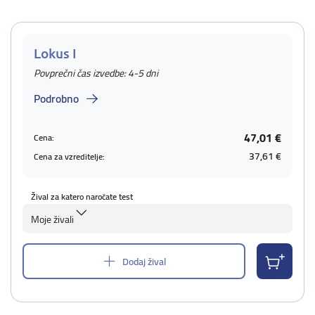
Lokus I
Povprečni čas izvedbe: 4-5 dni
Podrobno
47,01 €
Cena:
37,61 €
Cena za vzreditelje:
Žival za katero naročate test
Moje živali
Dodaj žival