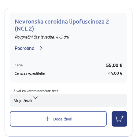
Nevronska ceroidna lipofuscinoza 2
(NCL 2)
Povprečni čas izvedbe: 4-5 dni
Podrobno
55,00 €
Cena:
44,00 €
Cena za vzreditelje:
Žival za katero naročate test
Moje živali
Dodaj žival