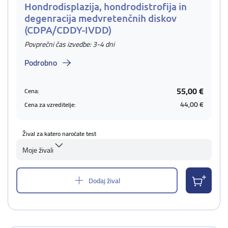
Hondrodisplazija, hondrodistrofija in
degenracija medvretenčnih diskov
(CDPA/CDDY-IVDD)
Povprečni čas izvedbe: 3-4 dni
Podrobno
55,00 €
Cena:
44,00 €
Cena za vzreditelje:
Žival za katero naročate test
Moje živali
Dodaj žival