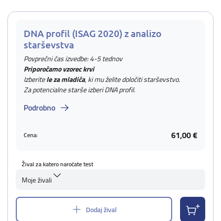
DNA profil (ISAG 2020) z analizo
starševstva
Povprečni čas izvedbe: 4-5 tednov
Priporočamo vzorec krvi
Izberite
le za mladiča
, ki mu želite določiti starševstvo.
Za potencialne starše izberi DNA profil.
Podrobno
61,00 €
Cena:
Žival za katero naročate test
Moje živali
Dodaj žival