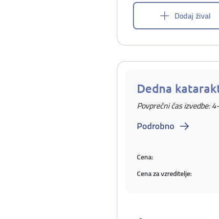
Dodaj žival
Dedna katarak
Povprečni čas izvedbe: 4
Podrobno
Cena:
Cena za vzreditelje: