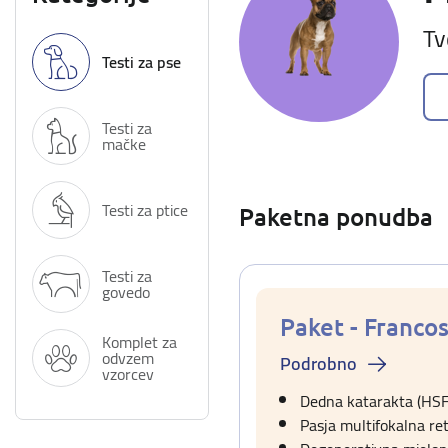
Tv
Testi za pse
Testi za
mačke
Testi za ptice
Paketna ponudba
Testi za
govedo
Paket - Franco
Komplet za
odvzem
Podrobno
vzorcev
Dedna katarakta (HSF
Pasja multifokalna ret