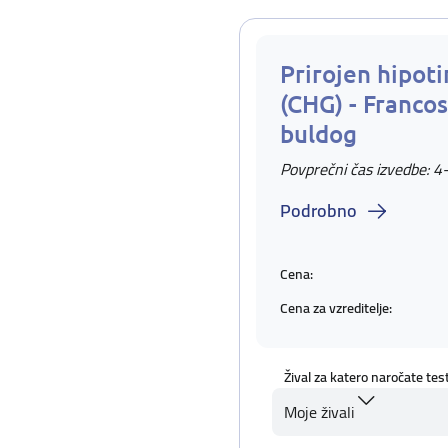
Prirojen hipot
(CHG) - Francos
buldog
Povprečni čas izvedbe: 4
Podrobno
Cena:
Cena za vzreditelje:
Žival za katero naročate tes
Moje živali