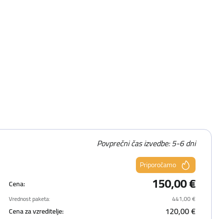
Povprečni čas izvedbe: 5-6 dni
Priporočamo
150,00 €
Cena:
Vrednost paketa:
441,00 €
120,00 €
Cena za vzreditelje: