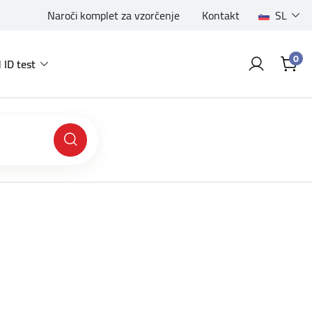
Naroči komplet za vzorčenje
Kontakt
SL
0
 ID test