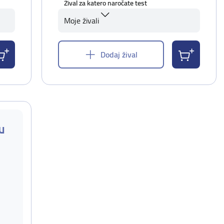
Žival za katero naročate test
Moje živali
Dodaj žival
u