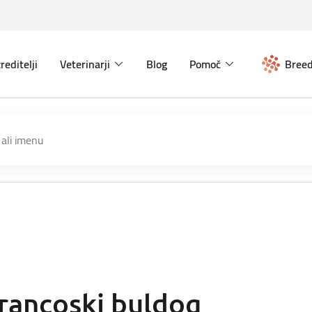
reditelji
Veterinarji
Blog
Pomoč
Breed
rancoski buldog