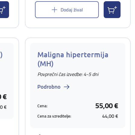
Dodaj žival
)
Maligna hipertermija
(MH)
Povprečni čas izvedbe: 4-5 dni
Podrobno
0 €
55,00 €
Cena:
0 €
44,00 €
Cena za vzreditelje: