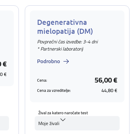
Degenerativna
mielopatija (DM)
Povprečni čas izvedbe: 3-4 dni
* Partnerski laboratorij
Podrobno
0 €
0 €
56,00 €
Cena:
44,80 €
Cena za vzreditelje:
Žival za katero naročate test
Moje živali