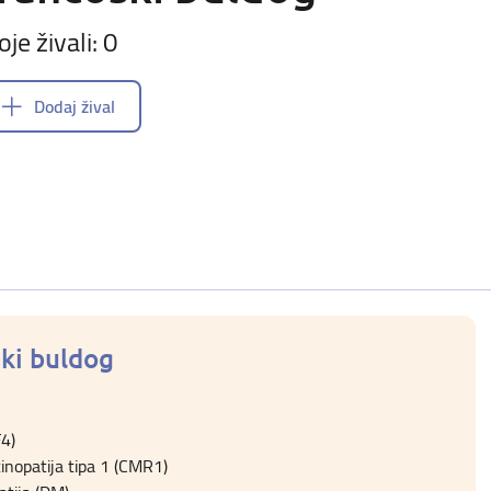
oje živali: 0
Dodaj žival
ski buldog
4)
inopatija tipa 1 (CMR1)