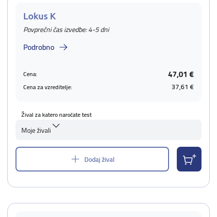
Lokus K
Povprečni čas izvedbe: 4-5 dni
Podrobno
47,01 €
Cena:
37,61 €
Cena za vzreditelje:
Žival za katero naročate test
Moje živali
Dodaj žival