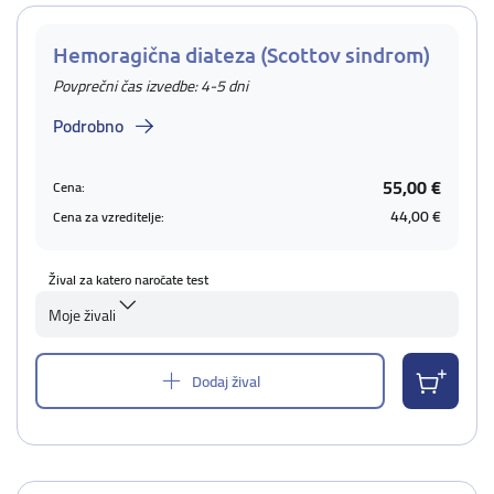
Hemoragična diateza (Scottov sindrom)
Povprečni čas izvedbe: 4-5 dni
Podrobno
55,00 €
Cena:
44,00 €
Cena za vzreditelje:
Žival za katero naročate test
Moje živali
Dodaj žival