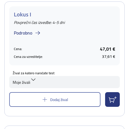
Lokus I
Povprečni čas izvedbe: 4-5 dni
Podrobno
47,01 €
Cena:
37,61 €
Cena za vzreditelje:
Žival za katero naročate test
Moje živali
Dodaj žival