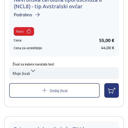
(NCL8) - tip Avstralski ovčar
Podrobno
Novo
55,00 €
Cena:
44,00 €
Cena za vzreditelje:
Žival za katero naročate test
Moje živali
Dodaj žival