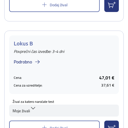
Dodaj žival
Lokus B
Povprečni čas izvedbe: 3-4 dni
Podrobno
47,01 €
Cena:
37,61 €
Cena za vzreditelje:
Žival za katero naročate test
Moje živali
Dodaj žival