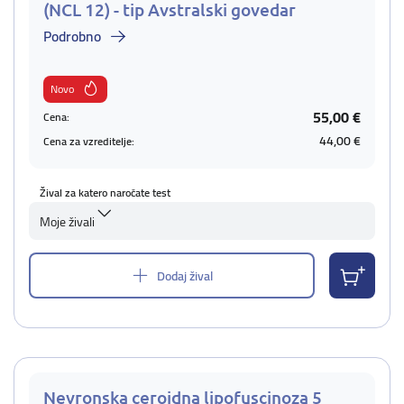
(NCL 12) - tip Avstralski govedar
Podrobno
Novo
55,00 €
Cena:
44,00 €
Cena za vzreditelje:
Žival za katero naročate test
Moje živali
Dodaj žival
Nevronska ceroidna lipofuscinoza 5