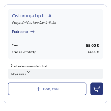
Cistinurija tip II - A
Povprečni čas izvedbe: 4-5 dni
Podrobno
55,00 €
Cena:
44,00 €
Cena za vzreditelje:
Žival za katero naročate test
Moje živali
Dodaj žival