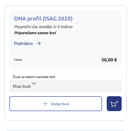
DNA profil (ISAG 2020)
Povprečni čas izvedbe: 4-5 tednov
Priporočamo vzorec krvi
Podrobno
56,00 €
Cena:
Žival za katero naročate test
Moje živali
Dodaj žival