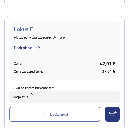
Lokus E
Povprečni čas izvedbe: 3-4 dni
Podrobno
47,01 €
Cena:
37,61 €
Cena za vzreditelje:
Žival za katero naročate test
Moje živali
Dodaj žival