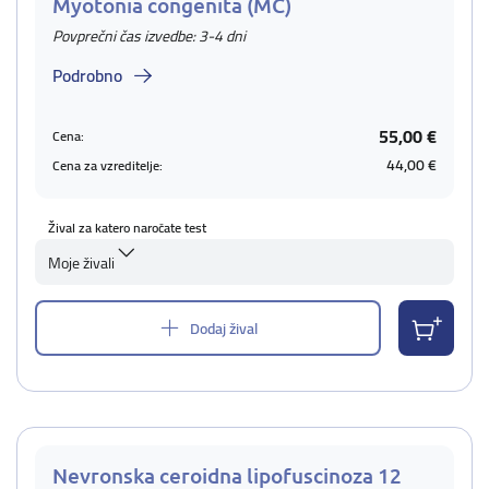
Myotonia congenita (MC)
Povprečni čas izvedbe: 3-4 dni
Podrobno
55,00 €
Cena:
44,00 €
Cena za vzreditelje:
Žival za katero naročate test
Moje živali
Dodaj žival
Nevronska ceroidna lipofuscinoza 12