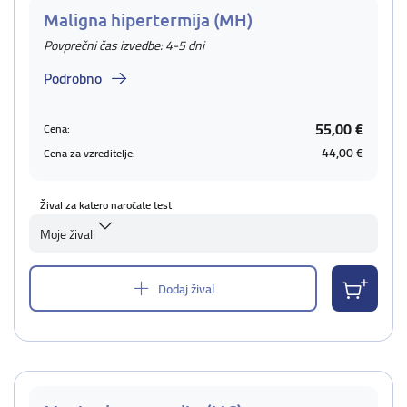
Maligna hipertermija (MH)
Povprečni čas izvedbe: 4-5 dni
Podrobno
55,00 €
Cena:
44,00 €
Cena za vzreditelje:
Žival za katero naročate test
Moje živali
Dodaj žival