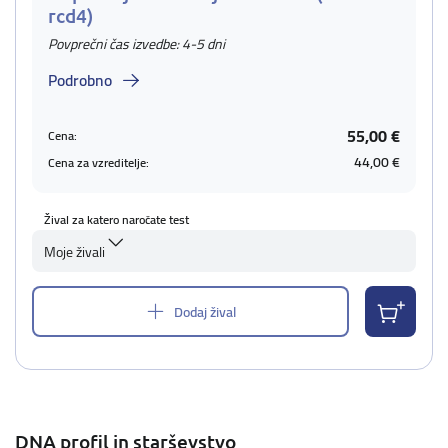
rcd4)
Povprečni čas izvedbe: 4-5 dni
Podrobno
55,00 €
Cena:
44,00 €
Cena za vzreditelje:
Žival za katero naročate test
Moje živali
Dodaj žival
DNA profil in starševstvo