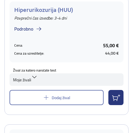
Hiperurikozurija (HUU)
Povprečni čas izvedbe: 3-4 dni
Podrobno
55,00 €
Cena:
44,00 €
Cena za vzreditelje:
Žival za katero naročate test
Moje živali
Dodaj žival