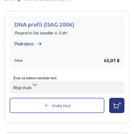
DNA profil (ISAG 2006)
Povprečni čas izvedbe: 4-5 dni
Podrobno
45,01 €
Cena:
Žival za katero naročate test
Moje živali
Dodaj žival