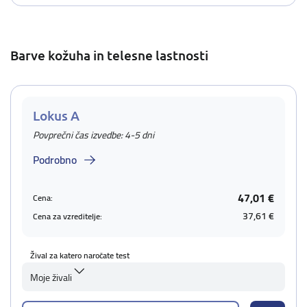
Barve kožuha in telesne lastnosti
Lokus A
Povprečni čas izvedbe: 4-5 dni
Podrobno
47,01 €
Cena:
37,61 €
Cena za vzreditelje:
Žival za katero naročate test
Moje živali