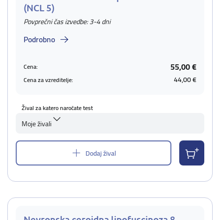
(NCL 5)
Povprečni čas izvedbe: 3-4 dni
Podrobno
55,00 €
Cena:
44,00 €
Cena za vzreditelje:
Žival za katero naročate test
Moje živali
Dodaj žival
Nevronska ceroidna lipofuscinoza 8