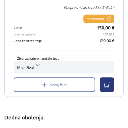
Povprečni čas izvedbe: 5-6 dni
Priporočamo
150,00 €
Cena:
Vrednost paketa:
497,00 €
120,00 €
Cena za vzreditelje:
Žival za katero naročate test
Moje živali
Dodaj žival
Dedna obolenja