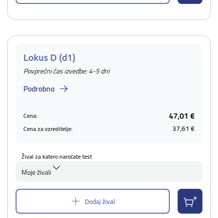
Lokus D (d1)
Povprečni čas izvedbe: 4-5 dni
Podrobno
47,01 €
Cena:
37,61 €
Cena za vzreditelje:
Žival za katero naročate test
Moje živali
Dodaj žival