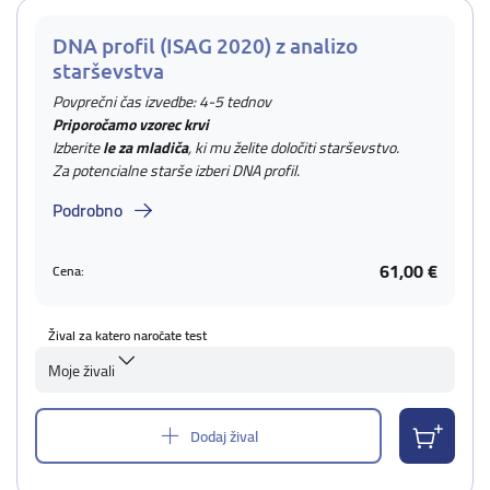
DNA profil (ISAG 2020) z analizo
starševstva
Povprečni čas izvedbe: 4-5 tednov
Priporočamo vzorec krvi
Izberite
le za mladiča
, ki mu želite določiti starševstvo.
Za potencialne starše izberi DNA profil.
Podrobno
61,00 €
Cena:
Žival za katero naročate test
Moje živali
Dodaj žival