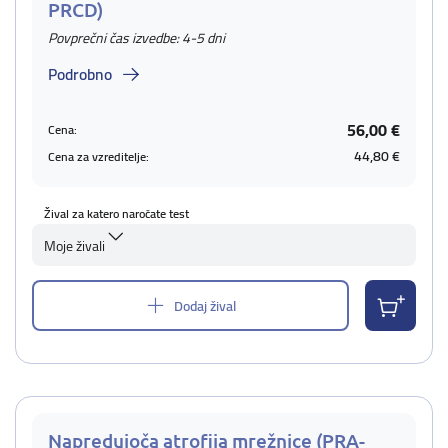
PRCD)
Povprečni čas izvedbe: 4-5 dni
Podrobno
56,00 €
Cena:
44,80 €
Cena za vzreditelje:
Žival za katero naročate test
Moje živali
Dodaj žival
Napredujoča atrofija mrežnice (PRA-