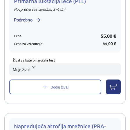
Primarna luksacija leče (PLL)
Povprečni čas izvedbe: 3-4 dni
Podrobno
55,00 €
Cena:
44,00 €
Cena za vzreditelje:
Žival za katero naročate test
Moje živali
Dodaj žival
Napredujoča atrofija mrežnice (PRA-