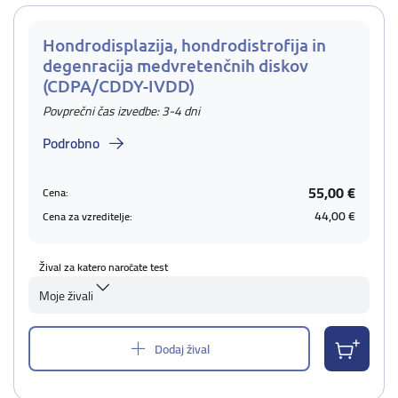
Hondrodisplazija, hondrodistrofija in
degenracija medvretenčnih diskov
(CDPA/CDDY-IVDD)
Povprečni čas izvedbe: 3-4 dni
Podrobno
55,00 €
Cena:
44,00 €
Cena za vzreditelje:
Žival za katero naročate test
Moje živali
Dodaj žival