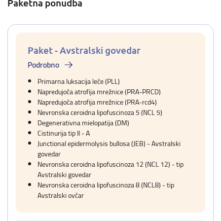
Paketna ponudba
Paket - Avstralski govedar
Podrobno
Primarna luksacija leče (PLL)
Napredujoča atrofija mrežnice (PRA-PRCD)
Napredujoča atrofija mrežnice (PRA-rcd4)
Nevronska ceroidna lipofuscinoza 5 (NCL 5)
Degenerativna mielopatija (DM)
Cistinurija tip II - A
Junctional epidermolysis bullosa (JEB) - Avstralski
govedar
Nevronska ceroidna lipofuscinoza 12 (NCL 12) - tip
Avstralski govedar
Nevronska ceroidna lipofuscinoza 8 (NCL8) - tip
Avstralski ovčar