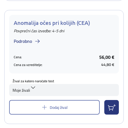
Anomalija očes pri kolijih (CEA)
Povprečni čas izvedbe: 4-5 dni
Podrobno
56,00 €
Cena:
44,80 €
Cena za vzreditelje:
Žival za katero naročate test
Moje živali
Dodaj žival