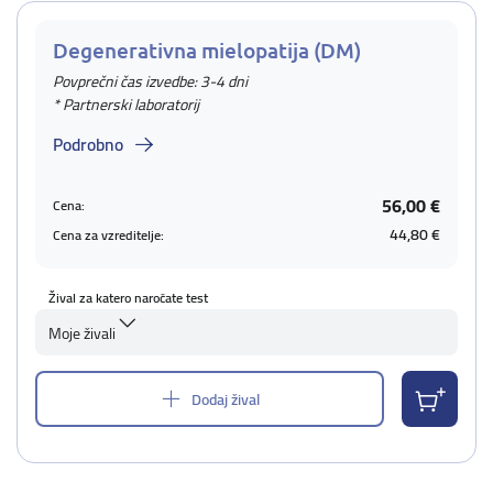
Degenerativna mielopatija (DM)
Povprečni čas izvedbe: 3-4 dni
* Partnerski laboratorij
Podrobno
56,00 €
Cena:
44,80 €
Cena za vzreditelje:
Žival za katero naročate test
Moje živali
Dodaj žival