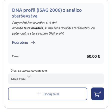
DNA profil (ISAG 2006) z analizo
starševstva
Povprečni čas izvedbe: 4-5 dni
Izberite
le za mladiča
, ki mu želiš določiti starševstvo. Za
potencialne starše izberi DNA profil.
Podrobno
50,00 €
Cena:
Žival za katero naročate test
Moje živali
Dodaj žival