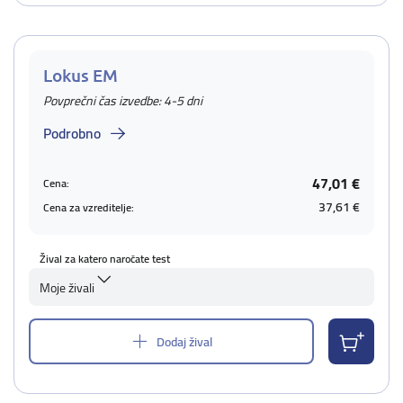
Lokus EM
Povprečni čas izvedbe: 4-5 dni
Podrobno
47,01 €
Cena:
37,61 €
Cena za vzreditelje:
Žival za katero naročate test
Moje živali
Dodaj žival