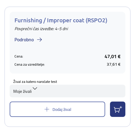
Furnishing / Improper coat (RSPO2)
Povprečni čas izvedbe: 4-5 dni
Podrobno
47,01 €
Cena:
37,61 €
Cena za vzreditelje:
Žival za katero naročate test
Moje živali
Dodaj žival