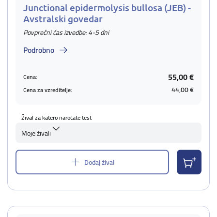
Junctional epidermolysis bullosa (JEB) -
Avstralski govedar
Povprečni čas izvedbe: 4-5 dni
Podrobno
55,00 €
Cena:
44,00 €
Cena za vzreditelje:
Žival za katero naročate test
Moje živali
Dodaj žival