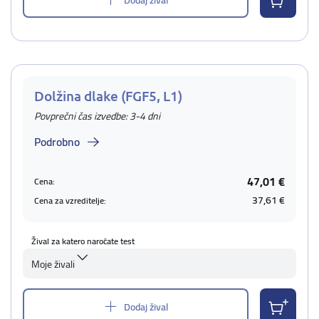
Dolžina dlake (FGF5, L1)
Povprečni čas izvedbe: 3-4 dni
Podrobno
47,01 €
Cena:
37,61 €
Cena za vzreditelje:
Žival za katero naročate test
Moje živali
Dodaj žival