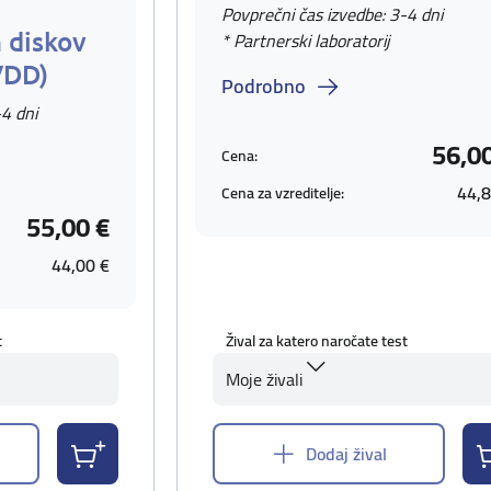
Povprečni čas izvedbe: 3-4 dni
 diskov
* Partnerski laboratorij
VDD)
Podrobno
-4 dni
56,0
Cena:
44,8
Cena za vzreditelje:
55,00 €
44,00 €
t
Žival za katero naročate test
Moje živali
Dodaj žival