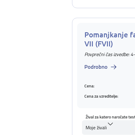
Pomanjkanje f
VII (FVII)
Povprečni čas izvedbe: 4
Podrobno
Cena:
Cena za vzreditelje:
Žival za katero naročate tes
Moje živali