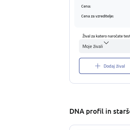
Cena:
Cena za vzreditelje:
Žival za katero naročate tes
Moje živali
Dodaj žival
DNA profil in star