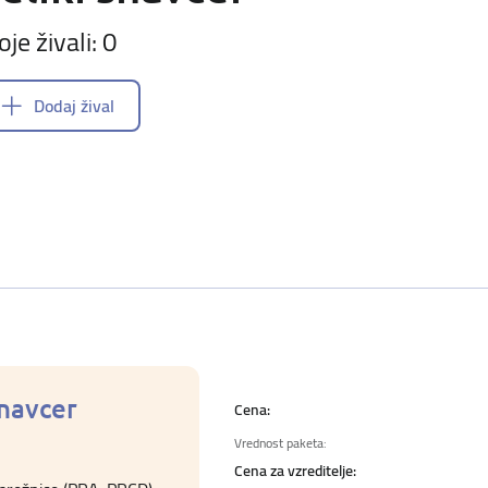
oje živali: 0
Dodaj žival
šnavcer
Cena:
Vrednost paketa:
Cena za vzreditelje: