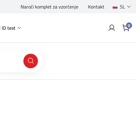
Naroči komplet za vzorčenje
Kontakt
SL
0
 ID test