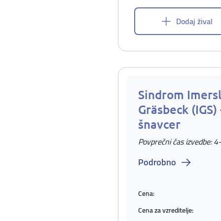
Dodaj žival
Sindrom Imers
Gräsbeck (IGS) -
šnavcer
Povprečni čas izvedbe: 4
Podrobno
Cena:
Cena za vzreditelje: