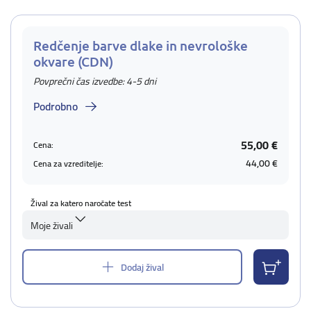
Redčenje barve dlake in nevrološke
okvare (CDN)
Povprečni čas izvedbe: 4-5 dni
Podrobno
55,00 €
Cena:
44,00 €
Cena za vzreditelje:
Žival za katero naročate test
Moje živali
Dodaj žival