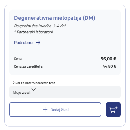
Degenerativna mielopatija (DM)
Povprečni čas izvedbe: 3-4 dni
* Partnerski laboratorij
Podrobno
56,00 €
Cena:
44,80 €
Cena za vzreditelje:
Žival za katero naročate test
Moje živali
Dodaj žival