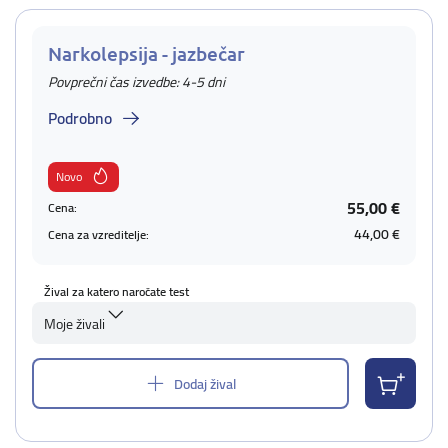
Narkolepsija - jazbečar
Povprečni čas izvedbe: 4-5 dni
Podrobno
Novo
55,00 €
Cena:
44,00 €
Cena za vzreditelje:
Žival za katero naročate test
Moje živali
Dodaj žival