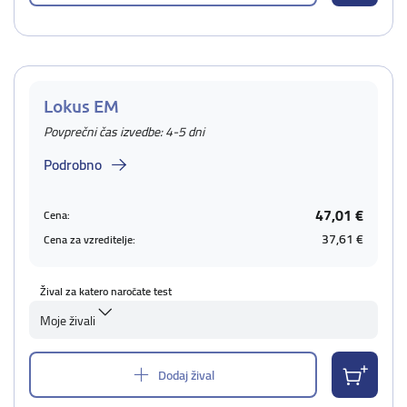
Lokus EM
Povprečni čas izvedbe: 4-5 dni
Podrobno
47,01 €
Cena:
37,61 €
Cena za vzreditelje:
Žival za katero naročate test
Moje živali
Dodaj žival