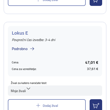
Lokus E
Povprečni čas izvedbe: 3-4 dni
Podrobno
47,01 €
Cena:
37,61 €
Cena za vzreditelje:
Žival za katero naročate test
Moje živali
Dodaj žival