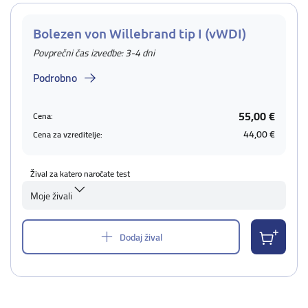
Bolezen von Willebrand tip I (vWDI)
Povprečni čas izvedbe: 3-4 dni
Podrobno
55,00 €
Cena:
44,00 €
Cena za vzreditelje:
Žival za katero naročate test
Moje živali
Dodaj žival