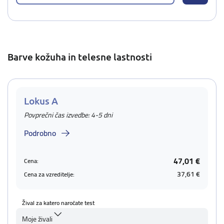
Barve kožuha in telesne lastnosti
Lokus A
Povprečni čas izvedbe: 4-5 dni
Podrobno
47,01 €
Cena:
37,61 €
Cena za vzreditelje:
Žival za katero naročate test
Moje živali