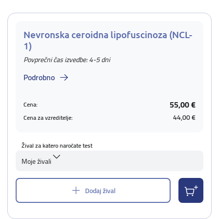
Nevronska ceroidna lipofuscinoza (NCL-
1)
Povprečni čas izvedbe: 4-5 dni
Podrobno
55,00 €
Cena:
44,00 €
Cena za vzreditelje:
Žival za katero naročate test
Moje živali
Dodaj žival