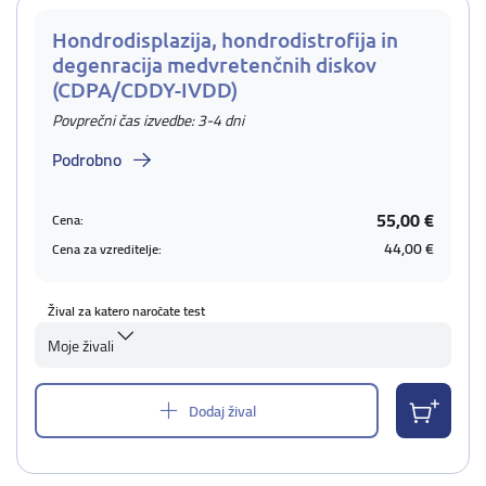
Hondrodisplazija, hondrodistrofija in
degenracija medvretenčnih diskov
(CDPA/CDDY-IVDD)
Povprečni čas izvedbe: 3-4 dni
Podrobno
55,00 €
Cena:
44,00 €
Cena za vzreditelje:
Žival za katero naročate test
Moje živali
Dodaj žival