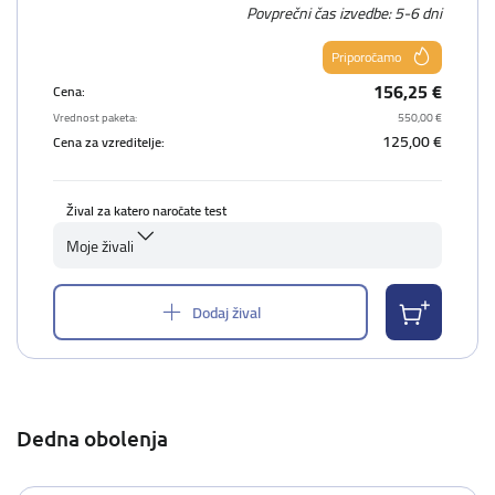
Povprečni čas izvedbe: 5-6 dni
Priporočamo
156,25 €
Cena:
Vrednost paketa:
550,00 €
125,00 €
Cena za vzreditelje:
Žival za katero naročate test
Moje živali
Dodaj žival
Dedna obolenja