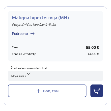
Maligna hipertermija (MH)
Povprečni čas izvedbe: 4-5 dni
Podrobno
55,00 €
Cena:
44,00 €
Cena za vzreditelje:
Žival za katero naročate test
Moje živali
Dodaj žival