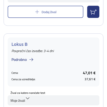
Dodaj žival
Lokus B
Povprečni čas izvedbe: 3-4 dni
Podrobno
47,01 €
Cena:
37,61 €
Cena za vzreditelje:
Žival za katero naročate test
Moje živali