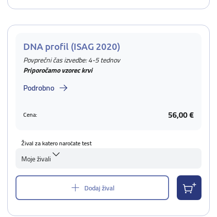
DNA profil (ISAG 2020)
Povprečni čas izvedbe: 4-5 tednov
Priporočamo vzorec krvi
Podrobno
56,00 €
Cena:
Žival za katero naročate test
Moje živali
Dodaj žival