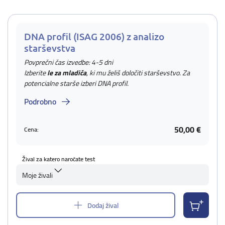
DNA profil (ISAG 2006) z analizo
starševstva
Povprečni čas izvedbe: 4-5 dni
Izberite
le za mladiča
, ki mu želiš določiti starševstvo. Za
potencialne starše izberi DNA profil.
Podrobno
50,00 €
Cena:
Žival za katero naročate test
Moje živali
Dodaj žival