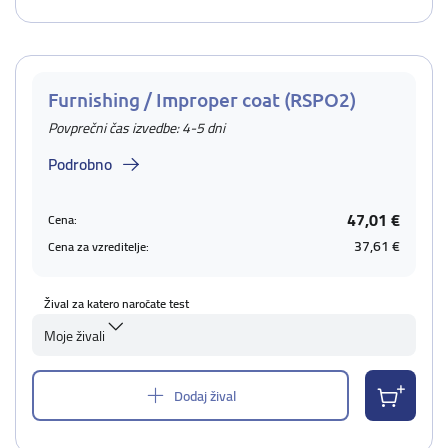
Furnishing / Improper coat (RSPO2)
Povprečni čas izvedbe: 4-5 dni
Podrobno
47,01 €
Cena:
37,61 €
Cena za vzreditelje:
Žival za katero naročate test
Moje živali
Dodaj žival