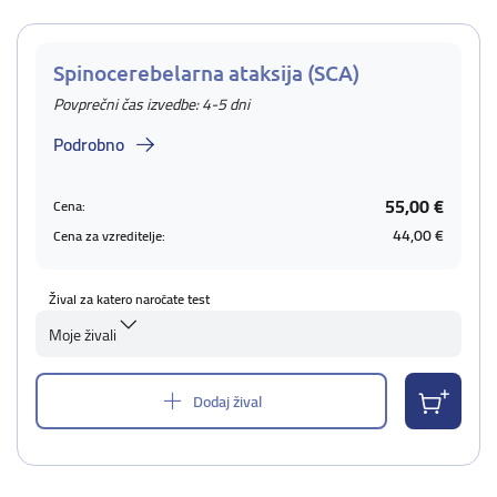
Spinocerebelarna ataksija (SCA)
Povprečni čas izvedbe: 4-5 dni
Podrobno
55,00 €
Cena:
44,00 €
Cena za vzreditelje:
Žival za katero naročate test
Moje živali
Dodaj žival