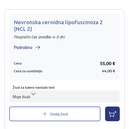
Nevronska ceroidna lipofuscinoza 2
(NCL 2)
Povprečni čas izvedbe: 4-5 dni
Podrobno
55,00 €
Cena:
44,00 €
Cena za vzreditelje:
Žival za katero naročate test
Moje živali
Dodaj žival