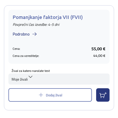
Pomanjkanje faktorja VII (FVII)
Povprečni čas izvedbe: 4-5 dni
Podrobno
55,00 €
Cena:
44,00 €
Cena za vzreditelje:
Žival za katero naročate test
Moje živali
Dodaj žival