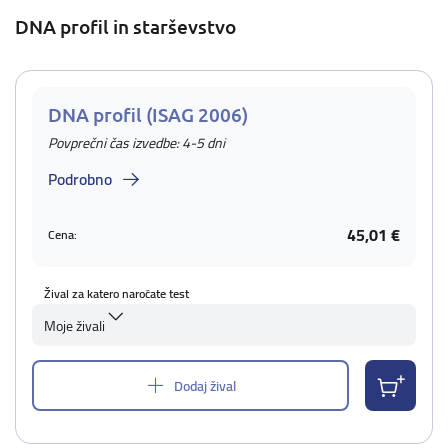
DNA profil in starševstvo
DNA profil (ISAG 2006)
Povprečni čas izvedbe: 4-5 dni
Podrobno
45,01 €
Cena:
Žival za katero naročate test
Moje živali
Dodaj žival