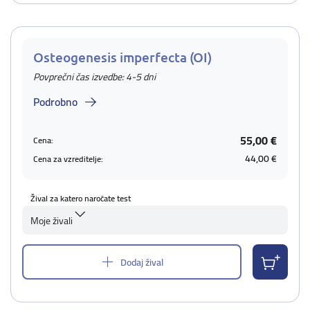
Osteogenesis imperfecta (OI)
Povprečni čas izvedbe: 4-5 dni
Podrobno
55,00 €
Cena:
44,00 €
Cena za vzreditelje:
Žival za katero naročate test
Moje živali
Dodaj žival