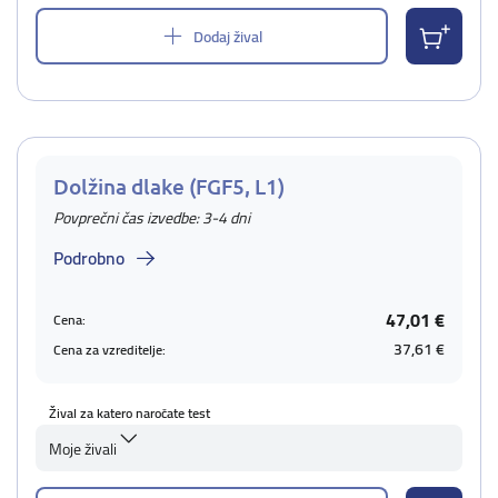
Dodaj žival
Dolžina dlake (FGF5, L1)
Povprečni čas izvedbe: 3-4 dni
Podrobno
47,01 €
Cena:
37,61 €
Cena za vzreditelje:
Žival za katero naročate test
Moje živali