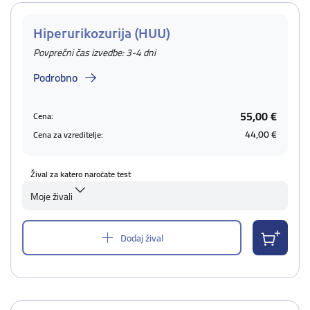
Hiperurikozurija (HUU)
Povprečni čas izvedbe: 3-4 dni
Podrobno
55,00 €
Cena:
44,00 €
Cena za vzreditelje:
Žival za katero naročate test
Moje živali
Dodaj žival