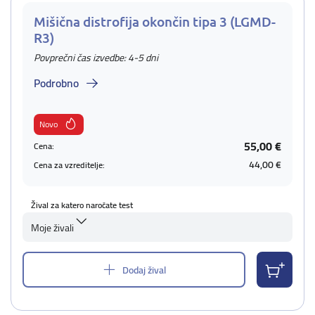
Mišična distrofija okončin tipa 3 (LGMD-
R3)
Povprečni čas izvedbe: 4-5 dni
Podrobno
Novo
55,00 €
Cena:
44,00 €
Cena za vzreditelje:
Žival za katero naročate test
Moje živali
Dodaj žival