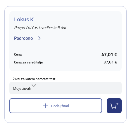
Lokus K
Povprečni čas izvedbe: 4-5 dni
Podrobno
47,01 €
Cena:
37,61 €
Cena za vzreditelje:
Žival za katero naročate test
Moje živali
Dodaj žival