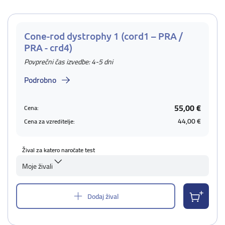
Cone-rod dystrophy 1 (cord1 – PRA /
PRA - crd4)
Povprečni čas izvedbe: 4-5 dni
Podrobno
55,00 €
Cena:
44,00 €
Cena za vzreditelje:
Žival za katero naročate test
Moje živali
Dodaj žival