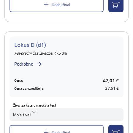
Dodaj žival
Lokus D (d1)
Povprečni čas izvedbe: 4-5 dni
Podrobno
47,01 €
Cena:
37,61 €
Cena za vzreditelje:
Žival za katero naročate test
Moje živali
Dodaj žival