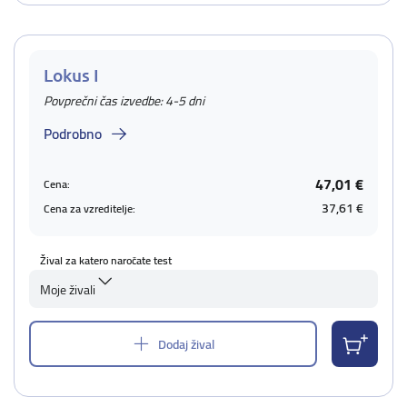
Lokus I
Povprečni čas izvedbe: 4-5 dni
Podrobno
47,01 €
Cena:
37,61 €
Cena za vzreditelje:
Žival za katero naročate test
Moje živali
Dodaj žival