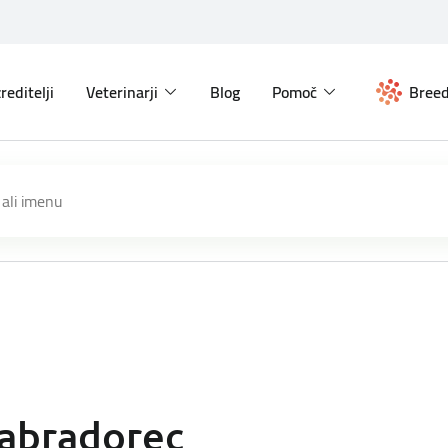
reditelji
Veterinarji
Blog
Pomoč
Breed
abradorec