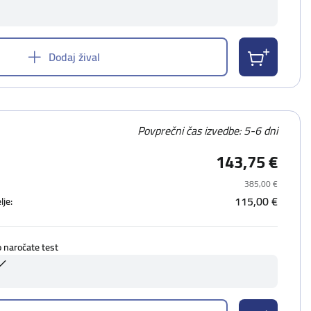
Dodaj žival
Povprečni čas izvedbe: 5-6 dni
143,75 €
385,00 €
115,00 €
lje:
o naročate test