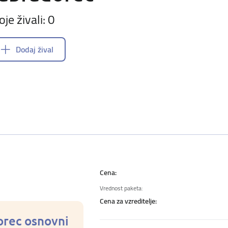
oje živali: 0
Dodaj žival
Cena:
Vrednost paketa:
Cena za vzreditelje:
orec osnovni