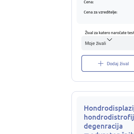
Cena:
Cena za vzreditelje:
Žival za katero naročate tes
Moje živali
Dodaj žival
Hondrodisplazi
hondrodistrofij
degenracija