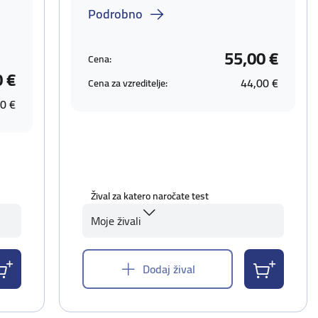
Podrobno
55,00 €
Cena:
0 €
44,00 €
Cena za vzreditelje:
0 €
Žival za katero naročate test
Moje živali
Dodaj žival