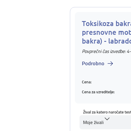
Toksikoza bakra
presnovne mot
bakra) - labrad
Povprečni čas izvedbe: 4
Podrobno
Cena:
Cena za vzreditelje:
Žival za katero naročate tes
Moje živali