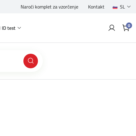
Naroči komplet za vzorčenje
Kontakt
SL
0
 ID test