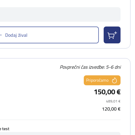
Dodaj žival
Povprečni čas izvedbe: 5-6 dni
Priporočamo
150,00 €
489,01 €
120,00 €
e test