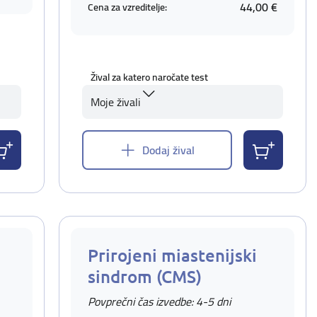
44,00 €
Cena za vzreditelje:
Žival za katero naročate test
Moje živali
Dodaj žival
Prirojeni miastenijski
sindrom (CMS)
Povprečni čas izvedbe: 4-5 dni