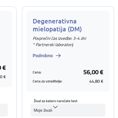
Degenerativna
mielopatija (DM)
Povprečni čas izvedbe: 3-4 dni
* Partnerski laboratorij
Podrobno
0 €
56,00 €
Cena:
0 €
44,80 €
Cena za vzreditelje:
Žival za katero naročate test
Moje živali