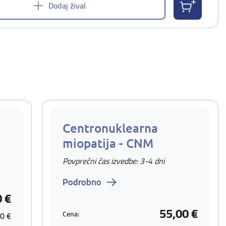
Dodaj žival
Centronuklearna
miopatija - CNM
Povprečni čas izvedbe: 3-4 dni
Podrobno
0 €
55,00 €
Cena:
0 €